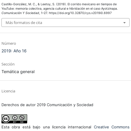
Castillo-González, M. C., & Leetoy, S. (2019). El corrido mexicano en tiempos de
YouTube: memoria colectiva, agencia cultural e hibridación en el caso Ayotzinapa.
Comunicación Y Sociedad
, 1–27. https://doi.org/10.32870/cys.v2019i0.6997
Más formatos de cita
Número
2019: Año 16
Sección
Temática general
Licencia
Derechos de autor 2019 Comunicación y Sociedad
Esta obra está bajo una licencia internacional
Creative Commons