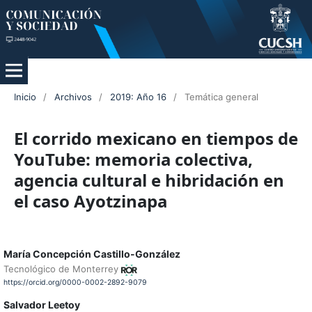
Inicio
/
Archivos
/
2019: Año 16
/
Temática general
El corrido mexicano en tiempos de
YouTube: memoria colectiva,
agencia cultural e hibridación en
el caso Ayotzinapa
María Concepción Castillo-González
Tecnológico de Monterrey
https://orcid.org/0000-0002-2892-9079
Salvador Leetoy