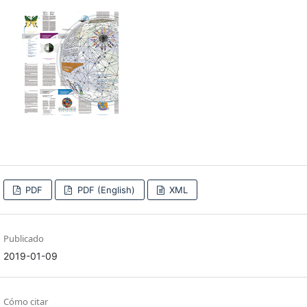
PDF
PDF (English)
XML
Publicado
2019-01-09
Cómo citar