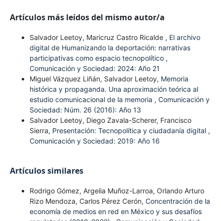
Artículos más leídos del mismo autor/a
Salvador Leetoy, Maricruz Castro Ricalde ,
El archivo
digital de Humanizando la deportación: narrativas
participativas como espacio tecnopolítico
,
Comunicación y Sociedad: 2024: Año 21
Miguel Vázquez Liñán, Salvador Leetoy,
Memoria
histórica y propaganda. Una aproximación teórica al
estudio comunicacional de la memoria
,
Comunicación y
Sociedad: Núm. 26 (2016): Año 13
Salvador Leetoy, Diego Zavala-Scherer, Francisco
Sierra,
Presentación: Tecnopolítica y ciudadanía digital
,
Comunicación y Sociedad: 2019: Año 16
Artículos similares
Rodrigo Gómez, Argelia Muñoz-Larroa, Orlando Arturo
Rizo Mendoza, Carlos Pérez Cerón,
Concentración de la
economía de medios en red en México y sus desafíos