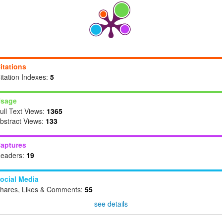
itations
itation Indexes:
5
sage
ull Text Views:
1365
bstract Views:
133
aptures
eaders:
19
ocial Media
hares, Likes & Comments:
55
see details