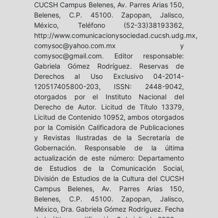
CUCSH Campus Belenes, Av. Parres Arias 150,
Belenes, C.P. 45100. Zapopan, Jalisco,
México, Teléfono (52-33)38193362,
http://www.comunicacionysociedad.cucsh.udg.mx,
comysoc@yahoo.com.mx y
comysoc@gmail.com. Editor responsable:
Gabriela Gómez Rodríguez. Reservas de
Derechos al Uso Exclusivo 04-2014-
120517405800-203, ISSN: 2448-9042,
otorgados por el Instituto Nacional del
Derecho de Autor. Licitud de Título 13379,
Licitud de Contenido 10952, ambos otorgados
por la Comisión Calificadora de Publicaciones
y Revistas Ilustradas de la Secretaría de
Gobernación. Responsable de la última
actualización de este número: Departamento
de Estudios de la Comunicación Social,
División de Estudios de la Cultura del CUCSH
Campus Belenes, Av. Parres Arias 150,
Belenes, C.P. 45100. Zapopan, Jalisco,
México, Dra. Gabriela Gómez Rodríguez. Fecha