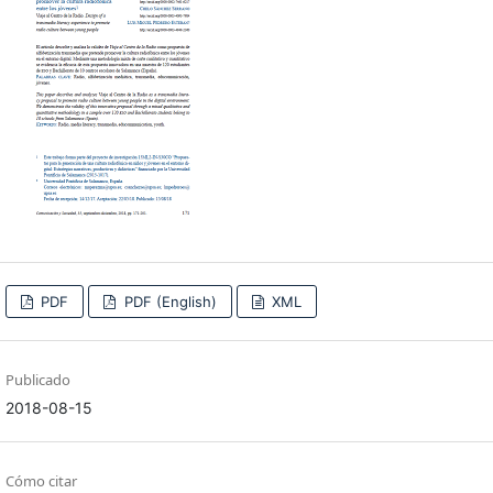
PDF
PDF (English)
XML
Publicado
2018-08-15
Cómo citar