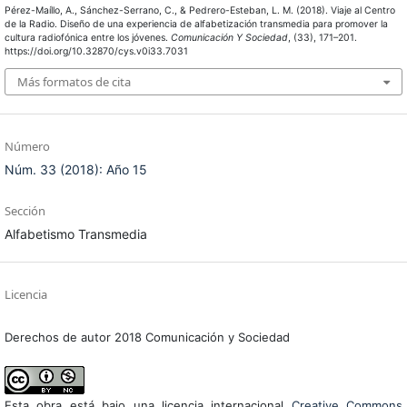
Pérez-Maíllo, A., Sánchez-Serrano, C., & Pedrero-Esteban, L. M. (2018). Viaje al Centro
de la Radio. Diseño de una experiencia de alfabetización transmedia para promover la
cultura radiofónica entre los jóvenes.
Comunicación Y Sociedad
, (33), 171–201.
https://doi.org/10.32870/cys.v0i33.7031
Más formatos de cita
Número
Núm. 33 (2018): Año 15
Sección
Alfabetismo Transmedia
Licencia
Derechos de autor 2018 Comunicación y Sociedad
Esta obra está bajo una licencia internacional
Creative Commons