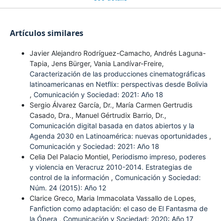
Artículos similares
Javier Alejandro Rodríguez-Camacho, Andrés Laguna-
Tapia, Jens Bürger, Vania Landívar-Freire,
Caracterización de las producciones cinematográficas
latinoamericanas en Netflix: perspectivas desde Bolivia
,
Comunicación y Sociedad: 2021: Año 18
Sergio Álvarez García, Dr., María Carmen Gertrudis
Casado, Dra., Manuel Gértrudix Barrio, Dr.,
Comunicación digital basada en datos abiertos y la
Agenda 2030 en Latinoamérica: nuevas oportunidades
,
Comunicación y Sociedad: 2021: Año 18
Celia Del Palacio Montiel,
Periodismo impreso, poderes
y violencia en Veracruz 2010-2014. Estrategias de
control de la información
,
Comunicación y Sociedad:
Núm. 24 (2015): Año 12
Clarice Greco, Maria Immacolata Vassallo de Lopes,
Fanfiction como adaptación: el caso de El Fantasma de
la Ópera
,
Comunicación y Sociedad: 2020: Año 17