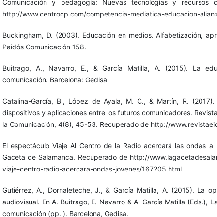
Comunicación y pedagogía: Nuevas tecnologías y recursos d
http://www.centrocp.com/competencia-mediatica-educacion-alianz
Buckingham, D. (2003). Educación en medios. Alfabetización, apr
Paidós Comunicación 158.
Buitrago, A., Navarro, E., & García Matilla, A. (2015). La ed
comunicación. Barcelona: Gedisa.
Catalina-García, B., López de Ayala, M. C., & Martín, R. (2017).
dispositivos y aplicaciones entre los futuros comunicadores. Revist
la Comunicación, 4(8), 45-53. Recuperado de http://www.revistaeic
El espectáculo Viaje Al Centro de la Radio acercará las ondas a
Gaceta de Salamanca. Recuperado de http://www.lagacetadesala
viaje-centro-radio-acercara-ondas-jovenes/167205.html
Gutiérrez, A., Dornaleteche, J., & García Matilla, A. (2015). La o
audiovisual. En A. Buitrago, E. Navarro & A. García Matilla (Eds.), 
comunicación (pp. ). Barcelona, Gedisa.