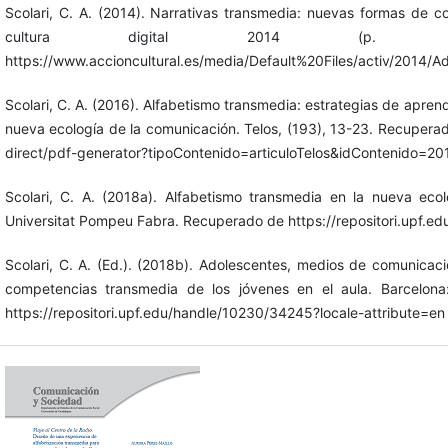
Scolari, C. A. (2014). Narrativas transmedia: nuevas formas de c
cultura digital 2014 (p. 77
https://www.accioncultural.es/media/Default%20Files/activ/2014/
Scolari, C. A. (2016). Alfabetismo transmedia: estrategias de apren
nueva ecología de la comunicación. Telos, (193), 13-23. Recuperado
direct/pdf-generator?tipoContenido=articuloTelos&idContenido
Scolari, C. A. (2018a). Alfabetismo transmedia en la nueva ecol
Universitat Pompeu Fabra. Recuperado de https://repositori.upf.
Scolari, C. A. (Ed.). (2018b). Adolescentes, medios de comunicac
competencias transmedia de los jóvenes en el aula. Barcelon
https://repositori.upf.edu/handle/10230/34245?locale-attribute=en