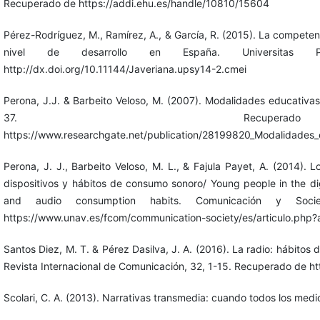
Recuperado de https://addi.ehu.es/handle/10810/15604
Pérez-Rodríguez, M., Ramírez, A., & García, R. (2015). La competenc
nivel de desarrollo en España. Universitas Ps
http://dx.doi.org/10.11144/Javeriana.upsy14-2.cmei
Perona, J.J. & Barbeito Veloso, M. (2007). Modalidades educativas 
37. Recupe
https://www.researchgate.net/publication/28199820_Modalidades_ed
Perona, J. J., Barbeito Veloso, M. L., & Fajula Payet, A. (2014). L
dispositivos y hábitos de consumo sonoro/ Young people in the di
and audio consumption habits. Comunicación y Soci
https://www.unav.es/fcom/communication-society/es/articulo.php?
Santos Diez, M. T. & Pérez Dasilva, J. A. (2016). La radio: hábitos
Revista Internacional de Comunicación, 32, 1-15. Recuperado de ht
Scolari, C. A. (2013). Narrativas transmedia: cuando todos los med