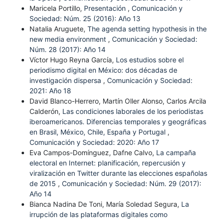
Maricela Portillo,
Presentación
,
Comunicación y
Sociedad: Núm. 25 (2016): Año 13
Natalia Aruguete,
The agenda setting hypothesis in the
new media environment
,
Comunicación y Sociedad:
Núm. 28 (2017): Año 14
Víctor Hugo Reyna García,
Los estudios sobre el
periodismo digital en México: dos décadas de
investigación dispersa
,
Comunicación y Sociedad:
2021: Año 18
David Blanco-Herrero, Martín Oller Alonso, Carlos Arcila
Calderón,
Las condiciones laborales de los periodistas
iberoamericanos. Diferencias temporales y geográficas
en Brasil, México, Chile, España y Portugal
,
Comunicación y Sociedad: 2020: Año 17
Eva Campos-Domínguez, Dafne Calvo,
La campaña
electoral en Internet: planificación, repercusión y
viralización en Twitter durante las elecciones españolas
de 2015
,
Comunicación y Sociedad: Núm. 29 (2017):
Año 14
Bianca Nadina De Toni, María Soledad Segura,
La
irrupción de las plataformas digitales como