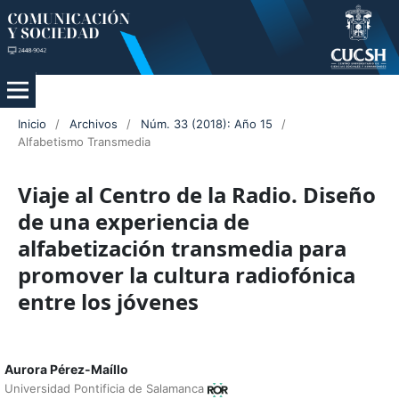
Inicio
/
Archivos
/
Núm. 33 (2018): Año 15
/
Alfabetismo Transmedia
Viaje al Centro de la Radio. Diseño
de una experiencia de
alfabetización transmedia para
promover la cultura radiofónica
entre los jóvenes
Aurora Pérez-Maíllo
Universidad Pontificia de Salamanca