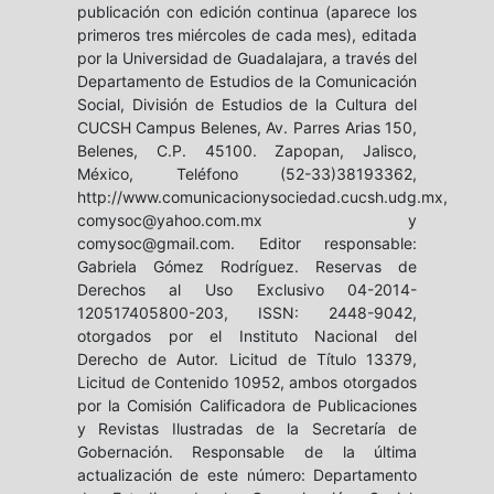
publicación con edición continua (aparece los
primeros tres miércoles de cada mes), editada
por la Universidad de Guadalajara, a través del
Departamento de Estudios de la Comunicación
Social, División de Estudios de la Cultura del
CUCSH Campus Belenes, Av. Parres Arias 150,
Belenes, C.P. 45100. Zapopan, Jalisco,
México, Teléfono (52-33)38193362,
http://www.comunicacionysociedad.cucsh.udg.mx,
comysoc@yahoo.com.mx y
comysoc@gmail.com. Editor responsable:
Gabriela Gómez Rodríguez. Reservas de
Derechos al Uso Exclusivo 04-2014-
120517405800-203, ISSN: 2448-9042,
otorgados por el Instituto Nacional del
Derecho de Autor. Licitud de Título 13379,
Licitud de Contenido 10952, ambos otorgados
por la Comisión Calificadora de Publicaciones
y Revistas Ilustradas de la Secretaría de
Gobernación. Responsable de la última
actualización de este número: Departamento