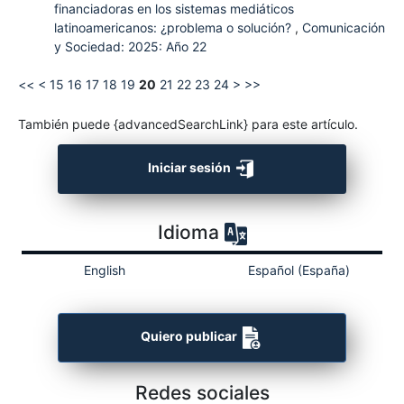
financiadoras en los sistemas mediáticos
latinoamericanos: ¿problema o solución?
,
Comunicación
y Sociedad: 2025: Año 22
<<
<
15
16
17
18
19
20
21
22
23
24
>
>>
También puede {advancedSearchLink} para este artículo.
Iniciar sesión
Idioma
English
Español (España)
Quiero publicar
Redes sociales