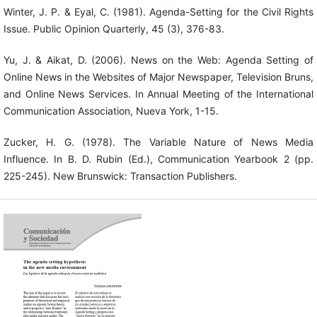
Winter, J. P. & Eyal, C. (1981). Agenda-Setting for the Civil Rights
Issue. Public Opinion Quarterly, 45 (3), 376-83.
Yu, J. & Aikat, D. (2006). News on the Web: Agenda Setting of
Online News in the Websites of Major Newspaper, Television Bruns,
and Online News Services. In Annual Meeting of the International
Communication Association, Nueva York, 1-15.
Zucker, H. G. (1978). The Variable Nature of News Media
Influence. In B. D. Rubin (Ed.), Communication Yearbook 2 (pp.
225-245). New Brunswick: Transaction Publishers.