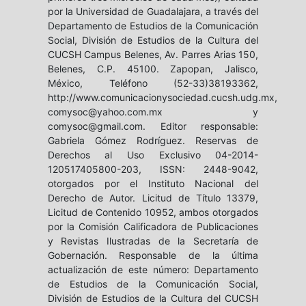
por la Universidad de Guadalajara, a través del
Departamento de Estudios de la Comunicación
Social, División de Estudios de la Cultura del
CUCSH Campus Belenes, Av. Parres Arias 150,
Belenes, C.P. 45100. Zapopan, Jalisco,
México, Teléfono (52-33)38193362,
http://www.comunicacionysociedad.cucsh.udg.mx,
comysoc@yahoo.com.mx y
comysoc@gmail.com. Editor responsable:
Gabriela Gómez Rodríguez. Reservas de
Derechos al Uso Exclusivo 04-2014-
120517405800-203, ISSN: 2448-9042,
otorgados por el Instituto Nacional del
Derecho de Autor. Licitud de Título 13379,
Licitud de Contenido 10952, ambos otorgados
por la Comisión Calificadora de Publicaciones
y Revistas Ilustradas de la Secretaría de
Gobernación. Responsable de la última
actualización de este número: Departamento
de Estudios de la Comunicación Social,
División de Estudios de la Cultura del CUCSH