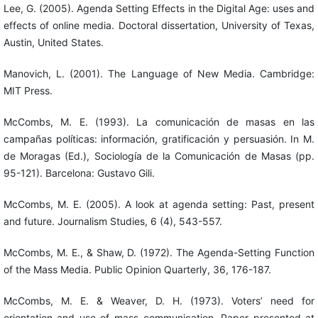
Lee, G. (2005). Agenda Setting Effects in the Digital Age: uses and
effects of online media. Doctoral dissertation, University of Texas,
Austin, United States.
Manovich, L. (2001). The Language of New Media. Cambridge:
MIT Press.
McCombs, M. E. (1993). La comunicación de masas en las
campañas políticas: información, gratificación y persuasión. In M.
de Moragas (Ed.), Sociología de la Comunicación de Masas (pp.
95-121). Barcelona: Gustavo Gili.
McCombs, M. E. (2005). A look at agenda setting: Past, present
and future. Journalism Studies, 6 (4), 543-557.
McCombs, M. E., & Shaw, D. (1972). The Agenda-Setting Function
of the Mass Media. Public Opinion Quarterly, 36, 176-187.
McCombs, M. E. & Weaver, D. H. (1973). Voters’ need for
orientation and use of mass communication. Paper presented at