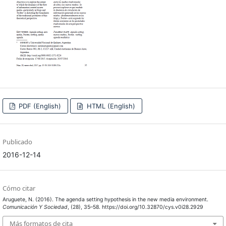
PDF (English)
HTML (English)
Publicado
2016-12-14
Cómo citar
Aruguete, N. (2016). The agenda setting hypothesis in the new media environment.
Comunicación Y Sociedad
, (28), 35–58. https://doi.org/10.32870/cys.v0i28.2929
Más formatos de cita