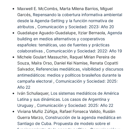
Maxwell E. McCombs, Marta Milena Barrios, Miguel
Garcés,
Repensando la cobertura informativa ambiental
desde la Agenda-Setting y la función normativa de
atributos
,
Comunicación y Sociedad: 2023: Año 20
Guadalupe Aguado-Guadalupe, Itziar Bernaola,
Agenda
building en medios alternativos y cooperativos
españoles: temáticas, uso de fuentes y prácticas
colaborativas
,
Comunicación y Sociedad: 2022: Año 19
Michele Goulart Massuchin, Raquel Mirian Pereira de
Souza, Maíra Orso, Daniel Kei Namise, Renata Copatti
Salvador,
Referencias mediáticas, visibilidad y discursos
antimediáticos: medios y políticos brasileños durante la
campaña electoral
,
Comunicación y Sociedad: 2025:
Año 22
Iván Schuliaquer,
Los sistemas mediáticos de América
Latina y sus dinámicas. Los casos de Argentina y
Uruguay
,
Comunicación y Sociedad: 2025: Año 22
Viviana Muñiz Zúñiga, Rafael Fonseca Valido, Ruslán
Guerra Marzo,
Construcción de la agenda mediática en
Santiago de Cuba. Propuesta de modelo sobre el