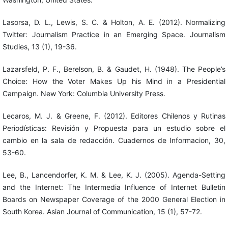
Lasorsa, D. L., Lewis, S. C. & Holton, A. E. (2012). Normalizing
Twitter: Journalism Practice in an Emerging Space. Journalism
Studies, 13 (1), 19-36.
Lazarsfeld, P. F., Berelson, B. & Gaudet, H. (1948). The People’s
Choice: How the Voter Makes Up his Mind in a Presidential
Campaign. New York: Columbia University Press.
Lecaros, M. J. & Greene, F. (2012). Editores Chilenos y Rutinas
Periodísticas: Revisión y Propuesta para un estudio sobre el
cambio en la sala de redacción. Cuadernos de Informacion, 30,
53-60.
Lee, B., Lancendorfer, K. M. & Lee, K. J. (2005). Agenda-Setting
and the Internet: The Intermedia Influence of Internet Bulletin
Boards on Newspaper Coverage of the 2000 General Election in
South Korea. Asian Journal of Communication, 15 (1), 57-72.