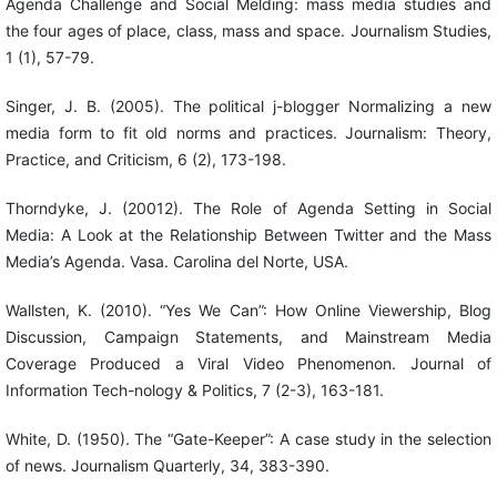
Agenda Challenge and Social Melding: mass media studies and
the four ages of place, class, mass and space. Journalism Studies,
1 (1), 57-79.
Singer, J. B. (2005). The political j-blogger Normalizing a new
media form to fit old norms and practices. Journalism: Theory,
Practice, and Criticism, 6 (2), 173-198.
Thorndyke, J. (20012). The Role of Agenda Setting in Social
Media: A Look at the Relationship Between Twitter and the Mass
Media’s Agenda. Vasa. Carolina del Norte, USA.
Wallsten, K. (2010). “Yes We Can”: How Online Viewership, Blog
Discussion, Campaign Statements, and Mainstream Media
Coverage Produced a Viral Video Phenomenon. Journal of
Information Tech-nology & Politics, 7 (2-3), 163-181.
White, D. (1950). The “Gate-Keeper”: A case study in the selection
of news. Journalism Quarterly, 34, 383-390.