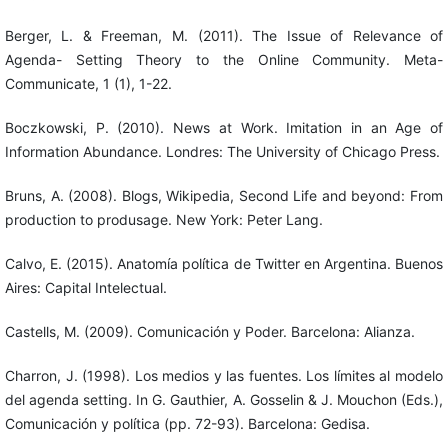
Berger, L. & Freeman, M. (2011). The Issue of Relevance of
Agenda- Setting Theory to the Online Community. Meta-
Communicate, 1 (1), 1-22.
Boczkowski, P. (2010). News at Work. Imitation in an Age of
Information Abundance. Londres: The University of Chicago Press.
Bruns, A. (2008). Blogs, Wikipedia, Second Life and beyond: From
production to produsage. New York: Peter Lang.
Calvo, E. (2015). Anatomía política de Twitter en Argentina. Buenos
Aires: Capital Intelectual.
Castells, M. (2009). Comunicación y Poder. Barcelona: Alianza.
Charron, J. (1998). Los medios y las fuentes. Los límites al modelo
del agenda setting. In G. Gauthier, A. Gosselin & J. Mouchon (Eds.),
Comunicación y política (pp. 72-93). Barcelona: Gedisa.