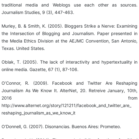
traditional media and Weblogs use each other as sources.
Journalism Studies, 9 (3), 447-463.
Murley, B. & Smith, K. (2005). Bloggers Strike a Nerve: Examining
the Intersection of Blogging and Journalism. Paper presented in
the Media Ethics Division at the AEJMC Convention, San Antonio,
Texas. United States.
Oblak, T. (2005). The lack of interactivity and hypertextuality in
online media. Gazette, 67 (1), 87-106.
O’Connor, R. (2009). Facebook and Twitter Are Reshaping
Journalism As We Know It. AlterNet, 20. Retreive January, 10th,
2016 from
http://www.alternet.org/story/121211/facebook_and_twitter_are_
reshaping_journalism_as_we_know_it
O’Donnell, G. (2007). Disonancias. Buenos Aires: Prometeo.