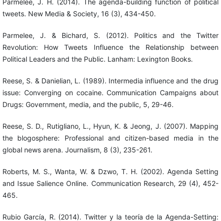
Parmelee, J. H. (2014). The agenda-building function of political
tweets. New Media & Society, 16 (3), 434-450.
Parmelee, J. & Bichard, S. (2012). Politics and the Twitter
Revolution: How Tweets Influence the Relationship between
Political Leaders and the Public. Lanham: Lexington Books.
Reese, S. & Danielian, L. (1989). Intermedia influence and the drug
issue: Converging on cocaine. Communication Campaigns about
Drugs: Government, media, and the public, 5, 29-46.
Reese, S. D., Rutigliano, L., Hyun, K. & Jeong, J. (2007). Mapping
the blogosphere: Professional and citizen-based media in the
global news arena. Journalism, 8 (3), 235-261.
Roberts, M. S., Wanta, W. & Dzwo, T. H. (2002). Agenda Setting
and Issue Salience Online. Communication Research, 29 (4), 452-
465.
Rubio García, R. (2014). Twitter y la teoría de la Agenda-Setting: