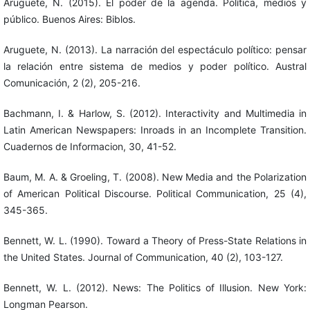
Aruguete, N. (2015). El poder de la agenda. Política, medios y
público. Buenos Aires: Biblos.
Aruguete, N. (2013). La narración del espectáculo político: pensar
la relación entre sistema de medios y poder político. Austral
Comunicación, 2 (2), 205-216.
Bachmann, I. & Harlow, S. (2012). Interactivity and Multimedia in
Latin American Newspapers: Inroads in an Incomplete Transition.
Cuadernos de Informacion, 30, 41-52.
Baum, M. A. & Groeling, T. (2008). New Media and the Polarization
of American Political Discourse. Political Communication, 25 (4),
345-365.
Bennett, W. L. (1990). Toward a Theory of Press-State Relations in
the United States. Journal of Communication, 40 (2), 103-127.
Bennett, W. L. (2012). News: The Politics of Illusion. New York:
Longman Pearson.