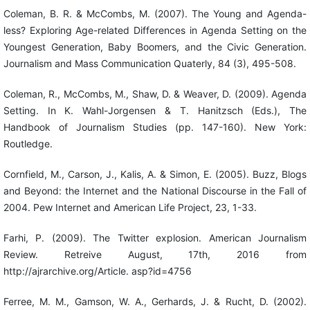
Coleman, B. R. & McCombs, M. (2007). The Young and Agenda-
less? Exploring Age-related Differences in Agenda Setting on the
Youngest Generation, Baby Boomers, and the Civic Generation.
Journalism and Mass Communication Quaterly, 84 (3), 495-508.
Coleman, R., McCombs, M., Shaw, D. & Weaver, D. (2009). Agenda
Setting. In K. Wahl-Jorgensen & T. Hanitzsch (Eds.), The
Handbook of Journalism Studies (pp. 147-160). New York:
Routledge.
Cornfield, M., Carson, J., Kalis, A. & Simon, E. (2005). Buzz, Blogs
and Beyond: the Internet and the National Discourse in the Fall of
2004. Pew Internet and American Life Project, 23, 1-33.
Farhi, P. (2009). The Twitter explosion. American Journalism
Review. Retreive August, 17th, 2016 from
http://ajrarchive.org/Article. asp?id=4756
Ferree, M. M., Gamson, W. A., Gerhards, J. & Rucht, D. (2002).