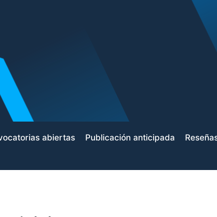
ocatorias abiertas
Publicación anticipada
Reseña