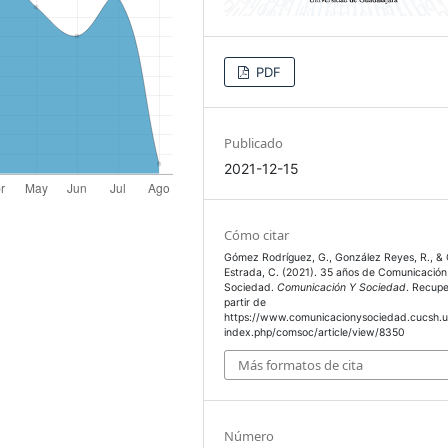
PDF
Publicado
2021-12-15
Cómo citar
Gómez Rodríguez, G., González Reyes, R., & 
Estrada, C. (2021). 35 años de Comunicación
Sociedad.
Comunicación Y Sociedad
. Recup
partir de
https://www.comunicacionysociedad.cucsh.
index.php/comsoc/article/view/8350
Más formatos de cita
Número