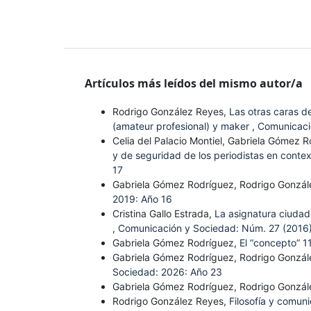
Artículos más leídos del mismo autor/a
Rodrigo González Reyes,
Las otras caras d
(amateur profesional) y maker
,
Comunicaci
Celia del Palacio Montiel, Gabriela Gómez R
y de seguridad de los periodistas en conte
17
Gabriela Gómez Rodríguez, Rodrigo Gonzále
2019: Año 16
Cristina Gallo Estrada,
La asignatura ciudad
,
Comunicación y Sociedad: Núm. 27 (2016)
Gabriela Gómez Rodríguez,
El “concepto” 
Gabriela Gómez Rodríguez, Rodrigo Gonzá
Sociedad: 2026: Año 23
Gabriela Gómez Rodríguez, Rodrigo Gonzá
Rodrigo González Reyes,
Filosofía y comun