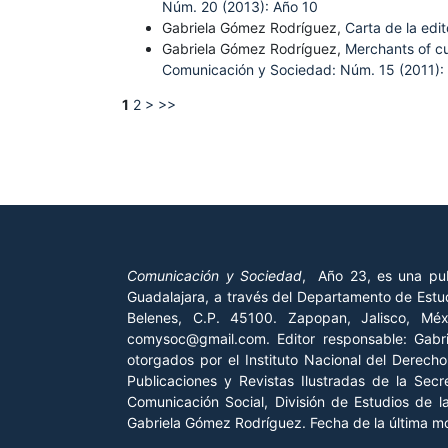
Núm. 20 (2013): Año 10
Gabriela Gómez Rodríguez,
Carta de la edi
Gabriela Gómez Rodríguez,
Merchants of cu
Comunicación y Sociedad: Núm. 15 (2011):
1
2
>
>>
Comunicación y Sociedad
, Año 23, es una pub
Guadalajara, a través del Departamento de Estud
Belenes, C.P. 45100. Zapopan, Jalisco, Mé
comysoc@gmail.com. Editor responsable: Gab
otorgados por el Instituto Nacional del Derech
Publicaciones y Revistas Ilustradas de la Sec
Comunicación Social, División de Estudios de 
Gabriela Gómez Rodríguez. Fecha de la última mod