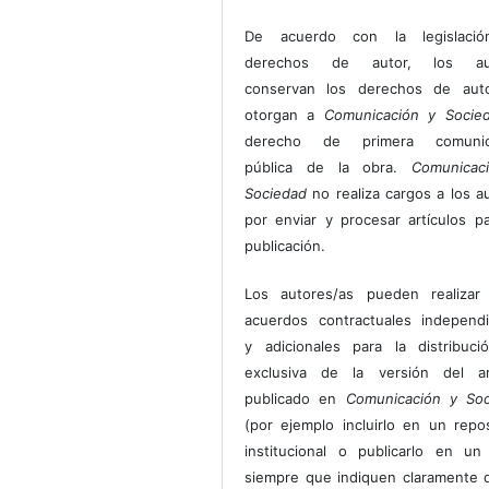
De acuerdo con la legislaci
derechos de autor, los au
conservan los derechos de auto
otorgan a
Comunicación y Socie
derecho de primera comunic
pública de la obra.
Comunicac
Sociedad
no realiza cargos a los a
por enviar y procesar artículos p
publicación.
Los autores/as pueden realizar 
acuerdos contractuales independ
y adicionales para la distribuc
exclusiva de la versión del art
publicado en
Comunicación y Soc
(por ejemplo incluirlo en un repos
institucional o publicarlo en un 
siempre que indiquen claramente 