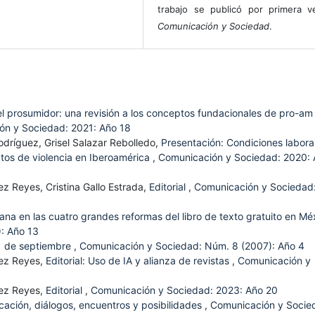
trabajo se publicó por primera 
Comunicación y Sociedad
.
el prosumidor: una revisión a los conceptos fundacionales de pro-am
ón y Sociedad: 2021: Año 18
odríguez, Grisel Salazar Rebolledo,
Presentación: Condiciones labora
xtos de violencia en Iberoamérica
,
Comunicación y Sociedad: 2020:
z Reyes, Cristina Gallo Estrada,
Editorial
,
Comunicación y Sociedad
ana en las cuatro grandes reformas del libro de texto gratuito en Mé
: Año 13
11 de septiembre
,
Comunicación y Sociedad: Núm. 8 (2007): Año 4
lez Reyes,
Editorial: Uso de IA y alianza de revistas
,
Comunicación y
lez Reyes,
Editorial
,
Comunicación y Sociedad: 2023: Año 20
icación, diálogos, encuentros y posibilidades
,
Comunicación y Socie