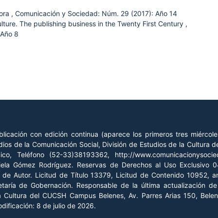
tora
,
Comunicación y Sociedad: Núm. 29 (2017): Año 14
lture. The publishing business in the Twenty First Century
,
 Año 8
licación con edición continua (aparece los primeros tres miércol
ios de la Comunicación Social, División de Estudios de la Cultura
xico, Teléfono (52-33)38193362, http://www.comunicacionysoc
riela Gómez Rodríguez. Reservas de Derechos al Uso Exclusivo
o de Autor. Licitud de Título 13379, Licitud de Contenido 10952, 
retaría de Gobernación. Responsable de la última actualización 
la Cultura del CUCSH Campus Belenes, Av. Parres Arias 150, Belen
ificación: 8 de julio de 2026.