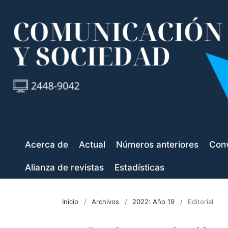
Acerca de
Actual
Números anteriores
Conv
Alianza de revistas
Estadísticas
Inicio
/
Archivos
/
2022: Año 19
/
Editorial