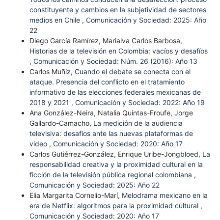
constituyente y cambios en la subjetividad de sectores
medios en Chile
,
Comunicación y Sociedad: 2025: Año
22
Diego García Ramírez, Marialva Carlos Barbosa,
Historias de la televisión en Colombia: vacíos y desafíos
,
Comunicación y Sociedad: Núm. 26 (2016): Año 13
Carlos Muñiz,
Cuando el debate se conecta con el
ataque. Presencia del conflicto en el tratamiento
informativo de las elecciones federales mexicanas de
2018 y 2021
,
Comunicación y Sociedad: 2022: Año 19
Ana González-Neira, Natalia Quintas-Froufe, Jorge
Gallardo-Camacho,
La medición de la audiencia
televisiva: desafíos ante las nuevas plataformas de
video
,
Comunicación y Sociedad: 2020: Año 17
Carlos Gutiérrez-González, Enrique Uribe-Jongbloed,
La
responsabilidad creativa y la proximidad cultural en la
ficción de la televisión pública regional colombiana
,
Comunicación y Sociedad: 2025: Año 22
Elia Margarita Cornelio-Marí,
Melodrama mexicano en la
era de Netflix: algoritmos para la proximidad cultural
,
Comunicación y Sociedad: 2020: Año 17