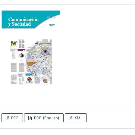
PDF
PDF (English)
XML