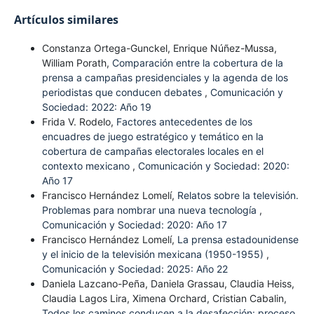
Artículos similares
Constanza Ortega-Gunckel, Enrique Núñez-Mussa,
William Porath,
Comparación entre la cobertura de la
prensa a campañas presidenciales y la agenda de los
periodistas que conducen debates
,
Comunicación y
Sociedad: 2022: Año 19
Frida V. Rodelo,
Factores antecedentes de los
encuadres de juego estratégico y temático en la
cobertura de campañas electorales locales en el
contexto mexicano
,
Comunicación y Sociedad: 2020:
Año 17
Francisco Hernández Lomelí,
Relatos sobre la televisión.
Problemas para nombrar una nueva tecnología
,
Comunicación y Sociedad: 2020: Año 17
Francisco Hernández Lomelí,
La prensa estadounidense
y el inicio de la televisión mexicana (1950-1955)
,
Comunicación y Sociedad: 2025: Año 22
Daniela Lazcano-Peña, Daniela Grassau, Claudia Heiss,
Claudia Lagos Lira, Ximena Orchard, Cristian Cabalin,
Todos los caminos conducen a la desafección: proceso