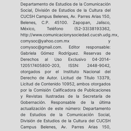
Departamento de Estudios de la Comunicación
Social, División de Estudios de la Cultura del
CUCSH Campus Belenes, Av. Parres Arias 150,
Belenes, C.P. 45100. Zapopan, Jalisco,
México, Teléfono (52-33)38193362,
http://www.comunicacionysociedad.cucsh.udg.mx,
comysoc@yahoo.com.mx y
comysoc@gmail.com. Editor responsable:
Gabriela Gómez Rodríguez. Reservas de
Derechos al Uso Exclusivo 04-2014-
120517405800-203, ISSN: 2448-9042,
otorgados por el Instituto Nacional del
Derecho de Autor. Licitud de Título 13379,
Licitud de Contenido 10952, ambos otorgados
por la Comisión Calificadora de Publicaciones
y Revistas Ilustradas de la Secretaría de
Gobernación. Responsable de la última
actualización de este número: Departamento
de Estudios de la Comunicación Social,
División de Estudios de la Cultura del CUCSH
Campus Belenes, Av. Parres Arias 150,