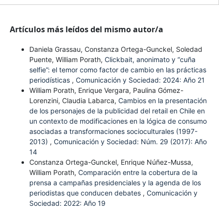
Artículos más leídos del mismo autor/a
Daniela Grassau, Constanza Ortega-Gunckel, Soledad
Puente, William Porath,
Clickbait, anonimato y “cuña
selfie”: el temor como factor de cambio en las prácticas
periodísticas
,
Comunicación y Sociedad: 2024: Año 21
William Porath, Enrique Vergara, Paulina Gómez-
Lorenzini, Claudia Labarca,
Cambios en la presentación
de los personajes de la publicidad del retail en Chile en
un contexto de modificaciones en la lógica de consumo
asociadas a transformaciones socioculturales (1997-
2013)
,
Comunicación y Sociedad: Núm. 29 (2017): Año
14
Constanza Ortega-Gunckel, Enrique Núñez-Mussa,
William Porath,
Comparación entre la cobertura de la
prensa a campañas presidenciales y la agenda de los
periodistas que conducen debates
,
Comunicación y
Sociedad: 2022: Año 19