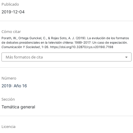
Publicado
2019-12-04
Cómo citar
Porath, W., Ortega Gunckel, C., & Rojas Soto, A. J. (2019). La evolución de los formatos
de debates presidenciales en la televisión chilena: 1989-2017: Un caso de especiación.
Comunicación Y Sociedad
, 1–26. https://doi.org/10.32870/cys.v2019i0.7198
Más formatos de cita
Número
2019: Año 16
Sección
Temática general
Licencia