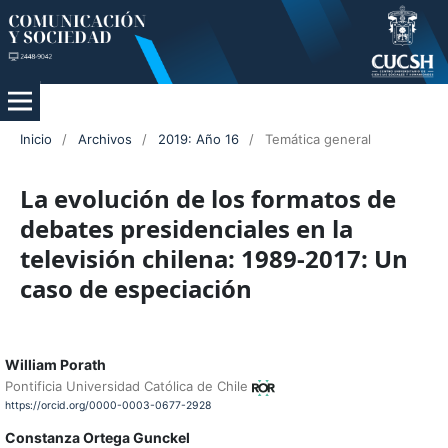
Inicio
/
Archivos
/
2019: Año 16
/
Temática general
La evolución de los formatos de
debates presidenciales en la
televisión chilena: 1989-2017: Un
caso de especiación
William Porath
Pontificia Universidad Católica de Chile
https://orcid.org/0000-0003-0677-2928
Constanza Ortega Gunckel