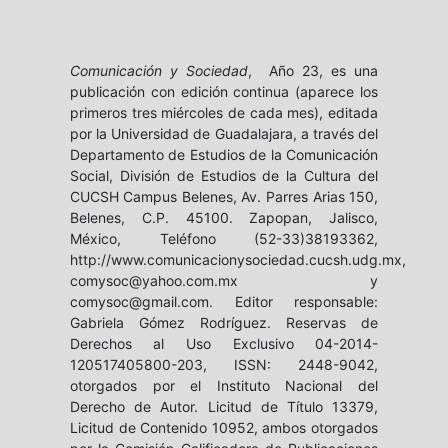
Comunicación y Sociedad
, Año 23, es una
publicación con edición continua (aparece los
primeros tres miércoles de cada mes), editada
por la Universidad de Guadalajara, a través del
Departamento de Estudios de la Comunicación
Social, División de Estudios de la Cultura del
CUCSH Campus Belenes, Av. Parres Arias 150,
Belenes, C.P. 45100. Zapopan, Jalisco,
México, Teléfono (52-33)38193362,
http://www.comunicacionysociedad.cucsh.udg.mx,
comysoc@yahoo.com.mx y
comysoc@gmail.com. Editor responsable:
Gabriela Gómez Rodríguez. Reservas de
Derechos al Uso Exclusivo 04-2014-
120517405800-203, ISSN: 2448-9042,
otorgados por el Instituto Nacional del
Derecho de Autor. Licitud de Título 13379,
Licitud de Contenido 10952, ambos otorgados