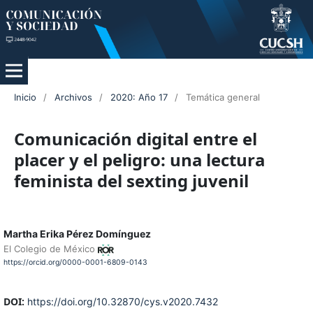
Inicio
/
Archivos
/
2020: Año 17
/
Temática general
Comunicación digital entre el
placer y el peligro: una lectura
feminista del sexting juvenil
Martha Erika Pérez Domínguez
El Colegio de México
https://orcid.org/0000-0001-6809-0143
DOI:
https://doi.org/10.32870/cys.v2020.7432