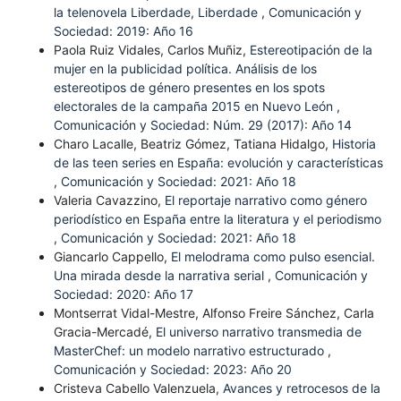
la telenovela Liberdade, Liberdade
,
Comunicación y
Sociedad: 2019: Año 16
Paola Ruiz Vidales, Carlos Muñiz,
Estereotipación de la
mujer en la publicidad política. Análisis de los
estereotipos de género presentes en los spots
electorales de la campaña 2015 en Nuevo León
,
Comunicación y Sociedad: Núm. 29 (2017): Año 14
Charo Lacalle, Beatriz Gómez, Tatiana Hidalgo,
Historia
de las teen series en España: evolución y características
,
Comunicación y Sociedad: 2021: Año 18
Valeria Cavazzino,
El reportaje narrativo como género
periodístico en España entre la literatura y el periodismo
,
Comunicación y Sociedad: 2021: Año 18
Giancarlo Cappello,
El melodrama como pulso esencial.
Una mirada desde la narrativa serial
,
Comunicación y
Sociedad: 2020: Año 17
Montserrat Vidal-Mestre, Alfonso Freire Sánchez, Carla
Gracia-Mercadé,
El universo narrativo transmedia de
MasterChef: un modelo narrativo estructurado
,
Comunicación y Sociedad: 2023: Año 20
Cristeva Cabello Valenzuela,
Avances y retrocesos de la