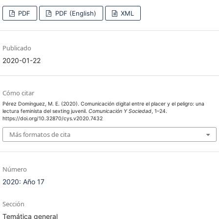
PDF
PDF (English)
XML
Publicado
2020-01-22
Cómo citar
Pérez Domínguez, M. E. (2020). Comunicación digital entre el placer y el peligro: una
lectura feminista del sexting juvenil.
Comunicación Y Sociedad
, 1–24.
https://doi.org/10.32870/cys.v2020.7432
Más formatos de cita
Número
2020: Año 17
Sección
Temática general