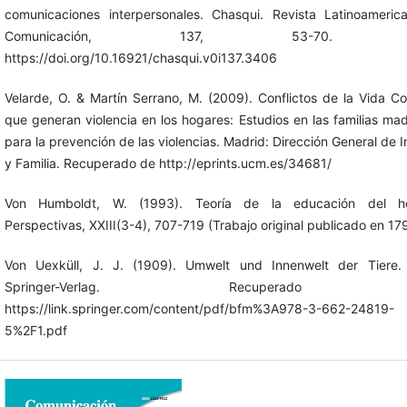
comunicaciones interpersonales. Chasqui. Revista Latinoameri
Comunicación, 137, 53-70. D
https://doi.org/10.16921/chasqui.v0i137.3406
Velarde, O. & Martín Serrano, M. (2009). Conflictos de la Vida Co
que generan violencia en los hogares: Estudios en las familias mad
para la prevención de las violencias. Madrid: Dirección General de I
y Familia. Recuperado de http://eprints.ucm.es/34681/
Von Humboldt, W. (1993). Teoría de la educación del h
Perspectivas, XXIII(3-4), 707-719 (Trabajo original publicado en 17
Von Uexküll, J. J. (1909). Umwelt und Innenwelt der Tiere. B
Springer-Verlag. Recuperado
https://link.springer.com/content/pdf/bfm%3A978-3-662-24819-
5%2F1.pdf