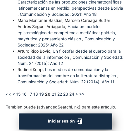
Caracterización de las producciones cinematográficas
latinoamericanas en Netflix: perspectivas desde Bolivia
,
Comunicación y Sociedad: 2021: Año 18
Mario Montaner Bastías, Marcelo Careaga Butter ,
Andrés Seguel Arriagada,
Hacia un modelo
epistemológico de competencia mediática: paideia,
mayéutica y pensamiento clásico
,
Comunicación y
Sociedad: 2025: Año 22
Arturo Rico Bovio,
Un filosofar desde el cuerpo para la
sociedad de la información
,
Comunicación y Sociedad:
Núm. 24 (2015): Año 12
Rudinei Kopp,
Los medios de comunicación y la
transformación del hombre en la literatura distópica
,
Comunicación y Sociedad: Núm. 22 (2014): Año 11
<<
<
15
16
17
18
19
20
21
22
23
24
>
>>
También puede {advancedSearchLink} para este artículo.
Iniciar sesión