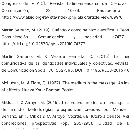
Congreso de ALAIC]. Revista Latinoamericana de Ciencias
Comunicación, 22, 16-28. Recuperad
https://www.alaic.org/revista/index.php/alaic/article/view/699/0
Martín Serrano, M. (2019). Cuándo y cómo se hizo científica la Teorí
Comunicación. Comunicación y sociedad, e7477.
https://doi.org/10.32870/cys.v2019i0.74777
Martín Serrano, M. & Velarde Hermida, O. (2015). La med
comunicativa de las identidades individuales y colectivas. Revista
de Comunicación Social, 70, 552-565. DOI: 10.4185/RLCS-2015-1
McLuhan, M. & Fiore, Q. (1967). The medium is the message. An in
of effects. Nueva York: Bantam Books.
Miklos, T. & Arroyo, M. (2015). Tres nuevos modos de investigar la
del mundo. Metodologías prospectivas creadas por Manuel 
Serrano. En T. Miklos & M. Arroyo (Coords.), El futuro a debate. Vis
concreciones prospectivas (pp. 265-295). Ciudad de M