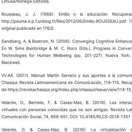
Limusa/Noriega Editores.
Rousseau, J. J. (1968). Emilio o la educación. Recuper
http://peuma.e.p.f.unblog.fr/files/2012/06/Emilio-ROUSSEAU.pdf (
original publicado en 1762).
Sandberg, A. & Bostrom, N. (2006). Converging Cognitive Enhanc
En W. Sims Bainbridge & M. C. Roco (Eds.), Progress in Conve
Technologies for Human Wellbeing (pp. 201-227). Nueva York: 
Blackwell.
VV.AA. (2011). Manuel Martín Serrano y sus aportes a la comuni
Chasqui: Revista Latinoamericana de Comunicación, 114-115. Rec
de https://revistachasqui.org/index.php/chasqui/issue/view/114-15
Velarde, O., Bernete, F. & Casas-Mas, B. (2019). Las interac
virtuales con personas conocidas que no son amigas. Revista La
Comunicación Social, 74, 668-691. DOI: 10.4185/RLCS-2019-1351
Velarde, O. & Casas-Mas, B. (2018). La virtualización 