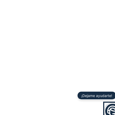
¡Dejame ayudarte!