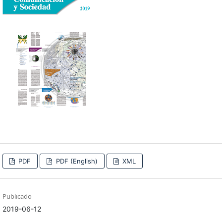
PDF
PDF (English)
XML
Publicado
2019-06-12