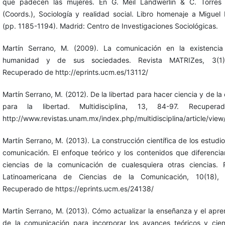
que padecen las mujeres. En G. Meil Landwerlin & C. Torres 
(Coords.), Sociología y realidad social. Libro homenaje a Miguel 
(pp. 1185-1194). Madrid: Centro de Investigaciones Sociológicas.
Martín Serrano, M. (2009). La comunicación en la existencia
humanidad y de sus sociedades. Revista MATRIZes, 3(1)
Recuperado de http://eprints.ucm.es/13112/
Martín Serrano, M. (2012). De la libertad para hacer ciencia y de la 
para la libertad. Multidisciplina, 13, 84-97. Recuper
http://www.revistas.unam.mx/index.php/multidisciplina/article/vie
Martín Serrano, M. (2013). La construcción científica de los estudio
comunicación. El enfoque teórico y los contenidos que diferencia
ciencias de la comunicación de cualesquiera otras ciencias. 
Latinoamericana de Ciencias de la Comunicación, 10(18), 
Recuperado de https://eprints.ucm.es/24138/
Martín Serrano, M. (2013). Cómo actualizar la enseñanza y el apre
de la comunicación para incorporar los avances teóricos y cient