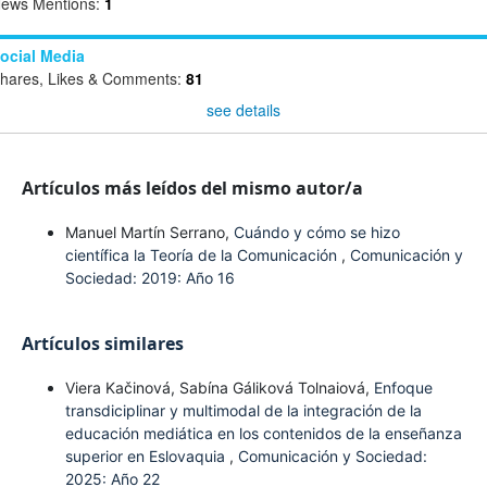
ews Mentions:
1
ocial Media
hares, Likes & Comments:
81
see details
Artículos más leídos del mismo autor/a
Manuel Martín Serrano,
Cuándo y cómo se hizo
científica la Teoría de la Comunicación
,
Comunicación y
Sociedad: 2019: Año 16
Artículos similares
Viera Kačinová, Sabína Gáliková Tolnaiová,
Enfoque
transdiciplinar y multimodal de la integración de la
educación mediática en los contenidos de la enseñanza
superior en Eslovaquia
,
Comunicación y Sociedad:
2025: Año 22