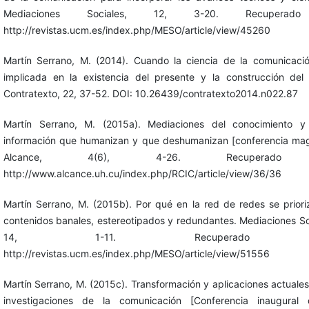
Mediaciones Sociales, 12, 3-20. Recupera
http://revistas.ucm.es/index.php/MESO/article/view/45260
Martín Serrano, M. (2014). Cuando la ciencia de la comunicaci
implicada en la existencia del presente y la construcción del 
Contratexto, 22, 37-52. DOI: 10.26439/contratexto2014.n022.87
Martín Serrano, M. (2015a). Mediaciones del conocimiento y
información que humanizan y que deshumanizan [conferencia magi
Alcance, 4(6), 4-26. Recuperad
http://www.alcance.uh.cu/index.php/RCIC/article/view/36/36
Martín Serrano, M. (2015b). Por qué en la red de redes se priori
contenidos banales, estereotipados y redundantes. Mediaciones So
14, 1-11. Recuperado
http://revistas.ucm.es/index.php/MESO/article/view/51556
Martín Serrano, M. (2015c). Transformación y aplicaciones actuales
investigaciones de la comunicación [Conferencia inaugural 