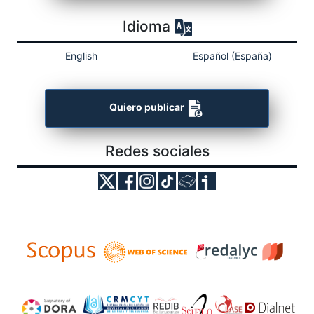
Idioma
English
Español (España)
Quiero publicar
Redes sociales