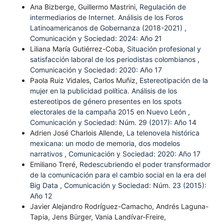
Ana Bizberge, Guillermo Mastrini,
Regulación de
intermediarios de Internet. Análisis de los Foros
Latinoamericanos de Gobernanza (2018-2021)
,
Comunicación y Sociedad: 2024: Año 21
Liliana María Gutiérrez-Coba,
Situación profesional y
satisfacción laboral de los periodistas colombianos
,
Comunicación y Sociedad: 2020: Año 17
Paola Ruiz Vidales, Carlos Muñiz,
Estereotipación de la
mujer en la publicidad política. Análisis de los
estereotipos de género presentes en los spots
electorales de la campaña 2015 en Nuevo León
,
Comunicación y Sociedad: Núm. 29 (2017): Año 14
Adrien José Charlois Allende,
La telenovela histórica
mexicana: un modo de memoria, dos modelos
narrativos
,
Comunicación y Sociedad: 2020: Año 17
Emiliano Treré,
Redescubriendo el poder transformador
de la comunicación para el cambio social en la era del
Big Data
,
Comunicación y Sociedad: Núm. 23 (2015):
Año 12
Javier Alejandro Rodríguez-Camacho, Andrés Laguna-
Tapia, Jens Bürger, Vania Landívar-Freire,