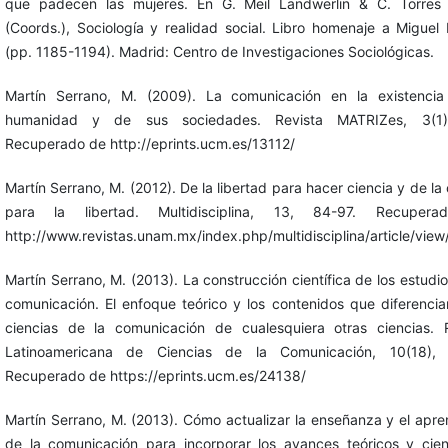
que padecen las mujeres. En G. Meil Landwerlin & C. Torres 
(Coords.), Sociología y realidad social. Libro homenaje a Miguel 
(pp. 1185-1194). Madrid: Centro de Investigaciones Sociológicas.
Martín Serrano, M. (2009). La comunicación en la existencia
humanidad y de sus sociedades. Revista MATRIZes, 3(1)
Recuperado de http://eprints.ucm.es/13112/
Martín Serrano, M. (2012). De la libertad para hacer ciencia y de la 
para la libertad. Multidisciplina, 13, 84-97. Recuper
http://www.revistas.unam.mx/index.php/multidisciplina/article/vie
Martín Serrano, M. (2013). La construcción científica de los estudio
comunicación. El enfoque teórico y los contenidos que diferencia
ciencias de la comunicación de cualesquiera otras ciencias. 
Latinoamericana de Ciencias de la Comunicación, 10(18), 
Recuperado de https://eprints.ucm.es/24138/
Martín Serrano, M. (2013). Cómo actualizar la enseñanza y el apre
de la comunicación para incorporar los avances teóricos y cient