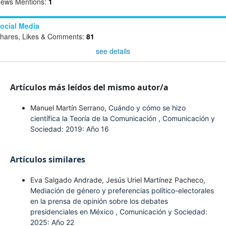
ews Mentions:
1
ocial Media
hares, Likes & Comments:
81
see details
Artículos más leídos del mismo autor/a
Manuel Martín Serrano,
Cuándo y cómo se hizo
científica la Teoría de la Comunicación
,
Comunicación y
Sociedad: 2019: Año 16
Artículos similares
Eva Salgado Andrade, Jesús Uriel Martínez Pacheco,
Mediación de género y preferencias político-electorales
en la prensa de opinión sobre los debates
presidenciales en México
,
Comunicación y Sociedad:
2025: Año 22