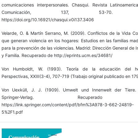
comunicaciones interpersonales. Chasqui. Revista Latinoameri
Comunicación, 137, 53-70. D
https://doi.org/10.16921/chasqui.v0i137.3406
Velarde, O. & Martín Serrano, M. (2009). Conflictos de la Vida Co
que generan violencia en los hogares: Estudios en las familias mad
para la prevención de las violencias. Madrid: Dirección General de I
y Familia. Recuperado de http://eprints.ucm.es/34681/
Von Humboldt, W. (1993). Teoría de la educación del h
Perspectivas, XXIII(3-4), 707-719 (Trabajo original publicado en 17
Von Uexküll, J. J. (1909). Umwelt und Innenwelt der Tiere. B
Springer-Verlag. Recuperado
https://link.springer.com/content/pdf/bfm%3A978-3-662-24819-
5%2F1.pdf