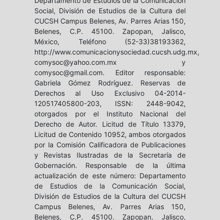
Departamento de Estudios de la Comunicación
Social, División de Estudios de la Cultura del
CUCSH Campus Belenes, Av. Parres Arias 150,
Belenes, C.P. 45100. Zapopan, Jalisco,
México, Teléfono (52-33)38193362,
http://www.comunicacionysociedad.cucsh.udg.mx,
comysoc@yahoo.com.mx y
comysoc@gmail.com. Editor responsable:
Gabriela Gómez Rodríguez. Reservas de
Derechos al Uso Exclusivo 04-2014-
120517405800-203, ISSN: 2448-9042,
otorgados por el Instituto Nacional del
Derecho de Autor. Licitud de Título 13379,
Licitud de Contenido 10952, ambos otorgados
por la Comisión Calificadora de Publicaciones
y Revistas Ilustradas de la Secretaría de
Gobernación. Responsable de la última
actualización de este número: Departamento
de Estudios de la Comunicación Social,
División de Estudios de la Cultura del CUCSH
Campus Belenes, Av. Parres Arias 150,
Belenes, C.P. 45100. Zapopan, Jalisco,