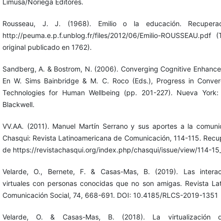
Limusa/Noriega Editores.
Rousseau, J. J. (1968). Emilio o la educación. Recuper
http://peuma.e.p.f.unblog.fr/files/2012/06/Emilio-ROUSSEAU.pdf (
original publicado en 1762).
Sandberg, A. & Bostrom, N. (2006). Converging Cognitive Enhanc
En W. Sims Bainbridge & M. C. Roco (Eds.), Progress in Conve
Technologies for Human Wellbeing (pp. 201-227). Nueva York: 
Blackwell.
VV.AA. (2011). Manuel Martín Serrano y sus aportes a la comuni
Chasqui: Revista Latinoamericana de Comunicación, 114-115. Rec
de https://revistachasqui.org/index.php/chasqui/issue/view/114-15
Velarde, O., Bernete, F. & Casas-Mas, B. (2019). Las interac
virtuales con personas conocidas que no son amigas. Revista La
Comunicación Social, 74, 668-691. DOI: 10.4185/RLCS-2019-1351
Velarde, O. & Casas-Mas, B. (2018). La virtualización 