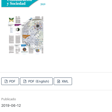
PDF
PDF (English)
XML
Publicado
2019-06-12