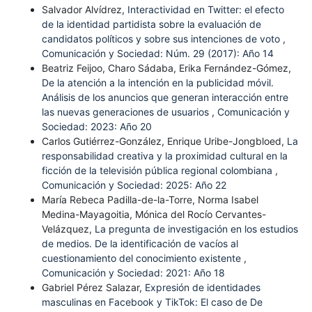
Salvador Alvídrez,
Interactividad en Twitter: el efecto
de la identidad partidista sobre la evaluación de
candidatos políticos y sobre sus intenciones de voto
,
Comunicación y Sociedad: Núm. 29 (2017): Año 14
Beatriz Feijoo, Charo Sádaba, Erika Fernández-Gómez,
De la atención a la intención en la publicidad móvil.
Análisis de los anuncios que generan interacción entre
las nuevas generaciones de usuarios
,
Comunicación y
Sociedad: 2023: Año 20
Carlos Gutiérrez-González, Enrique Uribe-Jongbloed,
La
responsabilidad creativa y la proximidad cultural en la
ficción de la televisión pública regional colombiana
,
Comunicación y Sociedad: 2025: Año 22
María Rebeca Padilla-de-la-Torre, Norma Isabel
Medina-Mayagoitia, Mónica del Rocío Cervantes-
Velázquez,
La pregunta de investigación en los estudios
de medios. De la identificación de vacíos al
cuestionamiento del conocimiento existente
,
Comunicación y Sociedad: 2021: Año 18
Gabriel Pérez Salazar,
Expresión de identidades
masculinas en Facebook y TikTok: El caso de De