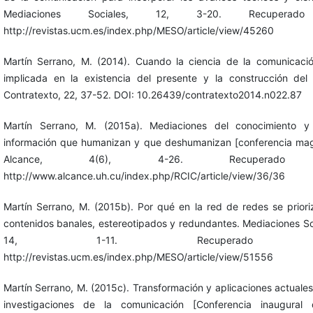
Mediaciones Sociales, 12, 3-20. Recupera
http://revistas.ucm.es/index.php/MESO/article/view/45260
Martín Serrano, M. (2014). Cuando la ciencia de la comunicaci
implicada en la existencia del presente y la construcción del 
Contratexto, 22, 37-52. DOI: 10.26439/contratexto2014.n022.87
Martín Serrano, M. (2015a). Mediaciones del conocimiento y
información que humanizan y que deshumanizan [conferencia magi
Alcance, 4(6), 4-26. Recuperad
http://www.alcance.uh.cu/index.php/RCIC/article/view/36/36
Martín Serrano, M. (2015b). Por qué en la red de redes se priori
contenidos banales, estereotipados y redundantes. Mediaciones So
14, 1-11. Recuperado
http://revistas.ucm.es/index.php/MESO/article/view/51556
Martín Serrano, M. (2015c). Transformación y aplicaciones actuales
investigaciones de la comunicación [Conferencia inaugural 