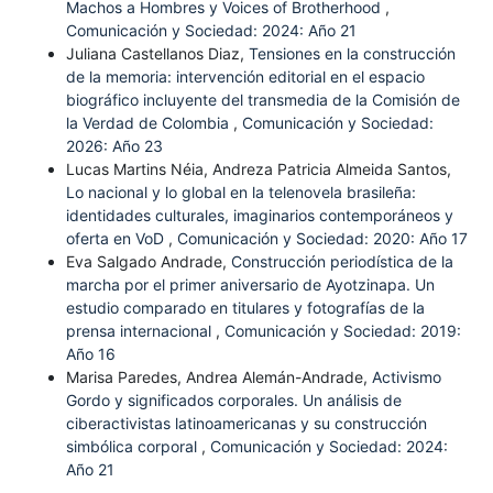
Machos a Hombres y Voices of Brotherhood
,
Comunicación y Sociedad: 2024: Año 21
Juliana Castellanos Diaz,
Tensiones en la construcción
de la memoria: intervención editorial en el espacio
biográfico incluyente del transmedia de la Comisión de
la Verdad de Colombia
,
Comunicación y Sociedad:
2026: Año 23
Lucas Martins Néia, Andreza Patricia Almeida Santos,
Lo nacional y lo global en la telenovela brasileña:
identidades culturales, imaginarios contemporáneos y
oferta en VoD
,
Comunicación y Sociedad: 2020: Año 17
Eva Salgado Andrade,
Construcción periodística de la
marcha por el primer aniversario de Ayotzinapa. Un
estudio comparado en titulares y fotografías de la
prensa internacional
,
Comunicación y Sociedad: 2019:
Año 16
Marisa Paredes, Andrea Alemán-Andrade,
Activismo
Gordo y significados corporales. Un análisis de
ciberactivistas latinoamericanas y su construcción
simbólica corporal
,
Comunicación y Sociedad: 2024:
Año 21