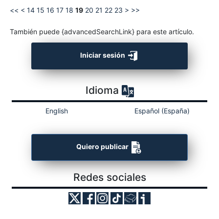
<<
<
14
15
16
17
18
19
20
21
22
23
>
>>
También puede {advancedSearchLink} para este artículo.
Iniciar sesión
Idioma
English
Español (España)
Quiero publicar
Redes sociales