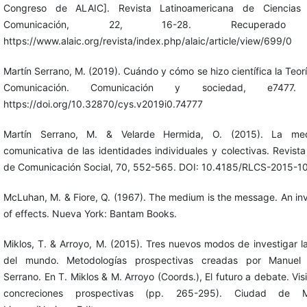
Congreso de ALAIC]. Revista Latinoamericana de Ciencias
Comunicación, 22, 16-28. Recuperad
https://www.alaic.org/revista/index.php/alaic/article/view/699/0
Martín Serrano, M. (2019). Cuándo y cómo se hizo científica la Teorí
Comunicación. Comunicación y sociedad, e7477.
https://doi.org/10.32870/cys.v2019i0.74777
Martín Serrano, M. & Velarde Hermida, O. (2015). La med
comunicativa de las identidades individuales y colectivas. Revista
de Comunicación Social, 70, 552-565. DOI: 10.4185/RLCS-2015-1
McLuhan, M. & Fiore, Q. (1967). The medium is the message. An in
of effects. Nueva York: Bantam Books.
Miklos, T. & Arroyo, M. (2015). Tres nuevos modos de investigar la
del mundo. Metodologías prospectivas creadas por Manuel 
Serrano. En T. Miklos & M. Arroyo (Coords.), El futuro a debate. Vis
concreciones prospectivas (pp. 265-295). Ciudad de M