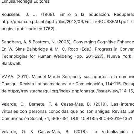
Limusa/Noriega Editores.
Rousseau, J. J. (1968). Emilio o la educación. Recuper
http://peuma.e.p.f.unblog.fr/files/2012/06/Emilio-ROUSSEAU.pdf (
original publicado en 1762).
Sandberg, A. & Bostrom, N. (2006). Converging Cognitive Enhanc
En W. Sims Bainbridge & M. C. Roco (Eds.), Progress in Conve
Technologies for Human Wellbeing (pp. 201-227). Nueva York: 
Blackwell.
VV.AA. (2011). Manuel Martín Serrano y sus aportes a la comuni
Chasqui: Revista Latinoamericana de Comunicación, 114-115. Rec
de https://revistachasqui.org/index.php/chasqui/issue/view/114-15
Velarde, O., Bernete, F. & Casas-Mas, B. (2019). Las interac
virtuales con personas conocidas que no son amigas. Revista La
Comunicación Social, 74, 668-691. DOI: 10.4185/RLCS-2019-1351
Velarde, O. & Casas-Mas, B. (2018). La virtualización 