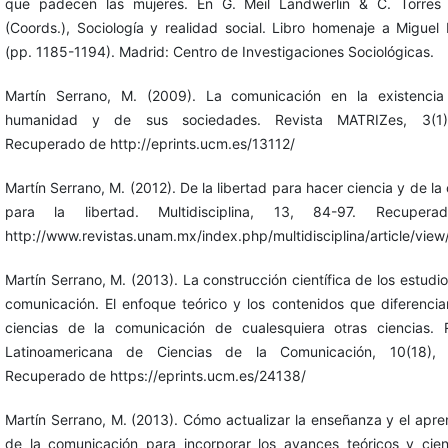
que padecen las mujeres. En G. Meil Landwerlin & C. Torres 
(Coords.), Sociología y realidad social. Libro homenaje a Miguel 
(pp. 1185-1194). Madrid: Centro de Investigaciones Sociológicas.
Martín Serrano, M. (2009). La comunicación en la existencia
humanidad y de sus sociedades. Revista MATRIZes, 3(1)
Recuperado de http://eprints.ucm.es/13112/
Martín Serrano, M. (2012). De la libertad para hacer ciencia y de la 
para la libertad. Multidisciplina, 13, 84-97. Recuper
http://www.revistas.unam.mx/index.php/multidisciplina/article/vie
Martín Serrano, M. (2013). La construcción científica de los estudio
comunicación. El enfoque teórico y los contenidos que diferencia
ciencias de la comunicación de cualesquiera otras ciencias. 
Latinoamericana de Ciencias de la Comunicación, 10(18), 
Recuperado de https://eprints.ucm.es/24138/
Martín Serrano, M. (2013). Cómo actualizar la enseñanza y el apre
de la comunicación para incorporar los avances teóricos y cient