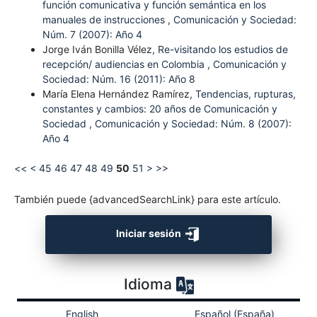
función comunicativa y función semántica en los
manuales de instrucciones
,
Comunicación y Sociedad:
Núm. 7 (2007): Año 4
Jorge Iván Bonilla Vélez,
Re-visitando los estudios de
recepción/ audiencias en Colombia
,
Comunicación y
Sociedad: Núm. 16 (2011): Año 8
María Elena Hernández Ramírez,
Tendencias, rupturas,
constantes y cambios: 20 años de Comunicación y
Sociedad
,
Comunicación y Sociedad: Núm. 8 (2007):
Año 4
<<
<
45
46
47
48
49
50
51
>
>>
También puede {advancedSearchLink} para este artículo.
Iniciar sesión
Idioma
English
Español (España)