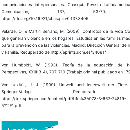
comunicaciones interpersonales. Chasqui. Revista Latinoameri
Comunicación, 137, 53-70. D
https://doi.org/10.16921/chasqui.v0i137.3406
Velarde, O. & Martín Serrano, M. (2009). Conflictos de la Vida Co
que generan violencia en los hogares: Estudios en las familias mad
para la prevención de las violencias. Madrid: Dirección General de I
y Familia. Recuperado de http://eprints.ucm.es/34681/
Von Humboldt, W. (1993). Teoría de la educación del h
Perspectivas, XXIII(3-4), 707-719 (Trabajo original publicado en 17
Von Uexküll, J. J. (1909). Umwelt und Innenwelt der Tiere. B
Springer-Verlag. Recuperado
https://link.springer.com/content/pdf/bfm%3A978-3-662-24819-
5%2F1.pdf