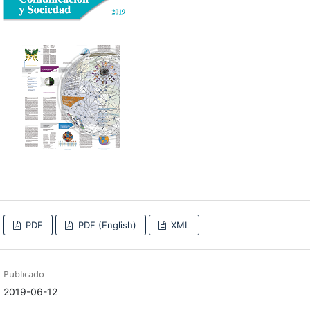
PDF
PDF (English)
XML
Publicado
2019-06-12