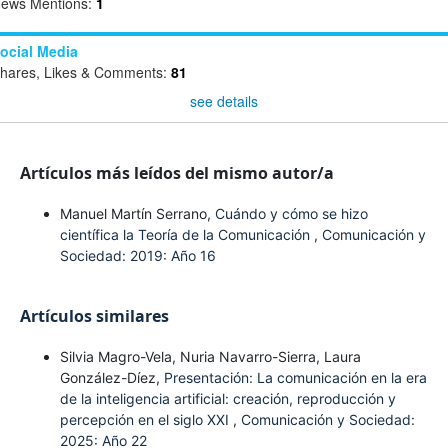
ews Mentions:
1
ocial Media
hares, Likes & Comments:
81
see details
Artículos más leídos del mismo autor/a
Manuel Martín Serrano,
Cuándo y cómo se hizo
científica la Teoría de la Comunicación
,
Comunicación y
Sociedad: 2019: Año 16
Artículos similares
Silvia Magro-Vela, Nuria Navarro-Sierra, Laura
González-Díez,
Presentación: La comunicación en la era
de la inteligencia artificial: creación, reproducción y
percepción en el siglo XXI
,
Comunicación y Sociedad:
2025: Año 22