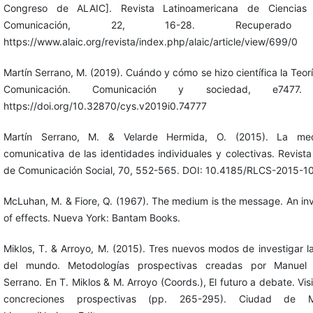
Congreso de ALAIC]. Revista Latinoamericana de Ciencias
Comunicación, 22, 16-28. Recuperad
https://www.alaic.org/revista/index.php/alaic/article/view/699/0
Martín Serrano, M. (2019). Cuándo y cómo se hizo científica la Teorí
Comunicación. Comunicación y sociedad, e7477.
https://doi.org/10.32870/cys.v2019i0.74777
Martín Serrano, M. & Velarde Hermida, O. (2015). La med
comunicativa de las identidades individuales y colectivas. Revista
de Comunicación Social, 70, 552-565. DOI: 10.4185/RLCS-2015-1
McLuhan, M. & Fiore, Q. (1967). The medium is the message. An in
of effects. Nueva York: Bantam Books.
Miklos, T. & Arroyo, M. (2015). Tres nuevos modos de investigar la
del mundo. Metodologías prospectivas creadas por Manuel 
Serrano. En T. Miklos & M. Arroyo (Coords.), El futuro a debate. Vis
concreciones prospectivas (pp. 265-295). Ciudad de M