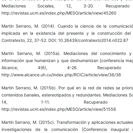
Mediaciones Sociales, 12, 3-20. Recupera
http://revistas.ucm.es/index.php/MESO/article/view/45260
Martín Serrano, M. (2014). Cuando la ciencia de la comunicaci
implicada en la existencia del presente y la construcción del 
Contratexto, 22, 37-52. DOI: 10.26439/contratexto2014.n022.87
Martín Serrano, M. (2015a). Mediaciones del conocimiento y
información que humanizan y que deshumanizan [conferencia magi
Alcance, 4(6), 4-26. Recuperad
http://www.alcance.uh.cu/index.php/RCIC/article/view/36/36
Martín Serrano, M. (2015b). Por qué en la red de redes se priori
contenidos banales, estereotipados y redundantes. Mediaciones So
14, 1-11. Recuperado
http://revistas.ucm.es/index.php/MESO/article/view/51556
Martín Serrano, M. (2015c). Transformación y aplicaciones actuales
investigaciones de la comunicación [Conferencia inaugural 