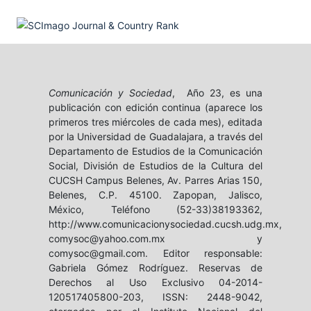
Comunicación y Sociedad
, Año 23, es una
publicación con edición continua (aparece los
primeros tres miércoles de cada mes), editada
por la Universidad de Guadalajara, a través del
Departamento de Estudios de la Comunicación
Social, División de Estudios de la Cultura del
CUCSH Campus Belenes, Av. Parres Arias 150,
Belenes, C.P. 45100. Zapopan, Jalisco,
México, Teléfono (52-33)38193362,
http://www.comunicacionysociedad.cucsh.udg.mx,
comysoc@yahoo.com.mx y
comysoc@gmail.com. Editor responsable:
Gabriela Gómez Rodríguez. Reservas de
Derechos al Uso Exclusivo 04-2014-
120517405800-203, ISSN: 2448-9042,