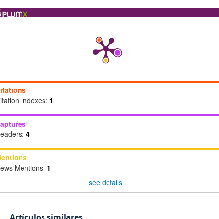
itations
itation Indexes:
1
aptures
eaders:
4
entions
ews Mentions:
1
see details
Artículos similares