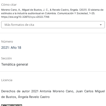
Cómo citar
Moreno Cano, A., Miguel de Bustos, J. C., & Revelo Castro, Ángela. (2021). El sistema de
estímulos a la industria audiovisual en Colombia.
Comunicación Y Sociedad
, 1–25.
https://doi.org/10.32870/cys.v2022.7746
Más formatos de cita
Número
2021: Año 18
Sección
Temática general
Licencia
Derechos de autor 2021 Antonia Moreno Cano, Juan Carlos Miguel
de Bustos, Ángela Revelo Castro