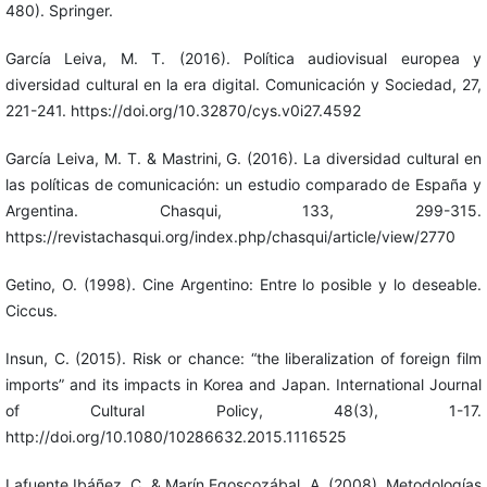
480). Springer.
García Leiva, M. T. (2016). Política audiovisual europea y
diversidad cultural en la era digital. Comunicación y Sociedad, 27,
221-241. https://doi.org/10.32870/cys.v0i27.4592
García Leiva, M. T. & Mastrini, G. (2016). La diversidad cultural en
las políticas de comunicación: un estudio comparado de España y
Argentina. Chasqui, 133, 299-315.
https://revistachasqui.org/index.php/chasqui/article/view/2770
Getino, O. (1998). Cine Argentino: Entre lo posible y lo deseable.
Ciccus.
Insun, C. (2015). Risk or chance: “the liberalization of foreign film
imports” and its impacts in Korea and Japan. International Journal
of Cultural Policy, 48(3), 1-17.
http://doi.org/10.1080/10286632.2015.1116525
Lafuente Ibáñez, C. & Marín Egoscozábal, A. (2008). Metodologías