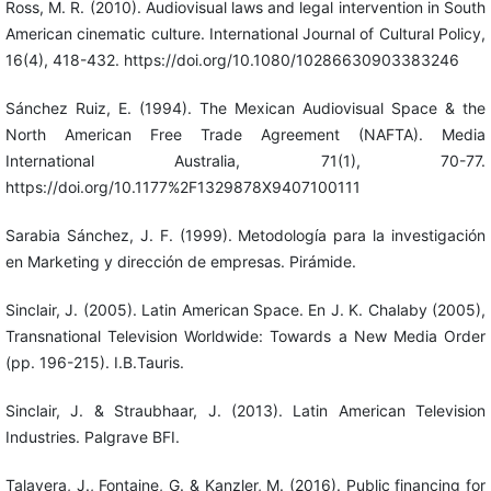
Ross, M. R. (2010). Audiovisual laws and legal intervention in South
American cinematic culture. International Journal of Cultural Policy,
16(4), 418-432. https://doi.org/10.1080/10286630903383246
Sánchez Ruiz, E. (1994). The Mexican Audiovisual Space & the
North American Free Trade Agreement (NAFTA). Media
International Australia, 71(1), 70-77.
https://doi.org/10.1177%2F1329878X9407100111
Sarabia Sánchez, J. F. (1999). Metodología para la investigación
en Marketing y dirección de empresas. Pirámide.
Sinclair, J. (2005). Latin American Space. En J. K. Chalaby (2005),
Transnational Television Worldwide: Towards a New Media Order
(pp. 196-215). I.B.Tauris.
Sinclair, J. & Straubhaar, J. (2013). Latin American Television
Industries. Palgrave BFI.
Talavera, J., Fontaine, G. & Kanzler, M. (2016). Public financing for