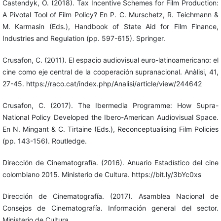
Castendyk, O. (2018). Tax Incentive Schemes for Film Production:
A Pivotal Tool of Film Policy? En P. C. Murschetz, R. Teichmann &
M. Karmasin (Eds.), Handbook of State Aid for Film Finance,
Industries and Regulation (pp. 597-615). Springer.
Crusafon, C. (2011). El espacio audiovisual euro-latinoamericano: el
cine como eje central de la cooperación supranacional. Anàlisi, 41,
27-45. https://raco.cat/index.php/Analisi/article/view/244642
Crusafon, C. (2017). The Ibermedia Programme: How Supra-
National Policy Developed the Ibero-American Audiovisual Space.
En N. Mingant & C. Tirtaine (Eds.), Reconceptualising Film Policies
(pp. 143-156). Routledge.
Dirección de Cinematografía. (2016). Anuario Estadístico del cine
colombiano 2015. Ministerio de Cultura. https://bit.ly/3bYc0xs
Dirección de Cinematografía. (2017). Asamblea Nacional de
Consejos de Cinematografía. Información general del sector.
Ministerio de Cultura.