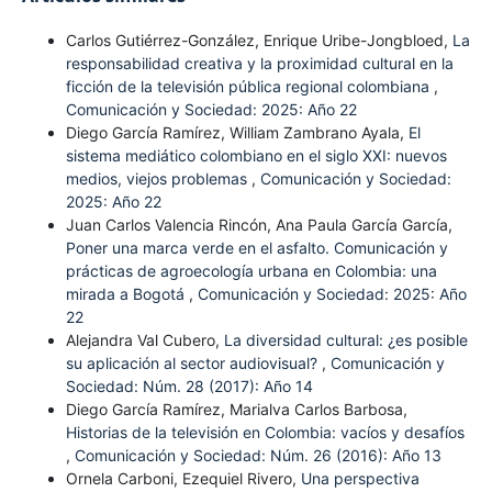
Carlos Gutiérrez-González, Enrique Uribe-Jongbloed,
La
responsabilidad creativa y la proximidad cultural en la
ficción de la televisión pública regional colombiana
,
Comunicación y Sociedad: 2025: Año 22
Diego García Ramírez, William Zambrano Ayala,
El
sistema mediático colombiano en el siglo XXI: nuevos
medios, viejos problemas
,
Comunicación y Sociedad:
2025: Año 22
Juan Carlos Valencia Rincón, Ana Paula García García,
Poner una marca verde en el asfalto. Comunicación y
prácticas de agroecología urbana en Colombia: una
mirada a Bogotá
,
Comunicación y Sociedad: 2025: Año
22
Alejandra Val Cubero,
La diversidad cultural: ¿es posible
su aplicación al sector audiovisual?
,
Comunicación y
Sociedad: Núm. 28 (2017): Año 14
Diego García Ramírez, Marialva Carlos Barbosa,
Historias de la televisión en Colombia: vacíos y desafíos
,
Comunicación y Sociedad: Núm. 26 (2016): Año 13
Ornela Carboni, Ezequiel Rivero,
Una perspectiva