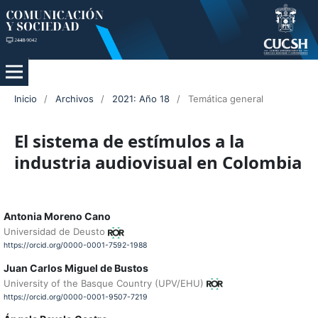
Inicio
/
Archivos
/
2021: Año 18
/
Temática general
El sistema de estímulos a la
industria audiovisual en Colombia
Antonia Moreno Cano
Universidad de Deusto
https://orcid.org/0000-0001-7592-1988
Juan Carlos Miguel de Bustos
University of the Basque Country (UPV/EHU)
https://orcid.org/0000-0001-9507-7219