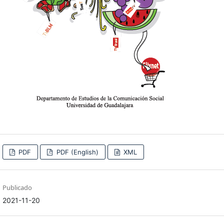
PDF
PDF (English)
XML
Publicado
2021-11-20