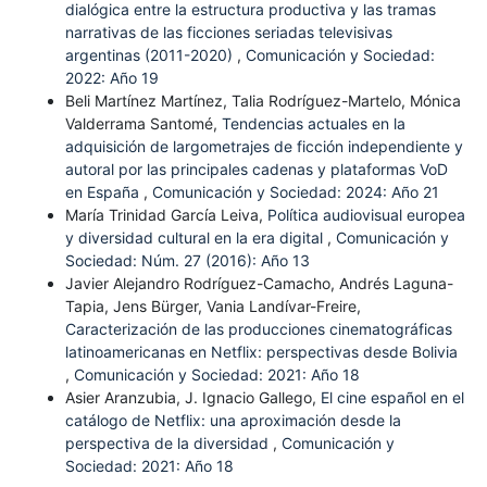
dialógica entre la estructura productiva y las tramas
narrativas de las ficciones seriadas televisivas
argentinas (2011-2020)
,
Comunicación y Sociedad:
2022: Año 19
Beli Martínez Martínez, Talia Rodríguez-Martelo, Mónica
Valderrama Santomé,
Tendencias actuales en la
adquisición de largometrajes de ficción independiente y
autoral por las principales cadenas y plataformas VoD
en España
,
Comunicación y Sociedad: 2024: Año 21
María Trinidad García Leiva,
Política audiovisual europea
y diversidad cultural en la era digital
,
Comunicación y
Sociedad: Núm. 27 (2016): Año 13
Javier Alejandro Rodríguez-Camacho, Andrés Laguna-
Tapia, Jens Bürger, Vania Landívar-Freire,
Caracterización de las producciones cinematográficas
latinoamericanas en Netflix: perspectivas desde Bolivia
,
Comunicación y Sociedad: 2021: Año 18
Asier Aranzubia, J. Ignacio Gallego,
El cine español en el
catálogo de Netflix: una aproximación desde la
perspectiva de la diversidad
,
Comunicación y
Sociedad: 2021: Año 18