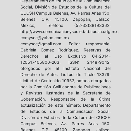
Departamento de Estudios de la Comunicación
Social, División de Estudios de la Cultura del
CUCSH Campus Belenes, Av. Parres Arias 150,
Belenes, C.P. 45100. Zapopan, Jalisco,
México, Teléfono (52-33)38193362,
http://www.comunicacionysociedad.cucsh.udg.mx,
comysoc@yahoo.com.mx y
comysoc@gmail.com. Editor responsable:
Gabriela Gómez Rodríguez. Reservas de
Derechos al Uso Exclusivo 04-2014-
120517405800-203, ISSN: 2448-9042,
otorgados por el Instituto Nacional del
Derecho de Autor. Licitud de Título 13379,
Licitud de Contenido 10952, ambos otorgados
por la Comisión Calificadora de Publicaciones
y Revistas Ilustradas de la Secretaría de
Gobernación. Responsable de la última
actualización de este número: Departamento
de Estudios de la Comunicación Social,
División de Estudios de la Cultura del CUCSH
Campus Belenes, Av. Parres Arias 150,
Belenes, C.P. 45100. Zapopan, Jalisco,