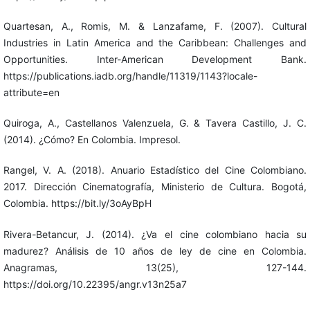
Quartesan, A., Romis, M. & Lanzafame, F. (2007). Cultural
Industries in Latin America and the Caribbean: Challenges and
Opportunities. Inter-American Development Bank.
https://publications.iadb.org/handle/11319/1143?locale-
attribute=en
Quiroga, A., Castellanos Valenzuela, G. & Tavera Castillo, J. C.
(2014). ¿Cómo? En Colombia. Impresol.
Rangel, V. A. (2018). Anuario Estadístico del Cine Colombiano.
2017. Dirección Cinematografía, Ministerio de Cultura. Bogotá,
Colombia. https://bit.ly/3oAyBpH
Rivera-Betancur, J. (2014). ¿Va el cine colombiano hacia su
madurez? Análisis de 10 años de ley de cine en Colombia.
Anagramas, 13(25), 127-144.
https://doi.org/10.22395/angr.v13n25a7