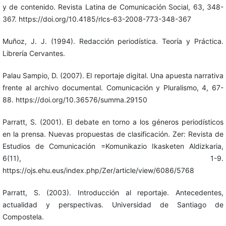
y de contenido. Revista Latina de Comunicación Social, 63, 348-
367. https://doi.org/10.4185/rlcs-63-2008-773-348-367
Muñoz, J. J. (1994). Redacción periodística. Teoría y Práctica.
Librería Cervantes.
Palau Sampio, D. (2007). El reportaje digital. Una apuesta narrativa
frente al archivo documental. Comunicación y Pluralismo, 4, 67-
88. https://doi.org/10.36576/summa.29150
Parratt, S. (2001). El debate en torno a los géneros periodísticos
en la prensa. Nuevas propuestas de clasificación. Zer: Revista de
Estudios de Comunicación =Komunikazio Ikasketen Aldizkaria,
6(11), 1-9.
https://ojs.ehu.eus/index.php/Zer/article/view/6086/5768
Parratt, S. (2003). Introducción al reportaje. Antecedentes,
actualidad y perspectivas. Universidad de Santiago de
Compostela.