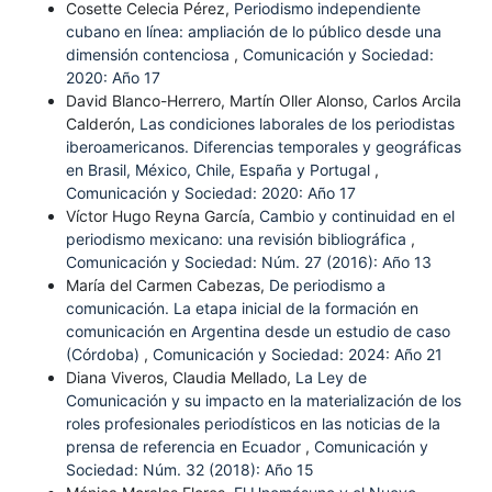
Cosette Celecia Pérez,
Periodismo independiente
cubano en línea: ampliación de lo público desde una
dimensión contenciosa
,
Comunicación y Sociedad:
2020: Año 17
David Blanco-Herrero, Martín Oller Alonso, Carlos Arcila
Calderón,
Las condiciones laborales de los periodistas
iberoamericanos. Diferencias temporales y geográficas
en Brasil, México, Chile, España y Portugal
,
Comunicación y Sociedad: 2020: Año 17
Víctor Hugo Reyna García,
Cambio y continuidad en el
periodismo mexicano: una revisión bibliográfica
,
Comunicación y Sociedad: Núm. 27 (2016): Año 13
María del Carmen Cabezas,
De periodismo a
comunicación. La etapa inicial de la formación en
comunicación en Argentina desde un estudio de caso
(Córdoba)
,
Comunicación y Sociedad: 2024: Año 21
Diana Viveros, Claudia Mellado,
La Ley de
Comunicación y su impacto en la materialización de los
roles profesionales periodísticos en las noticias de la
prensa de referencia en Ecuador
,
Comunicación y
Sociedad: Núm. 32 (2018): Año 15