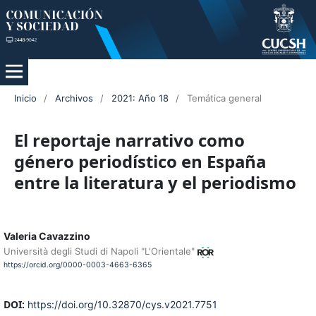
Inicio
/
Archivos
/
2021: Año 18
/
Temática general
El reportaje narrativo como
género periodístico en España
entre la literatura y el periodismo
Valeria Cavazzino
Università degli Studi di Napoli "L'Orientale"
https://orcid.org/0000-0003-4663-6365
DOI:
https://doi.org/10.32870/cys.v2021.7751