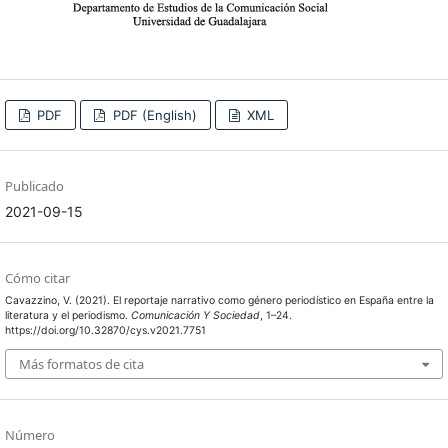
PDF
PDF (English)
XML
Publicado
2021-09-15
Cómo citar
Cavazzino, V. (2021). El reportaje narrativo como género periodístico en España entre la
literatura y el periodismo.
Comunicación Y Sociedad
, 1–24.
https://doi.org/10.32870/cys.v2021.7751
Más formatos de cita
Número