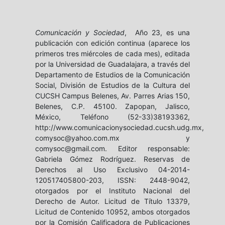
Comunicación y Sociedad
, Año 23, es una
publicación con edición continua (aparece los
primeros tres miércoles de cada mes), editada
por la Universidad de Guadalajara, a través del
Departamento de Estudios de la Comunicación
Social, División de Estudios de la Cultura del
CUCSH Campus Belenes, Av. Parres Arias 150,
Belenes, C.P. 45100. Zapopan, Jalisco,
México, Teléfono (52-33)38193362,
http://www.comunicacionysociedad.cucsh.udg.mx,
comysoc@yahoo.com.mx y
comysoc@gmail.com. Editor responsable:
Gabriela Gómez Rodríguez. Reservas de
Derechos al Uso Exclusivo 04-2014-
120517405800-203, ISSN: 2448-9042,
otorgados por el Instituto Nacional del
Derecho de Autor. Licitud de Título 13379,
Licitud de Contenido 10952, ambos otorgados
por la Comisión Calificadora de Publicaciones