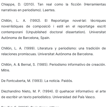
Chiappe, D. (2010). Tan real como la ficción (Herramientas
narrativas en periodismo). Laertes.
Chillón, L. A. (1992). El Reportatge novel·lat: tècniques
novel·lístiques de composició i estil en el reportatge escrit
contemporani (Unpublished doctoral dissertation). Universitat
Autònoma de Barcelona, Spain.
Chillón, L. A. (1999). Literatura y periodismo: una tradición de
relaciones promiscuas. Universitat Autònoma de Barcelona.
Chillón, A. & Bernal, S. (1985). Periodismo informativo de creación.
Mitre.
De Fontcuberta, M. (1993). La noticia. Paidós.
Diezhandino Nieto, M. P. (1994). El quehacer informativo: el arte
de escribir un texto periodístico. Universidad del País Vasco.