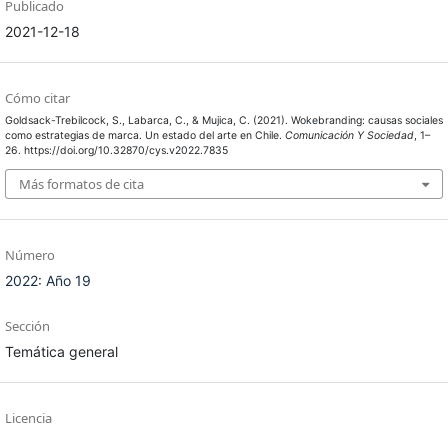
Publicado
2021-12-18
Cómo citar
Goldsack-Trebilcock, S., Labarca, C., & Mujica, C. (2021). Wokebranding: causas sociales
como estrategias de marca. Un estado del arte en Chile.
Comunicación Y Sociedad
, 1–
26. https://doi.org/10.32870/cys.v2022.7835
Más formatos de cita
Número
2022: Año 19
Sección
Temática general
Licencia