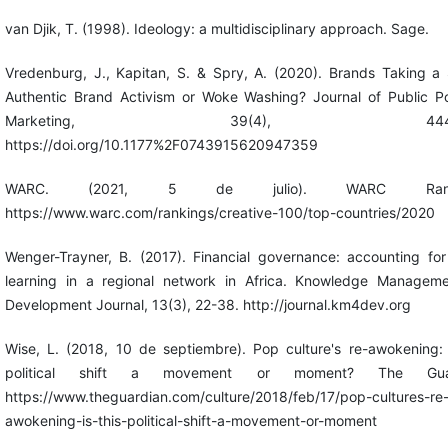
van Djik, T. (1998). Ideology: a multidisciplinary approach. Sage.
Vredenburg, J., Kapitan, S. & Spry, A. (2020). Brands Taking a 
Authentic Brand Activism or Woke Washing? Journal of Public Po
Marketing, 39(4), 444-4
https://doi.org/10.1177%2F0743915620947359
WARC. (2021, 5 de julio). WARC Ranki
https://www.warc.com/rankings/creative-100/top-countries/2020
Wenger-Trayner, B. (2017). Financial governance: accounting for
learning in a regional network in Africa. Knowledge Manageme
Development Journal, 13(3), 22-38. http://journal.km4dev.org
Wise, L. (2018, 10 de septiembre). Pop culture's re-awokening: 
political shift a movement or moment? The Guar
https://www.theguardian.com/culture/2018/feb/17/pop-cultures-re
awokening-is-this-political-shift-a-movement-or-moment