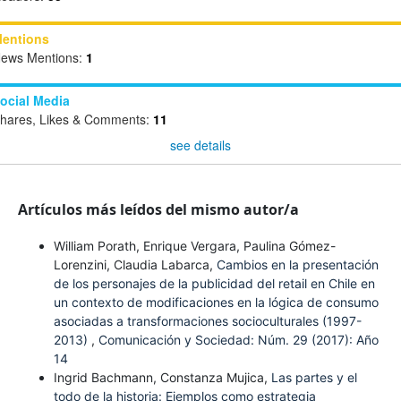
entions
ews Mentions:
1
ocial Media
hares, Likes & Comments:
11
see details
Artículos más leídos del mismo autor/a
William Porath, Enrique Vergara, Paulina Gómez-
Lorenzini, Claudia Labarca,
Cambios en la presentación
de los personajes de la publicidad del retail en Chile en
un contexto de modificaciones en la lógica de consumo
asociadas a transformaciones socioculturales (1997-
2013)
,
Comunicación y Sociedad: Núm. 29 (2017): Año
14
Ingrid Bachmann, Constanza Mujica,
Las partes y el
todo de la historia: Ejemplos como estrategia