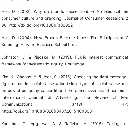
Holt, D. (2002). Why do brands cause trouble? A dialectical the
consumer culture and branding. Journal of Consumer Research, 2
90. http://dx.doi.org/10.1086/339922
Holt, D. (2004). How Brands Become Icons: The Principles of Cu
Branding. Harvard Business School Press.
Johnston, J. & Pieczka, M. (2019). Public interest communicat
framework for systematic inquiry. Routledge.
Kim, K., Cheong, Y. & Joon, S. (2015). Choosing the right message 
right cause in social cause advertising: type of social cause m
perceived company-cause fit and the persuasiveness of communic
International Journal of Advertising: The Review of Mar
Communications, 34(3), 473-4
https://doi.org/10.1080/02650487.2015.1006081
Korschun, D., Aggarwal, A. & Rafieian, H. (2016). Taking a 