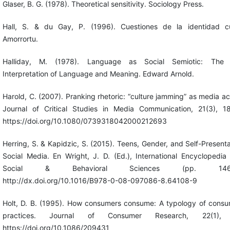
Glaser, B. G. (1978). Theoretical sensitivity. Sociology Press.
Hall, S. & du Gay, P. (1996). Cuestiones de la identidad cul
Amorrortu.
Halliday, M. (1978). Language as Social Semiotic: The 
Interpretation of Language and Meaning. Edward Arnold.
Harold, C. (2007). Pranking rhetoric: “culture jamming” as media ac
Journal of Critical Studies in Media Communication, 21(3), 18
https://doi.org/10.1080/0739318042000212693
Herring, S. & Kapidzic, S. (2015). Teens, Gender, and Self-Presenta
Social Media. En Wright, J. D. (Ed.), International Encyclopedia
Social & Behavioral Sciences (pp. 146-1
http://dx.doi.org/10.1016/B978-0-08-097086-8.64108-9
Holt, D. B. (1995). How consumers consume: A typology of consu
practices. Journal of Consumer Research, 22(1), 
https://doi.org/10.1086/209431