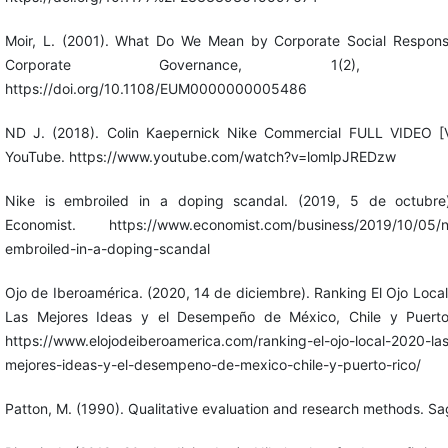
Moir, L. (2001). What Do We Mean by Corporate Social Responsib
Corporate Governance, 1(2), 16-
https://doi.org/10.1108/EUM0000000005486
ND J. (2018). Colin Kaepernick Nike Commercial FULL VIDEO [V
YouTube. https://www.youtube.com/watch?v=lomlpJREDzw
Nike is embroiled in a doping scandal. (2019, 5 de octubre
Economist. https://www.economist.com/business/2019/10/05/ni
embroiled-in-a-doping-scandal
Ojo de Iberoamérica. (2020, 14 de diciembre). Ranking El Ojo Loca
Las Mejores Ideas y el Desempeño de México, Chile y Puerto
https://www.elojodeiberoamerica.com/ranking-el-ojo-local-2020-la
mejores-ideas-y-el-desempeno-de-mexico-chile-y-puerto-rico/
Patton, M. (1990). Qualitative evaluation and research methods. Sa