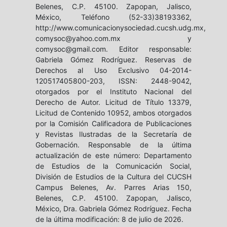
Belenes, C.P. 45100. Zapopan, Jalisco,
México, Teléfono (52-33)38193362,
http://www.comunicacionysociedad.cucsh.udg.mx,
comysoc@yahoo.com.mx y
comysoc@gmail.com. Editor responsable:
Gabriela Gómez Rodríguez. Reservas de
Derechos al Uso Exclusivo 04-2014-
120517405800-203, ISSN: 2448-9042,
otorgados por el Instituto Nacional del
Derecho de Autor. Licitud de Título 13379,
Licitud de Contenido 10952, ambos otorgados
por la Comisión Calificadora de Publicaciones
y Revistas Ilustradas de la Secretaría de
Gobernación. Responsable de la última
actualización de este número: Departamento
de Estudios de la Comunicación Social,
División de Estudios de la Cultura del CUCSH
Campus Belenes, Av. Parres Arias 150,
Belenes, C.P. 45100. Zapopan, Jalisco,
México, Dra. Gabriela Gómez Rodríguez. Fecha
de la última modificación: 8 de julio de 2026.