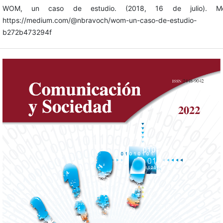
WOM, un caso de estudio. (2018, 16 de julio). Me
https://medium.com/@nbravoch/wom-un-caso-de-estudio-
b272b473294f