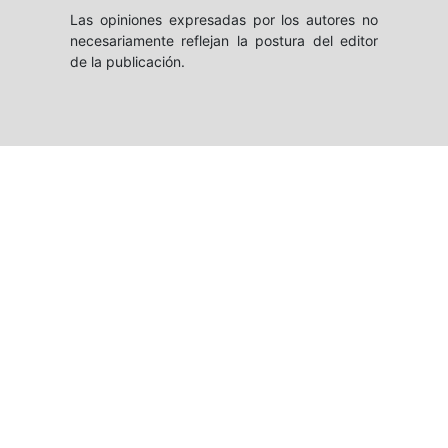
Las opiniones expresadas por los autores no
necesariamente reflejan la postura del editor
de la publicación.