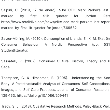
Salpini, C. (2019, 17 de enero). Nike CEO Mark Parker’s last 
marked by first $1B quarter for Jordan. Retail
https://www.retaildive.com/news/nike-ceo-mark-parkers-last-repor
marked-by-first-1b-quarter-for-jordan/569532
Salzer-Mörling, M. (2010). Consumption of brands. En K. M. Ekström
Consumer Behaviour: A Nordic Perspective (pp. 531-
Studentlitteratur.
Sassatelli, R. (2007). Consumer Culture: History, Theory and Po
Sage.
Thompson, C. & Hirschman, E. (1995). Understanding the Soci
Body: A Poststructuralist Analysis of Consumers’ Self-Conception
Images, and Self-Care Practices. Journal of Consumer Research, 
139-153. https://doi.org/10.1086/209441
Tracy, S. J. (2013). Qualitative Research Methods. Wiley-Black Well