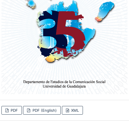
PDF
PDF (English)
XML