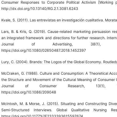
Consumer Responses to Corporate Political Activism [Working p
http://dx.doi.org/10.13140/RG.2.1.3081.6243
Kvale, S. (2011). Las entrevistas en investigación cualitativa. Morata
Lars, B. & Kris, Q. (2019). Cause-related marketing persuasion re
an integrated framework and directions for further research. Intern
Journal of Advertising, 38(1), 5
https://doi.org/10.1080/02650487.2018.1452397
Lury, C. (2004). Brands: The Logos of the Global Economy. Routled
McCraken, G. (1986). Culture and Consumption: A Theoretical Acc
the Structure and Movement of the Cultural Meaning of Consumer 
Journal of Consumer Research, 13(1), 71
https://doi.org/10.1086/209048
McIntosh, M. & Morse, J. (2015). Situating and Constructing Diver
Semi-Structured Interviews. Global Qualitative Nursing Res
https://doi.org/10.1177%2F2333393615597674