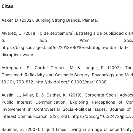
Citas
Aaker, D. (2002). Building Strong Brands. Planeta.
Álvarez, O. (2018, 10 de septiembre). Estrategia de publicidad disr
tu lado Wom. SocialGe
https://blog.socialgest.net/es/2018/09/10/estrategia-publicidad-
disruptiva-wom/
Askegaard, S., Cardel Gertsen, M. & Langer, R. (2002). Th
Consumed: Reflexivity and Cosmetic Surgery. Psychology and Mark
19(10), 793-812. http://dx.doi.org/10.1002/mar.10038
Austin, L., Miller, B. & Gaither, K. (2019). Corporate Social Advo
Public Interest Communication: Exploring Perceptions of Cor
Involvement in Controversial Social-Political Issues. Journal of
Interest Communication, 3(2), 3-31. https://doi.org/10.32473/jpic.v
Bauman, Z. (2007). Liquid times: Living in an age of uncertainty.