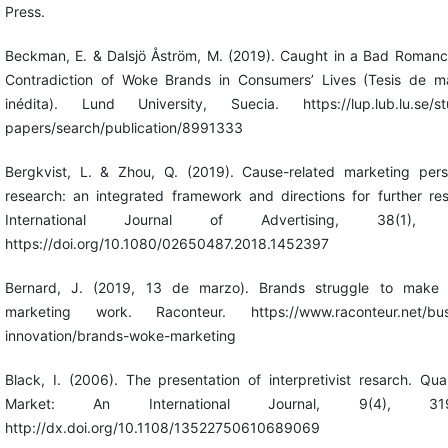
Press.
Beckman, E. & Dalsjö Åström, M. (2019). Caught in a Bad Romanc
Contradiction of Woke Brands in Consumers’ Lives (Tesis de ma
inédita). Lund University, Suecia. https://lup.lub.lu.se/st
papers/search/publication/8991333
Bergkvist, L. & Zhou, Q. (2019). Cause-related marketing pers
research: an integrated framework and directions for further re
International Journal of Advertising, 38(1), 
https://doi.org/10.1080/02650487.2018.1452397
Bernard, J. (2019, 13 de marzo). Brands struggle to make 
marketing work. Raconteur. https://www.raconteur.net/bus
innovation/brands-woke-marketing
Black, I. (2006). The presentation of interpretivist resarch. Qual
Market: An International Journal, 9(4), 319
http://dx.doi.org/10.1108/13522750610689069