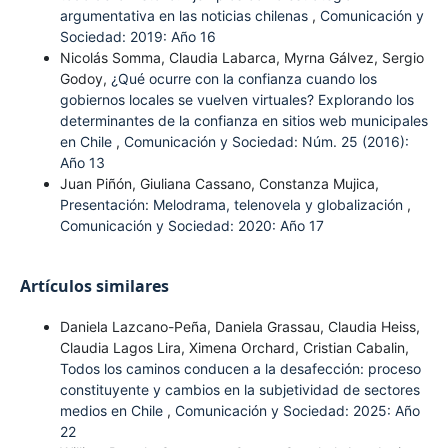
argumentativa en las noticias chilenas
,
Comunicación y
Sociedad: 2019: Año 16
Nicolás Somma, Claudia Labarca, Myrna Gálvez, Sergio
Godoy,
¿Qué ocurre con la confianza cuando los
gobiernos locales se vuelven virtuales? Explorando los
determinantes de la confianza en sitios web municipales
en Chile
,
Comunicación y Sociedad: Núm. 25 (2016):
Año 13
Juan Piñón, Giuliana Cassano, Constanza Mujica,
Presentación: Melodrama, telenovela y globalización
,
Comunicación y Sociedad: 2020: Año 17
Artículos similares
Daniela Lazcano-Peña, Daniela Grassau, Claudia Heiss,
Claudia Lagos Lira, Ximena Orchard, Cristian Cabalin,
Todos los caminos conducen a la desafección: proceso
constituyente y cambios en la subjetividad de sectores
medios en Chile
,
Comunicación y Sociedad: 2025: Año
22