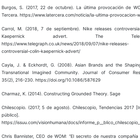
Burgos, S. (2017, 22 de octubre). La última provocación de W
Tercera. https://www.latercera.com/noticia/la-ultima-provocacion-
Carrol, M. (2018, 7 de septiembre). Nike releases controversial
Kaepernick advert. The Telegra
https://www.telegraph.co.uk/news/2018/09/07/nike-releases-
controversial-colin-kaepernick-advert/
Cayla, J. & Eckhordt, G. (2008). Asian Brands and the Shapin
Transnational Imagined Community. Journal of Consumer Res
35(2), 216-230. https://doi.org/10.1086/587629
Charmaz, K. (2014). Constructing Grounded Theory. Sage
Chilescopio. (2017, 5 de agosto). Chilescopio, Tendencias 2017 [
público].
https://issuu.com/visionhumana/docs/informe_p__blico_chilescopio
Chris Bannister, CEO de WOM: “El secreto de nuestra compañía 