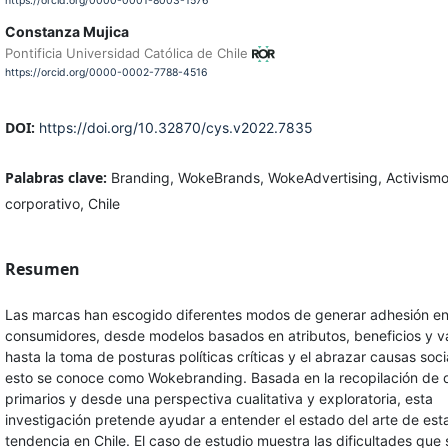
https://orcid.org/0000-0001-8003-1576
Constanza Mujica
Pontificia Universidad Católica de Chile
https://orcid.org/0000-0002-7788-4516
DOI:
https://doi.org/10.32870/cys.v2022.7835
Palabras clave:
Branding, WokeBrands, WokeAdvertising, Activism
corporativo, Chile
Resumen
Las marcas han escogido diferentes modos de generar adhesión ent
consumidores, desde modelos basados en atributos, beneficios y va
hasta la toma de posturas políticas críticas y el abrazar causas soci
esto se conoce como Wokebranding. Basada en la recopilación de 
primarios y desde una perspectiva cualitativa y exploratoria, esta
investigación pretende ayudar a entender el estado del arte de est
tendencia en Chile. El caso de estudio muestra las dificultades que 