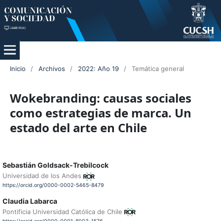
Inicio
/
Archivos
/
2022: Año 19
/
Temática general
Wokebranding: causas sociales
como estrategias de marca. Un
estado del arte en Chile
Sebastián Goldsack-Trebilcock
Universidad de los Andes
https://orcid.org/0000-0002-5465-8479
Claudia Labarca
Pontificia Universidad Católica de Chile