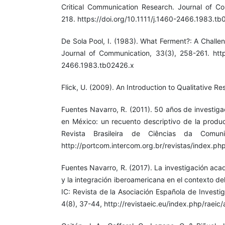
Critical Communication Research. Journal of C
218. https://doi.org/10.1111/j.1460-2466.1983.tb
De Sola Pool, I. (1983). What Ferment?: A Challe
Journal of Communication, 33(3), 258-261. https
2466.1983.tb02426.x
Flick, U. (2009). An Introduction to Qualitative R
Fuentes Navarro, R. (2011). 50 años de investig
en México: un recuento descriptivo de la produc
Revista Brasileira de Ciências da Comuni
http://portcom.intercom.org.br/revistas/index.ph
Fuentes Navarro, R. (2017). La investigación ac
y la integración iberoamericana en el contexto de
IC: Revista de la Asociación Española de Investi
4(8), 37-44, http://revistaeic.eu/index.php/raeic/