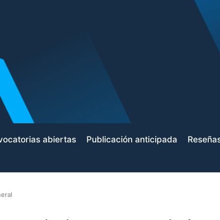
ocatorias abiertas
Publicación anticipada
Reseña
eral