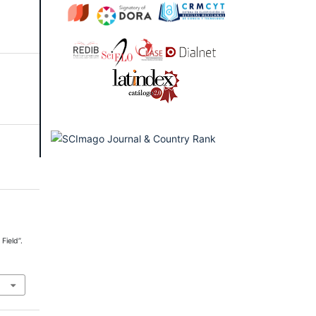
Field”.