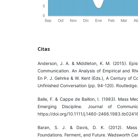
Citas
Anderson, J. A. & Middleton, K. M. (2015). Epi
Communication. An Analysis of Empirical and Rhet
En P. J. Gehrke & W. Kent (Eds.), A Century of 
Unfinished Conversation (pp. 94-120). Routledge.
Balle, F. & Cappe de Baillon, I. (1983). Mass Me
Emerging Discipline. Journal of Communic
https://doi.org/10.1111/j.1460-2466.1983.tb0241
Baran, S. J. & Davis, D. K. (2012). Mass
Foundations. Ferment, and Future. Wadsworth Ce