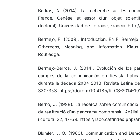
Berkas, A. (2014). La recherche sur les com
France. Genèse et essor d’un objet scientif
doctoral). Universidad de Lorraine, Francia. http:/
Bermejo, F. (2009). Introduction. En F. Bermejo
Otherness, Meaning, and Information. Klaus 
Routledge.
Bermejo-Berros, J. (2014). Evolución de los p
campos de la comunicación en Revista Latina
durante la década 2004-2013. Revista Latina de
330-353. https://doi.org/10.4185/RLCS-2014-10
Berrio, J. (1998). La recerca sobre comunicació 
de realització d’un panorama comprensiu. Anàlis
i cultura, 22, 47-59. https://raco.cat/index.php/A
Blumler, J. G. (1983). Communication and Demo