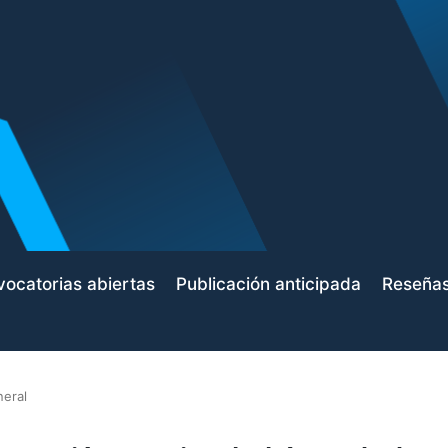
ocatorias abiertas
Publicación anticipada
Reseña
neral