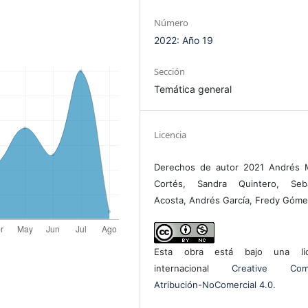
Número
2022: Año 19
Sección
Temática general
Licencia
Derechos de autor 2021 Andrés M
Cortés, Sandra Quintero, Seba
Acosta, Andrés García, Fredy Góm
Esta obra está bajo una lic
internacional
Creative Com
Atribución-NoComercial 4.0
.