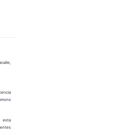
calle,
encia
mons
 esta
entes