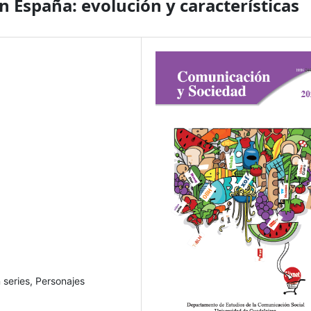
en España: evolución y características
 series, Personajes