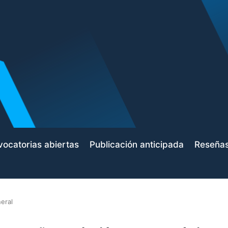
ocatorias abiertas
Publicación anticipada
Reseña
eral