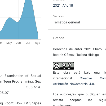
2021: Año 18
Sección
Temática general
Licencia
Derechos de autor 2021 Charo La
Beatriz Gómez, Tatiana Hidalgo
Esta obra está bajo una lic
n Examination of Sexual
internacional
Creative Com
in Teen Programming. Sex
Atribución-NoComercial 4.0
.
 505-514.
195.07
Los autores/as que publiquen en
revista aceptan las sigui
iving Room: How TV Shapes
condiciones: