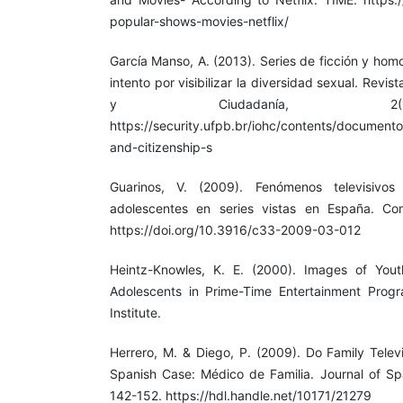
popular-shows-movies-netflix/
García Manso, A. (2013). Series de ficción y ho
intento por visibilizar la diversidad sexual. Revi
y Ciudadanía, 2(
https://security.ufpb.br/iohc/contents/documento
and-citizenship-s
Guarinos, V. (2009). Fenómenos televisivos 
adolescentes en series vistas en España. Com
https://doi.org/10.3916/c33-2009-03-012
Heintz-Knowles, K. E. (2000). Images of Yout
Adolescents in Prime-Time Entertainment Pro
Institute.
Herrero, M. & Diego, P. (2009). Do Family Televi
Spanish Case: Médico de Familia. Journal of S
142-152. https://hdl.handle.net/10171/21279