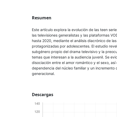
Resumen
Este artículo explora la evolución de las teen seri
las televisiones generalistas y las plataformas 
hasta 2020, mediante el análisis diacrónico de la
protagonizadas por adolescentes. El estudio revel
subgénero propio del drama televisivo y la preoc
temas que interesan a la audiencia juvenil. Se ev
disociación entre el amor romántico y el sexo, a
dependencia del núcleo familiar y un incremento d
generacional.
Descargas