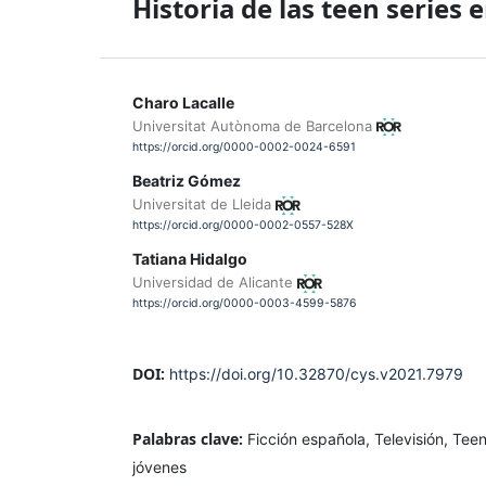
Historia de las teen series 
Charo Lacalle
Universitat Autònoma de Barcelona
https://orcid.org/0000-0002-0024-6591
Beatriz Gómez
Universitat de Lleida
https://orcid.org/0000-0002-0557-528X
Tatiana Hidalgo
Universidad de Alicante
https://orcid.org/0000-0003-4599-5876
DOI:
https://doi.org/10.32870/cys.v2021.7979
Palabras clave:
Ficción española, Televisión, Teen
jóvenes