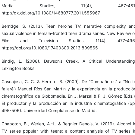
Media Studies, 11(4), 467-481
http://dx.doi.org/10.1080/14680777.2011.555967
Berridge, S. (2013). Teen heroine TV: narrative complexity an
sexual violence in female-fronted teen drama series. New Review o
Film and Television Studies, 11(4), 477-496
https://doi.org/10.1080/17400309.2013.809565
Bindig, L. (2008). Dawson’s Creek. A Critical Understanding
Lexington Books.
Cascajosa, C. C. & Herrero, B. (2009). De “Compañeros” a “No t
fallaré”: Manuel Ríos San Martín y la experiencia en la producció
cinematográfica de Globomedia. En J. Marzal & F. J. Gómez (Eds.)
El productor y la producción en la industria cinematográfica (pp
495-506). Universidad Complutense de Madrid.
Chapoton, B., Werlen, A.-L. & Regnier Denois, V. (2019). Alcohol i
TV series popular with teens: a content analysis of TV series i