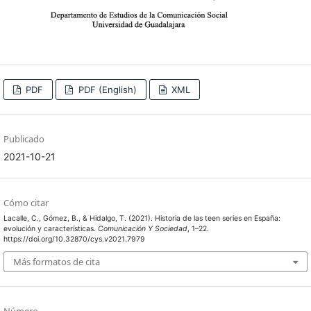
PDF
PDF (English)
XML
Publicado
2021-10-21
Cómo citar
Lacalle, C., Gómez, B., & Hidalgo, T. (2021). Historia de las teen series en España:
evolución y características.
Comunicación Y Sociedad
, 1–22.
https://doi.org/10.32870/cys.v2021.7979
Más formatos de cita