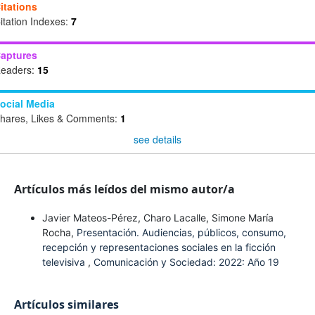
itations
itation Indexes:
7
aptures
eaders:
15
ocial Media
hares, Likes & Comments:
1
see details
Artículos más leídos del mismo autor/a
Javier Mateos-Pérez, Charo Lacalle, Simone María
Rocha,
Presentación. Audiencias, públicos, consumo,
recepción y representaciones sociales en la ficción
televisiva
,
Comunicación y Sociedad: 2022: Año 19
Artículos similares