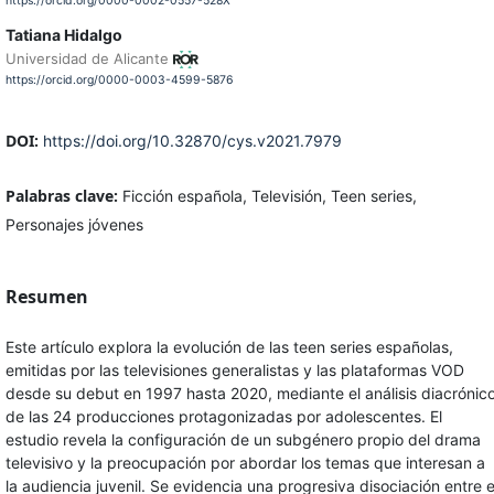
https://orcid.org/0000-0002-0557-528X
Tatiana Hidalgo
Universidad de Alicante
https://orcid.org/0000-0003-4599-5876
DOI:
https://doi.org/10.32870/cys.v2021.7979
Palabras clave:
Ficción española, Televisión, Teen series,
Personajes jóvenes
Resumen
Este artículo explora la evolución de las teen series españolas,
emitidas por las televisiones generalistas y las plataformas VOD
desde su debut en 1997 hasta 2020, mediante el análisis diacrónic
de las 24 producciones protagonizadas por adolescentes. El
estudio revela la configuración de un subgénero propio del drama
televisivo y la preocupación por abordar los temas que interesan a
la audiencia juvenil. Se evidencia una progresiva disociación entre e