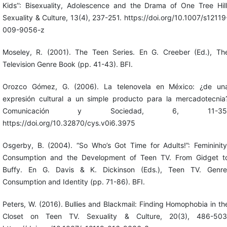
Kids’’: Bisexuality, Adolescence and the Drama of One Tree Hill
Sexuality & Culture, 13(4), 237-251. https://doi.org/10.1007/s12119
009-9056-z
Moseley, R. (2001). The Teen Series. En G. Creeber (Ed.), Th
Television Genre Book (pp. 41-43). BFI.
Orozco Gómez, G. (2006). La telenovela en México: ¿de un
expresión cultural a un simple producto para la mercadotecnia
Comunicación y Sociedad, 6, 11-35
https://doi.org/10.32870/cys.v0i6.3975
Osgerby, B. (2004). “So Who’s Got Time for Adults!”: Femininity
Consumption and the Development of Teen TV. From Gidget t
Buffy. En G. Davis & K. Dickinson (Eds.), Teen TV. Genre
Consumption and Identity (pp. 71-86). BFI.
Peters, W. (2016). Bullies and Blackmail: Finding Homophobia in th
Closet on Teen TV. Sexuality & Culture, 20(3), 486-503