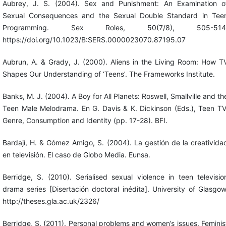
Aubrey, J. S. (2004). Sex and Punishment: An Examination o
Sexual Consequences and the Sexual Double Standard in Tee
Programming. Sex Roles, 50(7/8), 505-514
https://doi.org/10.1023/B:SERS.0000023070.87195.07
Aubrun, A. & Grady, J. (2000). Aliens in the Living Room: How T
Shapes Our Understanding of ‘Teens’. The Frameworks Institute.
Banks, M. J. (2004). A Boy for All Planets: Roswell, Smallville and th
Teen Male Melodrama. En G. Davis & K. Dickinson (Eds.), Teen TV
Genre, Consumption and Identity (pp. 17-28). BFI.
Bardají, H. & Gómez Amigo, S. (2004). La gestión de la creativida
en televisión. El caso de Globo Media. Eunsa.
Berridge, S. (2010). Serialised sexual violence in teen televisio
drama series [Disertación doctoral inédita]. University of Glasgow
http://theses.gla.ac.uk/2326/
Berridge, S. (2011). Personal problems and women’s issues. Feminis