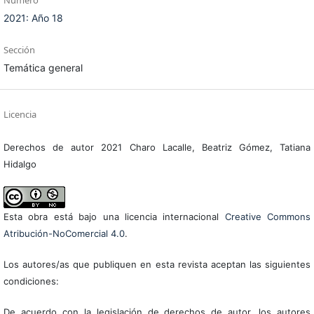
Número
2021: Año 18
Sección
Temática general
Licencia
Derechos de autor 2021 Charo Lacalle, Beatriz Gómez, Tatiana
Hidalgo
Esta obra está bajo una licencia internacional
Creative Commons
Atribución-NoComercial 4.0
.
Los autores/as que publiquen en esta revista aceptan las siguientes
condiciones:
De acuerdo con la legislación de derechos de autor, los autores