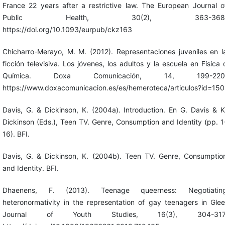
France 22 years after a restrictive law. The European Journal o
Public Health, 30(2), 363-368
https://doi.org/10.1093/eurpub/ckz163
Chicharro-Merayo, M. M. (2012). Representaciones juveniles en l
ficción televisiva. Los jóvenes, los adultos y la escuela en Física 
Química. Doxa Comunicación, 14, 199-220
https://www.doxacomunicacion.es/es/hemeroteca/articulos?id=150
Davis, G. & Dickinson, K. (2004a). Introduction. En G. Davis & K
Dickinson (Eds.), Teen TV. Genre, Consumption and Identity (pp. 1
16). BFI.
Davis, G. & Dickinson, K. (2004b). Teen TV. Genre, Consumptio
and Identity. BFI.
Dhaenens, F. (2013). Teenage queerness: Negotiatin
heteronormativity in the representation of gay teenagers in Glee
Journal of Youth Studies, 16(3), 304-317