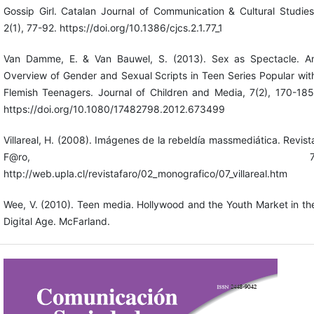
Gossip Girl. Catalan Journal of Communication & Cultural Studies
2(1), 77-92. https://doi.org/10.1386/cjcs.2.1.77_1
Van Damme, E. & Van Bauwel, S. (2013). Sex as Spectacle. A
Overview of Gender and Sexual Scripts in Teen Series Popular wit
Flemish Teenagers. Journal of Children and Media, 7(2), 170-185
https://doi.org/10.1080/17482798.2012.673499
Villareal, H. (2008). Imágenes de la rebeldía massmediática. Revist
F@ro, 7
http://web.upla.cl/revistafaro/02_monografico/07_villareal.htm
Wee, V. (2010). Teen media. Hollywood and the Youth Market in th
Digital Age. McFarland.