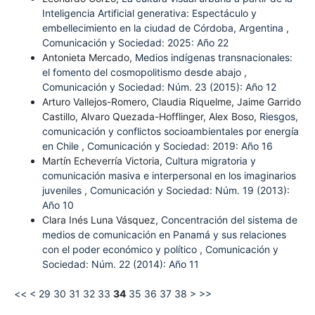
Inteligencia Artificial generativa: Espectáculo y
embellecimiento en la ciudad de Córdoba, Argentina
,
Comunicación y Sociedad: 2025: Año 22
Antonieta Mercado,
Medios indígenas transnacionales:
el fomento del cosmopolitismo desde abajo
,
Comunicación y Sociedad: Núm. 23 (2015): Año 12
Arturo Vallejos-Romero, Claudia Riquelme, Jaime Garrido
Castillo, Alvaro Quezada-Hofflinger, Alex Boso,
Riesgos,
comunicación y conflictos socioambientales por energía
en Chile
,
Comunicación y Sociedad: 2019: Año 16
Martín Echeverría Victoria,
Cultura migratoria y
comunicación masiva e interpersonal en los imaginarios
juveniles
,
Comunicación y Sociedad: Núm. 19 (2013):
Año 10
Clara Inés Luna Vásquez,
Concentración del sistema de
medios de comunicación en Panamá y sus relaciones
con el poder económico y político
,
Comunicación y
Sociedad: Núm. 22 (2014): Año 11
<<
<
29
30
31
32
33
34
35
36
37
38
>
>>