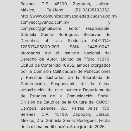
Belenes, C.P. 45100. Zapopan, Jalisco,
México, Teléfono (52-33)38193362,
http://www.comunicacionysociedad.cucsh.udg.mx,
comysoc@yahoo.com.mx y
comysoc@gmail.com. Editor responsable:
Gabriela Gómez Rodríguez. Reservas de
Derechos al Uso Exclusivo 04-2014-
120517405800-203, ISSN: 2448-9042,
otorgados por el Instituto Nacional del
Derecho de Autor. Licitud de Título 13379,
Licitud de Contenido 10952, ambos otorgados
por la Comisión Calificadora de Publicaciones
y Revistas Ilustradas de la Secretaría de
Gobernación. Responsable de la última
actualización de este número: Departamento
de Estudios de la Comunicación Social,
División de Estudios de la Cultura del CUCSH
Campus Belenes, Av. Parres Arias 150,
Belenes, C.P. 45100. Zapopan, Jalisco,
México, Dra. Gabriela Gómez Rodríguez. Fecha
de la última modificación: 8 de julio de 2026.