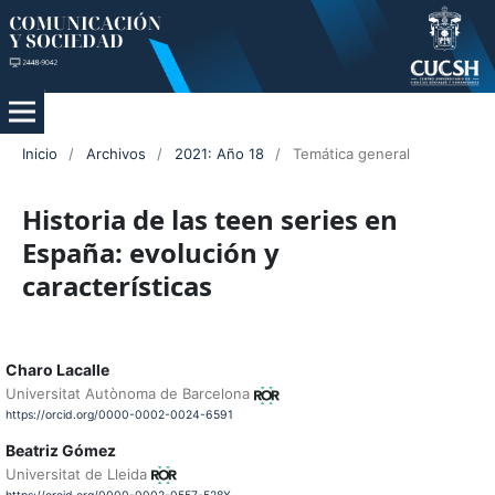
Inicio
/
Archivos
/
2021: Año 18
/
Temática general
Historia de las teen series en
España: evolución y
características
Charo Lacalle
Universitat Autònoma de Barcelona
https://orcid.org/0000-0002-0024-6591
Beatriz Gómez
Universitat de Lleida