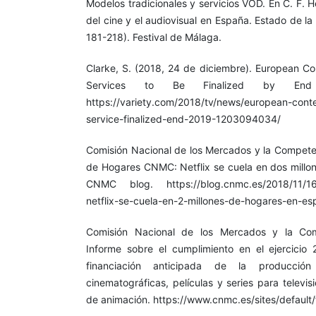
Modelos tradicionales y servicios VOD. En C. F. H
del cine y el audiovisual en España. Estado de l
181-218). Festival de Málaga.
Clarke, S. (2018, 24 de diciembre). European Co
Services to Be Finalized by End 
https://variety.com/2018/tv/news/european-cont
service-finalized-end-2019-1203094034/
Comisión Nacional de los Mercados y la Compet
de Hogares CNMC: Netflix se cuela en dos millo
CNMC blog. https://blog.cnmc.es/2018/11/16
netflix-se-cuela-en-2-millones-de-hogares-en-es
Comisión Nacional de los Mercados y la Co
Informe sobre el cumplimiento en el ejercicio 
financiación anticipada de la producció
cinematográficas, películas y series para televi
de animación. https://www.cnmc.es/sites/default