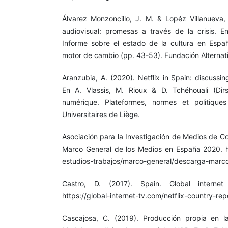
Álvarez Monzoncillo, J. M. & Lopéz Villanueva,
audiovisual: promesas a través de la crisis. E
Informe sobre el estado de la cultura en Espa
motor de cambio (pp. 43-53). Fundación Alternat
Aranzubia, A. (2020). Netflix in Spain: discussin
En A. Vlassis, M. Rioux & D. Tchéhouali (Dirs
numérique. Plateformes, normes et politique
Universitaires de Liège.
Asociación para la Investigación de Medios de C
Marco General de los Medios en España 2020. h
estudios-trabajos/marco-general/descarga-marco
Castro, D. (2017). Spain. Global internet
https://global-internet-tv.com/netflix-country-rep
Cascajosa, C. (2019). Producción propia en la