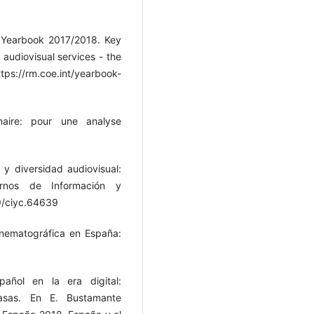
 Yearbook 2017/2018. Key
audiovisual services - the
s://rm.coe.int/yearbook-
inaire: pour une analyse
 y diversidad audiovisual:
rnos de Información y
9/ciyc.64639
cinematográfica en España:
pañol en la era digital:
casas. En E. Bustamante