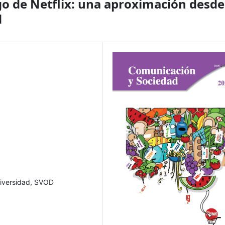
ogo de Netflix: una aproximación desde
d
 Diversidad, SVOD