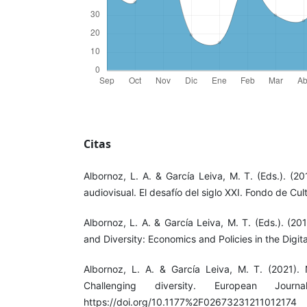
Citas
Albornoz, L. A. & García Leiva, M. T. (Eds.). (20
audiovisual. El desafío del siglo XXI. Fondo de Cu
Albornoz, L. A. & García Leiva, M. T. (Eds.). (201
and Diversity: Economics and Policies in the Digit
Albornoz, L. A. & García Leiva, M. T. (2021). N
Challenging diversity. European Journ
https://doi.org/10.1177%2F02673231211012174