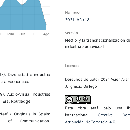
Número
2021: Año 18
Sección
Netflix y la transnacionalización d
industria audiovisual
Licencia
17). Diversidad e industria
Derechos de autor 2021 Asier Aran
ltura Económica.
J. Ignacio Gallego
9). Audio-Visual Industries
al Era. Routledge.
Esta obra está bajo una lic
etflix Originals in Spain:
internacional
Creative Com
al of Communication.
Atribución-NoComercial 4.0
.