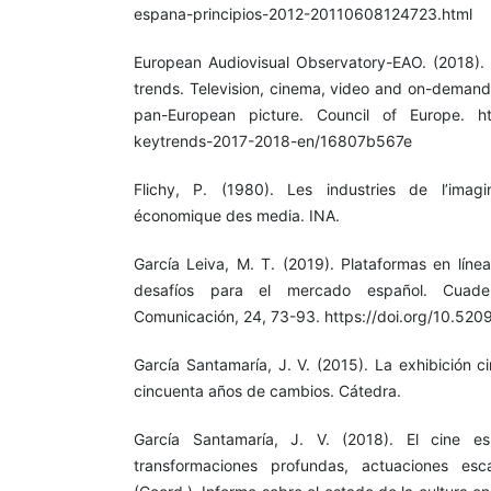
espana-principios-2012-20110608124723.html
European Audiovisual Observatory-EAO. (2018).
trends. Television, cinema, video and on-demand 
pan-European picture. Council of Europe. http
keytrends-2017-2018-en/16807b567e
Flichy, P. (1980). Les industries de l’imag
économique des media. INA.
García Leiva, M. T. (2019). Plataformas en línea
desafíos para el mercado español. Cuade
Comunicación, 24, 73-93. https://doi.org/10.520
García Santamaría, J. V. (2015). La exhibición 
cincuenta años de cambios. Cátedra.
García Santamaría, J. V. (2018). El cine es
transformaciones profundas, actuaciones es