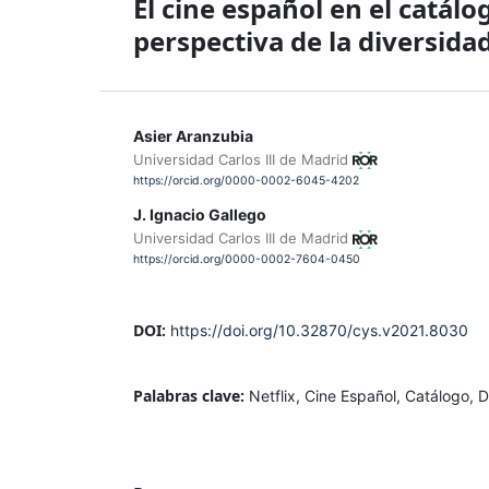
El cine español en el catál
perspectiva de la diversida
Asier Aranzubia
Universidad Carlos III de Madrid
https://orcid.org/0000-0002-6045-4202
J. Ignacio Gallego
Universidad Carlos III de Madrid
https://orcid.org/0000-0002-7604-0450
DOI:
https://doi.org/10.32870/cys.v2021.8030
Palabras clave:
Netflix, Cine Español, Catálogo,