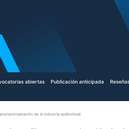
ocatorias abiertas
Publicación anticipada
Reseña
transnacionalización de la industria audiovisual