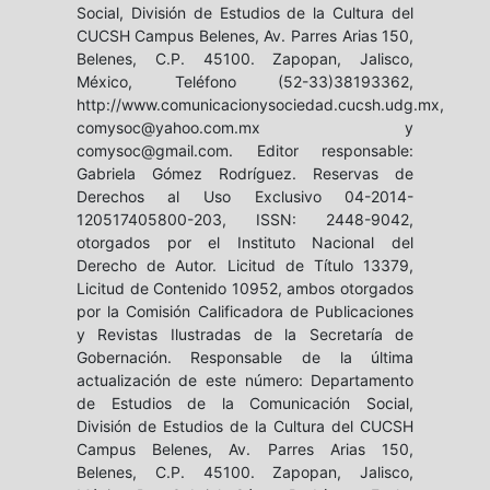
Social, División de Estudios de la Cultura del
CUCSH Campus Belenes, Av. Parres Arias 150,
Belenes, C.P. 45100. Zapopan, Jalisco,
México, Teléfono (52-33)38193362,
http://www.comunicacionysociedad.cucsh.udg.mx,
comysoc@yahoo.com.mx y
comysoc@gmail.com. Editor responsable:
Gabriela Gómez Rodríguez. Reservas de
Derechos al Uso Exclusivo 04-2014-
120517405800-203, ISSN: 2448-9042,
otorgados por el Instituto Nacional del
Derecho de Autor. Licitud de Título 13379,
Licitud de Contenido 10952, ambos otorgados
por la Comisión Calificadora de Publicaciones
y Revistas Ilustradas de la Secretaría de
Gobernación. Responsable de la última
actualización de este número: Departamento
de Estudios de la Comunicación Social,
División de Estudios de la Cultura del CUCSH
Campus Belenes, Av. Parres Arias 150,
Belenes, C.P. 45100. Zapopan, Jalisco,