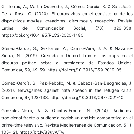
Gil-Torres, A., Martín-Quevedo, J., Gómez-García, S. & San José-
De la Rosa, C. (2020). El coronavirus en el ecosistema de los
dispositivos móviles: creadores, discursos y recepción. Revista
Latina de Comunicación Social, (78), 329-358.
https://doi.org/10.4185/RLCS-2020-1480
Gómez-García, S., Gil-Torres, A., Carrillo-Vera, J. A. & Navarro-
Sierra, N. (2019). Creando a Donald Trump: Las apps en el
discurso político sobre el presidente de Estados Unidos.
Comunicar, 59, 49-59. https://doi.org/10.3916/C59-2019-05
Gómez-García, S., Paz-Rebollo, M. & Cabeza-San-Deogracias, J.
(2021). Newsgames against hate speech in the refugee crisis.
Comunicar, 67, 123-133. https://doi.org/10.3916/C67-2021-10
González-Neira, A. & Quintas-Froufe, N. (2014). Audiencia
tradicional frente a audiencia social: un análisis comparativo en el
prime-time televisivo. Revista Mediterránea de Comunicación, 5(1),
105-121. https://bit.ly/38uyWTw