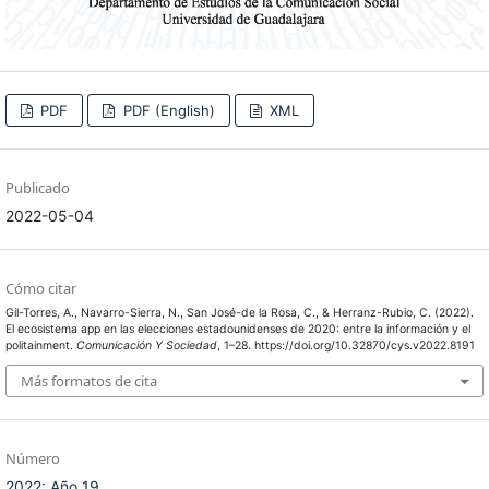
PDF
PDF (English)
XML
Publicado
2022-05-04
Cómo citar
Gil-Torres, A., Navarro-Sierra, N., San José-de la Rosa, C., & Herranz-Rubio, C. (2022).
El ecosistema app en las elecciones estadounidenses de 2020: entre la información y el
politainment.
Comunicación Y Sociedad
, 1–28. https://doi.org/10.32870/cys.v2022.8191
Más formatos de cita
Número
2022: Año 19