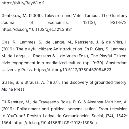
https://bit.ly/3eyWLgK
Gentzkow, M. (2006). Television and Voter Turnout. The Quarterly
Journal of Economics, 121(3), 931-972.
https://doi.org/10.1162/qjec.121.3.931
Glas, R., Lammes, S., de Lange, M., Raessens, J. & de Vries, I.
(2019). The playful citizen: An introduction. En R. Glas, S. Lammes,
M. de Lange, J. Raessens & I. de Vries (Eds.), The Playful Citizen:
civic engagement in a mediatized culture (pp. 9-30). Amsterdam
University Press. https://doi.org/10.5117/9789462984523
Glaser, B. & Strauss, A. (1967). The discovery of grounded theory.
Aldine Press.
Gil-Ramírez, M., de Travesedo-Rojas, R. G. & Almansa-Martínez, A.
(2019). Politainment and political personalisation. From television
to YouTube? Revista Latina de Comunicación Social, (74), 1542-
1564. https://doi.org/10.4185/RLCS-2018-1398en