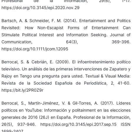
Profesional de la Información, 29(6), 1-17.
https://doi.org/10.3145/epi.2020.nov.29
Bartsch, A. & Schneider, F. M. (2014). Entertainment and Politics
Revisited: How Non-Escapist Forms of Entertainment Can
Stimulate Political Interest and Information Seeking. Journal of
Communication, 64(3), 369-396.
https://doi.org/10.1111/jcom.12095
Berrocal, S. & Cebrián, E. (2009). El infoentretenimiento político
televisivo. Un análisis de las primeras intervenciones de Zapatero y
Rajoy en Tengo una pregunta para usted. Textual & Visual Media:
Revista de la Sociedad Española de Periodística, 2, 41-60.
https://bit.ly/2PR0Z9r
Berrocal, S., Martín-Jiménez, V. & Gil-Torres, A. (2017). Líderes
políticos en YouTube: Información y politainment en las elecciones
generales de 2016 (26J) en España. Profesional de la Información,
26(5), 937-946. https://doi.org/10.3145/epi.2017.sep.15 ISSN
1699-2407