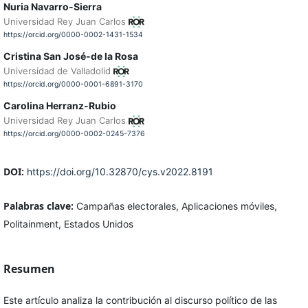
Nuria Navarro-Sierra
Universidad Rey Juan Carlos
https://orcid.org/0000-0002-1431-1534
Cristina San José-de la Rosa
Universidad de Valladolid
https://orcid.org/0000-0001-6891-3170
Carolina Herranz-Rubio
Universidad Rey Juan Carlos
https://orcid.org/0000-0002-0245-7376
DOI:
https://doi.org/10.32870/cys.v2022.8191
Palabras clave:
Campañas electorales, Aplicaciones móviles,
Politainment, Estados Unidos
Resumen
Este artículo analiza la contribución al discurso político de las