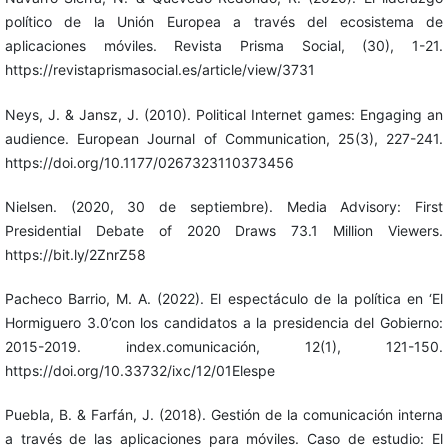
político de la Unión Europea a través del ecosistema de
aplicaciones móviles. Revista Prisma Social, (30), 1-21.
https://revistaprismasocial.es/article/view/3731
Neys, J. & Jansz, J. (2010). Political Internet games: Engaging an
audience. European Journal of Communication, 25(3), 227-241.
https://doi.org/10.1177/0267323110373456
Nielsen. (2020, 30 de septiembre). Media Advisory: First
Presidential Debate of 2020 Draws 73.1 Million Viewers.
https://bit.ly/2ZnrZ58
Pacheco Barrio, M. A. (2022). El espectáculo de la política en ‘El
Hormiguero 3.0’con los candidatos a la presidencia del Gobierno:
2015-2019. index.comunicación, 12(1), 121-150.
https://doi.org/10.33732/ixc/12/01Elespe
Puebla, B. & Farfán, J. (2018). Gestión de la comunicación interna
a través de las aplicaciones para móviles. Caso de estudio: El