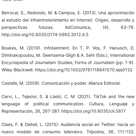
Berrocal, S., Redondo, M. & Campos, E. (2013). Una aproximación
al estudio del infoentretenimiento en Internet: Origen, desarrollo y
perspectivas futuras. AdComunica, (4), 63-79.
http://doi.org/10.6035/2174-0992.2012.4.5
Boukes, M. (2019). Infotainment. En T. P. Vos, F. Hanusch, D.
Dimitrakopoulou, M. Geertsema-Sligh & A. Sehl (Eds.), International
Encyclopedia of Journalism Studies; Forms of Journalism (pp. 1-9).
Wiley-Blackwell. https://doi.org/10.1002/9781118841570.iejs0132
Castells, M. (2009). Comunicación y poder. Alianza Editorial.
Cervi, L., Tejedor, S. & Lladó, C. M. (2021). TikTok and the new
language of political communication. Cultura, Lenguaje y
Representación, 26, 267-287. https://doi.org/10.6035/clr.5817
Claes, F. & Deltell, L. (2015). Audiencia social en Twitter: hacia un
nuevo modelo de consumo televisivo. Trípodos, 36, 111-132.