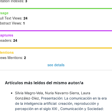
itation Indexes:
3
sage
ull Text Views:
24
bstract Views:
1
aptures
eaders:
24
entions
ews Mentions:
2
see details
Artículos más leídos del mismo autor/a
Silvia Magro-Vela, Nuria Navarro-Sierra, Laura
González-Díez,
Presentación: La comunicación en la era
de la inteligencia artificial: creación, reproducción y
percepción en el siglo XXI
,
Comunicación y Sociedad: