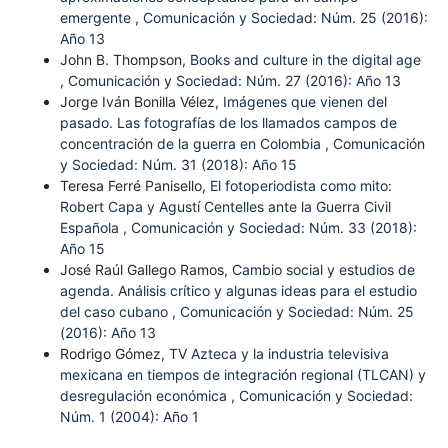
emergente
,
Comunicación y Sociedad: Núm. 25 (2016):
Año 13
John B. Thompson,
Books and culture in the digital age
,
Comunicación y Sociedad: Núm. 27 (2016): Año 13
Jorge Iván Bonilla Vélez,
Imágenes que vienen del
pasado. Las fotografías de los llamados campos de
concentración de la guerra en Colombia
,
Comunicación
y Sociedad: Núm. 31 (2018): Año 15
Teresa Ferré Panisello,
El fotoperiodista como mito:
Robert Capa y Agustí Centelles ante la Guerra Civil
Española
,
Comunicación y Sociedad: Núm. 33 (2018):
Año 15
José Raúl Gallego Ramos,
Cambio social y estudios de
agenda. Análisis crítico y algunas ideas para el estudio
del caso cubano
,
Comunicación y Sociedad: Núm. 25
(2016): Año 13
Rodrigo Gómez,
TV Azteca y la industria televisiva
mexicana en tiempos de integración regional (TLCAN) y
desregulación económica
,
Comunicación y Sociedad:
Núm. 1 (2004): Año 1