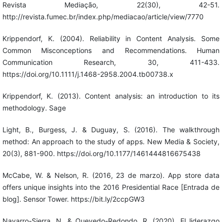
Revista Mediação, 22(30), 42-51.
http://revista.fumec.br/index.php/mediacao/article/view/7770
Krippendorf, K. (2004). Reliability in Content Analysis. Some
Common Misconceptions and Recommendations. Human
Communication Research, 30, 411-433.
https://doi.org/10.1111/j.1468-2958.2004.tb00738.x
Krippendorf, K. (2013). Content analysis: an introduction to its
methodology. Sage
Light, B., Burgess, J. & Duguay, S. (2016). The walkthrough
method: An approach to the study of apps. New Media & Society,
20(3), 881-900. https://doi.org/10.1177/1461444816675438
McCabe, W. & Nelson, R. (2016, 23 de marzo). App store data
offers unique insights into the 2016 Presidential Race [Entrada de
blog]. Sensor Tower. https://bit.ly/2ccpGW3
Navarro-Sierra, N. & Quevedo-Redondo, R. (2020). El liderazgo