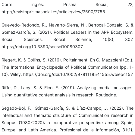
Corte inglés. Prisma Social, 22,
http://revistaprismasocial.es/article/view/2590/2755
Quevedo-Redondo, R., Navarro-Sierra, N., Berrocal-Gonzalo, S. &
Gómez-García, S. (2021). Political Leaders in the APP Ecosystem.
Social Sciences. Social Science, 10(8), 307.
https://doi.org/10.3390/socsci10080307
Riegert, K. & Collins, S. (2016). Politainment. En G. Mazzoleni (Ed.),
The International Encyclopedia of Political Communication (pp. 1-
10). Wiley. https://doi.org/doi:10.1002/9781118541555.wbiepc157
Riffe, D., Lacy, S. & Fico, F. (2019). Analyzing media messages.
Using quantitative content analysis in research. Routledge.
Segado-Boj, F., Gómez-García, S. & Díaz-Campo, J. (2022). The
intellectual and thematic structure of Communication research in
Scopus (1980-2020): a comparative perspective among Spain,
Europe, and Latin America. Profesional de la Información, 31(1),