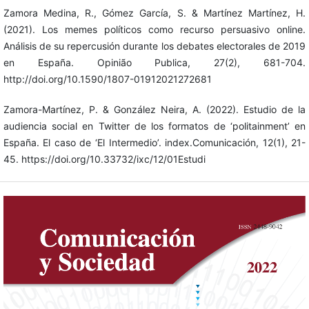
Zamora Medina, R., Gómez García, S. & Martínez Martínez, H.
(2021). Los memes políticos como recurso persuasivo online.
Análisis de su repercusión durante los debates electorales de 2019
en España. Opinião Publica, 27(2), 681-704.
http://doi.org/10.1590/1807-01912021272681
Zamora-Martínez, P. & González Neira, A. (2022). Estudio de la
audiencia social en Twitter de los formatos de ‘politainment’ en
España. El caso de ‘El Intermedio’. index.Comunicación, 12(1), 21-
45. https://doi.org/10.33732/ixc/12/01Estudi