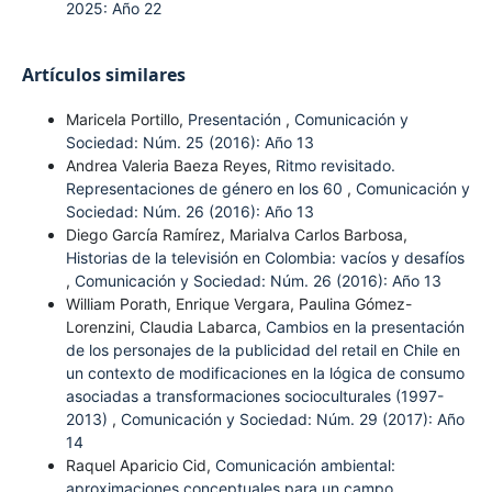
2025: Año 22
Artículos similares
Maricela Portillo,
Presentación
,
Comunicación y
Sociedad: Núm. 25 (2016): Año 13
Andrea Valeria Baeza Reyes,
Ritmo revisitado.
Representaciones de género en los 60
,
Comunicación y
Sociedad: Núm. 26 (2016): Año 13
Diego García Ramírez, Marialva Carlos Barbosa,
Historias de la televisión en Colombia: vacíos y desafíos
,
Comunicación y Sociedad: Núm. 26 (2016): Año 13
William Porath, Enrique Vergara, Paulina Gómez-
Lorenzini, Claudia Labarca,
Cambios en la presentación
de los personajes de la publicidad del retail en Chile en
un contexto de modificaciones en la lógica de consumo
asociadas a transformaciones socioculturales (1997-
2013)
,
Comunicación y Sociedad: Núm. 29 (2017): Año
14
Raquel Aparicio Cid,
Comunicación ambiental:
aproximaciones conceptuales para un campo