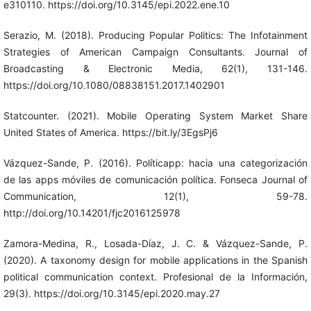
e310110. https://doi.org/10.3145/epi.2022.ene.10
Serazio, M. (2018). Producing Popular Politics: The Infotainment
Strategies of American Campaign Consultants. Journal of
Broadcasting & Electronic Media, 62(1), 131-146.
https://doi.org/10.1080/08838151.2017.1402901
Statcounter. (2021). Mobile Operating System Market Share
United States of America. https://bit.ly/3EgsPj6
Vázquez-Sande, P. (2016). Políticapp: hacia una categorización
de las apps móviles de comunicación política. Fonseca Journal of
Communication, 12(1), 59-78.
http://doi.org/10.14201/fjc2016125978
Zamora-Medina, R., Losada-Díaz, J. C. & Vázquez-Sande, P.
(2020). A taxonomy design for mobile applications in the Spanish
political communication context. Profesional de la Información,
29(3). https://doi.org/10.3145/epi.2020.may.27