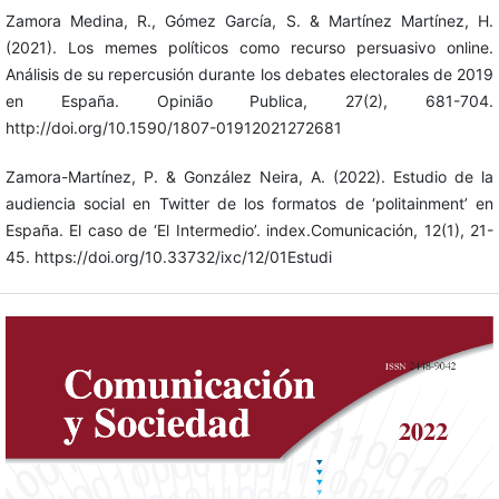
Zamora Medina, R., Gómez García, S. & Martínez Martínez, H.
(2021). Los memes políticos como recurso persuasivo online.
Análisis de su repercusión durante los debates electorales de 2019
en España. Opinião Publica, 27(2), 681-704.
http://doi.org/10.1590/1807-01912021272681
Zamora-Martínez, P. & González Neira, A. (2022). Estudio de la
audiencia social en Twitter de los formatos de ‘politainment’ en
España. El caso de ‘El Intermedio’. index.Comunicación, 12(1), 21-
45. https://doi.org/10.33732/ixc/12/01Estudi