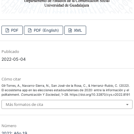
PDF
PDF (English)
XML
Publicado
2022-05-04
Cómo citar
Gil-Torres, A., Navarro-Sierra, N., San José-de la Rosa, C., & Herranz-Rubio, C. (2022).
El ecosistema app en las elecciones estadounidenses de 2020: entre la información y el
politainment.
Comunicación Y Sociedad
, 1–28. https://doi.org/10.32870/cys.v2022.8191
Más formatos de cita
Número
2022: Año 19