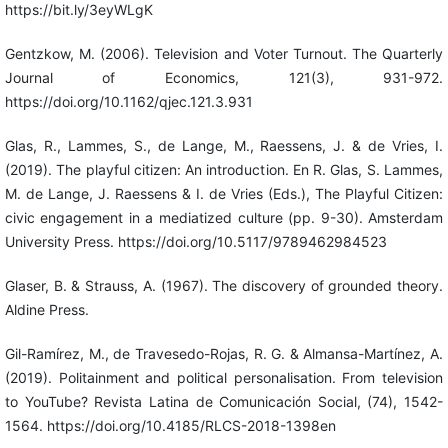
https://bit.ly/3eyWLgK
Gentzkow, M. (2006). Television and Voter Turnout. The Quarterly
Journal of Economics, 121(3), 931-972.
https://doi.org/10.1162/qjec.121.3.931
Glas, R., Lammes, S., de Lange, M., Raessens, J. & de Vries, I.
(2019). The playful citizen: An introduction. En R. Glas, S. Lammes,
M. de Lange, J. Raessens & I. de Vries (Eds.), The Playful Citizen:
civic engagement in a mediatized culture (pp. 9-30). Amsterdam
University Press. https://doi.org/10.5117/9789462984523
Glaser, B. & Strauss, A. (1967). The discovery of grounded theory.
Aldine Press.
Gil-Ramírez, M., de Travesedo-Rojas, R. G. & Almansa-Martínez, A.
(2019). Politainment and political personalisation. From television
to YouTube? Revista Latina de Comunicación Social, (74), 1542-
1564. https://doi.org/10.4185/RLCS-2018-1398en