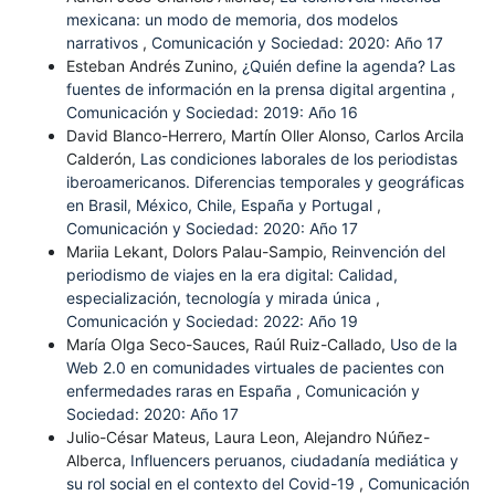
mexicana: un modo de memoria, dos modelos
narrativos
,
Comunicación y Sociedad: 2020: Año 17
Esteban Andrés Zunino,
¿Quién define la agenda? Las
fuentes de información en la prensa digital argentina
,
Comunicación y Sociedad: 2019: Año 16
David Blanco-Herrero, Martín Oller Alonso, Carlos Arcila
Calderón,
Las condiciones laborales de los periodistas
iberoamericanos. Diferencias temporales y geográficas
en Brasil, México, Chile, España y Portugal
,
Comunicación y Sociedad: 2020: Año 17
Mariia Lekant, Dolors Palau-Sampio,
Reinvención del
periodismo de viajes en la era digital: Calidad,
especialización, tecnología y mirada única
,
Comunicación y Sociedad: 2022: Año 19
María Olga Seco-Sauces, Raúl Ruiz-Callado,
Uso de la
Web 2.0 en comunidades virtuales de pacientes con
enfermedades raras en España
,
Comunicación y
Sociedad: 2020: Año 17
Julio-César Mateus, Laura Leon, Alejandro Núñez-
Alberca,
Influencers peruanos, ciudadanía mediática y
su rol social en el contexto del Covid-19
,
Comunicación