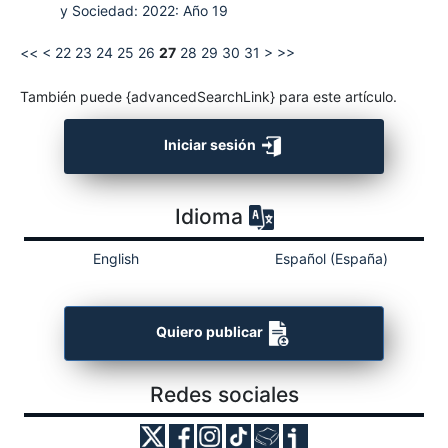
y Sociedad: 2022: Año 19
<<
<
22
23
24
25
26
27
28
29
30
31
>
>>
También puede {advancedSearchLink} para este artículo.
Iniciar sesión
Idioma
English
Español (España)
Quiero publicar
Redes sociales