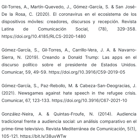
Gil-Torres, A., Martín-Quevedo, J., Gómez-García, S. & San José-
De la Rosa, C. (2020). El coronavirus en el ecosistema de los
dispositivos móviles: creadores, discursos y recepción. Revista
Latina de Comunicación Social, (78), 329-358.
https://doi.org/10.4185/RLCS-2020-1480
Gómez-García, S., Gil-Torres, A., Carrillo-Vera, J. A. & Navarro-
Sierra, N. (2019). Creando a Donald Trump: Las apps en el
discurso político sobre el presidente de Estados Unidos.
Comunicar, 59, 49-59. https://doi.org/10.3916/C59-2019-05
Gómez-García, S., Paz-Rebollo, M. & Cabeza-San-Deogracias, J.
(2021). Newsgames against hate speech in the refugee crisis.
Comunicar, 67, 123-133. https://doi.org/10.3916/C67-2021-10
González-Neira, A. & Quintas-Froufe, N. (2014). Audiencia
tradicional frente a audiencia social: un análisis comparativo en el
prime-time televisivo. Revista Mediterránea de Comunicación, 5(1),
105-121. https://bit.ly/38uyWTw