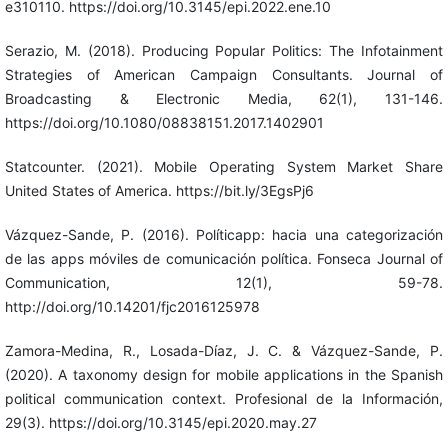
e310110. https://doi.org/10.3145/epi.2022.ene.10
Serazio, M. (2018). Producing Popular Politics: The Infotainment
Strategies of American Campaign Consultants. Journal of
Broadcasting & Electronic Media, 62(1), 131-146.
https://doi.org/10.1080/08838151.2017.1402901
Statcounter. (2021). Mobile Operating System Market Share
United States of America. https://bit.ly/3EgsPj6
Vázquez-Sande, P. (2016). Políticapp: hacia una categorización
de las apps móviles de comunicación política. Fonseca Journal of
Communication, 12(1), 59-78.
http://doi.org/10.14201/fjc2016125978
Zamora-Medina, R., Losada-Díaz, J. C. & Vázquez-Sande, P.
(2020). A taxonomy design for mobile applications in the Spanish
political communication context. Profesional de la Información,
29(3). https://doi.org/10.3145/epi.2020.may.27