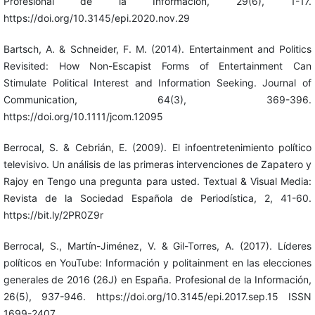
Profesional de la Información, 29(6), 1-17.
https://doi.org/10.3145/epi.2020.nov.29
Bartsch, A. & Schneider, F. M. (2014). Entertainment and Politics
Revisited: How Non-Escapist Forms of Entertainment Can
Stimulate Political Interest and Information Seeking. Journal of
Communication, 64(3), 369-396.
https://doi.org/10.1111/jcom.12095
Berrocal, S. & Cebrián, E. (2009). El infoentretenimiento político
televisivo. Un análisis de las primeras intervenciones de Zapatero y
Rajoy en Tengo una pregunta para usted. Textual & Visual Media:
Revista de la Sociedad Española de Periodística, 2, 41-60.
https://bit.ly/2PR0Z9r
Berrocal, S., Martín-Jiménez, V. & Gil-Torres, A. (2017). Líderes
políticos en YouTube: Información y politainment en las elecciones
generales de 2016 (26J) en España. Profesional de la Información,
26(5), 937-946. https://doi.org/10.3145/epi.2017.sep.15 ISSN
1699-2407