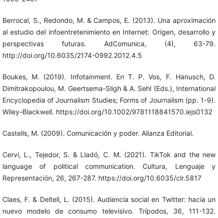
Berrocal, S., Redondo, M. & Campos, E. (2013). Una aproximación
al estudio del infoentretenimiento en Internet: Origen, desarrollo y
perspectivas futuras. AdComunica, (4), 63-79.
http://doi.org/10.6035/2174-0992.2012.4.5
Boukes, M. (2019). Infotainment. En T. P. Vos, F. Hanusch, D.
Dimitrakopoulou, M. Geertsema-Sligh & A. Sehl (Eds.), International
Encyclopedia of Journalism Studies; Forms of Journalism (pp. 1-9).
Wiley-Blackwell. https://doi.org/10.1002/9781118841570.iejs0132
Castells, M. (2009). Comunicación y poder. Alianza Editorial.
Cervi, L., Tejedor, S. & Lladó, C. M. (2021). TikTok and the new
language of political communication. Cultura, Lenguaje y
Representación, 26, 267-287. https://doi.org/10.6035/clr.5817
Claes, F. & Deltell, L. (2015). Audiencia social en Twitter: hacia un
nuevo modelo de consumo televisivo. Trípodos, 36, 111-132.