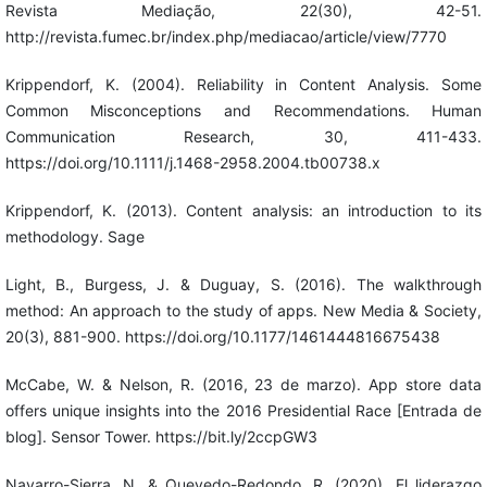
Revista Mediação, 22(30), 42-51.
http://revista.fumec.br/index.php/mediacao/article/view/7770
Krippendorf, K. (2004). Reliability in Content Analysis. Some
Common Misconceptions and Recommendations. Human
Communication Research, 30, 411-433.
https://doi.org/10.1111/j.1468-2958.2004.tb00738.x
Krippendorf, K. (2013). Content analysis: an introduction to its
methodology. Sage
Light, B., Burgess, J. & Duguay, S. (2016). The walkthrough
method: An approach to the study of apps. New Media & Society,
20(3), 881-900. https://doi.org/10.1177/1461444816675438
McCabe, W. & Nelson, R. (2016, 23 de marzo). App store data
offers unique insights into the 2016 Presidential Race [Entrada de
blog]. Sensor Tower. https://bit.ly/2ccpGW3
Navarro-Sierra, N. & Quevedo-Redondo, R. (2020). El liderazgo