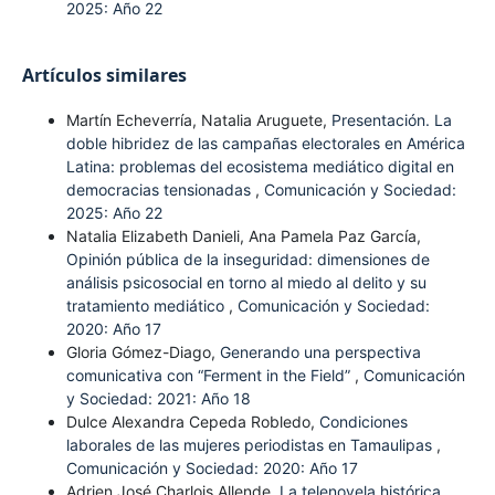
2025: Año 22
Artículos similares
Martín Echeverría, Natalia Aruguete,
Presentación. La
doble hibridez de las campañas electorales en América
Latina: problemas del ecosistema mediático digital en
democracias tensionadas
,
Comunicación y Sociedad:
2025: Año 22
Natalia Elizabeth Danieli, Ana Pamela Paz García,
Opinión pública de la inseguridad: dimensiones de
análisis psicosocial en torno al miedo al delito y su
tratamiento mediático
,
Comunicación y Sociedad:
2020: Año 17
Gloria Gómez-Diago,
Generando una perspectiva
comunicativa con “Ferment in the Field”
,
Comunicación
y Sociedad: 2021: Año 18
Dulce Alexandra Cepeda Robledo,
Condiciones
laborales de las mujeres periodistas en Tamaulipas
,
Comunicación y Sociedad: 2020: Año 17
Adrien José Charlois Allende,
La telenovela histórica