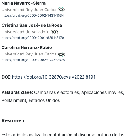
Nuria Navarro-Sierra
Universidad Rey Juan Carlos
https://orcid.org/0000-0002-1431-1534
Cristina San José-de la Rosa
Universidad de Valladolid
https://orcid.org/0000-0001-6891-3170
Carolina Herranz-Rubio
Universidad Rey Juan Carlos
https://orcid.org/0000-0002-0245-7376
DOI:
https://doi.org/10.32870/cys.v2022.8191
Palabras clave:
Campañas electorales, Aplicaciones móviles,
Politainment, Estados Unidos
Resumen
Este artículo analiza la contribución al discurso político de las