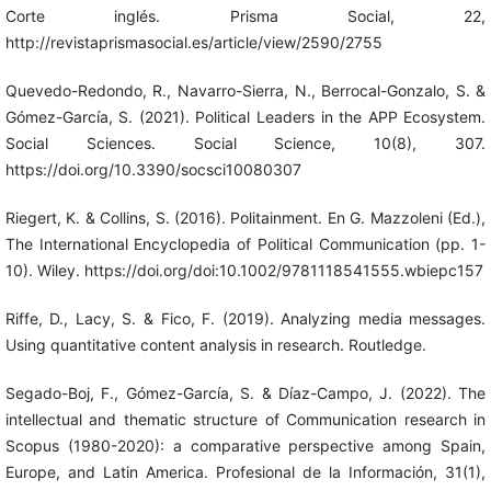
Corte inglés. Prisma Social, 22,
http://revistaprismasocial.es/article/view/2590/2755
Quevedo-Redondo, R., Navarro-Sierra, N., Berrocal-Gonzalo, S. &
Gómez-García, S. (2021). Political Leaders in the APP Ecosystem.
Social Sciences. Social Science, 10(8), 307.
https://doi.org/10.3390/socsci10080307
Riegert, K. & Collins, S. (2016). Politainment. En G. Mazzoleni (Ed.),
The International Encyclopedia of Political Communication (pp. 1-
10). Wiley. https://doi.org/doi:10.1002/9781118541555.wbiepc157
Riffe, D., Lacy, S. & Fico, F. (2019). Analyzing media messages.
Using quantitative content analysis in research. Routledge.
Segado-Boj, F., Gómez-García, S. & Díaz-Campo, J. (2022). The
intellectual and thematic structure of Communication research in
Scopus (1980-2020): a comparative perspective among Spain,
Europe, and Latin America. Profesional de la Información, 31(1),