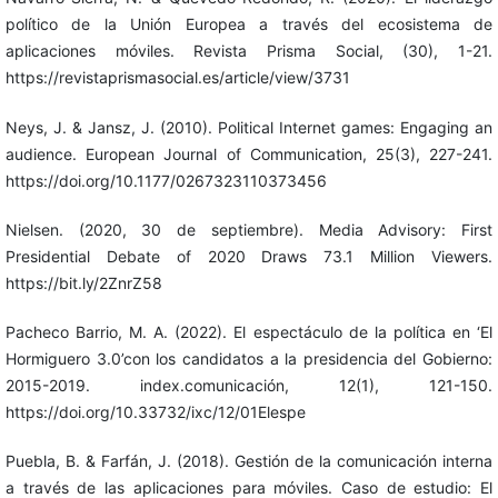
político de la Unión Europea a través del ecosistema de
aplicaciones móviles. Revista Prisma Social, (30), 1-21.
https://revistaprismasocial.es/article/view/3731
Neys, J. & Jansz, J. (2010). Political Internet games: Engaging an
audience. European Journal of Communication, 25(3), 227-241.
https://doi.org/10.1177/0267323110373456
Nielsen. (2020, 30 de septiembre). Media Advisory: First
Presidential Debate of 2020 Draws 73.1 Million Viewers.
https://bit.ly/2ZnrZ58
Pacheco Barrio, M. A. (2022). El espectáculo de la política en ‘El
Hormiguero 3.0’con los candidatos a la presidencia del Gobierno:
2015-2019. index.comunicación, 12(1), 121-150.
https://doi.org/10.33732/ixc/12/01Elespe
Puebla, B. & Farfán, J. (2018). Gestión de la comunicación interna
a través de las aplicaciones para móviles. Caso de estudio: El