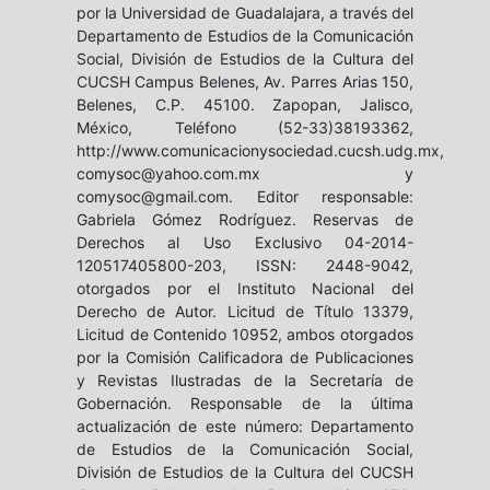
por la Universidad de Guadalajara, a través del
Departamento de Estudios de la Comunicación
Social, División de Estudios de la Cultura del
CUCSH Campus Belenes, Av. Parres Arias 150,
Belenes, C.P. 45100. Zapopan, Jalisco,
México, Teléfono (52-33)38193362,
http://www.comunicacionysociedad.cucsh.udg.mx,
comysoc@yahoo.com.mx y
comysoc@gmail.com. Editor responsable:
Gabriela Gómez Rodríguez. Reservas de
Derechos al Uso Exclusivo 04-2014-
120517405800-203, ISSN: 2448-9042,
otorgados por el Instituto Nacional del
Derecho de Autor. Licitud de Título 13379,
Licitud de Contenido 10952, ambos otorgados
por la Comisión Calificadora de Publicaciones
y Revistas Ilustradas de la Secretaría de
Gobernación. Responsable de la última
actualización de este número: Departamento
de Estudios de la Comunicación Social,
División de Estudios de la Cultura del CUCSH