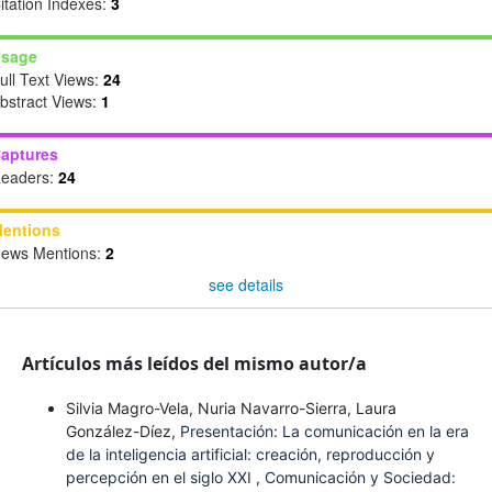
itation Indexes:
3
sage
ull Text Views:
24
bstract Views:
1
aptures
eaders:
24
entions
ews Mentions:
2
see details
Artículos más leídos del mismo autor/a
Silvia Magro-Vela, Nuria Navarro-Sierra, Laura
González-Díez,
Presentación: La comunicación en la era
de la inteligencia artificial: creación, reproducción y
percepción en el siglo XXI
,
Comunicación y Sociedad: