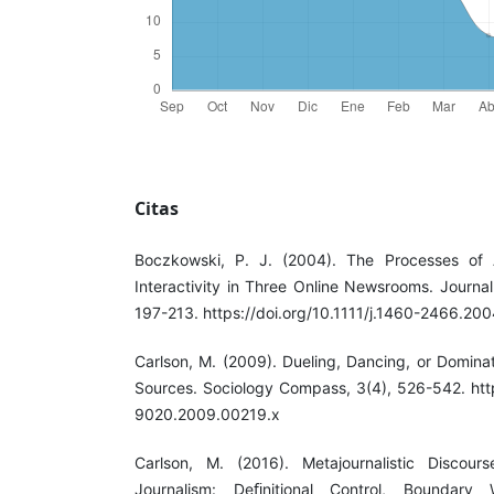
Citas
Boczkowski, P. J. (2004). The Processes of 
Interactivity in Three Online Newsrooms. Journa
197-213. https://doi.org/10.1111/j.1460-2466.20
Carlson, M. (2009). Dueling, Dancing, or Dominat
Sources. Sociology Compass, 3(4), 526-542. https
9020.2009.00219.x
Carlson, M. (2016). Metajournalistic Discou
Journalism: Deﬁnitional Control, Boundary 