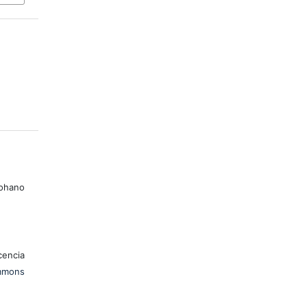
ohano
encia
mons