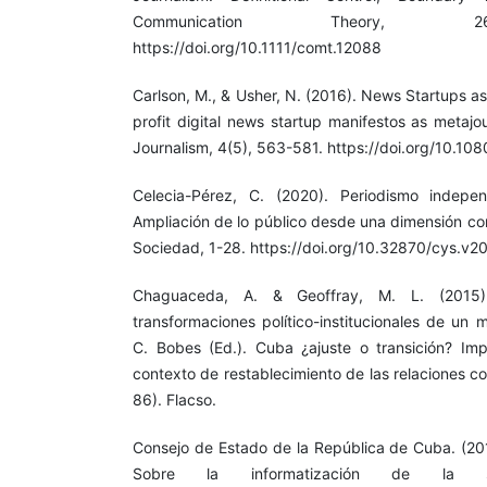
Communication Theory, 26
https://doi.org/10.1111/comt.12088
Carlson, M., & Usher, N. (2016). News Startups as
profit digital news startup manifestos as metajour
Journalism, 4(5), 563-581. https://doi.org/10.1
Celecia-Pérez, C. (2020). Periodismo indepe
Ampliación de lo público desde una dimensión co
Sociedad, 1-28. https://doi.org/10.32870/cys.v
Chaguaceda, A. & Geoffray, M. L. (2015)
transformaciones político-institucionales de un 
C. Bobes (Ed.). Cuba ¿ajuste o transición? Im
contexto de restablecimiento de las relaciones c
86). Flacso.
Consejo de Estado de la República de Cuba. (20
Sobre la informatización de la 