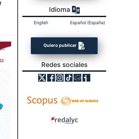
e
Idioma
English
Español (España)
Quiero publicar
Redes sociales