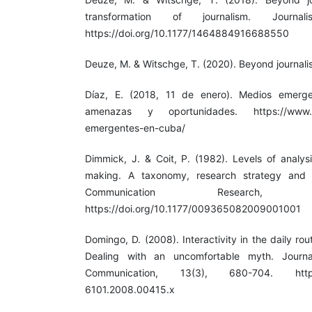
transformation of journalism. Journal
https://doi.org/10.1177/1464884916688550
Deuze, M. & Witschge, T. (2020). Beyond journalis
Díaz, E. (2018, 11 de enero). Medios emerge
amenazas y oportunidades. https://www.s
emergentes-en-cuba/
Dimmick, J. & Coit, P. (1982). Levels of analys
making. A taxonomy, research strategy and ill
Communication Research
https://doi.org/10.1177/009365082009001001
Domingo, D. (2008). Interactivity in the daily ro
Dealing with an uncomfortable myth. Journ
Communication, 13(3), 680-704. https://d
6101.2008.00415.x