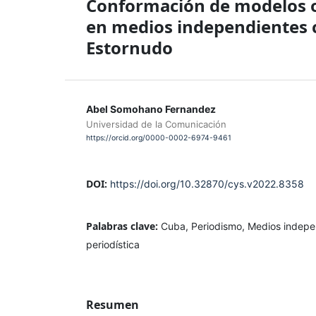
Conformación de modelos o
en medios independientes c
Estornudo
Abel Somohano Fernandez
Universidad de la Comunicación
https://orcid.org/0000-0002-6974-9461
DOI:
https://doi.org/10.32870/cys.v2022.8358
Palabras clave:
Cuba, Periodismo, Medios indepe
periodística
Resumen