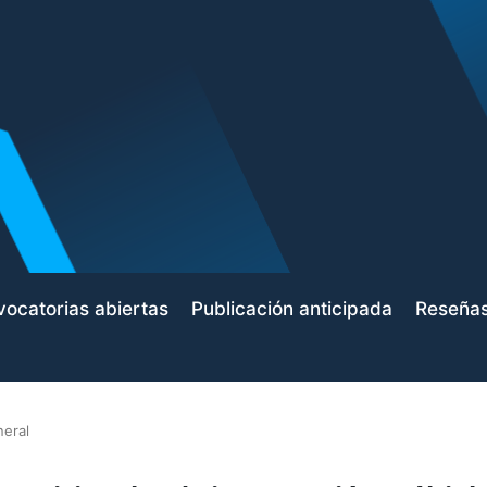
ocatorias abiertas
Publicación anticipada
Reseña
neral