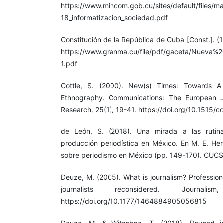
https://www.mincom.gob.cu/sites/default/files/ma
18_informatizacion_sociedad.pdf
Constitución de la República de Cuba [Const.]. (
https://www.granma.cu/file/pdf/gaceta/Nuev
1.pdf
Cottle, S. (2000). New(s) Times: Towards
Ethnography. Communications: The European J
Research, 25(1), 19-41. https://doi.org/10.1515/
de León, S. (2018). Una mirada a las rutin
producción periodística en México. En M. E. Her
sobre periodismo en México (pp. 149-170). CUCS
Deuze, M. (2005). What is journalism? Profession
journalists reconsidered. Journal
https://doi.org/10.1177/1464884905056815
Deuze, M. & Witschge, T. (2018). Beyond jou