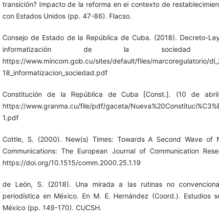
transición? Impacto de la reforma en el contexto de restablecimien
con Estados Unidos (pp. 47-86). Flacso.
Consejo de Estado de la República de Cuba. (2018). Decreto-Ley
informatización de la sociedad
https://www.mincom.gob.cu/sites/default/files/marcoregulatorio/dl
18_informatizacion_sociedad.pdf
Constitución de la República de Cuba [Const.]. (10 de abri
https://www.granma.cu/file/pdf/gaceta/Nueva%20Constituci%C
1.pdf
Cottle, S. (2000). New(s) Times: Towards A Second Wave of 
Communications: The European Journal of Communication Resea
https://doi.org/10.1515/comm.2000.25.1.19
de León, S. (2018). Una mirada a las rutinas no convencion
periodística en México. En M. E. Hernández (Coord.). Estudios 
México (pp. 149-170). CUCSH.