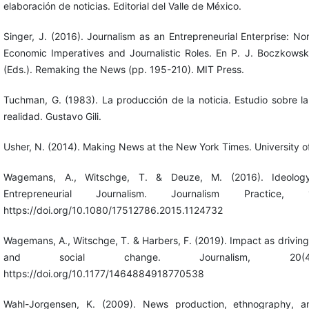
elaboración de noticias. Editorial del Valle de México.
Singer, J. (2016). Journalism as an Entrepreneurial Enterprise: N
Economic Imperatives and Journalistic Roles. En P. J. Boczkows
(Eds.). Remaking the News (pp. 195-210). MIT Press.
Tuchman, G. (1983). La producción de la noticia. Estudio sobre la
realidad. Gustavo Gili.
Usher, N. (2014). Making News at the New York Times. University o
Wagemans, A., Witschge, T. & Deuze, M. (2016). Ideolog
Entrepreneurial Journalism. Journalism Practice, 
https://doi.org/10.1080/17512786.2015.1124732
Wagemans, A., Witschge, T. & Harbers, F. (2019). Impact as driving f
and social change. Journalism, 20(4
https://doi.org/10.1177/1464884918770538
Wahl-Jorgensen, K. (2009). News production, ethnography, 