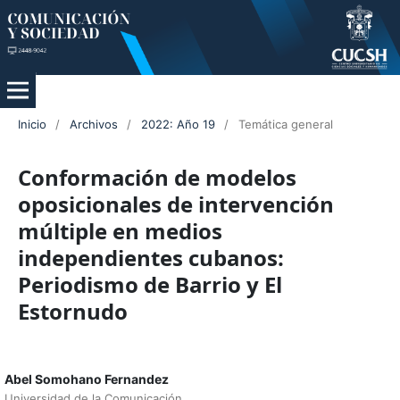
Inicio
/
Archivos
/
2022: Año 19
/
Temática general
Conformación de modelos
oposicionales de intervención
múltiple en medios
independientes cubanos:
Periodismo de Barrio y El
Estornudo
Abel Somohano Fernandez
Universidad de la Comunicación