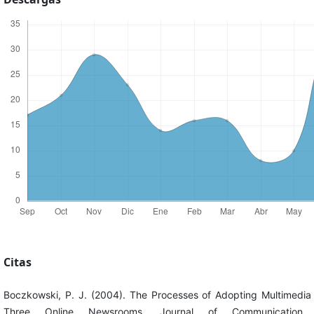
Citas
Boczkowski, P. J. (2004). The Processes of Adopting Multimedia a
Three Online Newsrooms. Journal of Communication, 