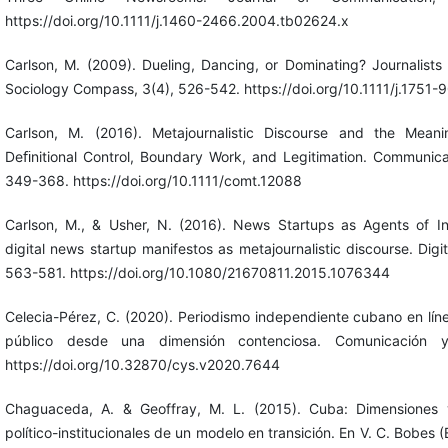
https://doi.org/10.1111/j.1460-2466.2004.tb02624.x
Carlson, M. (2009). Dueling, Dancing, or Dominating? Journalists
Sociology Compass, 3(4), 526-542. https://doi.org/10.1111/j.1751
Carlson, M. (2016). Metajournalistic Discourse and the Meani
Deﬁnitional Control, Boundary Work, and Legitimation. Communica
349-368. https://doi.org/10.1111/comt.12088
Carlson, M., & Usher, N. (2016). News Startups as Agents of Inn
digital news startup manifestos as metajournalistic discourse. Digit
563-581. https://doi.org/10.1080/21670811.2015.1076344
Celecia-Pérez, C. (2020). Periodismo independiente cubano en líne
público desde una dimensión contenciosa. Comunicación y
https://doi.org/10.32870/cys.v2020.7644
Chaguaceda, A. & Geoffray, M. L. (2015). Cuba: Dimensiones 
político-institucionales de un modelo en transición. En V. C. Bobes (