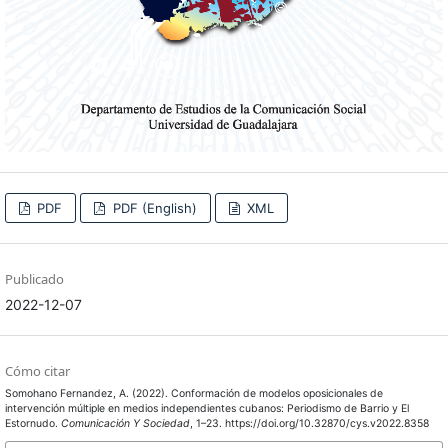
PDF
PDF (English)
XML
Publicado
2022-12-07
Cómo citar
Somohano Fernandez, A. (2022). Conformación de modelos oposicionales de
intervención múltiple en medios independientes cubanos: Periodismo de Barrio y El
Estornudo.
Comunicación Y Sociedad
, 1–23. https://doi.org/10.32870/cys.v2022.8358