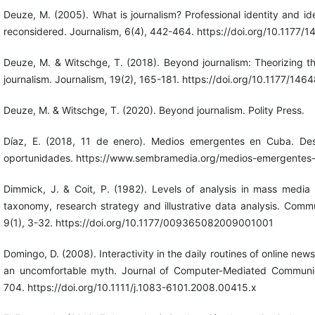
Deuze, M. (2005). What is journalism? Professional identity and ide
reconsidered. Journalism, 6(4), 442-464. https://doi.org/10.117
Deuze, M. & Witschge, T. (2018). Beyond journalism: Theorizing th
journalism. Journalism, 19(2), 165-181. https://doi.org/10.1177/
Deuze, M. & Witschge, T. (2020). Beyond journalism. Polity Press.
Díaz, E. (2018, 11 de enero). Medios emergentes en Cuba. De
oportunidades. https://www.sembramedia.org/medios-emergentes
Dimmick, J. & Coit, P. (1982). Levels of analysis in mass media
taxonomy, research strategy and illustrative data analysis. Comm
9(1), 3-32. https://doi.org/10.1177/009365082009001001
Domingo, D. (2008). Interactivity in the daily routines of online new
an uncomfortable myth. Journal of Computer-Mediated Communic
704. https://doi.org/10.1111/j.1083-6101.2008.00415.x