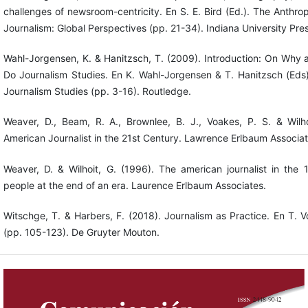
challenges of newsroom-centricity. En S. E. Bird (Ed.). The Anthr
Journalism: Global Perspectives (pp. 21-34). Indiana University Pres
Wahl-Jorgensen, K. & Hanitzsch, T. (2009). Introduction: On Wh
Do Journalism Studies. En K. Wahl-Jorgensen & T. Hanitzsch (Ed
Journalism Studies (pp. 3-16). Routledge.
Weaver, D., Beam, R. A., Brownlee, B. J., Voakes, P. S. & Wilh
American Journalist in the 21st Century. Lawrence Erlbaum Associat
Weaver, D. & Wilhoit, G. (1996). The american journalist in the
people at the end of an era. Laurence Erlbaum Associates.
Witschge, T. & Harbers, F. (2018). Journalism as Practice. En T. V
(pp. 105-123). De Gruyter Mouton.