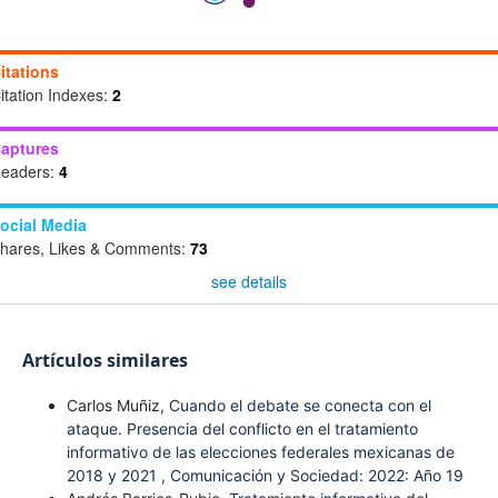
itations
itation Indexes:
2
aptures
eaders:
4
ocial Media
hares, Likes & Comments:
73
see details
Artículos similares
Carlos Muñiz,
Cuando el debate se conecta con el
ataque. Presencia del conflicto en el tratamiento
informativo de las elecciones federales mexicanas de
2018 y 2021
,
Comunicación y Sociedad: 2022: Año 19