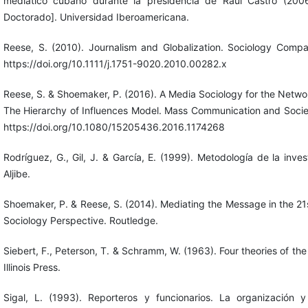
mediático cubano durante la presidencia de Raúl Castro (200
Doctorado]. Universidad Iberoamericana.
Reese, S. (2010). Journalism and Globalization. Sociology Comp
https://doi.org/10.1111/j.1751-9020.2010.00282.x
Reese, S. & Shoemaker, P. (2016). A Media Sociology for the Netwo
The Hierarchy of Influences Model. Mass Communication and Socie
https://doi.org/10.1080/15205436.2016.1174268
Rodríguez, G., Gil, J. & García, E. (1999). Metodología de la invest
Aljibe.
Shoemaker, P. & Reese, S. (2014). Mediating the Message in the 21
Sociology Perspective. Routledge.
Siebert, F., Peterson, T. & Schramm, W. (1963). Four theories of the 
Illinois Press.
Sigal, L. (1993). Reporteros y funcionarios. La organización 