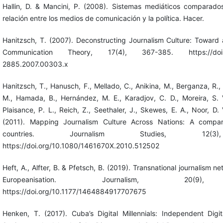
Hallin, D. & Mancini, P. (2008). Sistemas mediáticos comparado
relación entre los medios de comunicación y la política. Hacer.
Hanitzsch, T. (2007). Deconstructing Journalism Culture: Toward 
Communication Theory, 17(4), 367-385. https://doi.org
2885.2007.00303.x
Hanitzsch, T., Hanusch, F., Mellado, C., Anikina, M., Berganza, R.
M., Hamada, B., Hernández, M. E., Karadjov, C. D., Moreira, S. 
Plaisance, P. L., Reich, Z., Seethaler, J., Skewes, E. A., Noor, D.
(2011). Mapping Journalism Culture Across Nations: A compa
countries. Journalism Studies, 12(3
https://doi.org/10.1080/1461670X.2010.512502
Heft, A., Alfter, B. & Pfetsch, B. (2019). Transnational journalism n
Europeanisation. Journalism, 20(9),
https://doi.org/10.1177/1464884917707675
Henken, T. (2017). Cuba’s Digital Millennials: Independent Digi