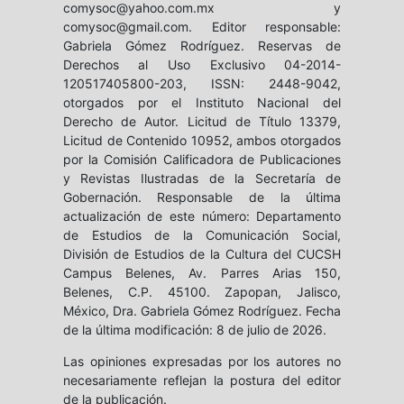
comysoc@yahoo.com.mx y
comysoc@gmail.com. Editor responsable:
Gabriela Gómez Rodríguez. Reservas de
Derechos al Uso Exclusivo 04-2014-
120517405800-203, ISSN: 2448-9042,
otorgados por el Instituto Nacional del
Derecho de Autor. Licitud de Título 13379,
Licitud de Contenido 10952, ambos otorgados
por la Comisión Calificadora de Publicaciones
y Revistas Ilustradas de la Secretaría de
Gobernación. Responsable de la última
actualización de este número: Departamento
de Estudios de la Comunicación Social,
División de Estudios de la Cultura del CUCSH
Campus Belenes, Av. Parres Arias 150,
Belenes, C.P. 45100. Zapopan, Jalisco,
México, Dra. Gabriela Gómez Rodríguez. Fecha
de la última modificación: 8 de julio de 2026.
Las opiniones expresadas por los autores no
necesariamente reflejan la postura del editor
de la publicación.