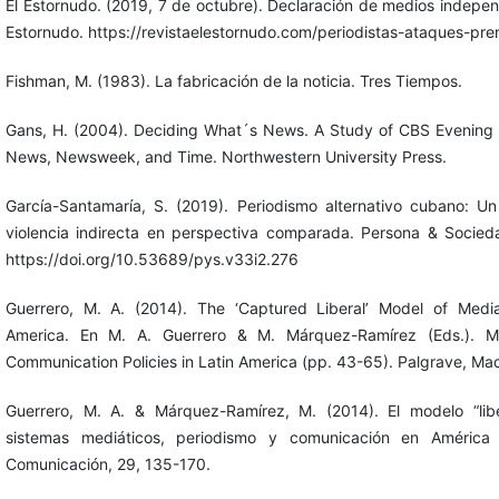
El Estornudo. (2019, 7 de octubre). Declaración de medios indepen
Estornudo. https://revistaelestornudo.com/periodistas-ataques-pr
Fishman, M. (1983). La fabricación de la noticia. Tres Tiempos.
Gans, H. (2004). Deciding What´s News. A Study of CBS Evening
News, Newsweek, and Time. Northwestern University Press.
García-Santamaría, S. (2019). Periodismo alternativo cubano: U
violencia indirecta en perspectiva comparada. Persona & Socied
https://doi.org/10.53689/pys.v33i2.276
Guerrero, M. A. (2014). The ‘Captured Liberal’ Model of Medi
America. En M. A. Guerrero & M. Márquez-Ramírez (Eds.). 
Communication Policies in Latin America (pp. 43-65). Palgrave, Mac
Guerrero, M. A. & Márquez-Ramírez, M. (2014). El modelo “lib
sistemas mediáticos, periodismo y comunicación en América
Comunicación, 29, 135-170.