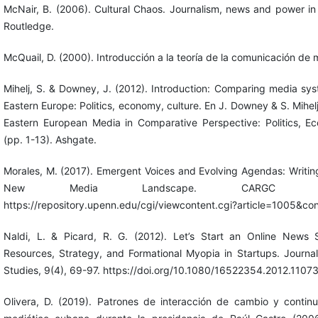
McNair, B. (2006). Cultural Chaos. Journalism, news and power in 
Routledge.
McQuail, D. (2000). Introducción a la teoría de la comunicación de 
Mihelj, S. & Downey, J. (2012). Introduction: Comparing media sys
Eastern Europe: Politics, economy, culture. En J. Downey & S. Mihelj
Eastern European Media in Comparative Perspective: Politics, E
(pp. 1-13). Ashgate.
Morales, M. (2017). Emergent Voices and Evolving Agendas: Writing
New Media Landscape. CARGC P
https://repository.upenn.edu/cgi/viewcontent.cgi?article=1005&c
Naldi, L. & Picard, R. G. (2012). Let’s Start an Online News Si
Resources, Strategy, and Formational Myopia in Startups. Journa
Studies, 9(4), 69-97. https://doi.org/10.1080/16522354.2012.110
Olivera, D. (2019). Patrones de interacción de cambio y contin