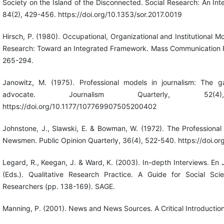
Society on the Island of the Disconnected. Social Research: An Inte
84(2), 429-456. https://doi.org/10.1353/sor.2017.0019
Hirsch, P. (1980). Occupational, Organizational and Institutional 
Research: Toward an Integrated Framework. Mass Communication R
265-294.
Janowitz, M. (1975). Professional models in journalism: The 
advocate. Journalism Quarterly, 52(4
https://doi.org/10.1177/107769907505200402
Johnstone, J., Slawski, E. & Bowman, W. (1972). The Professional
Newsmen. Public Opinion Quarterly, 36(4), 522-540. https://doi.
Legard, R., Keegan, J. & Ward, K. (2003). In-depth Interviews. En J
(Eds.). Qualitative Research Practice. A Guide for Social Sc
Researchers (pp. 138-169). SAGE.
Manning, P. (2001). News and News Sources. A Critical Introductio