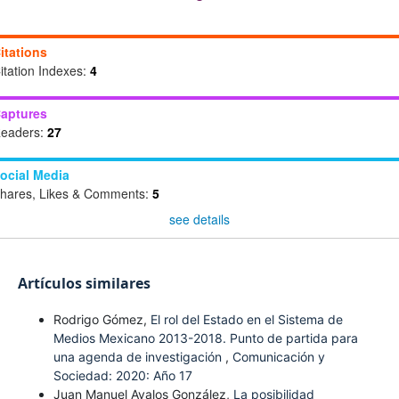
itations
itation Indexes:
4
aptures
eaders:
27
ocial Media
hares, Likes & Comments:
5
see details
Artículos similares
Rodrigo Gómez,
El rol del Estado en el Sistema de
Medios Mexicano 2013-2018. Punto de partida para
una agenda de investigación
,
Comunicación y
Sociedad: 2020: Año 17
Juan Manuel Avalos González,
La posibilidad