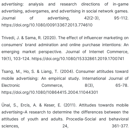
advertising: analysis and research directions of in-game
advertising, advergames, and advertising in social network games.
Journal of advertising, 42(2-3), 95-112.
https://doi.org/10.1080/00913367.2013.774610
Trivedi, J. & Sama, R. (2020). The effect of influencer marketing on
consumers’ brand admiration and online purchase intentions: An
emerging market perspective. Journal of Internet Commerce,
19(1), 103-124. https://doi.org/10.1080/15332861.2019.1700741
Tsang, M., Ho, S. & Liang, T. (2004). Consumer attitudes toward
mobile advertising: An empirical study. International Journal of
Electronic Commerce, 8(3), 65-78.
https://doi.org/10.1080/10864415.2004.11044301
Ünal, S., Ercis, A. & Keser, E. (2011). Attitudes towards mobile
advertising–A research to determine the differences between the
attitudes of youth and adults. Procedia-Social and behavioral
sciences, 24, 361-377.