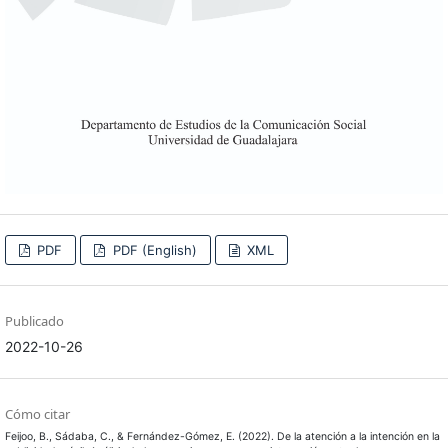
PDF
PDF (English)
XML
Publicado
2022-10-26
Cómo citar
Feijoo, B., Sádaba, C., & Fernández-Gómez, E. (2022). De la atención a la intención en la