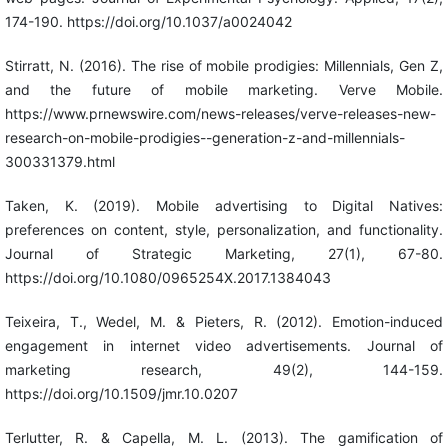
174-190. https://doi.org/10.1037/a0024042
Stirratt, N. (2016). The rise of mobile prodigies: Millennials, Gen Z,
and the future of mobile marketing. Verve Mobile.
https://www.prnewswire.com/news-releases/verve-releases-new-
research-on-mobile-prodigies--generation-z-and-millennials-
300331379.html
Taken, K. (2019). Mobile advertising to Digital Natives:
preferences on content, style, personalization, and functionality.
Journal of Strategic Marketing, 27(1), 67-80.
https://doi.org/10.1080/0965254X.2017.1384043
Teixeira, T., Wedel, M. & Pieters, R. (2012). Emotion-induced
engagement in internet video advertisements. Journal of
marketing research, 49(2), 144-159.
https://doi.org/10.1509/jmr.10.0207
Terlutter, R. & Capella, M. L. (2013). The gamification of