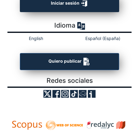
Iniciar sesión
Idioma
English
Español (España)
Quiero publicar
Redes sociales