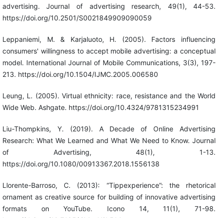
advertising. Journal of advertising research, 49(1), 44-53.
https://doi.org/10.2501/S0021849909090059
Leppaniemi, M. & Karjaluoto, H. (2005). Factors influencing
consumers' willingness to accept mobile advertising: a conceptual
model. International Journal of Mobile Communications, 3(3), 197-
213. https://doi.org/10.1504/IJMC.2005.006580
Leung, L. (2005). Virtual ethnicity: race, resistance and the World
Wide Web. Ashgate. https://doi.org/10.4324/9781315234991
Liu-Thompkins, Y. (2019). A Decade of Online Advertising
Research: What We Learned and What We Need to Know. Journal
of Advertising, 48(1), 1-13.
https://doi.org/10.1080/00913367.2018.1556138
Llorente-Barroso, C. (2013): “Tippexperience”: the rhetorical
ornament as creative source for building of innovative advertising
formats on YouTube. Icono 14, 11(1), 71-98.