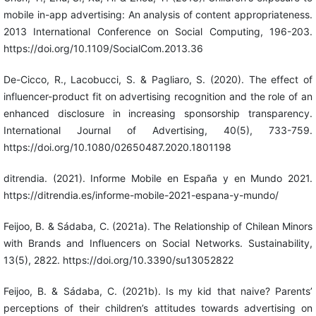
mobile in-app advertising: An analysis of content appropriateness.
2013 International Conference on Social Computing, 196-203.
https://doi.org/10.1109/SocialCom.2013.36
De-Cicco, R., Lacobucci, S. & Pagliaro, S. (2020). The effect of
influencer-product fit on advertising recognition and the role of an
enhanced disclosure in increasing sponsorship transparency.
International Journal of Advertising, 40(5), 733-759.
https://doi.org/10.1080/02650487.2020.1801198
ditrendia. (2021). Informe Mobile en España y en Mundo 2021.
https://ditrendia.es/informe-mobile-2021-espana-y-mundo/
Feijoo, B. & Sádaba, C. (2021a). The Relationship of Chilean Minors
with Brands and Influencers on Social Networks. Sustainability,
13(5), 2822. https://doi.org/10.3390/su13052822
Feijoo, B. & Sádaba, C. (2021b). Is my kid that naive? Parents’
perceptions of their children’s attitudes towards advertising on