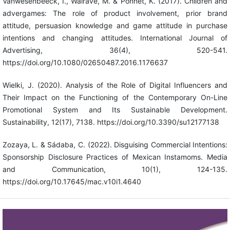
Vanwesenbeeck, I., Walrave, M. & Ponnet, K. (2017). Children and
advergames: The role of product involvement, prior brand
attitude, persuasion knowledge and game attitude in purchase
intentions and changing attitudes. International Journal of
Advertising, 36(4), 520-541.
https://doi.org/10.1080/02650487.2016.1176637
Wielki, J. (2020). Analysis of the Role of Digital Influencers and
Their Impact on the Functioning of the Contemporary On-Line
Promotional System and Its Sustainable Development.
Sustainability, 12(17), 7138. https://doi.org/10.3390/su12177138
Zozaya, L. & Sádaba, C. (2022). Disguising Commercial Intentions:
Sponsorship Disclosure Practices of Mexican Instamoms. Media
and Communication, 10(1), 124-135.
https://doi.org/10.17645/mac.v10i1.4640