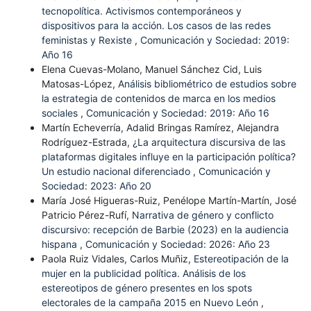
tecnopolítica. Activismos contemporáneos y
dispositivos para la acción. Los casos de las redes
feministas y Rexiste
,
Comunicación y Sociedad: 2019:
Año 16
Elena Cuevas-Molano, Manuel Sánchez Cid, Luis
Matosas-López,
Análisis bibliométrico de estudios sobre
la estrategia de contenidos de marca en los medios
sociales
,
Comunicación y Sociedad: 2019: Año 16
Martín Echeverría, Adalid Bringas Ramírez, Alejandra
Rodríguez-Estrada,
¿La arquitectura discursiva de las
plataformas digitales influye en la participación política?
Un estudio nacional diferenciado
,
Comunicación y
Sociedad: 2023: Año 20
María José Higueras-Ruiz, Penélope Martín-Martín, José
Patricio Pérez-Rufí,
Narrativa de género y conflicto
discursivo: recepción de Barbie (2023) en la audiencia
hispana
,
Comunicación y Sociedad: 2026: Año 23
Paola Ruiz Vidales, Carlos Muñiz,
Estereotipación de la
mujer en la publicidad política. Análisis de los
estereotipos de género presentes en los spots
electorales de la campaña 2015 en Nuevo León
,