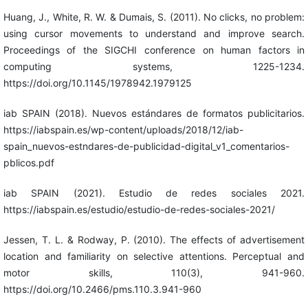
Huang, J., White, R. W. & Dumais, S. (2011). No clicks, no problem:
using cursor movements to understand and improve search.
Proceedings of the SIGCHI conference on human factors in
computing systems, 1225-1234.
https://doi.org/10.1145/1978942.1979125
iab SPAIN (2018). Nuevos estándares de formatos publicitarios.
https://iabspain.es/wp-content/uploads/2018/12/iab-
spain_nuevos-estndares-de-publicidad-digital_v1_comentarios-
pblicos.pdf
iab SPAIN (2021). Estudio de redes sociales 2021.
https://iabspain.es/estudio/estudio-de-redes-sociales-2021/
Jessen, T. L. & Rodway, P. (2010). The effects of advertisement
location and familiarity on selective attentions. Perceptual and
motor skills, 110(3), 941-960.
https://doi.org/10.2466/pms.110.3.941-960