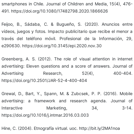
smartphones in Chile. Journal of Children and Media, 15(4), 476-
491. https://doi.org/10.1080/17482798.2020.1866626
Feijoo, B., Sádaba, C. & Bugueño, S. (2020). Anuncios entre
vídeos, juegos y fotos. Impacto publicitario que recibe el menor a
través del teléfono móvil. Profesional de la Información, 29,
e290630. https://doi.org/10.3145/epi.2020.nov.30
Greenberg, A. S. (2012). The role of visual attention in internet
advertising: Eleven questions and a score of answers. Journal of
Advertising Research, 52(4), 400-404.
https://doi.org/10.2501/JAR-52-4-400-404
Grewal, D., Bart, Y., Spann, M. & Zubcsek, P. P. (2016). Mobile
advertising: a framework and research agenda. Journal of
Interactive Marketing, 34, 3-14.
https://doi.org/10.1016/j.intmar.2016.03.003
Hine, C. (2004). Etnografía virtual. uoc. http://bit.ly/2MA1noa