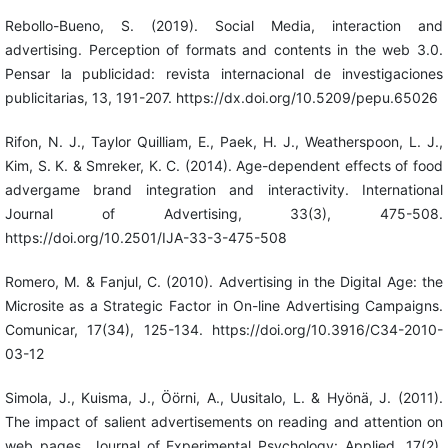
Rebollo-Bueno, S. (2019). Social Media, interaction and
advertising. Perception of formats and contents in the web 3.0.
Pensar la publicidad: revista internacional de investigaciones
publicitarias, 13, 191-207. https://dx.doi.org/10.5209/pepu.65026
Rifon, N. J., Taylor Quilliam, E., Paek, H. J., Weatherspoon, L. J.,
Kim, S. K. & Smreker, K. C. (2014). Age-dependent effects of food
advergame brand integration and interactivity. International
Journal of Advertising, 33(3), 475-508.
https://doi.org/10.2501/IJA-33-3-475-508
Romero, M. & Fanjul, C. (2010). Advertising in the Digital Age: the
Microsite as a Strategic Factor in On-line Advertising Campaigns.
Comunicar, 17(34), 125-134. https://doi.org/10.3916/C34-2010-
03-12
Simola, J., Kuisma, J., Öörni, A., Uusitalo, L. & Hyönä, J. (2011).
The impact of salient advertisements on reading and attention on
web pages. Journal of Experimental Psychology: Applied, 17(2),