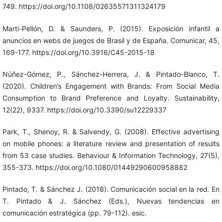
749. https://doi.org/10.1108/02635571311324179
Marti-Pellón, D. & Saunders, P. (2015). Exposición infantil a
anuncios en webs de juegos de Brasil y de España. Comunicar, 45,
169-177. https://doi.org/10.3916/C45-2015-18
Núñez-Gómez, P., Sánchez-Herrera, J. & Pintado-Blanco, T.
(2020). Children’s Engagement with Brands: From Social Media
Consumption to Brand Preference and Loyalty. Sustainability,
12(22), 9337. https://doi.org/10.3390/su12229337
Park, T., Shenoy, R. & Salvendy, G. (2008). Effective advertising
on mobile phones: a literature review and presentation of results
from 53 case studies. Behaviour & Information Technology, 27(5),
355-373. https://doi.org/10.1080/01449290600958882
Pintado, T. & Sánchez J. (2018). Comunicación social en la red. En
T. Pintado & J. Sánchez (Eds.), Nuevas tendencias en
comunicación estratégica (pp. 79-112). esic.