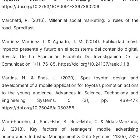
https://doi.org/10.2753/JOA0091-3367360206
Marchetti, P. (2016). Millennial social marketing: 3 rules of the
road. Spredfast.
Martínez Martínez, I. & Aguado, J. M. (2014). Publicidad móvil:
impacto presente y futuro en el ecosistema del contenido digital.
Revista De La Asociación Española De Investigación De La
Comunicación, 1(1), 76-85. https://doi.org/10.24137/raeic.1.1.8
Martins, N. & Enes, J. (2020). Spot toyota: design and
development of a mobile application for toyota’s promotion actions
to the young audience. Advances in Science, Technology and
Engineering Systems, 5 (3), pp. 469-477.
https://doi.org/10.25046/aj050358
Martí-Parreño, J., Sanz-Blas, S., Ruiz-Mafé, C. & Aldás-Manzano,
J. (2013). Key factors of teenagers' mobile advertising
acceptance. Industrial Management & Data Systems, 113(5), 732-