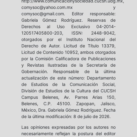
http://www.comunicacionysociedad.cucsh.udg.mx,
comysoc@yahoo.com.mx y
comysoc@gmail.com. Editor responsable:
Gabriela Gómez Rodríguez. Reservas de
Derechos al Uso Exclusivo 04-2014-
120517405800-203, ISSN: 2448-9042,
otorgados por el Instituto Nacional del
Derecho de Autor. Licitud de Título 13379,
Licitud de Contenido 10952, ambos otorgados
por la Comisión Calificadora de Publicaciones
y Revistas Ilustradas de la Secretaría de
Gobernación. Responsable de la última
actualización de este número: Departamento
de Estudios de la Comunicación Social,
División de Estudios de la Cultura del CUCSH
Campus Belenes, Av. Parres Arias 150,
Belenes, C.P. 45100. Zapopan, Jalisco,
México, Dra. Gabriela Gómez Rodríguez. Fecha
de la última modificación: 8 de julio de 2026.
Las opiniones expresadas por los autores no
necesariamente reflejan la postura del editor