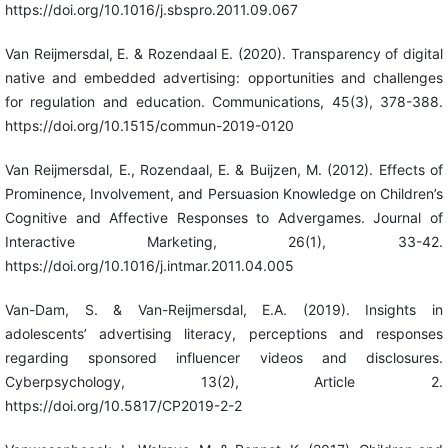
https://doi.org/10.1016/j.sbspro.2011.09.067
Van Reijmersdal, E. & Rozendaal E. (2020). Transparency of digital
native and embedded advertising: opportunities and challenges
for regulation and education. Communications, 45(3), 378-388.
https://doi.org/10.1515/commun-2019-0120
Van Reijmersdal, E., Rozendaal, E. & Buijzen, M. (2012). Effects of
Prominence, Involvement, and Persuasion Knowledge on Children’s
Cognitive and Affective Responses to Advergames. Journal of
Interactive Marketing, 26(1), 33-42.
https://doi.org/10.1016/j.intmar.2011.04.005
Van-Dam, S. & Van-Reijmersdal, E.A. (2019). Insights in
adolescents’ advertising literacy, perceptions and responses
regarding sponsored influencer videos and disclosures.
Cyberpsychology, 13(2), Article 2.
https://doi.org/10.5817/CP2019-2-2