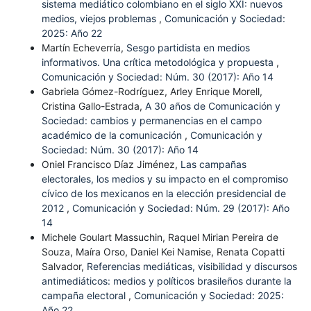
sistema mediático colombiano en el siglo XXI: nuevos
medios, viejos problemas
,
Comunicación y Sociedad:
2025: Año 22
Martín Echeverría,
Sesgo partidista en medios
informativos. Una crítica metodológica y propuesta
,
Comunicación y Sociedad: Núm. 30 (2017): Año 14
Gabriela Gómez-Rodríguez, Arley Enrique Morell,
Cristina Gallo-Estrada,
A 30 años de Comunicación y
Sociedad: cambios y permanencias en el campo
académico de la comunicación
,
Comunicación y
Sociedad: Núm. 30 (2017): Año 14
Oniel Francisco Díaz Jiménez,
Las campañas
electorales, los medios y su impacto en el compromiso
cívico de los mexicanos en la elección presidencial de
2012
,
Comunicación y Sociedad: Núm. 29 (2017): Año
14
Michele Goulart Massuchin, Raquel Mirian Pereira de
Souza, Maíra Orso, Daniel Kei Namise, Renata Copatti
Salvador,
Referencias mediáticas, visibilidad y discursos
antimediáticos: medios y políticos brasileños durante la
campaña electoral
,
Comunicación y Sociedad: 2025:
Año 22