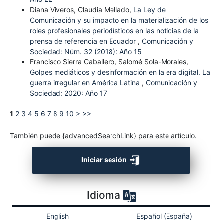
Diana Viveros, Claudia Mellado,
La Ley de
Comunicación y su impacto en la materialización de los
roles profesionales periodísticos en las noticias de la
prensa de referencia en Ecuador
,
Comunicación y
Sociedad: Núm. 32 (2018): Año 15
Francisco Sierra Caballero, Salomé Sola-Morales,
Golpes mediáticos y desinformación en la era digital. La
guerra irregular en América Latina
,
Comunicación y
Sociedad: 2020: Año 17
1
2
3
4
5
6
7
8
9
10
>
>>
También puede {advancedSearchLink} para este artículo.
Iniciar sesión
Idioma
English
Español (España)