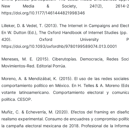
New Media & Society, 24(12), 2614-26
https://doi.org/10.1177/1461444821998346
Lilleker, D. & Vedel, T. (2013). The Internet in Campaigns and Elect
En W. Dutton (Ed.), The Oxford Handbook of Internet Studies (pp.
420). Oxford University Pres
https://doi.org/10.1093/oxfordhb/9780199589074.013.0001
Meneses, M. E. (2015). Ciberutopías. Democracia, Redes Soci
Movimientos-Red. Editorial Porrúa.
Moreno, A. & Mendizábal, K. (2015). El uso de las redes sociales
comportamiento político en México. En H. Telles & A. Moreno (Eds.
votante latinoamericano. Comportamiento electoral y comunic
política. CESOP.
Muñiz, C. & Echeverría, M. (2020). Efectos del framing en diseñ
realismo experimental. Consumo de encuadres y compromiso políti
la campaña electoral mexicana de 2018. Profesional de la Informa