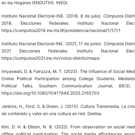
en los Hogares (ENDUTIH). INEGI.
Instituto Nacional Electoral-INE. (2018, 8 de julio). Cómputos Distri
2018. Elecciones Federales. Instituto Nacional Electo
https://computos2018.ine.mx/#/presidencia/nacional/1/1/1/1
Instituto Nacional Electoral-INE. (2021, 11 de junio). Cómputos Distri
2021 Elecciones Federales. Instituto Nacional Electo
https://computos2021.ine.mx/votos-distrito/mapa
Intyaswati, D. & Fairuzza, M. T. (2023). The Influence of Social Med
Online Political Participation among College Students: Mediati
Political Talks. Southern Communication Journal, 88(3), 
https://doi.org/10.1080/1041794X.2023.2165703
Jenkins, H., Ford, S. & Green, J. (2015). Cultura Transmedia. La cre
de contenido y valor en una cultura en red. Gedisa.
Kim, D. H. & Ellison, N. B. (2022). From observation on social med
offline political participation: The social media affordances appr