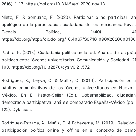
26(6), 1-17. https://doi.org/10.3145/epi.2020.nov.13
Nieto, F. & Somuano, F. (2020). Participar o no participar: aná
tipológico de la participación ciudadana de los mexicanos. Revis
Ciencia Política, 1(40), 49-
https://doi.org/http://dx.doi.org/10.4067/S0718-090X202000010
Padilla, R. (2015). Ciudadanía política en la red. Análisis de las prác
políticas entre jóvenes universitarios. Comunicación y Sociedad, 21
100. https://doi.org/10.32870/cys.v0i21.572
Rodríguez, K., Leyva, O. & Muñiz, C. (2014). Participación polít
hábitos comunicativos de los jóvenes universitarios en Nuevo 
México. En E. Pastor-Seller (Ed.), Gobernabilidad, ciudada
democracia participativa: análisis comparado España-México (pp.
122). Dykinson.
Rodríguez-Estrada, A., Muñiz, C. & Echeverría, M. (2019). Relación 
participación política online y offline en el contexto de cam