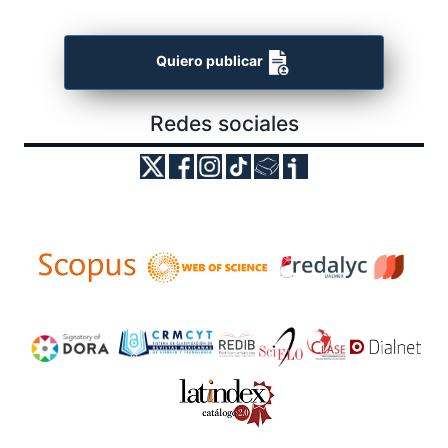
Quiero publicar
Redes sociales