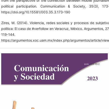
from the perspective of the connection between mobile journalis
political participation. Communication & Society, 35(3), 173
https://doi.org/10.15581/003.35.3.173-190
Zires, M. (2014). Violencia, redes sociales y procesos de subjetiv
política: El caso de #verfollow en Veracruz, México. Argumentos, 27
119-144.
https://argumentos.xoc.uam.mx/index.php/argumentos/article/vie