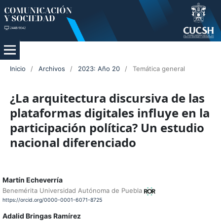
Inicio
/
Archivos
/
2023: Año 20
/
Temática general
¿La arquitectura discursiva de las
plataformas digitales influye en la
participación política? Un estudio
nacional diferenciado
Martín Echeverría
Benemérita Universidad Autónoma de Puebla
https://orcid.org/0000-0001-6071-8725
Adalid Bringas Ramírez