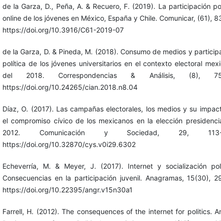
de la Garza, D., Peña, A. & Recuero, F. (2019). La participación pol
online de los jóvenes en México, España y Chile. Comunicar, (61), 8
https://doi.org/10.3916/C61-2019-07
de la Garza, D. & Pineda, M. (2018). Consumo de medios y particip
política de los jóvenes universitarios en el contexto electoral mex
del 2018. Correspondencias & Análisis, (8), 75
https://doi.org/10.24265/cian.2018.n8.04
Díaz, O. (2017). Las campañas electorales, los medios y su impac
el compromiso cívico de los mexicanos en la elección presidenci
2012. Comunicación y Sociedad, 29, 113-1
https://doi.org/10.32870/cys.v0i29.6302
Echeverría, M. & Meyer, J. (2017). Internet y socialización polí
Consecuencias en la participación juvenil. Anagramas, 15(30), 2
https://doi.org/10.22395/angr.v15n30a1
Farrell, H. (2012). The consequences of the internet for politics. A