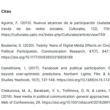
Citas
Aguirre, F. (2013). Nuevos alcances de la participación ciudad
través de las redes sociales. Culturales, 1(2), 119-
https://culturales.uabc.mx/index.php/Culturales/article/view/159
Boulianne, S. (2020). Twenty Years of Digital Media Effects on Civi
Political Participation. Communication Research, 47(7), 947
https://doi.org/10.1177/0093650218808186
Casteltrione, I. (2017). Facebook and political participation: 
beyond over-optimistic predictions. Northern Lights: Film & 
Studies Yearbook, 15(1), 131-148. https://doi.org/10.1386/nl.15.1.13
Chekunova, M. A., Barabash, V. V., Trofimova, G. N. & Lenko, 
(2016). New media in political communication: general approaches
Web of Conferences, 29. https://doi.org/10.1051/shsconf/2016290