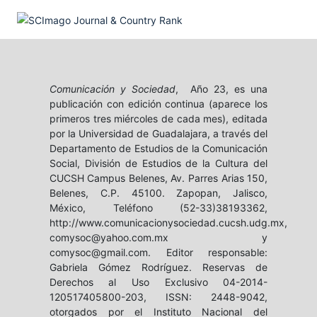
Comunicación y Sociedad
, Año 23, es una
publicación con edición continua (aparece los
primeros tres miércoles de cada mes), editada
por la Universidad de Guadalajara, a través del
Departamento de Estudios de la Comunicación
Social, División de Estudios de la Cultura del
CUCSH Campus Belenes, Av. Parres Arias 150,
Belenes, C.P. 45100. Zapopan, Jalisco,
México, Teléfono (52-33)38193362,
http://www.comunicacionysociedad.cucsh.udg.mx,
comysoc@yahoo.com.mx y
comysoc@gmail.com. Editor responsable:
Gabriela Gómez Rodríguez. Reservas de
Derechos al Uso Exclusivo 04-2014-
120517405800-203, ISSN: 2448-9042,
otorgados por el Instituto Nacional del