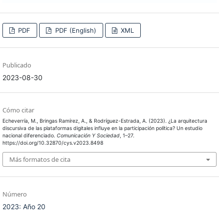
PDF
PDF (English)
XML
Publicado
2023-08-30
Cómo citar
Echeverría, M., Bringas Ramírez, A., & Rodríguez-Estrada, A. (2023). ¿La arquitectura
discursiva de las plataformas digitales influye en la participación política? Un estudio
nacional diferenciado.
Comunicación Y Sociedad
, 1–27.
https://doi.org/10.32870/cys.v2023.8498
Más formatos de cita
Número
2023: Año 20