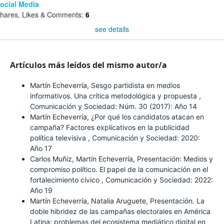
ocial Media
hares, Likes & Comments:
6
see details
Artículos más leídos del mismo autor/a
Martín Echeverría,
Sesgo partidista en medios
informativos. Una crítica metodológica y propuesta
,
Comunicación y Sociedad: Núm. 30 (2017): Año 14
Martín Echeverría,
¿Por qué los candidatos atacan en
campaña? Factores explicativos en la publicidad
política televisiva
,
Comunicación y Sociedad: 2020:
Año 17
Carlos Muñiz, Martín Echeverría,
Presentación: Medios y
compromiso político. El papel de la comunicación en el
fortalecimiento cívico
,
Comunicación y Sociedad: 2022:
Año 19
Martín Echeverría, Natalia Aruguete,
Presentación. La
doble hibridez de las campañas electorales en América
Latina: problemas del ecosistema mediático digital en