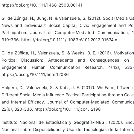
https://doi.org/10.1111/1468-2508.00141
Gil de Zúñiga, H., Jung, N. & Valenzuela, S. (2012). Social Media Us
News and Individuals’ Social Capital, Civic Engagement and Poli
Participation. Journal of Computer-Mediated Communication, 1
319-336. https://doi.org/10.1111/j.1083-6101.2012.01574.x
Gil de Zúñiga, H., Valenzuela, S. & Weeks, B. E. (2016). Motivation
Political Discussion: Antecedents and Consequences on C
Engagement. Human Communication Research, 4(42), 533-
https://doi.org/10.1111/hcre.12086
Halpern, D., Valenzuela, S. & Katz, J. E. (2017). We Face, I Tweet
Different Social Media Influence Political Participation through Colle
and Internal Efficacy. Journal of Computer-Mediated Communica
22(6), 320-336. https://doi.org/10.1111/jcc4.12198
Instituto Nacional de Estadística y Geografía-INEGI. (2020). Enc
Nacional sobre Disponibilidad y Uso de Tecnologías de la Inform