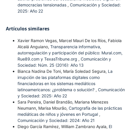
democracias tensionadas
,
Comunicación y Sociedad:
2025: Año 22
Artículos similares
Xavier Ramon Vegas, Marcel Mauri De los Ríos, Fabiola
Alcalá Anguiano,
Transparencia informativa,
autorregulación y participación del público: Mural.com,
Rue89.com y TexasTribune.org
,
Comunicación y
Sociedad: Núm. 25 (2016): Año 13
Bianca Nadina De Toni, María Soledad Segura,
La
irrupción de las plataformas digitales como
financiadoras en los sistemas mediáticos
latinoamericanos: ¿problema o solución?
,
Comunicación
y Sociedad: 2025: Año 22
Sara Pereira, Daniel Brandão, Mariana Menezes
Neumann, Marisa Mourão,
Cartografía de las prácticas
mediáticas de niños y jóvenes en Portugal
,
Comunicación y Sociedad: 2024: Año 21
Diego García Ramírez, William Zambrano Ayala,
El