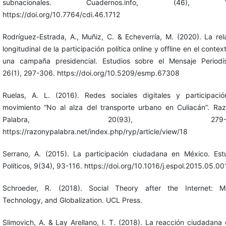
subnacionales. Cuadernos.info, (46), 1-
https://doi.org/10.7764/cdi.46.1712
Rodríguez-Estrada, A., Muñiz, C. & Echeverría, M. (2020). La rel
longitudinal de la participación política online y offline en el contex
una campaña presidencial. Estudios sobre el Mensaje Periodís
26(1), 297-306. https://doi.org/10.5209/esmp.67308
Ruelas, A. L. (2016). Redes sociales digitales y participació
movimiento “No al alza del transporte urbano en Culiacán”. Ra
Palabra, 20(93), 279-29
https://razonypalabra.net/index.php/ryp/article/view/18
Serrano, A. (2015). La participación ciudadana en México. Est
Políticos, 9(34), 93-116. https://doi.org/10.1016/j.espol.2015.05.00
Schroeder, R. (2018). Social Theory after the Internet: M
Technology, and Globalization. UCL Press.
Slimovich, A. & Lay Arellano, I. T. (2018). La reacción ciudadana 