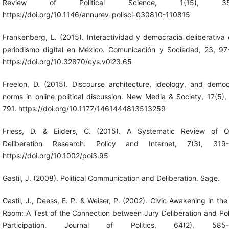
Review of Political Science, 1(15), 35-
https://doi.org/10.1146/annurev-polisci-030810-110815
Frankenberg, L. (2015). Interactividad y democracia deliberativa 
periodismo digital en México. Comunicación y Sociedad, 23, 97
https://doi.org/10.32870/cys.v0i23.65
Freelon, D. (2015). Discourse architecture, ideology, and democ
norms in online political discussion. New Media & Society, 17(5),
791. https://doi.org/10.1177/1461444813513259
Friess, D. & Eilders, C. (2015). A Systematic Review of O
Deliberation Research. Policy and Internet, 7(3), 319-
https://doi.org/10.1002/poi3.95
Gastil, J. (2008). Political Communication and Deliberation. Sage.
Gastil, J., Deess, E. P. & Weiser, P. (2002). Civic Awakening in the
Room: A Test of the Connection between Jury Deliberation and Poli
Participation. Journal of Politics, 64(2), 585-