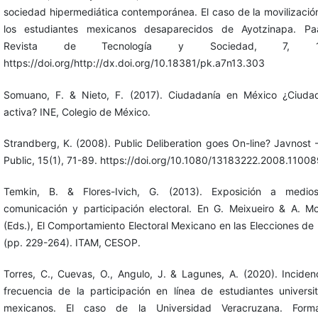
sociedad hipermediática contemporánea. El caso de la movilizació
los estudiantes mexicanos desaparecidos de Ayotzinapa. Pa
Revista de Tecnología y Sociedad, 7, 1-
https://doi.org/http://dx.doi.org/10.18381/pk.a7n13.303
Somuano, F. & Nieto, F. (2017). Ciudadanía en México ¿Ciuda
activa? INE, Colegio de México.
Strandberg, K. (2008). Public Deliberation goes On-line? Javnost 
Public, 15(1), 71-89. https://doi.org/10.1080/13183222.2008.1100
Temkin, B. & Flores-Ivich, G. (2013). Exposición a medio
comunicación y participación electoral. En G. Meixueiro & A. M
(Eds.), El Comportamiento Electoral Mexicano en las Elecciones de
(pp. 229-264). ITAM, CESOP.
Torres, C., Cuevas, O., Angulo, J. & Lagunes, A. (2020). Inciden
frecuencia de la participación en línea de estudiantes universit
mexicanos. El caso de la Universidad Veracruzana. Forma