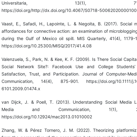
Universitaria, 13(1), 71-8
https://doi.org/http://dx.doi.org/10.4067/S0718-5006202000010
Vaast, E., Safadi, H., Lapointe, L. & Negoita, B. (2017). Social 
affordances for connective action: an examination of microbloggin
during the Gulf of Mexico oil spill. MIS Quarterly, 41(4), 1179-
https://doi.org/10.25300/MISQ/2017/41.4.08
Valenzuela, S., Park, N. & Kee, K. F. (2009). Is There Social Capital
Social Network Site?: Facebook Use and College Students’ 
Satisfaction, Trust, and Participation. Journal of Computer-Med
Communication, 14(4), 875-901. https://doi.org/10.1111/j.
6101.2009.01474.x
van Dijck, J. & Poell, T. (2013). Understanding Social Media L
Media and Communication, 1(1), 2-
https://doi.org/10.12924/mac2013.01010002
Zhang, W. & Pérez Tornero, J. M. (2022). Theorizing platformiz