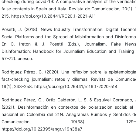
checking during covid-19: A comparative analysis of the verificati
false contents in Spain and Italy. Revista de Comunicación, 20(1),
215. https://doi.org/10.26441/RC20.1-2021-A11
‎Posetti, J. (2018). News Industry Transformation: Digital Techno
Social Platforms and the Spread of Misinformation and Disinforma
En C. Ireton & J. Posetti (Eds.), Journalism, Fake New
Disinformation: Handbook for Journalism Education and Training 
57–72). unesco.
Rodríguez Pérez, C. (2020). Una reflexión sobre la epistemologí
fact-checking journalism: retos y dilemas. Revista de Comunicac
19(1), 243–258. https://doi.org/10.26441/rc19.1-2020-a14
Rodríguez Pérez, C., Ortiz Calderón, L. S. & Esquivel Coronado, 
(2021). Desinformación en contextos de polarización social: el 
nacional en Colombia del 21N. Anagramas Rumbos y Sentidos d
Comunicación, 19(38), 129–15
https://doi.org/10.22395/angr.v19n38a7