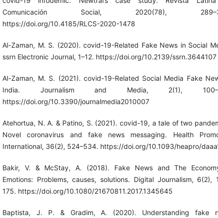
covid-19 infodemic. Newtral’s case study. Revista Latin
Comunicación Social, 2020(78), 289–3
https://doi.org/10.4185/RLCS-2020-1478
Al-Zaman, M. S. (2020). covid-19-Related Fake News in Social Me
ssrn Electronic Journal, 1–12. https://doi.org/10.2139/ssrn.3644107
Al-Zaman, M. S. (2021). covid-19-Related Social Media Fake New
India. Journalism and Media, 2(1), 100–1
https://doi.org/10.3390/journalmedia2010007
Atehortua, N. A. & Patino, S. (2021). covid-19, a tale of two pande
Novel coronavirus and fake news messaging. Health Promo
International, 36(2), 524–534. https://doi.org/10.1093/heapro/daa
Bakir, V. & McStay, A. (2018). Fake News and The Econom
Emotions: Problems, causes, solutions. Digital Journalism, 6(2),
175. https://doi.org/10.1080/21670811.2017.1345645
Baptista, J. P. & Gradim, A. (2020). Understanding fake 