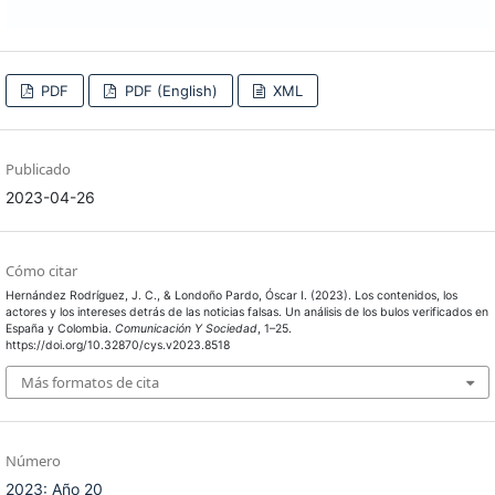
PDF
PDF (English)
XML
Publicado
2023-04-26
Cómo citar
Hernández Rodríguez, J. C., & Londoño Pardo, Óscar I. (2023). Los contenidos, los
actores y los intereses detrás de las noticias falsas. Un análisis de los bulos verificados en
España y Colombia.
Comunicación Y Sociedad
, 1–25.
https://doi.org/10.32870/cys.v2023.8518
Más formatos de cita
Número
2023: Año 20