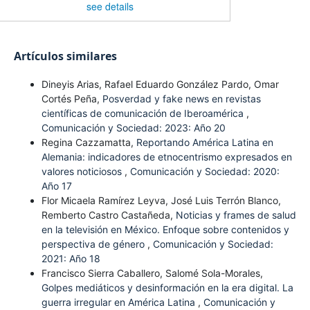
see details
Artículos similares
Dineyis Arias, Rafael Eduardo González Pardo, Omar
Cortés Peña,
Posverdad y fake news en revistas
científicas de comunicación de Iberoamérica
,
Comunicación y Sociedad: 2023: Año 20
Regina Cazzamatta,
Reportando América Latina en
Alemania: indicadores de etnocentrismo expresados en
valores noticiosos
,
Comunicación y Sociedad: 2020:
Año 17
Flor Micaela Ramírez Leyva, José Luis Terrón Blanco,
Remberto Castro Castañeda,
Noticias y frames de salud
en la televisión en México. Enfoque sobre contenidos y
perspectiva de género
,
Comunicación y Sociedad:
2021: Año 18
Francisco Sierra Caballero, Salomé Sola-Morales,
Golpes mediáticos y desinformación en la era digital. La
guerra irregular en América Latina
,
Comunicación y