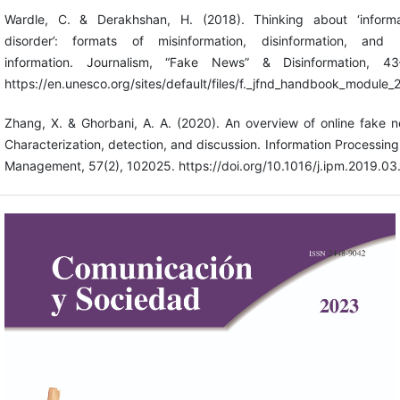
Wardle, C. & Derakhshan, H. (2018). Thinking about ‘informa
disorder’: formats of misinformation, disinformation, and 
information. Journalism, “Fake News” & Disinformation, 43
https://en.unesco.org/sites/default/files/f._jfnd_handbook_module_
Zhang, X. & Ghorbani, A. A. (2020). An overview of online fake 
Characterization, detection, and discussion. Information Processin
Management, 57(2), 102025. https://doi.org/10.1016/j.ipm.2019.0