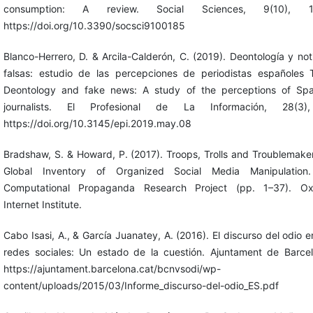
consumption: A review. Social Sciences, 9(10), 1
https://doi.org/10.3390/socsci9100185
Blanco-Herrero, D. & Arcila-Calderón, C. (2019). Deontología y not
falsas: estudio de las percepciones de periodistas españoles 
Deontology and fake news: A study of the perceptions of Spa
journalists. El Profesional de La Información, 28(3)
https://doi.org/10.3145/epi.2019.may.08
Bradshaw, S. & Howard, P. (2017). Troops, Trolls and Troublemake
Global Inventory of Organized Social Media Manipulation
Computational Propaganda Research Project (pp. 1–37). Ox
Internet Institute.
Cabo Isasi, A., & García Juanatey, A. (2016). El discurso del odio e
redes sociales: Un estado de la cuestión. Ajuntament de Barcel
https://ajuntament.barcelona.cat/bcnvsodi/wp-
content/uploads/2015/03/Informe_discurso-del-odio_ES.pdf