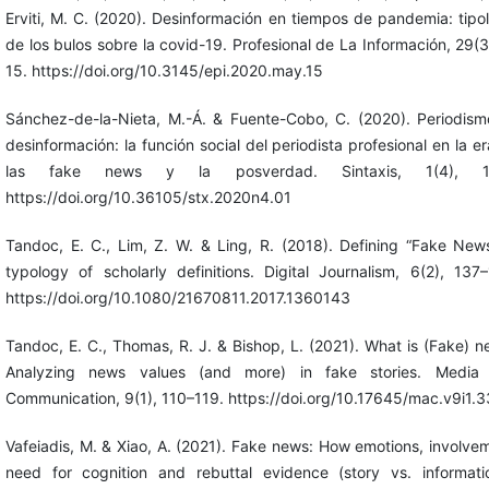
Erviti, M. C. (2020). Desinformación en tiempos de pandemia: tipo
de los bulos sobre la covid-19. Profesional de La Información, 29(3
15. https://doi.org/10.3145/epi.2020.may.15
Sánchez-de-la-Nieta, M.-Á. & Fuente-Cobo, C. (2020). Periodism
desinformación: la función social del periodista profesional en la e
las fake news y la posverdad. Sintaxis, 1(4), 1
https://doi.org/10.36105/stx.2020n4.01
Tandoc, E. C., Lim, Z. W. & Ling, R. (2018). Defining “Fake New
typology of scholarly definitions. Digital Journalism, 6(2), 137
https://doi.org/10.1080/21670811.2017.1360143
Tandoc, E. C., Thomas, R. J. & Bishop, L. (2021). What is (Fake) 
Analyzing news values (and more) in fake stories. Media
Communication, 9(1), 110–119. https://doi.org/10.17645/mac.v9i1.
Vafeiadis, M. & Xiao, A. (2021). Fake news: How emotions, involve
need for cognition and rebuttal evidence (story vs. informatio