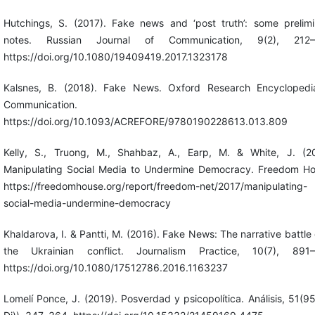
Hutchings, S. (2017). Fake news and ‘post truth’: some prelimi
notes. Russian Journal of Communication, 9(2), 212–
https://doi.org/10.1080/19409419.2017.1323178
Kalsnes, B. (2018). Fake News. Oxford Research Encyclopedi
Communication.
https://doi.org/10.1093/ACREFORE/9780190228613.013.809
Kelly, S., Truong, M., Shahbaz, A., Earp, M. & White, J. (20
Manipulating Social Media to Undermine Democracy. Freedom Ho
https://freedomhouse.org/report/freedom-net/2017/manipulating-
social-media-undermine-democracy
Khaldarova, I. & Pantti, M. (2016). Fake News: The narrative battle
the Ukrainian conflict. Journalism Practice, 10(7), 891–
https://doi.org/10.1080/17512786.2016.1163237
Lomelí Ponce, J. (2019). Posverdad y psicopolítica. Análisis, 51(95