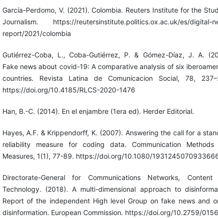
García-Perdomo, V. (2021). Colombia. Reuters Institute for the Stu
Journalism. https://reutersinstitute.politics.ox.ac.uk/es/digital-
report/2021/colombia
Gutiérrez-Coba, L., Coba-Gutiérrez, P. & Gómez-Díaz, J. A. (20
Fake news about covid-19: A comparative analysis of six iberoame
countries. Revista Latina de Comunicacion Social, 78, 237–
https://doi.org/10.4185/RLCS-2020-1476
Han, B.-C. (2014). En el enjambre (1era ed). Herder Editorial.
Hayes, A.F. & Krippendorff, K. (2007). Answering the call for a sta
reliability measure for coding data. Communication Methods
Measures, 1(1), 77-89. https://doi.org/10.1080/193124507093366
Directorate-General for Communications Networks, Content
Technology. (2018). A multi-dimensional approach to disinformat
Report of the independent High level Group on fake news and on
disinformation. European Commission. https://doi.org/10.2759/015