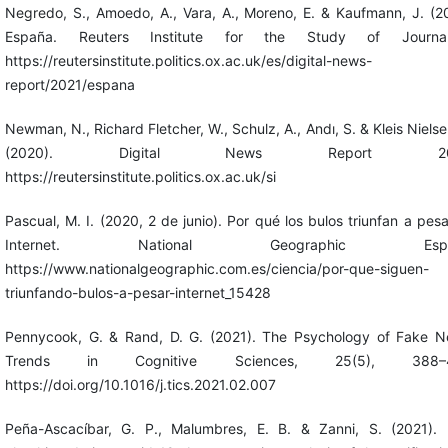
Negredo, S., Amoedo, A., Vara, A., Moreno, E. & Kaufmann, J. (2
España. Reuters Institute for the Study of Journal
https://reutersinstitute.politics.ox.ac.uk/es/digital-news-
report/2021/espana
Newman, N., Richard Fletcher, W., Schulz, A., Andı, S. & Kleis Nielse
(2020). Digital News Report 202
https://reutersinstitute.politics.ox.ac.uk/si
Pascual, M. I. (2020, 2 de junio). Por qué los bulos triunfan a pes
Internet. National Geographic Espa
https://www.nationalgeographic.com.es/ciencia/por-que-siguen-
triunfando-bulos-a-pesar-internet_15428
Pennycook, G. & Rand, D. G. (2021). The Psychology of Fake N
Trends in Cognitive Sciences, 25(5), 388–4
https://doi.org/10.1016/j.tics.2021.02.007
Peña-Ascacíbar, G. P., Malumbres, E. B. & Zanni, S. (2021). 