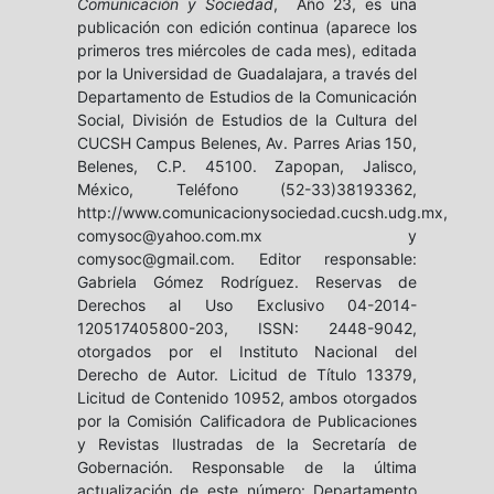
Comunicación y Sociedad
, Año 23, es una
publicación con edición continua (aparece los
primeros tres miércoles de cada mes), editada
por la Universidad de Guadalajara, a través del
Departamento de Estudios de la Comunicación
Social, División de Estudios de la Cultura del
CUCSH Campus Belenes, Av. Parres Arias 150,
Belenes, C.P. 45100. Zapopan, Jalisco,
México, Teléfono (52-33)38193362,
http://www.comunicacionysociedad.cucsh.udg.mx,
comysoc@yahoo.com.mx y
comysoc@gmail.com. Editor responsable:
Gabriela Gómez Rodríguez. Reservas de
Derechos al Uso Exclusivo 04-2014-
120517405800-203, ISSN: 2448-9042,
otorgados por el Instituto Nacional del
Derecho de Autor. Licitud de Título 13379,
Licitud de Contenido 10952, ambos otorgados
por la Comisión Calificadora de Publicaciones
y Revistas Ilustradas de la Secretaría de
Gobernación. Responsable de la última
actualización de este número: Departamento