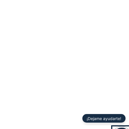
¡Dejame ayudarte!