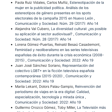
Paola Ruiz Vidales, Carlos Muñiz,
Estereotipación de la
mujer en la publicidad política. Análisis de los
estereotipos de género presentes en los spots
electorales de la campaña 2015 en Nuevo León
,
Comunicación y Sociedad: Núm. 29 (2017): Año 14
Alejandra Val Cubero,
La diversidad cultural: ¿es posible
su aplicación al sector audiovisual?
,
Comunicación y
Sociedad: Núm. 28 (2017): Año 14
Lorena Gómez-Puertas, Reinald Besaú Casademont,
Feminidad y neoliberalismo en las series televisivas
españolas de éxito durante la crisis económica (2008-
2015)
,
Comunicación y Sociedad: 2022: Año 19
Juan José Sánchez Soriano,
Representación del
colectivo LGBT+ en la ficción televisiva española
contemporánea (2015-2020)
,
Comunicación y
Sociedad: 2022: Año 19
Mariia Lekant, Dolors Palau-Sampio,
Reinvención del
periodismo de viajes en la era digital: Calidad,
especialización, tecnología y mirada única
,
Comunicación y Sociedad: 2022: Año 19
Guillermo Orozco Gómez, Toby Miller,
La Televisión más