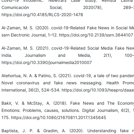
covid-19 infodemic. Newtral’s case study. Revista Latin
Comunicación Social, 2020(78), 289–3
https://doi.org/10.4185/RLCS-2020-1478
Al-Zaman, M. S. (2020). covid-19-Related Fake News in Social Me
ssrn Electronic Journal, 1–12. https://doi.org/10.2139/ssrn.3644107
Al-Zaman, M. S. (2021). covid-19-Related Social Media Fake New
India. Journalism and Media, 2(1), 100–1
https://doi.org/10.3390/journalmedia2010007
Atehortua, N. A. & Patino, S. (2021). covid-19, a tale of two pande
Novel coronavirus and fake news messaging. Health Promo
International, 36(2), 524–534. https://doi.org/10.1093/heapro/daa
Bakir, V. & McStay, A. (2018). Fake News and The Econom
Emotions: Problems, causes, solutions. Digital Journalism, 6(2),
175. https://doi.org/10.1080/21670811.2017.1345645
Baptista, J. P. & Gradim, A. (2020). Understanding fake 