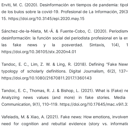
Erviti, M. C. (2020). Desinformación en tiempos de pandemia: tipo
de los bulos sobre la covid-19. Profesional de La Información, 29(3
15. https://doi.org/10.3145/epi.2020.may.15
Sánchez-de-la-Nieta, M.-Á. & Fuente-Cobo, C. (2020). Periodism
desinformación: la función social del periodista profesional en la e
las fake news y la posverdad. Sintaxis, 1(4), 1
https://doi.org/10.36105/stx.2020n4.01
Tandoc, E. C., Lim, Z. W. & Ling, R. (2018). Defining “Fake New
typology of scholarly definitions. Digital Journalism, 6(2), 137
https://doi.org/10.1080/21670811.2017.1360143
Tandoc, E. C., Thomas, R. J. & Bishop, L. (2021). What is (Fake) 
Analyzing news values (and more) in fake stories. Media
Communication, 9(1), 110–119. https://doi.org/10.17645/mac.v9i1.
Vafeiadis, M. & Xiao, A. (2021). Fake news: How emotions, involve
need for cognition and rebuttal evidence (story vs. informatio