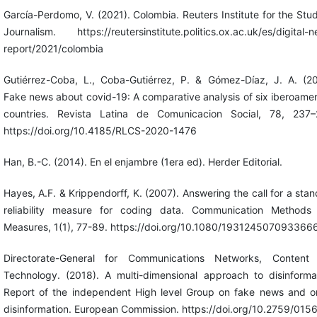
García-Perdomo, V. (2021). Colombia. Reuters Institute for the Stu
Journalism. https://reutersinstitute.politics.ox.ac.uk/es/digital-
report/2021/colombia
Gutiérrez-Coba, L., Coba-Gutiérrez, P. & Gómez-Díaz, J. A. (20
Fake news about covid-19: A comparative analysis of six iberoame
countries. Revista Latina de Comunicacion Social, 78, 237–
https://doi.org/10.4185/RLCS-2020-1476
Han, B.-C. (2014). En el enjambre (1era ed). Herder Editorial.
Hayes, A.F. & Krippendorff, K. (2007). Answering the call for a sta
reliability measure for coding data. Communication Methods
Measures, 1(1), 77-89. https://doi.org/10.1080/193124507093366
Directorate-General for Communications Networks, Content
Technology. (2018). A multi-dimensional approach to disinformat
Report of the independent High level Group on fake news and on
disinformation. European Commission. https://doi.org/10.2759/015