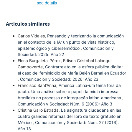
see details
Artículos similares
Carlos Vidales,
Pensando y teorizando la comunicación
en el contexto de la IA: un punto de vista histórico,
epistemológico y cibersemiótico
,
Comunicación y
Sociedad: 2025: Año 22
Elena Burgaleta-Pérez, Edison Cristóbal Lalangui
Campoverde,
Contrarrelato en la esfera pública digital:
el caso del feminicidio de María Belén Bernal en Ecuador
,
Comunicación y Sociedad: 2026: Año 23
Francisco Sant’Anna,
América Latina-um tema fora da
pauta. Uma análise sobre o papel da mídia impressa
brasileira no processo de integração latino-americana
,
Comunicación y Sociedad: Núm. 6 (2006): Año 3
Cristina Gallo Estrada,
La asignatura ciudadana en las
cuatro grandes reformas del libro de texto gratuito en
México
,
Comunicación y Sociedad: Núm. 27 (2016):
Año 13