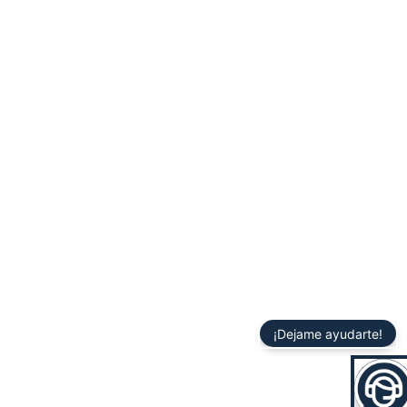
¡Dejame ayudarte!