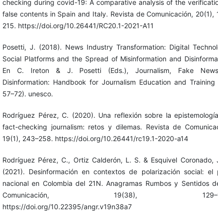
checking during covid-19: A comparative analysis of the verificati
false contents in Spain and Italy. Revista de Comunicación, 20(1),
215. https://doi.org/10.26441/RC20.1-2021-A11
‎Posetti, J. (2018). News Industry Transformation: Digital Techno
Social Platforms and the Spread of Misinformation and Disinforma
En C. Ireton & J. Posetti (Eds.), Journalism, Fake New
Disinformation: Handbook for Journalism Education and Training 
57–72). unesco.
Rodríguez Pérez, C. (2020). Una reflexión sobre la epistemologí
fact-checking journalism: retos y dilemas. Revista de Comunicac
19(1), 243–258. https://doi.org/10.26441/rc19.1-2020-a14
Rodríguez Pérez, C., Ortiz Calderón, L. S. & Esquivel Coronado, 
(2021). Desinformación en contextos de polarización social: el 
nacional en Colombia del 21N. Anagramas Rumbos y Sentidos d
Comunicación, 19(38), 129–15
https://doi.org/10.22395/angr.v19n38a7