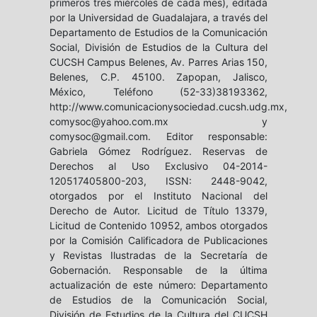
primeros tres miércoles de cada mes), editada
por la Universidad de Guadalajara, a través del
Departamento de Estudios de la Comunicación
Social, División de Estudios de la Cultura del
CUCSH Campus Belenes, Av. Parres Arias 150,
Belenes, C.P. 45100. Zapopan, Jalisco,
México, Teléfono (52-33)38193362,
http://www.comunicacionysociedad.cucsh.udg.mx,
comysoc@yahoo.com.mx y
comysoc@gmail.com. Editor responsable:
Gabriela Gómez Rodríguez. Reservas de
Derechos al Uso Exclusivo 04-2014-
120517405800-203, ISSN: 2448-9042,
otorgados por el Instituto Nacional del
Derecho de Autor. Licitud de Título 13379,
Licitud de Contenido 10952, ambos otorgados
por la Comisión Calificadora de Publicaciones
y Revistas Ilustradas de la Secretaría de
Gobernación. Responsable de la última
actualización de este número: Departamento
de Estudios de la Comunicación Social,
División de Estudios de la Cultura del CUCSH