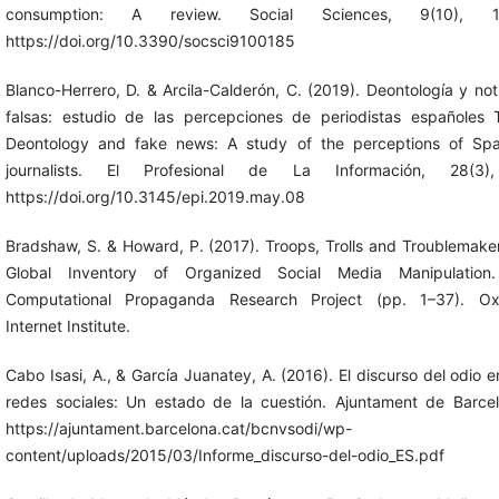
consumption: A review. Social Sciences, 9(10), 1
https://doi.org/10.3390/socsci9100185
Blanco-Herrero, D. & Arcila-Calderón, C. (2019). Deontología y not
falsas: estudio de las percepciones de periodistas españoles 
Deontology and fake news: A study of the perceptions of Spa
journalists. El Profesional de La Información, 28(3)
https://doi.org/10.3145/epi.2019.may.08
Bradshaw, S. & Howard, P. (2017). Troops, Trolls and Troublemake
Global Inventory of Organized Social Media Manipulation
Computational Propaganda Research Project (pp. 1–37). Ox
Internet Institute.
Cabo Isasi, A., & García Juanatey, A. (2016). El discurso del odio e
redes sociales: Un estado de la cuestión. Ajuntament de Barcel
https://ajuntament.barcelona.cat/bcnvsodi/wp-
content/uploads/2015/03/Informe_discurso-del-odio_ES.pdf