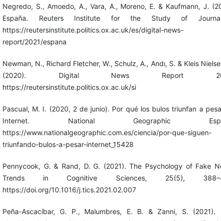
Negredo, S., Amoedo, A., Vara, A., Moreno, E. & Kaufmann, J. (2
España. Reuters Institute for the Study of Journal
https://reutersinstitute.politics.ox.ac.uk/es/digital-news-
report/2021/espana
Newman, N., Richard Fletcher, W., Schulz, A., Andı, S. & Kleis Nielse
(2020). Digital News Report 202
https://reutersinstitute.politics.ox.ac.uk/si
Pascual, M. I. (2020, 2 de junio). Por qué los bulos triunfan a pes
Internet. National Geographic Espa
https://www.nationalgeographic.com.es/ciencia/por-que-siguen-
triunfando-bulos-a-pesar-internet_15428
Pennycook, G. & Rand, D. G. (2021). The Psychology of Fake N
Trends in Cognitive Sciences, 25(5), 388–4
https://doi.org/10.1016/j.tics.2021.02.007
Peña-Ascacíbar, G. P., Malumbres, E. B. & Zanni, S. (2021). 