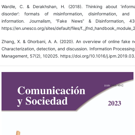
Wardle, C. & Derakhshan, H. (2018). Thinking about ‘informa
disorder’: formats of misinformation, disinformation, and 
information. Journalism, “Fake News” & Disinformation, 43
https://en.unesco.org/sites/default/files/f._jfnd_handbook_module_
Zhang, X. & Ghorbani, A. A. (2020). An overview of online fake 
Characterization, detection, and discussion. Information Processin
Management, 57(2), 102025. https://doi.org/10.1016/j.ipm.2019.0