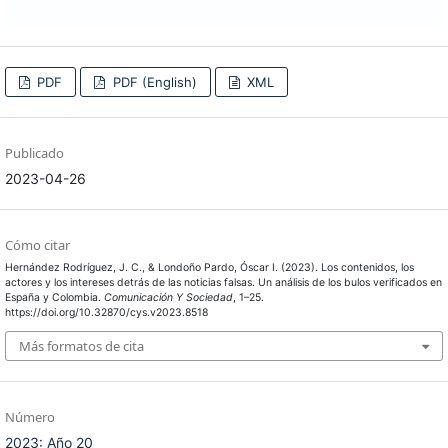
PDF
PDF (English)
XML
Publicado
2023-04-26
Cómo citar
Hernández Rodríguez, J. C., & Londoño Pardo, Óscar I. (2023). Los contenidos, los
actores y los intereses detrás de las noticias falsas. Un análisis de los bulos verificados en
España y Colombia.
Comunicación Y Sociedad
, 1–25.
https://doi.org/10.32870/cys.v2023.8518
Más formatos de cita
Número
2023: Año 20