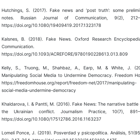
Hutchings, S. (2017). Fake news and ‘post truth’: some prelimi
notes. Russian Journal of Communication, 9(2), 212–
https://doi.org/10.1080/19409419.2017.1323178
Kalsnes, B. (2018). Fake News. Oxford Research Encyclopedi
Communication.
https://doi.org/10.1093/ACREFORE/9780190228613.013.809
Kelly, S., Truong, M., Shahbaz, A., Earp, M. & White, J. (20
Manipulating Social Media to Undermine Democracy. Freedom Ho
https://freedomhouse.org/report/freedom-net/2017/manipulating-
social-media-undermine-democracy
Khaldarova, I. & Pantti, M. (2016). Fake News: The narrative battle
the Ukrainian conflict. Journalism Practice, 10(7), 891–
https://doi.org/10.1080/17512786.2016.1163237
Lomelí Ponce, J. (2019). Posverdad y psicopolítica. Análisis, 51(95