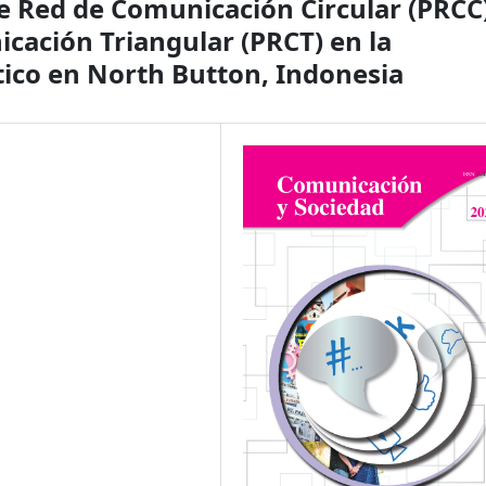
de Red de Comunicación Circular (PRCC
cación Triangular (PRCT) en la
ítico en North Button, Indonesia