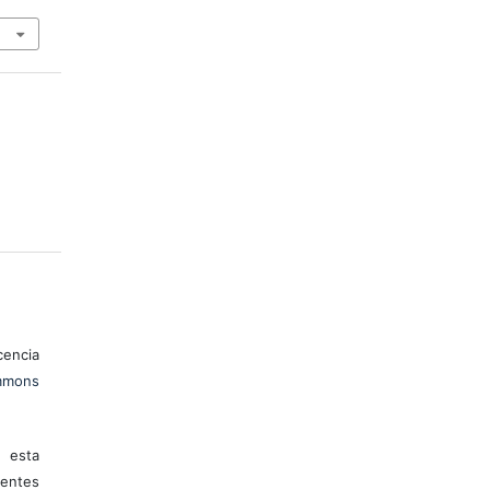
encia
mons
 esta
entes