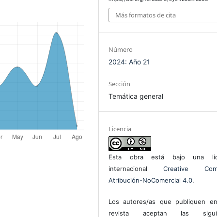
Más formatos de cita
Número
2024: Año 21
Sección
Temática general
Licencia
Esta obra está bajo una lic
internacional
Creative Com
Atribución-NoComercial 4.0
.
Los autores/as que publiquen en
revista aceptan las sigui