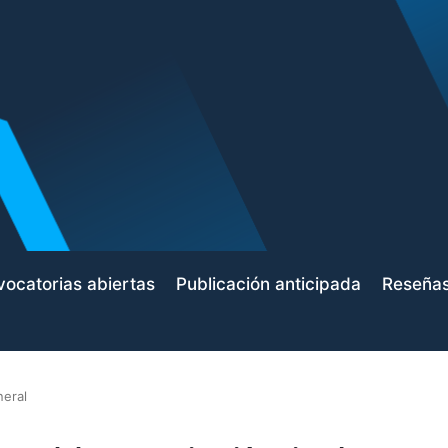
ocatorias abiertas
Publicación anticipada
Reseña
neral