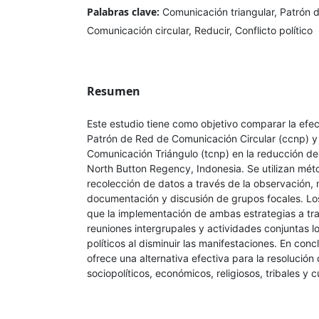
Palabras clave:
Comunicación triangular, Patrón d
Comunicación circular, Reducir, Conflicto político
Resumen
Este estudio tiene como objetivo comparar la efec
Patrón de Red de Comunicación Circular (ccnp) y
Comunicación Triángulo (tcnp) en la reducción de l
North Button Regency, Indonesia. Se utilizan méto
recolección de datos a través de la observación,
documentación y discusión de grupos focales. Lo
que la implementación de ambas estrategias a tr
reuniones intergrupales y actividades conjuntas lo
políticos al disminuir las manifestaciones. En conc
ofrece una alternativa efectiva para la resolución 
sociopolíticos, económicos, religiosos, tribales y c