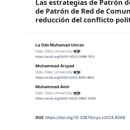
Las estrategias de Patrón 
de Patrón de Red de Comuni
reducción del conflicto pol
La Ode Muhamad Umran
Halu Oleo University
https://orcid.org/0000-0003-0988-1513
Muhammad Arsyad
Halu Oleo University
https://orcid.org/0000-0002-8250-8814
Muhammad Amir
Halu Oleo University
https://orcid.org/0000-0002-0864-405X
DOI:
https://doi.org/10.32870/cys.v2024.8566