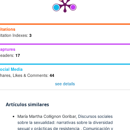
itations
itation Indexes:
3
aptures
eaders:
17
ocial Media
hares, Likes & Comments:
44
see details
Artículos similares
María Martha Collignon Goribar,
Discursos sociales
sobre la sexualidad: narrativas sobre la diversidad
sexual y prácticas de resistencia
,
Comunicación y