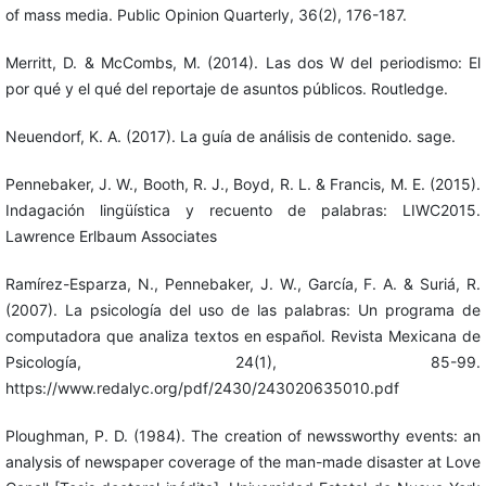
of mass media. Public Opinion Quarterly, 36(2), 176-187.
Merritt, D. & McCombs, M. (2014). Las dos W del periodismo: El
por qué y el qué del reportaje de asuntos públicos. Routledge.
Neuendorf, K. A. (2017). La guía de análisis de contenido. sage.
Pennebaker, J. W., Booth, R. J., Boyd, R. L. & Francis, M. E. (2015).
Indagación lingüística y recuento de palabras: LIWC2015.
Lawrence Erlbaum Associates
Ramírez-Esparza, N., Pennebaker, J. W., García, F. A. & Suriá, R.
(2007). La psicología del uso de las palabras: Un programa de
computadora que analiza textos en español. Revista Mexicana de
Psicología, 24(1), 85-99.
https://www.redalyc.org/pdf/2430/243020635010.pdf
Ploughman, P. D. (1984). The creation of newssworthy events: an
analysis of newspaper coverage of the man-made disaster at Love