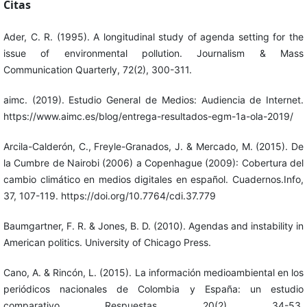
Citas
Ader, C. R. (1995). A longitudinal study of agenda setting for the
issue of environmental pollution. Journalism & Mass
Communication Quarterly, 72(2), 300-311.
aimc. (2019). Estudio General de Medios: Audiencia de Internet.
https://www.aimc.es/blog/entrega-resultados-egm-1a-ola-2019/
Arcila-Calderón, C., Freyle-Granados, J. & Mercado, M. (2015). De
la Cumbre de Nairobi (2006) a Copenhague (2009): Cobertura del
cambio climático en medios digitales en español. Cuadernos.Info,
37, 107-119. https://doi.org/10.7764/cdi.37.779
Baumgartner, F. R. & Jones, B. D. (2010). Agendas and instability in
American politics. University of Chicago Press.
Cano, A. & Rincón, L. (2015). La información medioambiental en los
periódicos nacionales de Colombia y España: un estudio
comparativo. Respuestas, 20(2), 34-53.