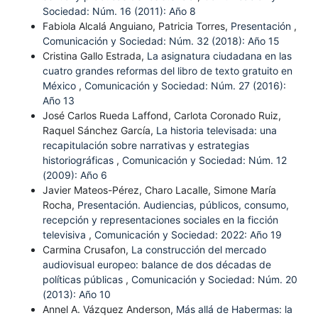
Sociedad: Núm. 16 (2011): Año 8
Fabiola Alcalá Anguiano, Patricia Torres,
Presentación
,
Comunicación y Sociedad: Núm. 32 (2018): Año 15
Cristina Gallo Estrada,
La asignatura ciudadana en las
cuatro grandes reformas del libro de texto gratuito en
México
,
Comunicación y Sociedad: Núm. 27 (2016):
Año 13
José Carlos Rueda Laffond, Carlota Coronado Ruiz,
Raquel Sánchez García,
La historia televisada: una
recapitulación sobre narrativas y estrategias
historiográficas
,
Comunicación y Sociedad: Núm. 12
(2009): Año 6
Javier Mateos-Pérez, Charo Lacalle, Simone María
Rocha,
Presentación. Audiencias, públicos, consumo,
recepción y representaciones sociales en la ficción
televisiva
,
Comunicación y Sociedad: 2022: Año 19
Carmina Crusafon,
La construcción del mercado
audiovisual europeo: balance de dos décadas de
políticas públicas
,
Comunicación y Sociedad: Núm. 20
(2013): Año 10
Annel A. Vázquez Anderson,
Más allá de Habermas: la