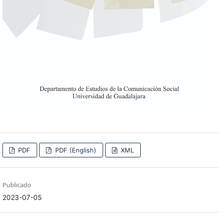
PDF
PDF (English)
XML
Publicado
2023-07-05