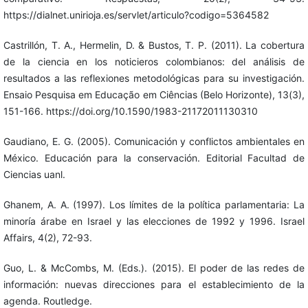
https://dialnet.unirioja.es/servlet/articulo?codigo=5364582
Castrillón, T. A., Hermelin, D. & Bustos, T. P. (2011). La cobertura
de la ciencia en los noticieros colombianos: del análisis de
resultados a las reflexiones metodológicas para su investigación.
Ensaio Pesquisa em Educação em Ciências (Belo Horizonte), 13(3),
151-166. https://doi.org/10.1590/1983-21172011130310
Gaudiano, E. G. (2005). Comunicación y conflictos ambientales en
México. Educación para la conservación. Editorial Facultad de
Ciencias uanl.
Ghanem, A. A. (1997). Los límites de la política parlamentaria: La
minoría árabe en Israel y las elecciones de 1992 y 1996. Israel
Affairs, 4(2), 72-93.
Guo, L. & McCombs, M. (Eds.). (2015). El poder de las redes de
información: nuevas direcciones para el establecimiento de la
agenda. Routledge.