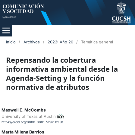
Inicio
/
Archivos
/
2023: Año 20
/
Temática general
Repensando la cobertura
informativa ambiental desde la
Agenda-Setting y la función
normativa de atributos
Maxwell E. McCombs
University of Texas at Austin
https://orcid.org/0000-0001-5292-0958
Marta Milena Barrios