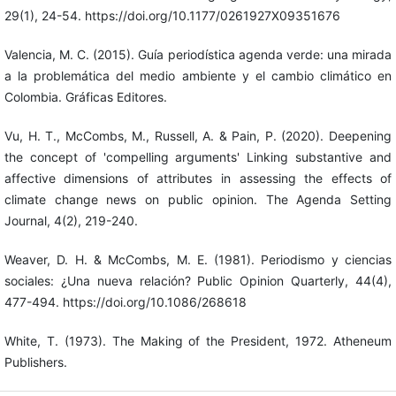
29(1), 24-54. https://doi.org/10.1177/0261927X09351676
Valencia, M. C. (2015). Guía periodística agenda verde: una mirada
a la problemática del medio ambiente y el cambio climático en
Colombia. Gráficas Editores.
Vu, H. T., McCombs, M., Russell, A. & Pain, P. (2020). Deepening
the concept of 'compelling arguments' Linking substantive and
affective dimensions of attributes in assessing the effects of
climate change news on public opinion. The Agenda Setting
Journal, 4(2), 219-240.
Weaver, D. H. & McCombs, M. E. (1981). Periodismo y ciencias
sociales: ¿Una nueva relación? Public Opinion Quarterly, 44(4),
477-494. https://doi.org/10.1086/268618
White, T. (1973). The Making of the President, 1972. Atheneum
Publishers.