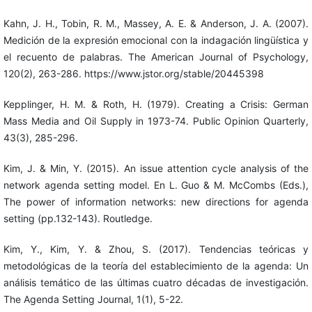
Kahn, J. H., Tobin, R. M., Massey, A. E. & Anderson, J. A. (2007).
Medición de la expresión emocional con la indagación lingüística y
el recuento de palabras. The American Journal of Psychology,
120(2), 263-286. https://www.jstor.org/stable/20445398
Kepplinger, H. M. & Roth, H. (1979). Creating a Crisis: German
Mass Media and Oil Supply in 1973-74. Public Opinion Quarterly,
43(3), 285-296.
Kim, J. & Min, Y. (2015). An issue attention cycle analysis of the
network agenda setting model. En L. Guo & M. McCombs (Eds.),
The power of information networks: new directions for agenda
setting (pp.132-143). Routledge.
Kim, Y., Kim, Y. & Zhou, S. (2017). Tendencias teóricas y
metodológicas de la teoría del establecimiento de la agenda: Un
análisis temático de las últimas cuatro décadas de investigación.
The Agenda Setting Journal, 1(1), 5-22.