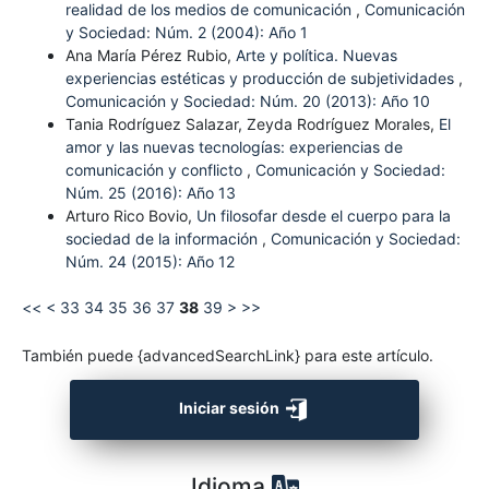
realidad de los medios de comunicación
,
Comunicación
y Sociedad: Núm. 2 (2004): Año 1
Ana María Pérez Rubio,
Arte y política. Nuevas
experiencias estéticas y producción de subjetividades
,
Comunicación y Sociedad: Núm. 20 (2013): Año 10
Tania Rodríguez Salazar, Zeyda Rodríguez Morales,
El
amor y las nuevas tecnologías: experiencias de
comunicación y conflicto
,
Comunicación y Sociedad:
Núm. 25 (2016): Año 13
Arturo Rico Bovio,
Un filosofar desde el cuerpo para la
sociedad de la información
,
Comunicación y Sociedad:
Núm. 24 (2015): Año 12
<<
<
33
34
35
36
37
38
39
>
>>
También puede {advancedSearchLink} para este artículo.
Iniciar sesión
Idioma