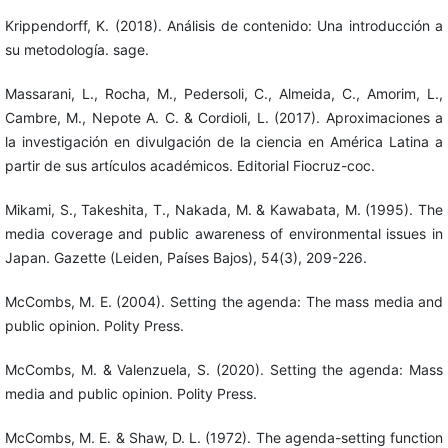
Krippendorff, K. (2018). Análisis de contenido: Una introducción a
su metodología. sage.
Massarani, L., Rocha, M., Pedersoli, C., Almeida, C., Amorim, L.,
Cambre, M., Nepote A. C. & Cordioli, L. (2017). Aproximaciones a
la investigación en divulgación de la ciencia en América Latina a
partir de sus artículos académicos. Editorial Fiocruz-coc.
Mikami, S., Takeshita, T., Nakada, M. & Kawabata, M. (1995). The
media coverage and public awareness of environmental issues in
Japan. Gazette (Leiden, Países Bajos), 54(3), 209-226.
McCombs, M. E. (2004). Setting the agenda: The mass media and
public opinion. Polity Press.
McCombs, M. & Valenzuela, S. (2020). Setting the agenda: Mass
media and public opinion. Polity Press.
McCombs, M. E. & Shaw, D. L. (1972). The agenda-setting function