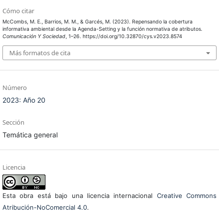
Cómo citar
McCombs, M. E., Barrios, M. M., & Garcés, M. (2023). Repensando la cobertura
informativa ambiental desde la Agenda-Setting y la función normativa de atributos.
Comunicación Y Sociedad
, 1–26. https://doi.org/10.32870/cys.v2023.8574
Más formatos de cita
Número
2023: Año 20
Sección
Temática general
Licencia
Esta obra está bajo una licencia internacional
Creative Commons
Atribución-NoComercial 4.0
.