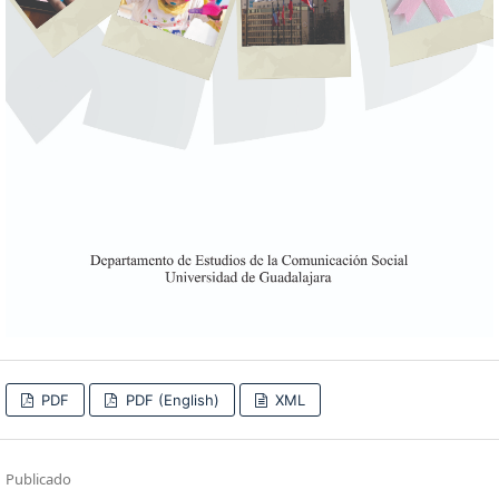
PDF
PDF (English)
XML
Publicado