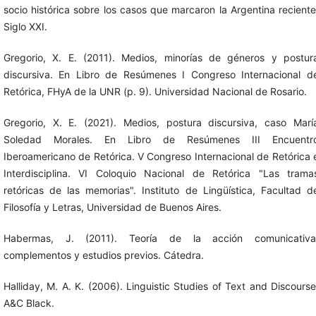
socio histórica sobre los casos que marcaron la Argentina reciente
Siglo XXI.
Gregorio, X. E. (2011). Medios, minorías de géneros y postur
discursiva. En Libro de Resúmenes I Congreso Internacional d
Retórica, FHyA de la UNR (p. 9). Universidad Nacional de Rosario.
Gregorio, X. E. (2021). Medios, postura discursiva, caso Marí
Soledad Morales. En Libro de Resúmenes III Encuentr
Iberoamericano de Retórica. V Congreso Internacional de Retórica 
Interdisciplina. VI Coloquio Nacional de Retórica "Las trama
retóricas de las memorias". Instituto de Lingüística, Facultad d
Filosofía y Letras, Universidad de Buenos Aires.
Habermas, J. (2011). Teoría de la acción comunicativa
complementos y estudios previos. Cátedra.
Halliday, M. A. K. (2006). Linguistic Studies of Text and Discourse
A&C Black.