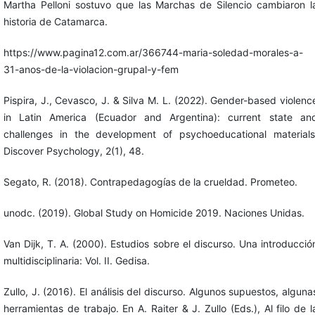
Martha Pelloni sostuvo que las Marchas de Silencio cambiaron l
historia de Catamarca.
https://www.pagina12.com.ar/366744-maria-soledad-morales-a-
31-anos-de-la-violacion-grupal-y-fem
Pispira, J., Cevasco, J. & Silva M. L. (2022). Gender-based violenc
in Latin America (Ecuador and Argentina): current state an
challenges in the development of psychoeducational materials
Discover Psychology, 2(1), 48.
Segato, R. (2018). Contrapedagogías de la crueldad. Prometeo.
unodc. (2019). Global Study on Homicide 2019. Naciones Unidas.
Van Dijk, T. A. (2000). Estudios sobre el discurso. Una introducció
multidisciplinaria: Vol. II. Gedisa.
Zullo, J. (2016). El análisis del discurso. Algunos supuestos, alguna
herramientas de trabajo. En A. Raiter & J. Zullo (Eds.), Al filo de l