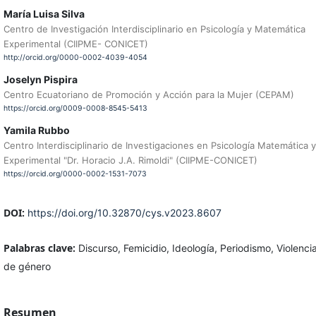
María Luisa Silva
Centro de Investigación Interdisciplinario en Psicología y Matemática
Experimental (CIIPME- CONICET)
http://orcid.org/0000-0002-4039-4054
Joselyn Pispira
Centro Ecuatoriano de Promoción y Acción para la Mujer (CEPAM)
https://orcid.org/0009-0008-8545-5413
Yamila Rubbo
Centro Interdisciplinario de Investigaciones en Psicología Matemática y
Experimental "Dr. Horacio J.A. Rimoldi" (CIIPME-CONICET)
https://orcid.org/0000-0002-1531-7073
DOI:
https://doi.org/10.32870/cys.v2023.8607
Palabras clave:
Discurso, Femicidio, Ideología, Periodismo, Violenci
de género
Resumen