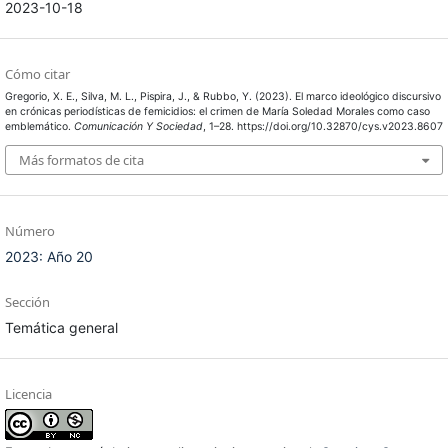
2023-10-18
Cómo citar
Gregorio, X. E., Silva, M. L., Pispira, J., & Rubbo, Y. (2023). El marco ideológico discursivo
en crónicas periodísticas de femicidios: el crimen de María Soledad Morales como caso
emblemático.
Comunicación Y Sociedad
, 1–28. https://doi.org/10.32870/cys.v2023.8607
Más formatos de cita
Número
2023: Año 20
Sección
Temática general
Licencia