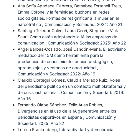
Ana Sofía Apodaca-Cabrera, Betsabee Fortanell-Trejo,
Emma Coronel y la feminidad buchona en redes
sociodigitales. Formas de resignificar a la mujer en el
narcotráfico
,
Comunicación y Sociedad: 2024: Año 21
Santiago Tejedor Calvo, Laura Cervi, Stephanie Vick
Saurí,
Cómo están adoptando la IA las empresas de
comunicación
,
Comunicación y Sociedad: 2025: Año 22
Ángel Barbas-Coslado, José Candón-Mena,
El activismo
mediático del 15M como herramienta para la
producción de conocimiento: acción pedagógica,
aprendizajes y ventanas de oportunidad
,
Comunicación y Sociedad: 2022: Año 19
Claudio Elórtegui Gómez, Claudia Mellado Ruiz,
Roles
del periodismo político en un contexto multiplataforma y
de crisis institucional
,
Comunicación y Sociedad: 2019:
Año 16
Fernando Olabe Sánchez, Félix Arias Robles,
Divergencias en el uso de la IA generativa entre los
periodistas deportivos en España
,
Comunicación y
Sociedad: 2025: Año 22
Lorena Frankenberg,
Interactividad y democracia