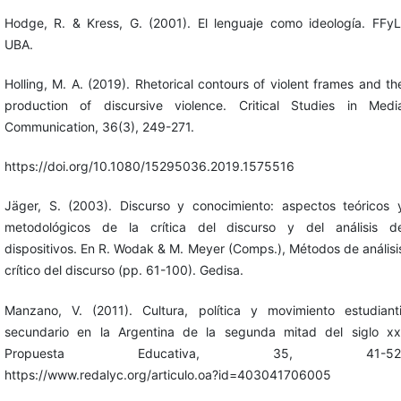
Hodge, R. & Kress, G. (2001). El lenguaje como ideología. FFyL
UBA.
Holling, M. A. (2019). Rhetorical contours of violent frames and th
production of discursive violence. Critical Studies in Medi
Communication, 36(3), 249-271.
https://doi.org/10.1080/15295036.2019.1575516
Jäger, S. (2003). Discurso y conocimiento: aspectos teóricos 
metodológicos de la crítica del discurso y del análisis d
dispositivos. En R. Wodak & M. Meyer (Comps.), Métodos de análisi
crítico del discurso (pp. 61-100). Gedisa.
Manzano, V. (2011). Cultura, política y movimiento estudianti
secundario en la Argentina de la segunda mitad del siglo xx
Propuesta Educativa, 35, 41-52
https://www.redalyc.org/articulo.oa?id=403041706005