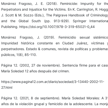
Monárrez Fragoso, J. E. (2018). Feminicide: Impunity for th
Perpetrators and Injustice for the Victims. En K. Carrington, R. Hogg
J. Scott & M. Sozzo (Eds.), The Palgrave Handbook of Criminolog
and the Global South (pp. 913-929). Springer Internationa
Publishing. https://doi.org/10.1007/978-3-319-65021-0_44
Monárrez Fragoso, J. (2019). Feminicidio sexual sistémico
Impunidad histórica constante en Ciudad Juárez, víctimas 
perpetradores. Estado & comunes, revista de políticas y problema
públicos, 1(8), 85-110.
Página 12. (2002, 27 de noviembre). Sentencia firme para el cas
María Soledad 12 años después del crimen.
https://www.pagina12.com.ar/diario/sociedad/3-13440-2002-11-
27.html
Página 12. (2021, 8 de septiembre). María Soledad Morales: A 3
años de la violación grupal y femicidio de la adolescente. La monj