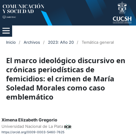
Inicio
/
Archivos
/
2023: Año 20
/
Temática general
El marco ideológico discursivo en
crónicas periodísticas de
femicidios: el crimen de María
Soledad Morales como caso
emblemático
Ximena Elizabeth Gregorio
Universidad Nacional de La Plata
https://orcid.org/0009-0003-5460-7625