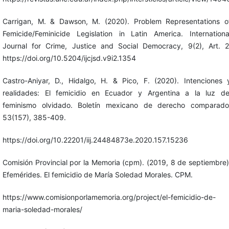
Carrigan, M. & Dawson, M. (2020). Problem Representations o
Femicide/Feminicide Legislation in Latin America. Internationa
Journal for Crime, Justice and Social Democracy, 9(2), Art. 2
https://doi.org/10.5204/ijcjsd.v9i2.1354
Castro-Aniyar, D., Hidalgo, H. & Pico, F. (2020). Intenciones 
realidades: El femicidio en Ecuador y Argentina a la luz de
feminismo olvidado. Boletín mexicano de derecho comparado
53(157), 385-409.
https://doi.org/10.22201/iij.24484873e.2020.157.15236
Comisión Provincial por la Memoria (cpm). (2019, 8 de septiembre)
Efemérides. El femicidio de María Soledad Morales. CPM.
https://www.comisionporlamemoria.org/project/el-femicidio-de-
maria-soledad-morales/