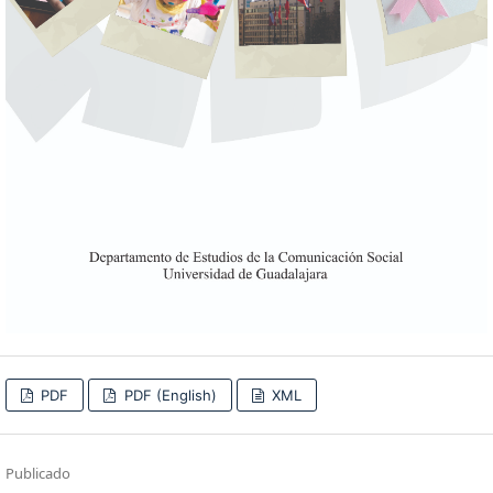
PDF
PDF (English)
XML
Publicado