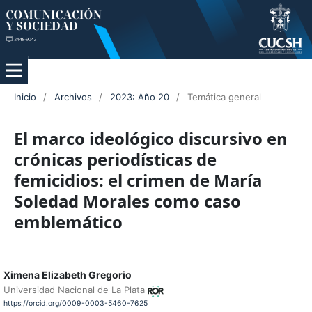
Inicio
/
Archivos
/
2023: Año 20
/
Temática general
El marco ideológico discursivo en
crónicas periodísticas de
femicidios: el crimen de María
Soledad Morales como caso
emblemático
Ximena Elizabeth Gregorio
Universidad Nacional de La Plata
https://orcid.org/0009-0003-5460-7625