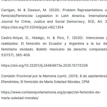
Carrigan, M. & Dawson, M. (2020). Problem Representations o
Femicide/Feminicide Legislation in Latin America. Internationa
Journal for Crime, Justice and Social Democracy, 9(2), Art. 2
https://doi.org/10.5204/ijcjsd.v9i2.1354
Castro-Aniyar, D., Hidalgo, H. & Pico, F. (2020). Intenciones 
realidades: El femicidio en Ecuador y Argentina a la luz de
feminismo olvidado. Boletín mexicano de derecho comparado
53(157), 385-409.
https://doi.org/10.22201/iij.24484873e.2020.157.15236
Comisión Provincial por la Memoria (cpm). (2019, 8 de septiembre)
Efemérides. El femicidio de María Soledad Morales. CPM.
https://www.comisionporlamemoria.org/project/el-femicidio-de-
maria-soledad-morales/