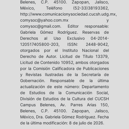
Belenes, C.P. 45100. Zapopan, Jalisco,
México, Teléfono (52-33)38193362,
http://www.comunicacionysociedad.cucsh.udg.mx,
comysoc@yahoo.com.mx y
comysoc@gmail.com. Editor responsable:
Gabriela Gómez Rodríguez. Reservas de
Derechos al Uso Exclusivo 04-2014-
120517405800-203, ISSN: 2448-9042,
otorgados por el Instituto Nacional del
Derecho de Autor. Licitud de Título 13379,
Licitud de Contenido 10952, ambos otorgados
por la Comisión Calificadora de Publicaciones
y Revistas Ilustradas de la Secretaría de
Gobernación. Responsable de la última
actualización de este número: Departamento
de Estudios de la Comunicación Social,
División de Estudios de la Cultura del CUCSH
Campus Belenes, Av. Parres Arias 150,
Belenes, C.P. 45100. Zapopan, Jalisco,
México, Dra. Gabriela Gómez Rodríguez. Fecha
de la última modificación: 8 de julio de 2026.