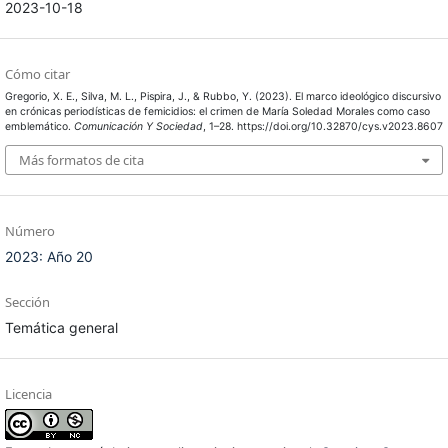
2023-10-18
Cómo citar
Gregorio, X. E., Silva, M. L., Pispira, J., & Rubbo, Y. (2023). El marco ideológico discursivo
en crónicas periodísticas de femicidios: el crimen de María Soledad Morales como caso
emblemático.
Comunicación Y Sociedad
, 1–28. https://doi.org/10.32870/cys.v2023.8607
Más formatos de cita
Número
2023: Año 20
Sección
Temática general
Licencia