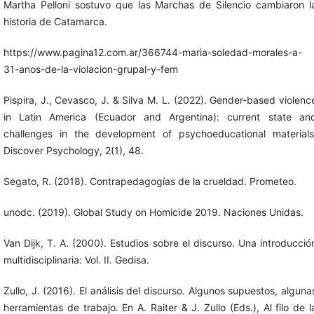
Martha Pelloni sostuvo que las Marchas de Silencio cambiaron l
historia de Catamarca.
https://www.pagina12.com.ar/366744-maria-soledad-morales-a-
31-anos-de-la-violacion-grupal-y-fem
Pispira, J., Cevasco, J. & Silva M. L. (2022). Gender-based violenc
in Latin America (Ecuador and Argentina): current state an
challenges in the development of psychoeducational materials
Discover Psychology, 2(1), 48.
Segato, R. (2018). Contrapedagogías de la crueldad. Prometeo.
unodc. (2019). Global Study on Homicide 2019. Naciones Unidas.
Van Dijk, T. A. (2000). Estudios sobre el discurso. Una introducció
multidisciplinaria: Vol. II. Gedisa.
Zullo, J. (2016). El análisis del discurso. Algunos supuestos, alguna
herramientas de trabajo. En A. Raiter & J. Zullo (Eds.), Al filo de l