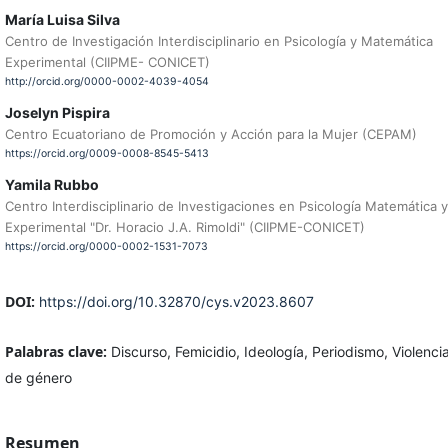
María Luisa Silva
Centro de Investigación Interdisciplinario en Psicología y Matemática
Experimental (CIIPME- CONICET)
http://orcid.org/0000-0002-4039-4054
Joselyn Pispira
Centro Ecuatoriano de Promoción y Acción para la Mujer (CEPAM)
https://orcid.org/0009-0008-8545-5413
Yamila Rubbo
Centro Interdisciplinario de Investigaciones en Psicología Matemática y
Experimental "Dr. Horacio J.A. Rimoldi" (CIIPME-CONICET)
https://orcid.org/0000-0002-1531-7073
DOI:
https://doi.org/10.32870/cys.v2023.8607
Palabras clave:
Discurso, Femicidio, Ideología, Periodismo, Violenci
de género
Resumen