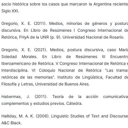
socio histórica sobre los casos que marcaron la Argentina reciente
Siglo XXI.
Gregorio, X. E. (2011). Medios, minorías de géneros y postur
discursiva. En Libro de Resúmenes I Congreso Internacional d
Retórica, FHyA de la UNR (p. 9). Universidad Nacional de Rosario.
Gregorio, X. E. (2021). Medios, postura discursiva, caso Marí
Soledad Morales. En Libro de Resúmenes III Encuentr
Iberoamericano de Retórica. V Congreso Internacional de Retórica 
Interdisciplina. VI Coloquio Nacional de Retórica "Las trama
retóricas de las memorias". Instituto de Lingüística, Facultad d
Filosofía y Letras, Universidad de Buenos Aires.
Habermas, J. (2011). Teoría de la acción comunicativa
complementos y estudios previos. Cátedra.
Halliday, M. A. K. (2006). Linguistic Studies of Text and Discourse
A&C Black.