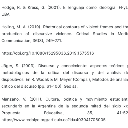
Hodge, R. & Kress, G. (2001). El lenguaje como ideología. FFyL
UBA.
Holling, M. A. (2019). Rhetorical contours of violent frames and th
production of discursive violence. Critical Studies in Medi
Communication, 36(3), 249-271.
https://doi.org/10.1080/15295036.2019.1575516
Jäger, S. (2003). Discurso y conocimiento: aspectos teóricos 
metodológicos de la crítica del discurso y del análisis d
dispositivos. En R. Wodak & M. Meyer (Comps.), Métodos de análisi
crítico del discurso (pp. 61-100). Gedisa.
Manzano, V. (2011). Cultura, política y movimiento estudianti
secundario en la Argentina de la segunda mitad del siglo xx
Propuesta Educativa, 35, 41-52
https://www.redalyc.org/articulo.oa?id=403041706005