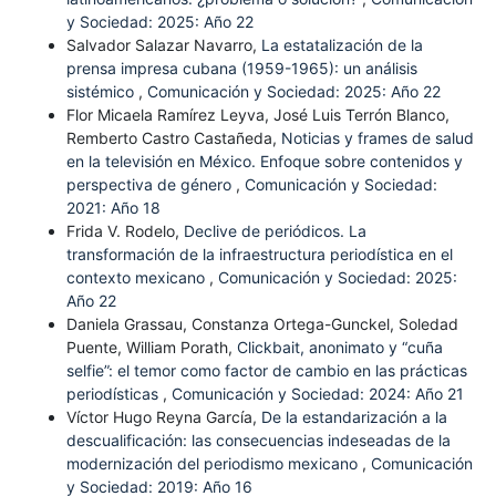
y Sociedad: 2025: Año 22
Salvador Salazar Navarro,
La estatalización de la
prensa impresa cubana (1959-1965): un análisis
sistémico
,
Comunicación y Sociedad: 2025: Año 22
Flor Micaela Ramírez Leyva, José Luis Terrón Blanco,
Remberto Castro Castañeda,
Noticias y frames de salud
en la televisión en México. Enfoque sobre contenidos y
perspectiva de género
,
Comunicación y Sociedad:
2021: Año 18
Frida V. Rodelo,
Declive de periódicos. La
transformación de la infraestructura periodística en el
contexto mexicano
,
Comunicación y Sociedad: 2025:
Año 22
Daniela Grassau, Constanza Ortega-Gunckel, Soledad
Puente, William Porath,
Clickbait, anonimato y “cuña
selfie”: el temor como factor de cambio en las prácticas
periodísticas
,
Comunicación y Sociedad: 2024: Año 21
Víctor Hugo Reyna García,
De la estandarización a la
descualificación: las consecuencias indeseadas de la
modernización del periodismo mexicano
,
Comunicación
y Sociedad: 2019: Año 16