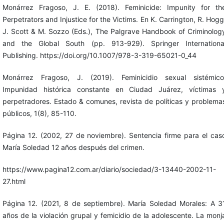
Monárrez Fragoso, J. E. (2018). Feminicide: Impunity for th
Perpetrators and Injustice for the Victims. En K. Carrington, R. Hogg
J. Scott & M. Sozzo (Eds.), The Palgrave Handbook of Criminolog
and the Global South (pp. 913-929). Springer Internationa
Publishing. https://doi.org/10.1007/978-3-319-65021-0_44
Monárrez Fragoso, J. (2019). Feminicidio sexual sistémico
Impunidad histórica constante en Ciudad Juárez, víctimas 
perpetradores. Estado & comunes, revista de políticas y problema
públicos, 1(8), 85-110.
Página 12. (2002, 27 de noviembre). Sentencia firme para el cas
María Soledad 12 años después del crimen.
https://www.pagina12.com.ar/diario/sociedad/3-13440-2002-11-
27.html
Página 12. (2021, 8 de septiembre). María Soledad Morales: A 3
años de la violación grupal y femicidio de la adolescente. La monj