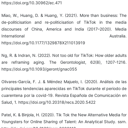
https://doi.org/10.30962/ec.471
Miao, W., Huang, D. & Huang, Y. (2021). More than business: The
de-politicisation and re-politicisation of TikTok in the media
discourses of China, America and India (2017–2020). Media
International Australia.
https://doi.org/10.1177/1329878X211013919
Ng, R. & Indran, N. (2022). Not too old for TikTok: How older adults
are reframing aging. The Gerontologist, 62(8), 1207-1216.
https://doi.org/10.1093/geront/gnac055
Olivares-García, F. J. & Méndez Majuelo, I. (2020). Análisis de las
principales tendencias aparecidas en TikTok durante el periodo de
cuarentena por la covid-19. Revista Española de Comunicación en
Salud, 1. https://doi.org/10.20318/recs.2020.5422
Patel, K. & Binjola, H. (2020). Tik Tok the New Alternative Media for
Youngsters for Online Sharing of Talent: An Analytical Study. ssrn.