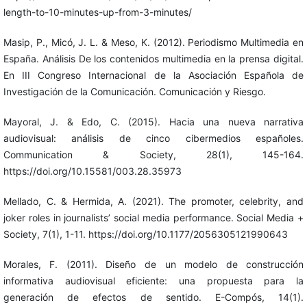
length-to-10-minutes-up-from-3-minutes/
Masip, P., Micó, J. L. & Meso, K. (2012). Periodismo Multimedia en
España. Análisis De los contenidos multimedia en la prensa digital.
En III Congreso Internacional de la Asociación Española de
Investigación de la Comunicación. Comunicación y Riesgo.
Mayoral, J. & Edo, C. (2015). Hacia una nueva narrativa
audiovisual: análisis de cinco cibermedios españoles.
Communication & Society, 28(1), 145-164.
https://doi.org/10.15581/003.28.35973
Mellado, C. & Hermida, A. (2021). The promoter, celebrity, and
joker roles in journalists’ social media performance. Social Media +
Society, 7(1), 1-11. https://doi.org/10.1177/2056305121990643
Morales, F. (2011). Diseño de un modelo de construcción
informativa audiovisual eficiente: una propuesta para la
generación de efectos de sentido. E-Compós, 14(1).