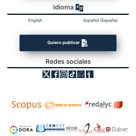
Idioma
English
Español (España)
Quiero publicar
Redes sociales