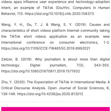
videos apps influence user experience and technology-adoption
intent, an example of TikTok (DouYin). Computers in Human
Behavior, 110. https://doi.org/10.1016/j.chb.2020.106373
Wang, Y. H., Gu, T. J. & Wang, S. Y. (2019). Causes and
characteristics of short videos platform internet community taking
the TikTok short videos application as an example. ieee
International conference on consumer electronics, 1-2.
https://doi.org/10.1109/ICCE-TW46550.2019.8992021
Zelizer, B. (2019). Why journalism is about more than digital
technology. Digital journalism, 7(3), 343-350.
https://doi.org/10.1080/21670811.2019.1571932
Zhu, Y. (2020). The Expectation of TikTok in International Media: A
Critical Discourse Analysis. Open Journal of Social Sciences, 8,
136-148. https://doi.org/10.4236/jss.2020.812012