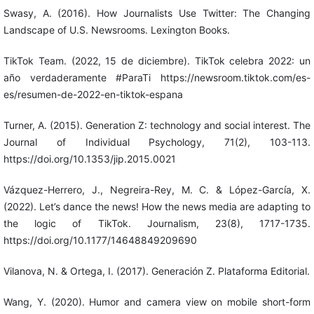
Swasy, A. (2016). How Journalists Use Twitter: The Changing
Landscape of U.S. Newsrooms. Lexington Books.
TikTok Team. (2022, 15 de diciembre). TikTok celebra 2022: un
año verdaderamente #ParaTi https://newsroom.tiktok.com/es-
es/resumen-de-2022-en-tiktok-espana
Turner, A. (2015). Generation Z: technology and social interest. The
Journal of Individual Psychology, 71(2), 103-113.
https://doi.org/10.1353/jip.2015.0021
Vázquez-Herrero, J., Negreira-Rey, M. C. & López-García, X.
(2022). Let’s dance the news! How the news media are adapting to
the logic of TikTok. Journalism, 23(8), 1717-1735.
https://doi.org/10.1177/14648849209690
Vilanova, N. & Ortega, I. (2017). Generación Z. Plataforma Editorial.
Wang, Y. (2020). Humor and camera view on mobile short-form