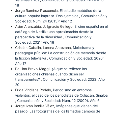
18
Jorge Ramírez Plascencia,
El estudio metódico de la
cultura popular impresa. Dos ejemplos
,
Comunicación y
Sociedad: Núm. 24 (2015): Año 12
Asier Aranzubia, J. Ignacio Gallego,
El cine español en el
catálogo de Netflix: una aproximación desde la
perspectiva de la diversidad
,
Comunicación y
Sociedad: 2021: Año 18
Cristian Cabalin, Lorena Antezana,
Melodrama y
pedagogía pública: La construcción de memoria desde
la ficción televisiva
,
Comunicación y Sociedad: 2020:
Año 17
Paulina Bravo-Maggi,
¿A qué se refieren las
organizaciones chilenas cuando dicen ser
transparentes?
,
Comunicación y Sociedad: 2023: Año
20
Frida Viridiana Rodelo,
Periodismo en entornos
violentos: el caso de los periodistas de Culiacán, Sinaloa
,
Comunicación y Sociedad: Núm. 12 (2009): Año 6
Jorge Iván Bonilla Vélez,
Imágenes que vienen del
pasado. Las fotografías de los llamados campos de