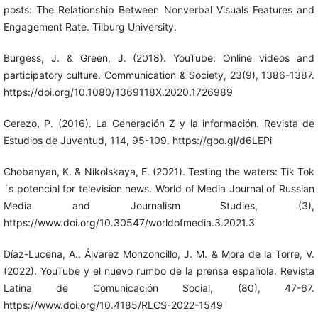
posts: The Relationship Between Nonverbal Visuals Features and
Engagement Rate. Tilburg University.
Burgess, J. & Green, J. (2018). YouTube: Online videos and
participatory culture. Communication & Society, 23(9), 1386-1387.
https://doi.org/10.1080/1369118X.2020.1726989
Cerezo, P. (2016). La Generación Z y la información. Revista de
Estudios de Juventud, 114, 95-109. https://goo.gl/d6LEPi
Chobanyan, K. & Nikolskaya, E. (2021). Testing the waters: Tik Tok
´s potencial for television news. World of Media Journal of Russian
Media and Journalism Studies, (3),
https://www.doi.org/10.30547/worldofmedia.3.2021.3
Díaz-Lucena, A., Álvarez Monzoncillo, J. M. & Mora de la Torre, V.
(2022). YouTube y el nuevo rumbo de la prensa española. Revista
Latina de Comunicación Social, (80), 47-67.
https://www.doi.org/10.4185/RLCS-2022-1549