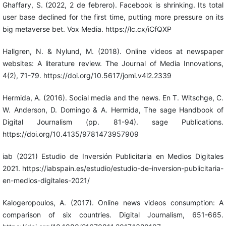
Ghaffary, S. (2022, 2 de febrero). Facebook is shrinking. Its total
user base declined for the first time, putting more pressure on its
big metaverse bet. Vox Media. https://lc.cx/iCfQXP
Hallgren, N. & Nylund, M. (2018). Online videos at newspaper
websites: A literature review. The Journal of Media Innovations,
4(2), 71-79. https://doi.org/10.5617/jomi.v4i2.2339
Hermida, A. (2016). Social media and the news. En T. Witschge, C.
W. Anderson, D. Domingo & A. Hermida, The sage Handbook of
Digital Journalism (pp. 81-94). sage Publications.
https://doi.org/10.4135/9781473957909
iab (2021) Estudio de Inversión Publicitaria en Medios Digitales
2021. https://iabspain.es/estudio/estudio-de-inversion-publicitaria-
en-medios-digitales-2021/
Kalogeropoulos, A. (2017). Online news videos consumption: A
comparison of six countries. Digital Journalism, 651-665.