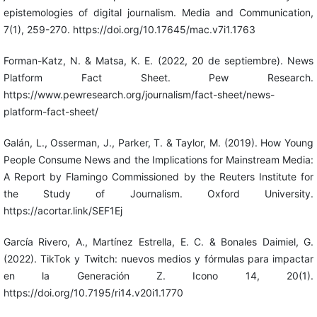
epistemologies of digital journalism. Media and Communication,
7(1), 259-270. https://doi.org/10.17645/mac.v7i1.1763
Forman-Katz, N. & Matsa, K. E. (2022, 20 de septiembre). News
Platform Fact Sheet. Pew Research.
https://www.pewresearch.org/journalism/fact-sheet/news-
platform-fact-sheet/
Galán, L., Osserman, J., Parker, T. & Taylor, M. (2019). How Young
People Consume News and the Implications for Mainstream Media:
A Report by Flamingo Commissioned by the Reuters Institute for
the Study of Journalism. Oxford University.
https://acortar.link/SEF1Ej
García Rivero, A., Martínez Estrella, E. C. & Bonales Daimiel, G.
(2022). TikTok y Twitch: nuevos medios y fórmulas para impactar
en la Generación Z. Icono 14, 20(1).
https://doi.org/10.7195/ri14.v20i1.1770