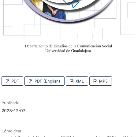
PDF
PDF (English)
XML
MP3
Publicado
2023-12-07
Cómo citar