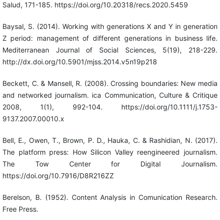
Salud, 171-185. https://doi.org/10.20318/recs.2020.5459
Baysal, S. (2014). Working with generations X and Y in generation
Z period: management of different generations in business life.
Mediterranean Journal of Social Sciences, 5(19), 218-229.
http://dx.doi.org/10.5901/mjss.2014.v5n19p218
Beckett, C. & Mansell, R. (2008). Crossing boundaries: New media
and networked journalism. ica Communication, Culture & Critique
2008, 1(1), 992-104. https://doi.org/10.1111/j.1753-
9137.2007.00010.x
Bell, E., Owen, T., Brown, P. D., Hauka, C. & Rashidian, N. (2017).
The platform press: How Silicon Valley reengineered journalism.
The Tow Center for Digital Journalism.
https://doi.org/10.7916/D8R216ZZ
Berelson, B. (1952). Content Analysis in Comunication Research.
Free Press.