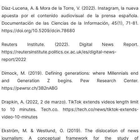
Díaz-Lucena, A. & Mora de la Torre, V. (2022). Instagram, la nueva
apuesta por el contenido audiovisual de la prensa española.
Documentación de las Ciencias de la Información, 45(1), 71-81.
https://doi.org/10.5209/dcin.78680
Reuters Institute. (2022). Digital News Report.
https://reutersinstitute.politics.ox.ac.uk/es/digital-news-
report/2022
Dimock, M. (2019). Defining generations: where Millennials end
and Generation Z begins. Pew Research Center.
https://pewrsr.ch/3B2nABG
Drapkin, A. (2022, 2 de marzo). TikTok extends videos length limit
to 10 minutes. Tech.co. https://tech.co/news/tiktok-extends-
video-10-minutes
Ekström, M. & Westlund, O. (2019). The dislocation of news
journalism: A conceptual framework for the study of