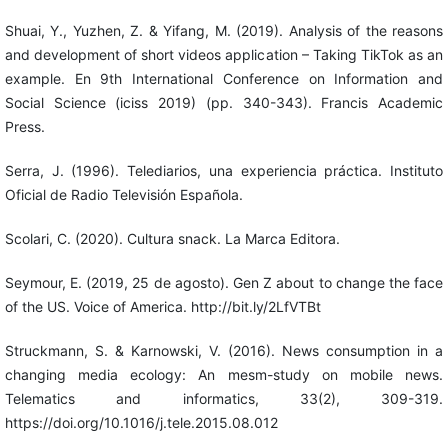
Shuai, Y., Yuzhen, Z. & Yifang, M. (2019). Analysis of the reasons
and development of short videos application – Taking TikTok as an
example. En 9th International Conference on Information and
Social Science (iciss 2019) (pp. 340-343). Francis Academic
Press.
Serra, J. (1996). Telediarios, una experiencia práctica. Instituto
Oficial de Radio Televisión Española.
Scolari, C. (2020). Cultura snack. La Marca Editora.
Seymour, E. (2019, 25 de agosto). Gen Z about to change the face
of the US. Voice of America. http://bit.ly/2LfVTBt
Struckmann, S. & Karnowski, V. (2016). News consumption in a
changing media ecology: An mesm-study on mobile news.
Telematics and informatics, 33(2), 309-319.
https://doi.org/10.1016/j.tele.2015.08.012