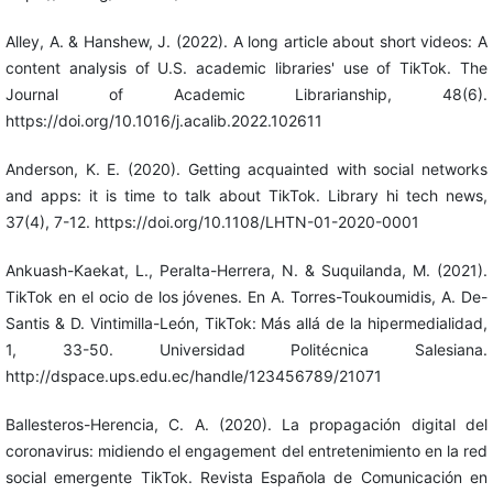
Alley, A. & Hanshew, J. (2022). A long article about short videos: A
content analysis of U.S. academic libraries' use of TikTok. The
Journal of Academic Librarianship, 48(6).
https://doi.org/10.1016/j.acalib.2022.102611
Anderson, K. E. (2020). Getting acquainted with social networks
and apps: it is time to talk about TikTok. Library hi tech news,
37(4), 7-12. https://doi.org/10.1108/LHTN-01-2020-0001
Ankuash-Kaekat, L., Peralta-Herrera, N. & Suquilanda, M. (2021).
TikTok en el ocio de los jóvenes. En A. Torres-Toukoumidis, A. De-
Santis & D. Vintimilla-León, TikTok: Más allá de la hipermedialidad,
1, 33-50. Universidad Politécnica Salesiana.
http://dspace.ups.edu.ec/handle/123456789/21071
Ballesteros-Herencia, C. A. (2020). La propagación digital del
coronavirus: midiendo el engagement del entretenimiento en la red
social emergente TikTok. Revista Española de Comunicación en