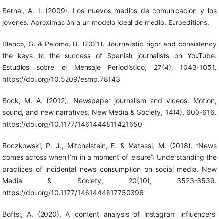
Bernal, A. I. (2009). Los nuevos medios de comunicación y los
jóvenes. Aproximación a un modelo ideal de medio. Euroeditions.
Blanco, S. & Palomo, B. (2021). Journalistic rigor and consistency
the keys to the success of Spanish journalists on YouTube.
Estudios sobre el Mensaje Periodístico, 27(4), 1043-1051.
https://doi.org/10.5209/esmp.78143
Bock, M. A. (2012). Newspaper journalism and videos: Motion,
sound, and new narratives. New Media & Society, 14(4), 600-616.
https://doi.org/10.1177/1461444811421650
Boczkowski, P. J., Mitchelstein, E. & Matassi, M. (2018). “News
comes across when I’m in a moment of leisure”: Understanding the
practices of incidental news consumption on social media. New
Media & Society, 20(10), 3523-3539.
https://doi.org/10.1177/1461444817750396
Boftsi, A. (2020). A content analysis of instagram influencers’