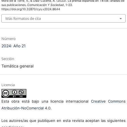
Mora de la Torre, V., & Díaz-Lucena, A. (2023). La prensa española en TikTok: análisis de
sus publicaciones.
Comunicación Y Sociedad
, 1–23.
https://doi.org/10.32870/cys.v2024.8644
Más formatos de cita
Número
2024: Año 21
Sección
Temática general
Licencia
Esta obra está bajo una licencia internacional
Creative Commons
Atribución-NoComercial 4.0
.
Los autores/as que publiquen en esta revista aceptan las siguientes