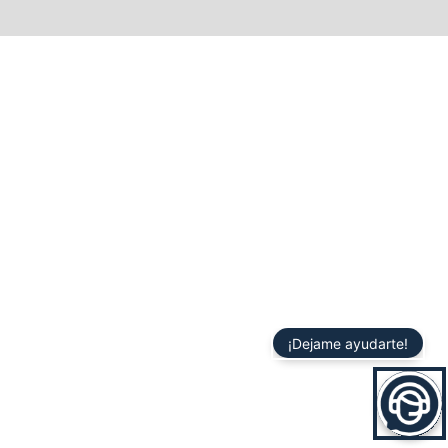
¡Dejame ayudarte!