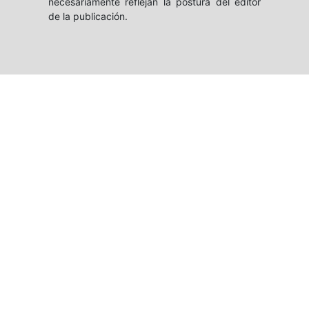
necesariamente reflejan la postura del editor
de la publicación.