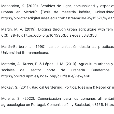
Manosalva, K. (2020). Sentidos de lugar, comunalidad y espacio
urbana en Medellín [Tesis de maestría inédita, Universidad
https://bibliotecadigital.udea.edu.co/bitstream/10495/15571/6/
Martin, M. A. (2019). Digging through urban agriculture with femi
6(3), 88-107. https://doi.org/10.15353/cfs-rcea.v6i3.356
Martín-Barbero, J. (1990). La comunicación desde las prácticas 
Universidad Iberoamericana.
Matarán, A., Russo, F. & López, J. M. (2019). Agricultura urbana y 
sociales del sector norte de Granada. Cuadernos d
https://polired.upm.es/index.php/ciur/issue/view/460
McKay, G. (2011). Radical Gardening: Politics, Idealism & Rebellion 
Moreira, S. (2022). Comunicación para los comunes alimenta
agroecológico en Portugal. Comunicación y Sociedad, e8155. http