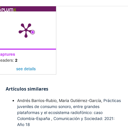
aptures
eaders:
2
see details
Artículos similares
Andrés Barrios-Rubio, Maria Gutiérrez-García,
Prácticas
juveniles de consumo sonoro, entre grandes
plataformas y el ecosistema radiofónico: caso
Colombia-España
,
Comunicación y Sociedad: 2021:
Año 18