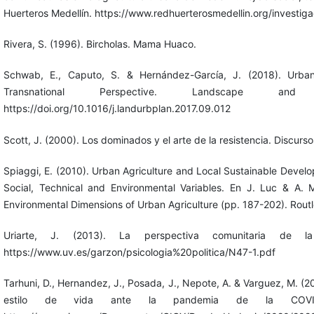
Huerteros Medellín. https://www.redhuerterosmedellin.org/investiga
Rivera, S. (1996). Bircholas. Mama Huaco.
Schwab, E., Caputo, S. & Hernández-García, J. (2018). Urban A
Transnational Perspective. Landscape a
https://doi.org/10.1016/j.landurbplan.2017.09.012
Scott, J. (2000). Los dominados y el arte de la resistencia. Discurso
Spiaggi, E. (2010). Urban Agriculture and Local Sustainable Develo
Social, Technical and Environmental Variables. En J. Luc & A. Mo
Environmental Dimensions of Urban Agriculture (pp. 187-202). Rout
Uriarte, J. (2013). La perspectiva comunitaria de la re
https://www.uv.es/garzon/psicologia%20politica/N47-1.pdf
Tarhuni, D., Hernandez, J., Posada, J., Nepote, A. & Varguez, M. 
estilo de vida ante la pandemia de la COVID-