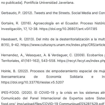
no publicada]. Pontificia Universidad Javeriana.
Gerbaudo, P. (2012). Tweets and the Streets. Social Media and Con
Gortaire, R. (2016). Agroecología en el Ecuador. Proceso históri
Investigación, 17, 12-38. https://doi.org/10.26807/ant.v0i17.85
Haesbaert, R. (2013). Del mito de la desterritorialización a la mult
8(15), 9-42. https://www.culturayrs.unam.mx/index.php/CRS/articl
Hernandez, A., Velasquez, A. & Verdaguer, C. (2009). Ecobarrios p
Territoriales, 41(161-162), 543-558. https://recyt.fecyt.es/index.
Hoinle, B. (2022). Procesos de empoderamiento espacial de muj
Iberoamericana de Economía Solidaria e Inno
https://doi.org/10.33776/riesise.v5.5207
IPES-FOOD. (2020). El COVID-19 y la crisis en los sistemas ali
Comunicado del Panel Internacional de Expertos sobre Sistem
food.org/_img/upload/files/COVID-19_CommuniqueES%281%29.pdf