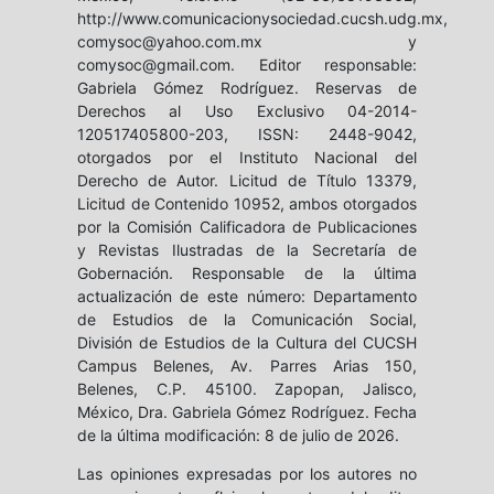
http://www.comunicacionysociedad.cucsh.udg.mx,
comysoc@yahoo.com.mx y
comysoc@gmail.com. Editor responsable:
Gabriela Gómez Rodríguez. Reservas de
Derechos al Uso Exclusivo 04-2014-
120517405800-203, ISSN: 2448-9042,
otorgados por el Instituto Nacional del
Derecho de Autor. Licitud de Título 13379,
Licitud de Contenido 10952, ambos otorgados
por la Comisión Calificadora de Publicaciones
y Revistas Ilustradas de la Secretaría de
Gobernación. Responsable de la última
actualización de este número: Departamento
de Estudios de la Comunicación Social,
División de Estudios de la Cultura del CUCSH
Campus Belenes, Av. Parres Arias 150,
Belenes, C.P. 45100. Zapopan, Jalisco,
México, Dra. Gabriela Gómez Rodríguez. Fecha
de la última modificación: 8 de julio de 2026.
Las opiniones expresadas por los autores no