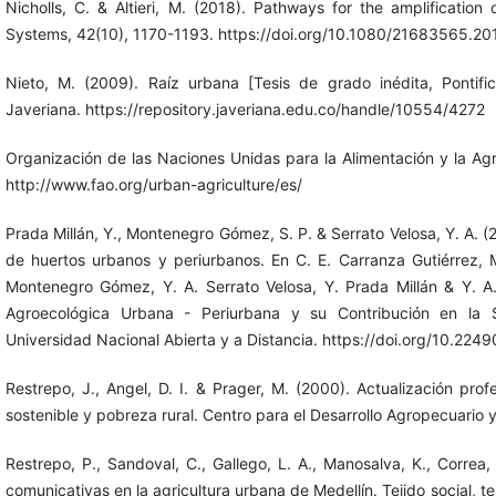
Nicholls, C. & Altieri, M. (2018). Pathways for the amplificatio
Systems, 42(10), 1170-1193. https://doi.org/10.1080/21683565.2
Nieto, M. (2009). Raíz urbana [Tesis de grado inédita, Pontifici
Javeriana. https://repository.javeriana.edu.co/handle/10554/4272
Organización de las Naciones Unidas para la Alimentación y la Agri
http://www.fao.org/urban-agriculture/es/
Prada Millán, Y., Montenegro Gómez, S. P. & Serrato Velosa, Y. A. 
de huertos urbanos y periurbanos. En C. E. Carranza Gutiérrez,
Montenegro Gómez, Y. A. Serrato Velosa, Y. Prada Millán & Y. A
Agroecológica Urbana - Periurbana y su Contribución en la 
Universidad Nacional Abierta y a Distancia. https://doi.org/10.2
Restrepo, J., Angel, D. I. & Prager, M. (2000). Actualización prof
sostenible y pobreza rural. Centro para el Desarrollo Agropecuario 
Restrepo, P., Sandoval, C., Gallego, L. A., Manosalva, K., Correa, 
comunicativas en la agricultura urbana de Medellín. Tejido social, te