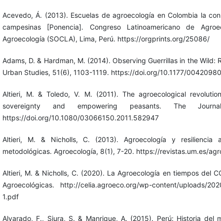
Acevedo, Á. (2013). Escuelas de agroecología en Colombia la co
campesinas [Ponencia]. Congreso Latinoamericano de Agroec
Agroecología (SOCLA), Lima, Perú. https://orgprints.org/25086/
Adams, D. & Hardman, M. (2014). Observing Guerrillas in the Wild: R
Urban Studies, 51(6), 1103-1119. https://doi.org/10.1177/004209
Altieri, M. & Toledo, V. M. (2011). The agroecological revolutio
sovereignty and empowering peasants. The Journa
https://doi.org/10.1080/03066150.2011.582947
Altieri, M. & Nicholls, C. (2013). Agroecología y resiliencia 
metodológicas. Agroecología, 8(1), 7-20. https://revistas.um.es/ag
Altieri, M. & Nicholls, C. (2020). La Agroecología en tiempos del
Agroecológicas. http://celia.agroeco.org/wp-content/uploads/2
1.pdf
Alvarado, F., Siura, S. & Manrique, A. (2015). Perú: Historia de