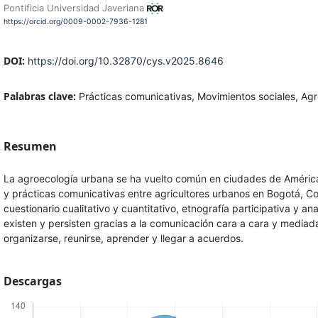
Pontificia Universidad Javeriana
https://orcid.org/0009-0002-7936-1281
DOI:
https://doi.org/10.32870/cys.v2025.8646
Palabras clave:
Prácticas comunicativas, Movimientos sociales, Ag
Resumen
La agroecología urbana se ha vuelto común en ciudades de América 
y prácticas comunicativas entre agricultores urbanos en Bogotá, C
cuestionario cualitativo y cuantitativo, etnografía participativa y an
existen y persisten gracias a la comunicación cara a cara y mediada
organizarse, reunirse, aprender y llegar a acuerdos.
Descargas