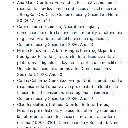
Ana María Córdoba Hernández,
El slacktivismo como
recurso de movilización en redes sociales: el caso de
#BringBackOurGirls
,
Comunicación y Sociedad: Núm.
30 (2017): Año 14
Gabriel Torres Espinoza,
Neurotecnologías y
comunicación: entre la conexión cerebral y la autonomía
cognitiva. El debate actual hacia una regulación
,
Comunicación y Sociedad: 2026: Año 23
Martín Echeverría, Adalid Bringas Ramírez, Alejandra
Rodríguez-Estrada,
¿La arquitectura discursiva de las
plataformas digitales influye en la participación política?
Un estudio nacional diferenciado
,
Comunicación y
Sociedad: 2023: Año 20
Carlos Gutiérrez-González, Enrique Uribe-Jongbloed,
La
responsabilidad creativa y la proximidad cultural en la
ficción de la televisión pública regional colombiana
,
Comunicación y Sociedad: 2025: Año 22
Claudia Mellado, Patricio Cabello, Rodrigo Torres,
Modelos periodísticos, y el uso de actores y fuentes en
la cobertura de asuntos sociales en la postdictadura
chilena (1990-2010)
,
Comunicación y Sociedad: Núm.