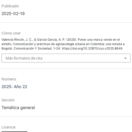
Publicado
2025-02-19
Cómo citar
Valencia Rincón, J. C., & García García, A. P. (2025). Poner una marca verde en el
asfalto. Comunicación y prácticas de agroecología urbana en Colombia: una mirada a
Bogotá.
Comunicación Y Sociedad
, 1–24. https://doi.org/10.32870/cys.v2025.8646
Más formatos de cita
Número
2025: Año 22
Sección
Temática general
Licencia