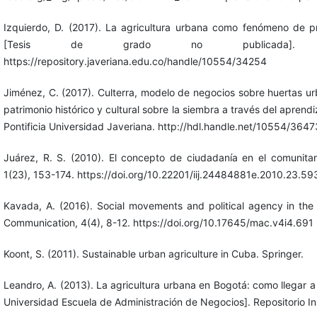
Izquierdo, D. (2017). La agricultura urbana como fenómeno de p
[Tesis de grado no publicada]. Pont
https://repository.javeriana.edu.co/handle/10554/34254
Jiménez, C. (2017). Culterra, modelo de negocios sobre huertas u
patrimonio histórico y cultural sobre la siembra a través del aprend
Pontificia Universidad Javeriana. http://hdl.handle.net/10554/3647
Juárez, R. S. (2010). El concepto de ciudadanía en el comunita
1(23), 153-174. https://doi.org/10.22201/iij.24484881e.2010.23.59
Kavada, A. (2016). Social movements and political agency in th
Communication, 4(4), 8-12. https://doi.org/10.17645/mac.v4i4.691
Koont, S. (2011). Sustainable urban agriculture in Cuba. Springer.
Leandro, A. (2013). La agricultura urbana en Bogotá: como llegar a
Universidad Escuela de Administración de Negocios]. Repositorio In