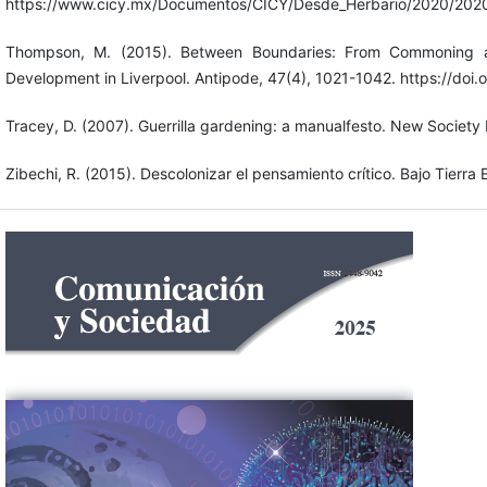
https://www.cicy.mx/Documentos/CICY/Desde_Herbario/2020/2020
Thompson, M. (2015). Between Boundaries: From Commoning a
Development in Liverpool. Antipode, 47(4), 1021-1042. https://doi.o
Tracey, D. (2007). Guerrilla gardening: a manualfesto. New Society 
Zibechi, R. (2015). Descolonizar el pensamiento crítico. Bajo Tierra 