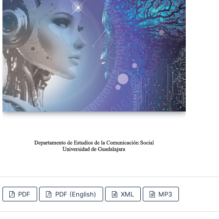
PDF
PDF (English)
XML
MP3