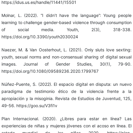
https://idus.us.es/handle/11441/15501
Molnar, L. (2022). “I didn’t have the language”: Young people
learning to challenge gender-based violence through consumption
of social media. Youth, 2(3), 318-338.
https://doi.org/10.3390/youth2030024
Naezer, M. & Van Oosterhout, L. (2021). Only sluts love sexting:
youth, sexual norms and non-consensual sharing of digital sexual
images. Journal of Gender Studies, 30(1), 79-90.
https://doi.org/10.1080/09589236.2020.1799767
Núñez-Puente, S. (2022). El espacio digital en disputa: un nuevo
paradigma de testimonio ético de la violencia frente a la
apropiación y la misoginia. Revista de Estudios de Juventud, 125,
49-56. https://goo.su/V3fi1v
Plan Internacional. (2020). ¿Libres para estar en línea? Las
experiencias de niñas y mujeres jóvenes con el acoso en línea. El
estado mundial de las niñas 2020. https://plan-