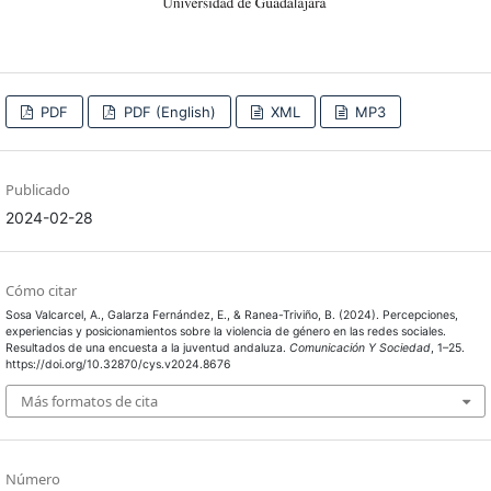
PDF
PDF (English)
XML
MP3
Publicado
2024-02-28
Cómo citar
Sosa Valcarcel, A., Galarza Fernández, E., & Ranea-Triviño, B. (2024). Percepciones,
experiencias y posicionamientos sobre la violencia de género en las redes sociales.
Resultados de una encuesta a la juventud andaluza.
Comunicación Y Sociedad
, 1–25.
https://doi.org/10.32870/cys.v2024.8676
Más formatos de cita
Número