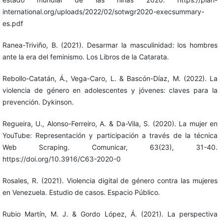
international.org/uploads/2022/02/sotwgr2020-execsummary-
es.pdf
Ranea-Triviño, B. (2021). Desarmar la masculinidad: los hombres
ante la era del feminismo. Los Libros de la Catarata.
Rebollo-Catatán, Á., Vega-Caro, L. & Bascón-Díaz, M. (2022). La
violencia de género en adolescentes y jóvenes: claves para la
prevención. Dykinson.
Regueira, U., Alonso-Ferreiro, A. & Da-Vila, S. (2020). La mujer en
YouTube: Representación y participación a través de la técnica
Web Scraping. Comunicar, 63(23), 31-40.
https://doi.org/10.3916/C63-2020-0
Rosales, R. (2021). Violencia digital de género contra las mujeres
en Venezuela. Estudio de casos. Espacio Público.
Rubio Martín, M. J. & Gordo López, Á. (2021). La perspectiva