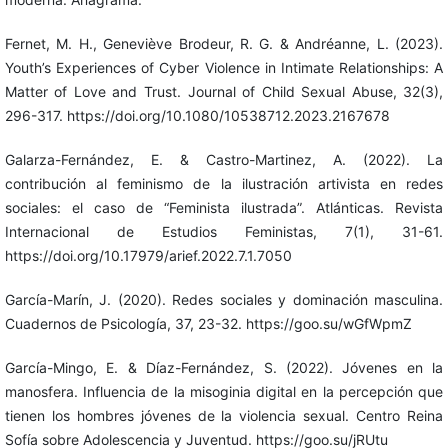
Fernet, M. H., Geneviève Brodeur, R. G. & Andréanne, L. (2023).
Youth’s Experiences of Cyber Violence in Intimate Relationships: A
Matter of Love and Trust. Journal of Child Sexual Abuse, 32(3),
296-317. https://doi.org/10.1080/10538712.2023.2167678
Galarza-Fernández, E. & Castro-Martinez, A. (2022). La
contribución al feminismo de la ilustración artivista en redes
sociales: el caso de “Feminista ilustrada”. Atlánticas. Revista
Internacional de Estudios Feministas, 7(1), 31-61.
https://doi.org/10.17979/arief.2022.7.1.7050
García-Marín, J. (2020). Redes sociales y dominación masculina.
Cuadernos de Psicología, 37, 23-32. https://goo.su/wGfWpmZ
García-Mingo, E. & Díaz-Fernández, S. (2022). Jóvenes en la
manosfera. Influencia de la misoginia digital en la percepción que
tienen los hombres jóvenes de la violencia sexual. Centro Reina
Sofía sobre Adolescencia y Juventud. https://goo.su/jRUtu