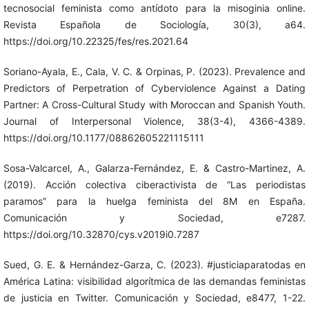
tecnosocial feminista como antídoto para la misoginia online.
Revista Española de Sociología, 30(3), a64.
https://doi.org/10.22325/fes/res.2021.64
Soriano-Ayala, E., Cala, V. C. & Orpinas, P. (2023). Prevalence and
Predictors of Perpetration of Cyberviolence Against a Dating
Partner: A Cross-Cultural Study with Moroccan and Spanish Youth.
Journal of Interpersonal Violence, 38(3-4), 4366-4389.
https://doi.org/10.1177/08862605221115111
Sosa-Valcarcel, A., Galarza-Fernández, E. & Castro-Martinez, A.
(2019). Acción colectiva ciberactivista de “Las periodistas
paramos” para la huelga feminista del 8M en España.
Comunicación y Sociedad, e7287.
https://doi.org/10.32870/cys.v2019i0.7287
Sued, G. E. & Hernández-Garza, C. (2023). #justiciaparatodas en
América Latina: visibilidad algorítmica de las demandas feministas
de justicia en Twitter. Comunicación y Sociedad, e8477, 1-22.