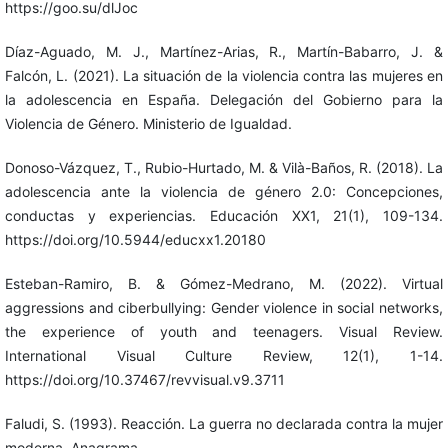
https://goo.su/dlJoc
Díaz-Aguado, M. J., Martínez-Arias, R., Martín-Babarro, J. &
Falcón, L. (2021). La situación de la violencia contra las mujeres en
la adolescencia en España. Delegación del Gobierno para la
Violencia de Género. Ministerio de Igualdad.
Donoso-Vázquez, T., Rubio-Hurtado, M. & Vilà-Baños, R. (2018). La
adolescencia ante la violencia de género 2.0: Concepciones,
conductas y experiencias. Educación XX1, 21(1), 109-134.
https://doi.org/10.5944/educxx1.20180
Esteban-Ramiro, B. & Gómez-Medrano, M. (2022). Virtual
aggressions and ciberbullying: Gender violence in social networks,
the experience of youth and teenagers. Visual Review.
International Visual Culture Review, 12(1), 1-14.
https://doi.org/10.37467/revvisual.v9.3711
Faludi, S. (1993). Reacción. La guerra no declarada contra la mujer
moderna. Anagrama.