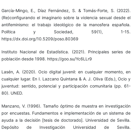
García-Mingo, E., Díaz Fernández, S. & Tomás-Forte, S. (2022).
(Re)configurando el imaginario sobre la violencia sexual desde el
antifeminismo: el trabajo ideológico de la manosfera española.
Política y Sociedad, 59(1), 1-15.
https://dx.doi.org/10.5209/poso.80369
Instituto Nacional de Estadística. (2021). Principales series de
población desde 1998. https://goo.su/Yc6LLr9
Lasén, A. (2020). Ocio digital juvenil: en cualquier momento, en
cualquier lugar. En I. Lazcano Quintana & A. J. Oliva (Eds.), Ocio y
juventud: sentido, potencial y participación comunitaria (pp. 61-
80). UNED.
Manzano, V. (1996). Tamaño óptimo de muestra en investigación
por encuestas. Fundamentos e implementación de un sistema de
ayuda a la decisión [tesis de doctorado]. Universidad de Sevilla.
Depósito de Investigación Universidad de Sevilla.