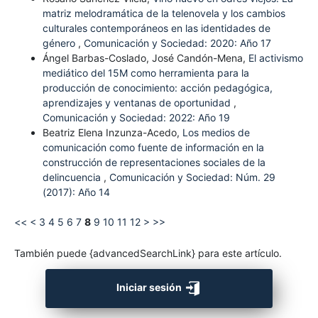
matriz melodramática de la telenovela y los cambios
culturales contemporáneos en las identidades de
género
,
Comunicación y Sociedad: 2020: Año 17
Ángel Barbas-Coslado, José Candón-Mena,
El activismo
mediático del 15M como herramienta para la
producción de conocimiento: acción pedagógica,
aprendizajes y ventanas de oportunidad
,
Comunicación y Sociedad: 2022: Año 19
Beatriz Elena Inzunza-Acedo,
Los medios de
comunicación como fuente de información en la
construcción de representaciones sociales de la
delincuencia
,
Comunicación y Sociedad: Núm. 29
(2017): Año 14
<<
<
3
4
5
6
7
8
9
10
11
12
>
>>
También puede {advancedSearchLink} para este artículo.
Iniciar sesión