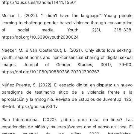
https://idus.us.es/handle/11441/15501
Molnar, L. (2022). “I didn’t have the language”: Young people
learning to challenge gender-based violence through consumption
of social media. Youth, 2(3), 318-338.
https://doi.org/10.3390/youth2030024
Naezer, M. & Van Oosterhout, L. (2021). Only sluts love sexting:
youth, sexual norms and non-consensual sharing of digital sexual
images. Journal of Gender Studies, 30(1), 79-90.
https://doi.org/10.1080/09589236.2020.1799767
Núñez-Puente, S. (2022). El espacio digital en disputa: un nuevo
paradigma de testimonio ético de la violencia frente a la
apropiación y la misoginia. Revista de Estudios de Juventud, 125,
49-56. https://goo.su/V3fi1v
Plan Internacional. (2020). ¿Libres para estar en línea? Las
experiencias de niñas y mujeres jóvenes con el acoso en línea. El
estado mundial de las niñas 2020. https://plan-