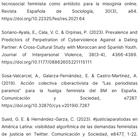
tecnosocial feminista como antídoto para la misoginia online.
Revista Española de Sociología, 30(3), a64.
https://doi.org/10.22325/fes/res.2021.64
Soriano-Ayala, E., Cala, V. C. & Orpinas, P. (2023). Prevalence and
Predictors of Perpetration of Cyberviolence Against a Dating
Partner: A Cross-Cultural Study with Moroccan and Spanish Youth.
Journal of Interpersonal Violence, 38(3-4), 4366-4389.
https://doi.org/10.1177/08862605221115111
Sosa-Valcarcel, A., Galarza-Fernández, E. & Castro-Martinez, A.
(2019). Acción colectiva ciberactivista de “Las periodistas
paramos” para la huelga feminista del 8M en España.
Comunicación y Sociedad, e7287.
https://doi.org/10.32870/cys.v2019i0.7287
Sued, G. E. & Hernández-Garza, C. (2023). #justiciaparatodas en
América Latina: visibilidad algorítmica de las demandas feministas
de justicia en Twitter. Comunicación y Sociedad, e8477, 1-22.