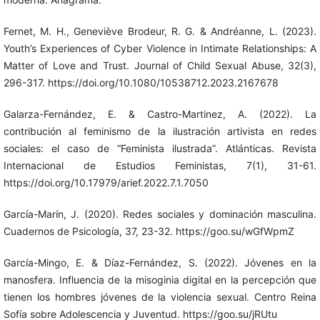
Fernet, M. H., Geneviève Brodeur, R. G. & Andréanne, L. (2023).
Youth’s Experiences of Cyber Violence in Intimate Relationships: A
Matter of Love and Trust. Journal of Child Sexual Abuse, 32(3),
296-317. https://doi.org/10.1080/10538712.2023.2167678
Galarza-Fernández, E. & Castro-Martinez, A. (2022). La
contribución al feminismo de la ilustración artivista en redes
sociales: el caso de “Feminista ilustrada”. Atlánticas. Revista
Internacional de Estudios Feministas, 7(1), 31-61.
https://doi.org/10.17979/arief.2022.7.1.7050
García-Marín, J. (2020). Redes sociales y dominación masculina.
Cuadernos de Psicología, 37, 23-32. https://goo.su/wGfWpmZ
García-Mingo, E. & Díaz-Fernández, S. (2022). Jóvenes en la
manosfera. Influencia de la misoginia digital en la percepción que
tienen los hombres jóvenes de la violencia sexual. Centro Reina
Sofía sobre Adolescencia y Juventud. https://goo.su/jRUtu