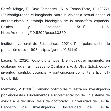
García-Mingo, E., Díaz Fernández, S. & Tomás-Forte, S. (2022).
(Re)configurando el imaginario sobre la violencia sexual desde el
antifeminismo: el trabajo ideológico de la manosfera española.
Política y Sociedad, 59(1), 1-15.
https://dx.doi.org/10.5209/poso.80369
Instituto Nacional de Estadística. (2021). Principales series de
población desde 1998. https://goo.su/Yc6LLr9
Lasén, A. (2020). Ocio digital juvenil: en cualquier momento, en
cualquier lugar. En I. Lazcano Quintana & A. J. Oliva (Eds.), Ocio y
juventud: sentido, potencial y participación comunitaria (pp. 61-
80). UNED.
Manzano, V. (1996). Tamaño óptimo de muestra en investigación
por encuestas. Fundamentos e implementación de un sistema de
ayuda a la decisión [tesis de doctorado]. Universidad de Sevilla.
Depósito de Investigación Universidad de Sevilla.