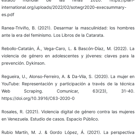
international.org/uploads/2022/02/sotwgr2020-execsummary-
es.pdf
Ranea-Triviño, B. (2021). Desarmar la masculinidad: los hombres
ante la era del feminismo. Los Libros de la Catarata.
Rebollo-Catatán, Á., Vega-Caro, L. & Bascón-Díaz, M. (2022). La
violencia de género en adolescentes y jóvenes: claves para la
prevención. Dykinson.
Regueira, U., Alonso-Ferreiro, A. & Da-Vila, S. (2020). La mujer en
YouTube: Representación y participación a través de la técnica
Web Scraping. Comunicar, 63(23), 31-40.
https://doi.org/10.3916/C63-2020-0
Rosales, R. (2021). Violencia digital de género contra las mujeres
en Venezuela. Estudio de casos. Espacio Público.
Rubio Martín, M. J. & Gordo López, Á. (2021). La perspectiva