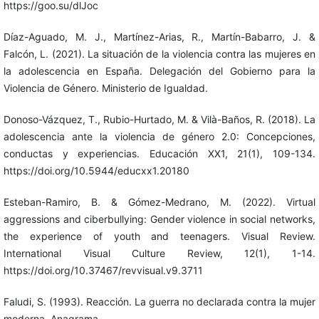
https://goo.su/dlJoc
Díaz-Aguado, M. J., Martínez-Arias, R., Martín-Babarro, J. &
Falcón, L. (2021). La situación de la violencia contra las mujeres en
la adolescencia en España. Delegación del Gobierno para la
Violencia de Género. Ministerio de Igualdad.
Donoso-Vázquez, T., Rubio-Hurtado, M. & Vilà-Baños, R. (2018). La
adolescencia ante la violencia de género 2.0: Concepciones,
conductas y experiencias. Educación XX1, 21(1), 109-134.
https://doi.org/10.5944/educxx1.20180
Esteban-Ramiro, B. & Gómez-Medrano, M. (2022). Virtual
aggressions and ciberbullying: Gender violence in social networks,
the experience of youth and teenagers. Visual Review.
International Visual Culture Review, 12(1), 1-14.
https://doi.org/10.37467/revvisual.v9.3711
Faludi, S. (1993). Reacción. La guerra no declarada contra la mujer
moderna. Anagrama.