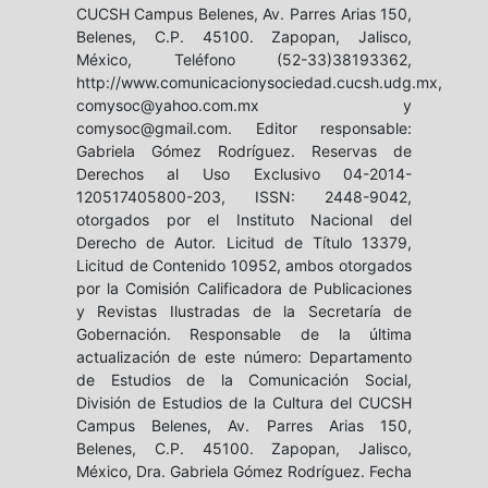
CUCSH Campus Belenes, Av. Parres Arias 150,
Belenes, C.P. 45100. Zapopan, Jalisco,
México, Teléfono (52-33)38193362,
http://www.comunicacionysociedad.cucsh.udg.mx,
comysoc@yahoo.com.mx y
comysoc@gmail.com. Editor responsable:
Gabriela Gómez Rodríguez. Reservas de
Derechos al Uso Exclusivo 04-2014-
120517405800-203, ISSN: 2448-9042,
otorgados por el Instituto Nacional del
Derecho de Autor. Licitud de Título 13379,
Licitud de Contenido 10952, ambos otorgados
por la Comisión Calificadora de Publicaciones
y Revistas Ilustradas de la Secretaría de
Gobernación. Responsable de la última
actualización de este número: Departamento
de Estudios de la Comunicación Social,
División de Estudios de la Cultura del CUCSH
Campus Belenes, Av. Parres Arias 150,
Belenes, C.P. 45100. Zapopan, Jalisco,
México, Dra. Gabriela Gómez Rodríguez. Fecha