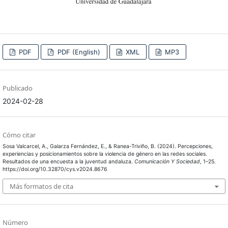
PDF
PDF (English)
XML
MP3
Publicado
2024-02-28
Cómo citar
Sosa Valcarcel, A., Galarza Fernández, E., & Ranea-Triviño, B. (2024). Percepciones,
experiencias y posicionamientos sobre la violencia de género en las redes sociales.
Resultados de una encuesta a la juventud andaluza.
Comunicación Y Sociedad
, 1–25.
https://doi.org/10.32870/cys.v2024.8676
Más formatos de cita
Número