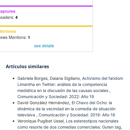
aptures
eaders:
4
entions
ews Mentions:
1
see details
Artículos similares
Gabriela Borges, Daiana Sigiliano,
Activismo del fandom
Limantha en Twitter: análisis de la competencia
mediática en la discusión de las causas sociales
,
Comunicación y Sociedad: 2022: Año 19
David González Hernández,
El Chavo del Ocho: la
dinámica de la vecindad en la comedia de situación
televisiva
,
Comunicación y Sociedad: 2019: Año 16
Veronique Pugibet Ussel,
Los estereotipos nacionales
como resorte de dos comedias comerciales: Guten tag,