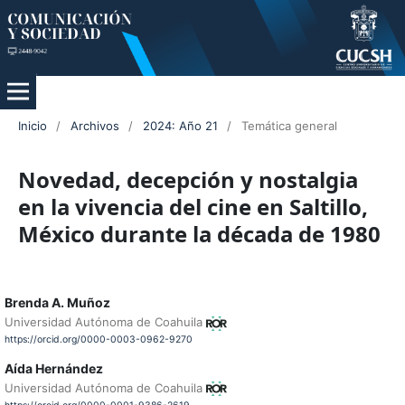
Inicio
/
Archivos
/
2024: Año 21
/
Temática general
Novedad, decepción y nostalgia
en la vivencia del cine en Saltillo,
México durante la década de 1980
Brenda A. Muñoz
Universidad Autónoma de Coahuila
https://orcid.org/0000-0003-0962-9270
Aída Hernández
Universidad Autónoma de Coahuila