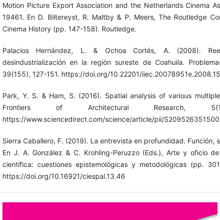
Motion Picture Export Association and the Netherlands Cinema As
19461. En D. Biltereyst, R. Maltby & P. Meers, The Routledge 
Cinema History (pp. 147-158). Routledge.
Palacios Hernández, L. & Ochoa Cortés, A. (2008). Rees
desindustrialización en la región sureste de Coahuila. Problemas
39(155), 127-151. https://doi.org/10.22201/iiec.20078951e.2008.1
Park, Y. S. & Ham, S. (2016). Spatial analysis of various multipl
Frontiers of Architectural Research, 5(
https://www.sciencedirect.com/science/article/pii/S20952635150
Sierra Caballero, F. (2019). La entrevista en profundidad. Función, s
En J. A. González & C. Krohling-Peruzzo (Eds.), Arte y oficio de 
científica: cuestiones epistemológicas y metodológicas (pp. 30
https://doi.org/10.16921/ciespal.13.46