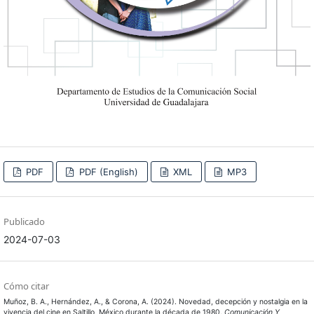
PDF
PDF (English)
XML
MP3
Publicado
2024-07-03
Cómo citar
Muñoz, B. A., Hernández, A., & Corona, A. (2024). Novedad, decepción y nostalgia en la
vivencia del cine en Saltillo, México durante la década de 1980.
Comunicación Y