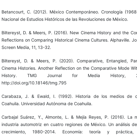
Betancourt, C. (2012). México Contemporáneo. Cronología (1968-
Nacional de Estudios Históricos de las Revoluciones de México.
Biltereyst, D. & Meers, P. (2016). New Cinema History and the C
Reflections on Comparing Historical Cinema Cultures. Alphaville. Jo
Screen Media, 11, 13-32.
Biltereyst, D. & Meers, P. (2020). Comparative, Entangled, Para
Cinema Histories. Another Reflection on the Comparative Mode W
History. TMG Journal for Media History, 23
http://doi.org/10.18146/tmg.795
Carabaza, J. & Ewald, I. (1992). Historia de los medios de 
Coahuila. Universidad Autónoma de Coahuila.
Carbajal Suárez, Y., Almonte, L. & Mejía Reyes, P. (2016). La 
industria automotriz en cuatro regiones de México. Un análisis d
crecimiento, 1980-2014. Economía: teoría y práctica,