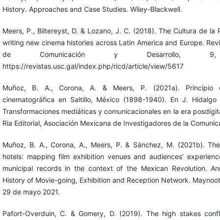
History. Approaches and Case Studies. Wiley-Blackwell.
Meers, P., Biltereyst, D. & Lozano, J. C. (2018). The Cultura de la 
writing new cinema histories across Latin America and Europe. Revi
de Comunicación y Desarrollo, 9,
https://revistas.usc.gal/index.php/ricd/article/view/5617
Muñoz, B. A., Corona, A. & Meers, P. (2021a). Principio 
cinematográfica en Saltillo, México (1898-1940). En J. Hidalgo e
Transformaciones mediáticas y comunicacionales en la era posdigit
Ria Editorial, Asociación Mexicana de Investigadores de la Comunic
Muñoz, B. A., Corona, A., Meers, P. & Sánchez, M. (2021b). The
hotels: mapping film exhibition venues and audiences’ experience 
municipal records in the context of the Mexican Revolution. A
History of Movie-going, Exhibition and Reception Network. Maynoot
29 de mayo 2021.
Pafort-Overduin, C. & Gomery, D. (2019). The high stakes conf