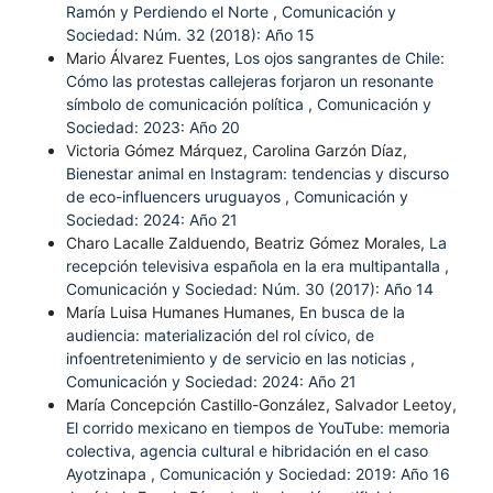
Ramón y Perdiendo el Norte
,
Comunicación y
Sociedad: Núm. 32 (2018): Año 15
Mario Álvarez Fuentes,
Los ojos sangrantes de Chile:
Cómo las protestas callejeras forjaron un resonante
símbolo de comunicación política
,
Comunicación y
Sociedad: 2023: Año 20
Victoria Gómez Márquez, Carolina Garzón Díaz,
Bienestar animal en Instagram: tendencias y discurso
de eco-influencers uruguayos
,
Comunicación y
Sociedad: 2024: Año 21
Charo Lacalle Zalduendo, Beatriz Gómez Morales,
La
recepción televisiva española en la era multipantalla
,
Comunicación y Sociedad: Núm. 30 (2017): Año 14
María Luisa Humanes Humanes,
En busca de la
audiencia: materialización del rol cívico, de
infoentretenimiento y de servicio en las noticias
,
Comunicación y Sociedad: 2024: Año 21
María Concepción Castillo-González, Salvador Leetoy,
El corrido mexicano en tiempos de YouTube: memoria
colectiva, agencia cultural e hibridación en el caso
Ayotzinapa
,
Comunicación y Sociedad: 2019: Año 16