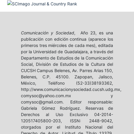
Comunicación y Sociedad
, Año 23, es una
publicación con edición continua (aparece los
primeros tres miércoles de cada mes), editada
por la Universidad de Guadalajara, a través del
Departamento de Estudios de la Comunicación
Social, División de Estudios de la Cultura del
CUCSH Campus Belenes, Av. Parres Arias 150,
Belenes, C.P. 45100. Zapopan, Jalisco,
México, Teléfono (52-33)38193362,
http://www.comunicacionysociedad.cucsh.udg.mx,
comysoc@yahoo.com.mx y
comysoc@gmail.com. Editor responsable:
Gabriela Gómez Rodríguez. Reservas de
Derechos al Uso Exclusivo 04-2014-
120517405800-203, ISSN: 2448-9042,
otorgados por el Instituto Nacional del
Derecho de Autor. Licitud de Título 13379,