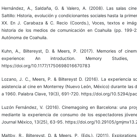
Hernández, A., Saldaña, G. & Valero, A. (2008). Las salas cin
Saltillo: Historia, evolución y condicionantes sociales hasta la prime
XX. En J. Carabaza & C. Recio (Coords.), Voces, textos e imá
historia de los medios de comunicación en Coahuila (pp. 199-2
Autónoma de Coahuila.
Kuhn, A., Biltereyst, D. & Meers, P. (2017). Memories of cine
experience: An introduction. Memory Studies, 
https://doi.org/10.1177/1750698016670783
Lozano, J. C., Meers, P. & Biltereyst D. (2016). La experiencia so
asistencia al cine en Monterrey (Nuevo León, México) durante las
a 1960. Palabra Clave, 19(3), 691-720. https://doi.org/10.5294/pac
Luzón Fernández, V. (2016). Cinemagoing en Barcelona: una proy
mediante la experiencia de consumo de los espectadores jóven
Journal México, 13(25), 63-95. https://doi.org/10.29105/gmjmx13.
Maltby, R., Biltereyst, D. & Meers, P. (Eds.). (2011). Exploratio