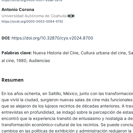
https://orcid.org/0000-0001-9386-2619
Antonio Corona
Universidad Autónoma de Coahuila
https://orcid.org/0000-0003-0094-5752
DOI:
https://doi.org/10.32870/cys.v2024.8700
Palabras clave:
Nueva Historia del Cine, Cultura urbana del cine, Sal
al cine, 1980, Audiencias
Resumen
En los años ochenta, en Saltillo, México, junto con las transformac
que vivió la ciudad, surgieron nuevas salas de cine más funcionales
que se alejaron de los lujosos recintos de décadas anteriores. A tra
entrevistas en profundidad, se indagó sobre la percepción de estas
encontró que la experiencia transitó de entusiasmo y nostalgia a de
transformación económico-cultural de los recintos. Se puede conclu
cambios en las políticas de exhibición y administración redujeron la