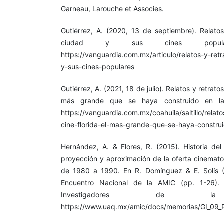
Garneau, Larouche et Associes.
Gutiérrez, A. (2020, 13 de septiembre). Relatos 
ciudad y sus cines populares
https://vanguardia.com.mx/articulo/relatos-y-retra
y-sus-cines-populares
Gutiérrez, A. (2021, 18 de julio). Relatos y retratos 
más grande que se haya construido en la
https://vanguardia.com.mx/coahuila/saltillo/relatos
cine-florida-el-mas-grande-que-se-haya-const
Hernández, A. & Flores, R. (2015). Historia del 
proyección y aproximación de la oferta cinemato
de 1980 a 1990. En R. Domínguez & E. Solís (
Encuentro Nacional de la AMIC (pp. 1-26).
Investigadores de la C
https://www.uaq.mx/amic/docs/memorias/GI_09_PDF