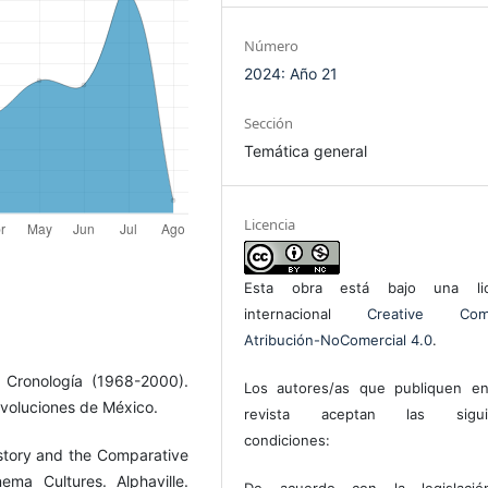
Número
2024: Año 21
Sección
Temática general
Licencia
Esta obra está bajo una lic
internacional
Creative Com
Atribución-NoComercial 4.0
.
 Cronología (1968-2000).
Los autores/as que publiquen en
Revoluciones de México.
revista aceptan las sigui
condiciones:
istory and the Comparative
ema Cultures. Alphaville.
De acuerdo con la legislaci