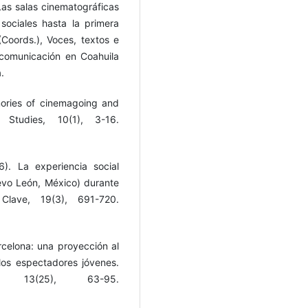
Las salas cinematográficas
s sociales hasta la primera
Coords.), Voces, textos e
 comunicación en Coahuila
.
mories of cinemagoing and
 Studies, 10(1), 3-16.
6). La experiencia social
uevo León, México) durante
lave, 19(3), 691-720.
celona: una proyección al
los espectadores jóvenes.
 13(25), 63-95.