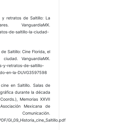
y retratos de Saltillo: La
. VanguardiaMX.
tos-de-saltillo-la-ciudad-
de Saltillo: Cine Florida, el
 ciudad. VanguardiaMX.
-y-retratos-de-saltillo-
ruido-en-la-DUVG3597598
cine en Saltillo. Salas de
gráfica durante la década
Coords.), Memorias XXVII
 Asociación Mexicana de
omunicación.
/GI_09_Historia_cine_Saltillo.pdf