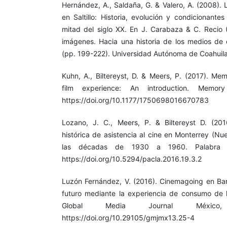
Hernández, A., Saldaña, G. & Valero, A. (2008). 
en Saltillo: Historia, evolución y condicionante
mitad del siglo XX. En J. Carabaza & C. Recio (
imágenes. Hacia una historia de los medios de
(pp. 199-222). Universidad Autónoma de Coahuila
Kuhn, A., Biltereyst, D. & Meers, P. (2017). Me
film experience: An introduction. Memory
https://doi.org/10.1177/1750698016670783
Lozano, J. C., Meers, P. & Biltereyst D. (201
histórica de asistencia al cine en Monterrey (N
las décadas de 1930 a 1960. Palabra C
https://doi.org/10.5294/pacla.2016.19.3.2
Luzón Fernández, V. (2016). Cinemagoing en Bar
futuro mediante la experiencia de consumo de 
Global Media Journal México,
https://doi.org/10.29105/gmjmx13.25-4