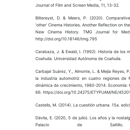
Journal of Film and Screen Media, 11, 13-32.
Biltereyst, D. & Meers, P. (2020). Comparative
‘other’ Cinema Histories. Another Reflection on 
New Cinema History. TMG Journal for Media
http://doi.org/10.18146/tmg.795
Carabaza, J. & Ewald, I. (1992). Historia de los
Coahuila. Universidad Autónoma de Coahuila.
Carbajal Suárez, Y., Almonte, L. & Mejía Reyes, 
la industria automotriz en cuatro regiones de 
dinámica de crecimiento, 1980-2014. Economía: te
66. https://doi.org/10.24275/ETYPUAM/NE/45201
Castells, M. (2014). La cuestión urbana. 15a. edici
Dávila, E. (2020, 5 de julio). Los años y la nosta
Palacio de Saltillo. V