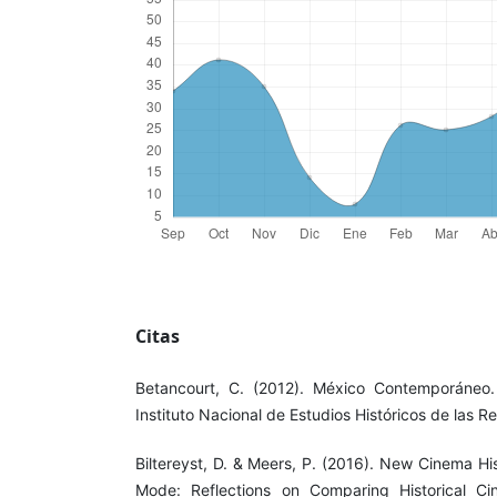
Citas
Betancourt, C. (2012). México Contemporáneo.
Instituto Nacional de Estudios Históricos de las 
Biltereyst, D. & Meers, P. (2016). New Cinema H
Mode: Reflections on Comparing Historical Cin