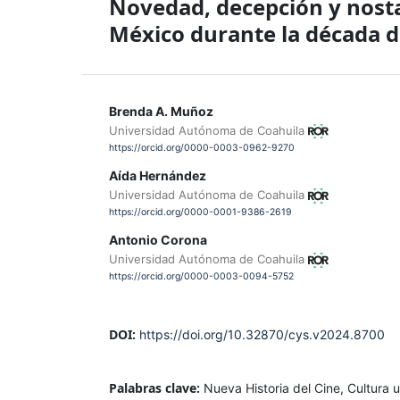
Novedad, decepción y nostalg
México durante la década d
Brenda A. Muñoz
Universidad Autónoma de Coahuila
https://orcid.org/0000-0003-0962-9270
Aída Hernández
Universidad Autónoma de Coahuila
https://orcid.org/0000-0001-9386-2619
Antonio Corona
Universidad Autónoma de Coahuila
https://orcid.org/0000-0003-0094-5752
DOI:
https://doi.org/10.32870/cys.v2024.8700
Palabras clave:
Nueva Historia del Cine, Cultura ur