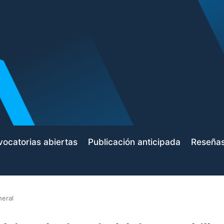
ocatorias abiertas
Publicación anticipada
Reseña
neral