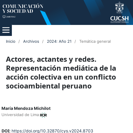
Inicio
/
Archivos
/
2024: Año 21
/
Temática general
Actores, actantes y redes.
Representación mediática de la
acción colectiva en un conflicto
socioambiental peruano
María Mendoza Michilot
Universidad de Lima
DOI:
https://doi.org/10.32870/cys.v2024.8703