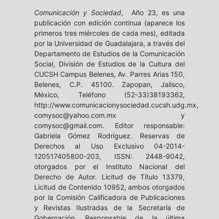
Comunicación y Sociedad
, Año 23, es una
publicación con edición continua (aparece los
primeros tres miércoles de cada mes), editada
por la Universidad de Guadalajara, a través del
Departamento de Estudios de la Comunicación
Social, División de Estudios de la Cultura del
CUCSH Campus Belenes, Av. Parres Arias 150,
Belenes, C.P. 45100. Zapopan, Jalisco,
México, Teléfono (52-33)38193362,
http://www.comunicacionysociedad.cucsh.udg.mx,
comysoc@yahoo.com.mx y
comysoc@gmail.com. Editor responsable:
Gabriela Gómez Rodríguez. Reservas de
Derechos al Uso Exclusivo 04-2014-
120517405800-203, ISSN: 2448-9042,
otorgados por el Instituto Nacional del
Derecho de Autor. Licitud de Título 13379,
Licitud de Contenido 10952, ambos otorgados
por la Comisión Calificadora de Publicaciones
y Revistas Ilustradas de la Secretaría de
Gobernación. Responsable de la última