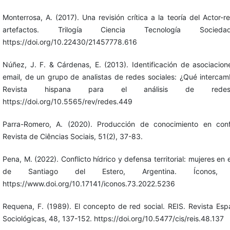
Monterrosa, A. (2017). Una revisión crítica a la teoría del Actor-r
artefactos. Trilogía Ciencia Tecnología Socied
https://doi.org/10.22430/21457778.616
Núñez, J. F. & Cárdenas, E. (2013). Identificación de asociacion
email, de un grupo de analistas de redes sociales: ¿Qué intercam
Revista hispana para el análisis de redes 
https://doi.org/10.5565/rev/redes.449
Parra-Romero, A. (2020). Producción de conocimiento en confl
Revista de Ciências Sociais, 51(2), 37-83.
Pena, M. (2022). Conflicto hídrico y defensa territorial: mujeres e
de Santiago del Estero, Argentina. Íconos, X
https://www.doi.org/10.17141/iconos.73.2022.5236
Requena, F. (1989). El concepto de red social. REIS. Revista Esp
Sociológicas, 48, 137-152. https://doi.org/10.5477/cis/reis.48.137