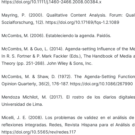
https://doi.org/10.1111/j.1460-2466.2008.00384.x
Mayring, P. (2000). Qualitative Content Analysis. Forum: Quali
Sozialforschung, 1(2). https://doi.org/10.17169/fqs-1.2.1089
McCombs, M. (2006). Estableciendo la agenda. Paidós.
McCombs, M. & Guo, L. (2014). Agenda-setting Influence of the Med
In R. S. Fortner & P. Mark Fackler (Eds.), The Handbook of Medi
Theory (pp. 251-268). John Wiley & Sons, Inc.
McCombs, M. & Shaw, D. (1972). The Agenda-Setting Function
Opinion Quarterly, 36(2), 176-187. https://doi.org/10.1086/267990
Mendoza Michilot, M. (2017). El rostro de los diarios digitale
Universidad de Lima.
Micelli, J. E. (2008). Los problemas de validez en el análisis de
reflexiones integradas. Redes, Revista Hispana para el Análisis d
https://doi.org/10.5565/rev/redes.117