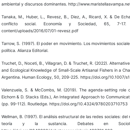
ambiental y discursos dominantes. http://www.maristellasvampa.n
Tanaka, M., Huber, L., Revesz, B., Diez, A., Ricard, X. & De Echa
conflicto social. Economía y Sociedad, 65, 7-17. htt
content/uploads/2016/07/01-revesz.pdf
Tarrow, S. (1997). El poder en movimiento. Los movimientos sociales
política. Alianza Editorial.
Truchet, D., Noceti, B., Villagran, D. & Truchet, R. (2022). Alternat
and Ecological Knowledge of Small-Scale Artisanal Fishers in a Ch
Argentina. Human Ecology, 50, 209-225. https://doi.org/10.1007
Valenzuela, S. & McCombs, M. (2019). The agenda-setting role o
Eichorn & D. Stacks (Eds.), An Integrated Approach to Communica
(pp. 99-112). Routledge. https://doi.org/10.4324/9780203710753
Wellman, B. (1997). El análisis estructural de las redes sociales: del
teoría y la sustancia. Debates en Sociol