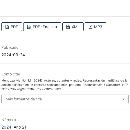
PDF
PDF (English)
XML
MP3
Publicado
2024-09-24
Cómo citar
Mendoza Michilot, M. (2024). Actores, actantes y redes. Representación mediática de la
acción colectiva en un conflicto socioambiental peruano.
Comunicación Y Sociedad
, 1–27.
https://doi.org/10.32870/cys.v2024.8703
Más formatos de cita
Número
2024: Año 21