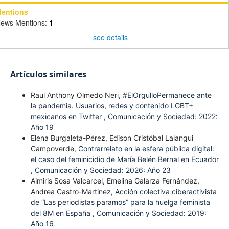
entions
ews Mentions:
1
see details
Artículos similares
Raul Anthony Olmedo Neri,
#ElOrgulloPermanece ante
la pandemia. Usuarios, redes y contenido LGBT+
mexicanos en Twitter
,
Comunicación y Sociedad: 2022:
Año 19
Elena Burgaleta-Pérez, Edison Cristóbal Lalangui
Campoverde,
Contrarrelato en la esfera pública digital:
el caso del feminicidio de María Belén Bernal en Ecuador
,
Comunicación y Sociedad: 2026: Año 23
Aimiris Sosa Valcarcel, Emelina Galarza Fernández,
Andrea Castro-Martinez,
Acción colectiva ciberactivista
de “Las periodistas paramos” para la huelga feminista
del 8M en España
,
Comunicación y Sociedad: 2019:
Año 16