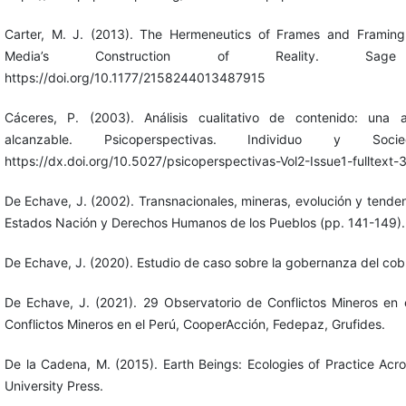
Carter, M. J. (2013). The Hermeneutics of Frames and Framing
Media’s Construction of Reality. Sa
https://doi.org/10.1177/2158244013487915
Cáceres, P. (2003). Análisis cualitativo de contenido: una a
alcanzable. Psicoperspectivas. Individuo y Soc
https://dx.doi.org/10.5027/psicoperspectivas-Vol2-Issue1-fulltext-
De Echave, J. (2002). Transnacionales, mineras, evolución y tenden
Estados Nación y Derechos Humanos de los Pueblos (pp. 141-149).
De Echave, J. (2020). Estudio de caso sobre la gobernanza del cobr
De Echave, J. (2021). 29 Observatorio de Conflictos Mineros en 
Conflictos Mineros en el Perú, CooperAcción, Fedepaz, Grufides.
De la Cadena, M. (2015). Earth Beings: Ecologies of Practice Ac
University Press.