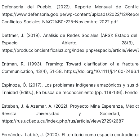
Defensoría del Pueblo. (2022). Reporte Mensual de Conflic
https://www.defensoria.gob.pe/wp-content/uploads/2022/12/Repo
Conflictos-Sociales-N%C2%B0-225-Noviembre-2022.pdf
Dettmer, J. (2019). Análisis de Redes Sociales (ARS): Estado del
Espacio Abierto, 28(3
https://produccioncientificaluz.org/index.php/espacio/article/view
Entman, R. (1993). Framing: Toward clarification of a fractur
Communication, 43(4), 51-58. https://doi.org/10.1111/j.1460-2466
Espinoza, Ó. (2017). Los problemas indígenas amazónicos y sus d
Trinidad (Edits.), En busca de reconocimiento (pp. 119-136). Fondo 
Esteban, J. & Azamar, A. (2022). Proyecto Mina Esperanza, México:
Revista Universidad y Sociedad, 14
https://rus.ucf.edu.cu/index.php/rus/article/view/2729/2687
Fernández-Labbé, J. (2020). El territorio como espacio contradictor