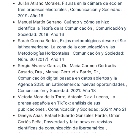
Julián Atilano Morales,
Fisuras en la cámara de eco en
tres procesos electorales
,
Comunicación y Sociedad:
2019: Año 16
Manuel Martín Serrano,
Cuándo y cómo se hizo
científica la Teoría de la Comunicación
,
Comunicación y
Sociedad: 2019: Año 16
Sarah Corona Berkin,
Flujos metodológicos desde el Sur
latinoamericano. La zona de la comunicación y las
Metodologías Horizontales
,
Comunicación y Sociedad:
Núm. 30 (2017): Año 14
Sergio Álvarez García, Dr., María Carmen Gertrudis
Casado, Dra., Manuel Gértrudix Barrio, Dr.,
Comunicación digital basada en datos abiertos y la
Agenda 2030 en Latinoamérica: nuevas oportunidades
,
Comunicación y Sociedad: 2021: Año 18
Victoria Mora de la Torre, Antonio Díaz-Lucena,
La
prensa española en TikTok: análisis de sus
publicaciones
,
Comunicación y Sociedad: 2024: Año 21
Dineyis Arias, Rafael Eduardo González Pardo, Omar
Cortés Peña,
Posverdad y fake news en revistas
científicas de comunicación de Iberoamérica
,