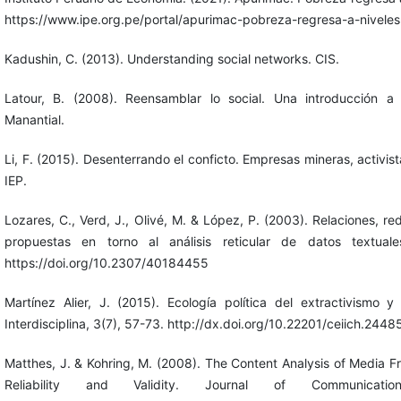
https://www.ipe.org.pe/portal/apurimac-pobreza-regresa-a-nivele
Kadushin, C. (2013). Understanding social networks. CIS.
Latour, B. (2008). Reensamblar lo social. Una introducción a l
Manantial.
Li, F. (2015). Desenterrando el conficto. Empresas mineras, activis
IEP.
Lozares, C., Verd, J., Olivé, M. & López, P. (2003). Relaciones, re
propuestas en torno al análisis reticular de datos textuale
https://doi.org/10.2307/40184455
Martínez Alier, J. (2015). Ecología política del extractivismo y 
Interdisciplina, 3(7), 57-73. http://dx.doi.org/10.22201/ceiich.24
Matthes, J. & Kohring, M. (2008). The Content Analysis of Media 
Reliability and Validity. Journal of Communicati