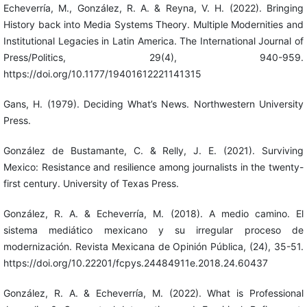
Echeverría, M., González, R. A. & Reyna, V. H. (2022). Bringing
History back into Media Systems Theory. Multiple Modernities and
Institutional Legacies in Latin America. The International Journal of
Press/Politics, 29(4), 940-959.
https://doi.org/10.1177/19401612221141315
Gans, H. (1979). Deciding What’s News. Northwestern University
Press.
González de Bustamante, C. & Relly, J. E. (2021). Surviving
Mexico: Resistance and resilience among journalists in the twenty-
first century. University of Texas Press.
González, R. A. & Echeverría, M. (2018). A medio camino. El
sistema mediático mexicano y su irregular proceso de
modernización. Revista Mexicana de Opinión Pública, (24), 35-51.
https://doi.org/10.22201/fcpys.24484911e.2018.24.60437
González, R. A. & Echeverría, M. (2022). What is Professional