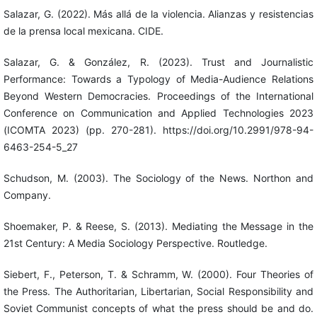
Salazar, G. (2022). Más allá de la violencia. Alianzas y resistencias
de la prensa local mexicana. CIDE.
Salazar, G. & González, R. (2023). Trust and Journalistic
Performance: Towards a Typology of Media-Audience Relations
Beyond Western Democracies. Proceedings of the International
Conference on Communication and Applied Technologies 2023
(ICOMTA 2023) (pp. 270-281). https://doi.org/10.2991/978-94-
6463-254-5_27
Schudson, M. (2003). The Sociology of the News. Northon and
Company.
Shoemaker, P. & Reese, S. (2013). Mediating the Message in the
21st Century: A Media Sociology Perspective. Routledge.
Siebert, F., Peterson, T. & Schramm, W. (2000). Four Theories of
the Press. The Authoritarian, Libertarian, Social Responsibility and
Soviet Communist concepts of what the press should be and do.