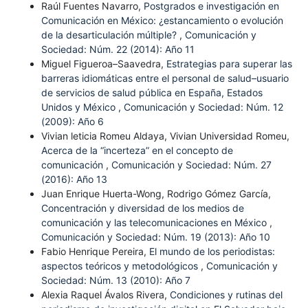
Raúl Fuentes Navarro,
Postgrados e investigación en
Comunicación en México: ¿estancamiento o evolución
de la desarticulación múltiple?
,
Comunicación y
Sociedad: Núm. 22 (2014): Año 11
Miguel Figueroa–Saavedra,
Estrategias para superar las
barreras idiomáticas entre el personal de salud–usuario
de servicios de salud pública en España, Estados
Unidos y México
,
Comunicación y Sociedad: Núm. 12
(2009): Año 6
Vivian leticia Romeu Aldaya, Vivian Universidad Romeu,
Acerca de la “incerteza” en el concepto de
comunicación
,
Comunicación y Sociedad: Núm. 27
(2016): Año 13
Juan Enrique Huerta-Wong, Rodrigo Gómez García,
Concentración y diversidad de los medios de
comunicación y las telecomunicaciones en México
,
Comunicación y Sociedad: Núm. 19 (2013): Año 10
Fabio Henrique Pereira,
El mundo de los periodistas:
aspectos teóricos y metodológicos
,
Comunicación y
Sociedad: Núm. 13 (2010): Año 7
Alexia Raquel Ávalos Rivera,
Condiciones y rutinas del