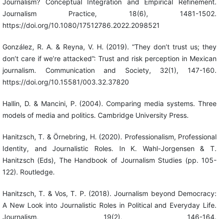
Journalism? Conceptual Integration and Empirical Refinement.
Journalism Practice, 18(6), 1481-1502.
https://doi.org/10.1080/17512786.2022.2098521
González, R. A. & Reyna, V. H. (2019). “They don’t trust us; they
don’t care if we’re attacked”: Trust and risk perception in Mexican
journalism. Communication and Society, 32(1), 147-160.
https://doi.org/10.15581/003.32.37820
Hallin, D. & Mancini, P. (2004). Comparing media systems. Three
models of media and politics. Cambridge University Press.
Hanitzsch, T. & Örnebring, H. (2020). Professionalism, Professional
Identity, and Journalistic Roles. In K. Wahl-Jorgensen & T.
Hanitzsch (Eds), The Handbook of Journalism Studies (pp. 105-
122). Routledge.
Hanitzsch, T. & Vos, T. P. (2018). Journalism beyond Democracy:
A New Look into Journalistic Roles in Political and Everyday Life.
Journalism, 19(2), 146-164.