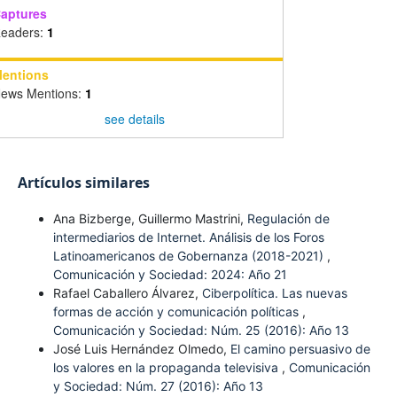
aptures
eaders:
1
entions
ews Mentions:
1
see details
Artículos similares
Ana Bizberge, Guillermo Mastrini,
Regulación de
intermediarios de Internet. Análisis de los Foros
Latinoamericanos de Gobernanza (2018-2021)
,
Comunicación y Sociedad: 2024: Año 21
Rafael Caballero Álvarez,
Ciberpolítica. Las nuevas
formas de acción y comunicación políticas
,
Comunicación y Sociedad: Núm. 25 (2016): Año 13
José Luis Hernández Olmedo,
El camino persuasivo de
los valores en la propaganda televisiva
,
Comunicación
y Sociedad: Núm. 27 (2016): Año 13