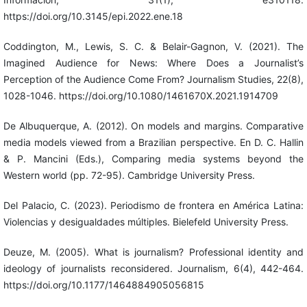
https://doi.org/10.3145/epi.2022.ene.18
Coddington, M., Lewis, S. C. & Belair-Gagnon, V. (2021). The
Imagined Audience for News: Where Does a Journalist’s
Perception of the Audience Come From? Journalism Studies, 22(8),
1028-1046. https://doi.org/10.1080/1461670X.2021.1914709
De Albuquerque, A. (2012). On models and margins. Comparative
media models viewed from a Brazilian perspective. En D. C. Hallin
& P. Mancini (Eds.), Comparing media systems beyond the
Western world (pp. 72-95). Cambridge University Press.
Del Palacio, C. (2023). Periodismo de frontera en América Latina:
Violencias y desigualdades múltiples. Bielefeld University Press.
Deuze, M. (2005). What is journalism? Professional identity and
ideology of journalists reconsidered. Journalism, 6(4), 442-464.
https://doi.org/10.1177/1464884905056815