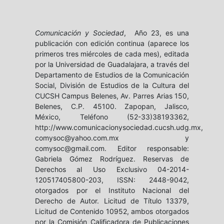
Comunicación y Sociedad
, Año 23, es una
publicación con edición continua (aparece los
primeros tres miércoles de cada mes), editada
por la Universidad de Guadalajara, a través del
Departamento de Estudios de la Comunicación
Social, División de Estudios de la Cultura del
CUCSH Campus Belenes, Av. Parres Arias 150,
Belenes, C.P. 45100. Zapopan, Jalisco,
México, Teléfono (52-33)38193362,
http://www.comunicacionysociedad.cucsh.udg.mx,
comysoc@yahoo.com.mx y
comysoc@gmail.com. Editor responsable:
Gabriela Gómez Rodríguez. Reservas de
Derechos al Uso Exclusivo 04-2014-
120517405800-203, ISSN: 2448-9042,
otorgados por el Instituto Nacional del
Derecho de Autor. Licitud de Título 13379,
Licitud de Contenido 10952, ambos otorgados
por la Comisión Calificadora de Publicaciones