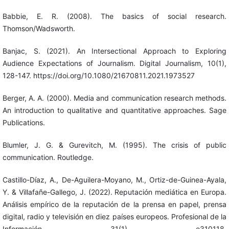
Babbie, E. R. (2008). The basics of social research.
Thomson/Wadsworth.
Banjac, S. (2021). An Intersectional Approach to Exploring
Audience Expectations of Journalism. Digital Journalism, 10(1),
128-147. https://doi.org/10.1080/21670811.2021.1973527
Berger, A. A. (2000). Media and communication research methods.
An introduction to qualitative and quantitative approaches. Sage
Publications.
Blumler, J. G. & Gurevitch, M. (1995). The crisis of public
communication. Routledge.
Castillo-Díaz, A., De-Aguilera-Moyano, M., Ortiz-de-Guinea-Ayala,
Y. & Villafañe-Gallego, J. (2022). Reputación mediática en Europa.
Análisis empírico de la reputación de la prensa en papel, prensa
digital, radio y televisión en diez países europeos. Profesional de la
Información, 31(1), e310118.