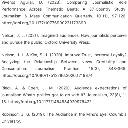
Viveros Aguilar, D. (2023). Comparing Journalistic Role
Performance Across Thematic Beats: A 37-Country Study.
Journalism & Mass Communication Quarterly, 101(1), 97-126.
https://doi.org/10.1177/10776990231173890
Nelson, J. L. (2021). Imagined audiences: How journalists perceive
and pursue the public. Oxford University Press.
Nelson, J. L. & Kim, S. J. (2020). Improve Trust, Increase Loyalty?
Analyzing the Relationship Between News Credibility and
Consumption. Journalism Practice, 15(3), 348-365.
https://doi.org/10.1080/17512786.2020.1719874
Riedl, A. & Eberl, J. M. (2020). Audience expectations of
journalism: What’s politics got to do with it? Journalism, 23(8), 1-
18. https://doi.org/10.1177/1464884920976422
Robinson, J. G. (2019). The Audience in the Mind’s Eye. Columbia
University.