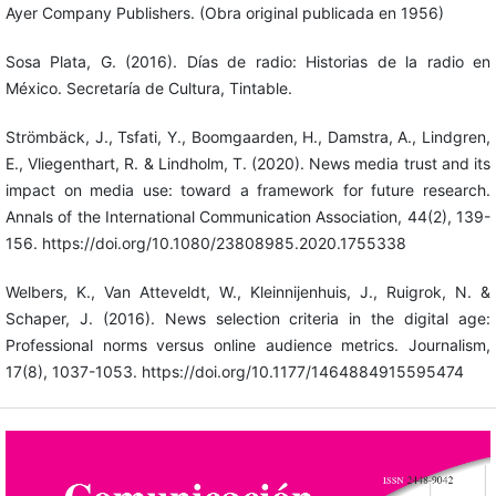
Ayer Company Publishers. (Obra original publicada en 1956)
Sosa Plata, G. (2016). Días de radio: Historias de la radio en
México. Secretaría de Cultura, Tintable.
Strömbäck, J., Tsfati, Y., Boomgaarden, H., Damstra, A., Lindgren,
E., Vliegenthart, R. & Lindholm, T. (2020). News media trust and its
impact on media use: toward a framework for future research.
Annals of the International Communication Association, 44(2), 139-
156. https://doi.org/10.1080/23808985.2020.1755338
Welbers, K., Van Atteveldt, W., Kleinnijenhuis, J., Ruigrok, N. &
Schaper, J. (2016). News selection criteria in the digital age:
Professional norms versus online audience metrics. Journalism,
17(8), 1037-1053. https://doi.org/10.1177/1464884915595474