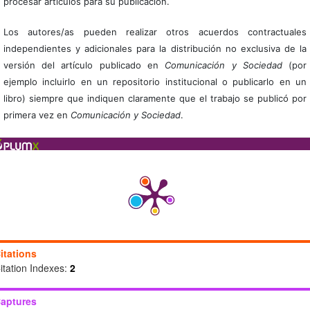
procesar artículos para su publicación.
Los autores/as pueden realizar otros acuerdos contractuales
independientes y adicionales para la distribución no exclusiva de la
versión del artículo publicado en
Comunicación y Sociedad
(por
ejemplo incluirlo en un repositorio institucional o publicarlo en un
libro) siempre que indiquen claramente que el trabajo se publicó por
primera vez en
Comunicación y Sociedad
.
itations
itation Indexes:
2
aptures