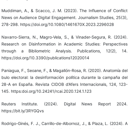
Muddiman, A., & Scacco, J. M. (2023). The Influence of Conflict
News on Audience Digital Engagement. Journalism Studies, 25(3),
278-298. https://doi.org/10.1080/1461670X.2023.2296028
Navarro-Sierra, N., Magro-Vela, S., & Vinader-Segura, R. (2024).
Research on Disinformation in Academic Studies: Perspectives
through a Bibliometric Analysis. Publications, 12(2), 14.
https://doi.org/10.3390/publications12020014
Paniagua, F., Seoane, F., & Magallón-Rosa, R. (2020). Anatomía del
bulo electoral: la desinformación política durante la campaña del
28-A en España. Revista CIDOB d’Afers Internacionals, 124, 123-
145. https:doi.org/10.24241/rcai.2020.124.1.123
Reuters Institute. (2024). Digital News Report 2024.
https://bit.ly/3RYGQvs
Rodrigo-Ginés, F. J., Carrillo-de-Albornoz, J., & Plaza, L. (2024). A