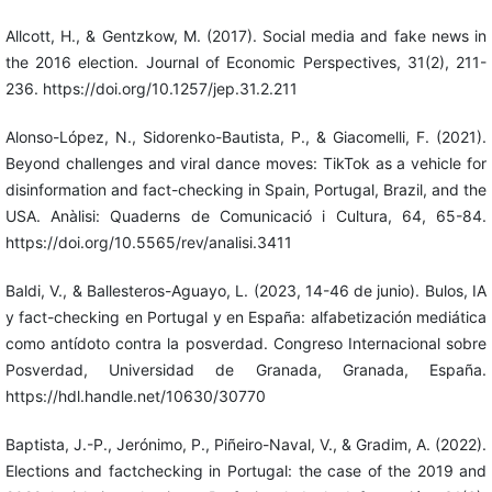
Allcott, H., & Gentzkow, M. (2017). Social media and fake news in
the 2016 election. Journal of Economic Perspectives, 31(2), 211-
236. https://doi.org/10.1257/jep.31.2.211
Alonso-López, N., Sidorenko-Bautista, P., & Giacomelli, F. (2021).
Beyond challenges and viral dance moves: TikTok as a vehicle for
disinformation and fact-checking in Spain, Portugal, Brazil, and the
USA. Anàlisi: Quaderns de Comunicació i Cultura, 64, 65-84.
https://doi.org/10.5565/rev/analisi.3411
Baldi, V., & Ballesteros-Aguayo, L. (2023, 14-46 de junio). Bulos, IA
y fact-checking en Portugal y en España: alfabetización mediática
como antídoto contra la posverdad. Congreso Internacional sobre
Posverdad, Universidad de Granada, Granada, España.
https://hdl.handle.net/10630/30770
Baptista, J.-P., Jerónimo, P., Piñeiro-Naval, V., & Gradim, A. (2022).
Elections and factchecking in Portugal: the case of the 2019 and