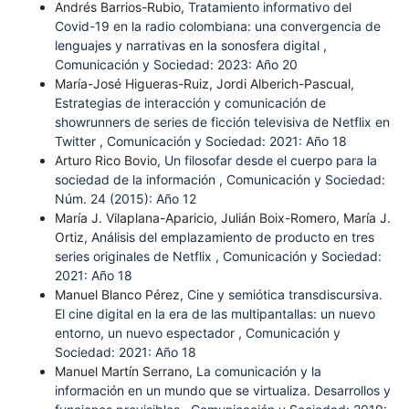
Andrés Barrios-Rubio,
Tratamiento informativo del
Covid-19 en la radio colombiana: una convergencia de
lenguajes y narrativas en la sonosfera digital
,
Comunicación y Sociedad: 2023: Año 20
María-José Higueras-Ruiz, Jordi Alberich-Pascual,
Estrategias de interacción y comunicación de
showrunners de series de ficción televisiva de Netflix en
Twitter
,
Comunicación y Sociedad: 2021: Año 18
Arturo Rico Bovio,
Un filosofar desde el cuerpo para la
sociedad de la información
,
Comunicación y Sociedad:
Núm. 24 (2015): Año 12
María J. Vilaplana-Aparicio, Julián Boix-Romero, María J.
Ortiz,
Análisis del emplazamiento de producto en tres
series originales de Netflix
,
Comunicación y Sociedad:
2021: Año 18
Manuel Blanco Pérez,
Cine y semiótica transdiscursiva.
El cine digital en la era de las multipantallas: un nuevo
entorno, un nuevo espectador
,
Comunicación y
Sociedad: 2021: Año 18
Manuel Martín Serrano,
La comunicación y la
información en un mundo que se virtualiza. Desarrollos y