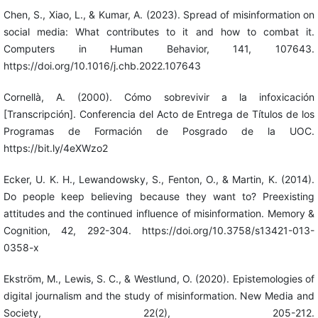
Chen, S., Xiao, L., & Kumar, A. (2023). Spread of misinformation on
social media: What contributes to it and how to combat it.
Computers in Human Behavior, 141, 107643.
https://doi.org/10.1016/j.chb.2022.107643
Cornellà, A. (2000). Cómo sobrevivir a la infoxicación
[Transcripción]. Conferencia del Acto de Entrega de Títulos de los
Programas de Formación de Posgrado de la UOC.
https://bit.ly/4eXWzo2
Ecker, U. K. H., Lewandowsky, S., Fenton, O., & Martin, K. (2014).
Do people keep believing because they want to? Preexisting
attitudes and the continued influence of misinformation. Memory &
Cognition, 42, 292-304. https://doi.org/10.3758/s13421-013-
0358-x
Ekström, M., Lewis, S. C., & Westlund, O. (2020). Epistemologies of
digital journalism and the study of misinformation. New Media and
Society, 22(2), 205-212.