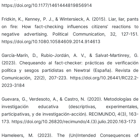
https://doi.org/10.1177/1461444819856914
Fridkin, K., Kenney, P. J., & Wintersieck, A. (2015). Liar, liar, pants
on fire: How fact-checking influences citizens’ reactions to
negative advertising. Political Communication, 32, 127-151.
https://doi.org/10.1080.10584609.2014.914613
García-Marín, D., Rubio-Jordán, A. V., & Salvat-Martinrey, G.
(2023). Chequeando al fact-checker: prácticas de verificación
política y sesgos partidistas en Newtral (España). Revista de
Comunicación, 22(2), 207-223. https://doi.org/10.26441/RC22.2-
2023-3184
Guevara, G., Verdesoto, A., & Castro, N. (2020). Metodologías de
investigación educativa (descriptivas, experimentales,
participativas, y de investigación-acción). RECIMUNDO, 4(3), 163-
173. https://doi.org/10.26820/recimundo/4.(3).julio.2020.163-173
Hameleers, M. (2023). The (Un)Intended Consequences of