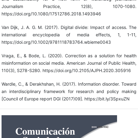
Journalism Practice, 12(8), 1070-1080.
https://doi.org/10.1080/17512786.2018.1493946
Van Dijk, J. A. G. M. (2017). Digital divide: Impact of access. The
international encyclopedia of media effects, 1, 1-11,
https://doi.org/10.1002/9781118783764.wbieme0043
Vraga, E., & Bode, L. (2020). Correction as a solution for health
misinformation on social media. American Journal of Public Health,
110(3), S278-S280. https://doi.org/10.2105/AJPH.2020.305916
Wardle, C., & Derakhshan, H. (2017). Information disorder. Toward
an interdisciplinary framework for research and policy making
[Council of Europe report DGI (2017)09]. https://bit.ly/3SpxuZN