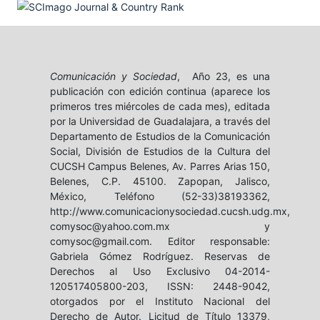
Comunicación y Sociedad
, Año 23, es una
publicación con edición continua (aparece los
primeros tres miércoles de cada mes), editada
por la Universidad de Guadalajara, a través del
Departamento de Estudios de la Comunicación
Social, División de Estudios de la Cultura del
CUCSH Campus Belenes, Av. Parres Arias 150,
Belenes, C.P. 45100. Zapopan, Jalisco,
México, Teléfono (52-33)38193362,
http://www.comunicacionysociedad.cucsh.udg.mx,
comysoc@yahoo.com.mx y
comysoc@gmail.com. Editor responsable:
Gabriela Gómez Rodríguez. Reservas de
Derechos al Uso Exclusivo 04-2014-
120517405800-203, ISSN: 2448-9042,
otorgados por el Instituto Nacional del
Derecho de Autor. Licitud de Título 13379,