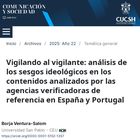
Inicio
/
Archivos
/
2025: Año 22
/
Temática general
Vigilando al vigilante: análisis de
los sesgos ideológicos en los
contenidos analizados por las
agencias verificadoras de
referencia en España y Portugal
Borja Ventura-Salom
Universidad San Pablo - CEU
https://orcid.org/0000-0001-5152-1357