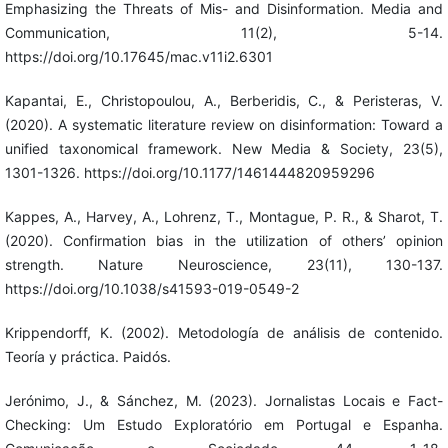
Emphasizing the Threats of Mis- and Disinformation. Media and
Communication, 11(2), 5-14.
https://doi.org/10.17645/mac.v11i2.6301
Kapantai, E., Christopoulou, A., Berberidis, C., & Peristeras, V.
(2020). A systematic literature review on disinformation: Toward a
unified taxonomical framework. New Media & Society, 23(5),
1301-1326. https://doi.org/10.1177/1461444820959296
Kappes, A., Harvey, A., Lohrenz, T., Montague, P. R., & Sharot, T.
(2020). Confirmation bias in the utilization of others’ opinion
strength. Nature Neuroscience, 23(11), 130-137.
https://doi.org/10.1038/s41593-019-0549-2
Krippendorff, K. (2002). Metodología de análisis de contenido.
Teoría y práctica. Paidós.
Jerónimo, J., & Sánchez, M. (2023). Jornalistas Locais e Fact-
Checking: Um Estudo Exploratório em Portugal e Espanha.