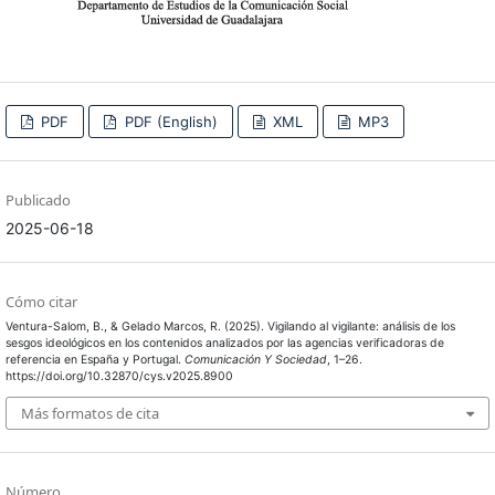
PDF
PDF (English)
XML
MP3
Publicado
2025-06-18
Cómo citar
Ventura-Salom, B., & Gelado Marcos, R. (2025). Vigilando al vigilante: análisis de los
sesgos ideológicos en los contenidos analizados por las agencias verificadoras de
referencia en España y Portugal.
Comunicación Y Sociedad
, 1–26.
https://doi.org/10.32870/cys.v2025.8900
Más formatos de cita
Número