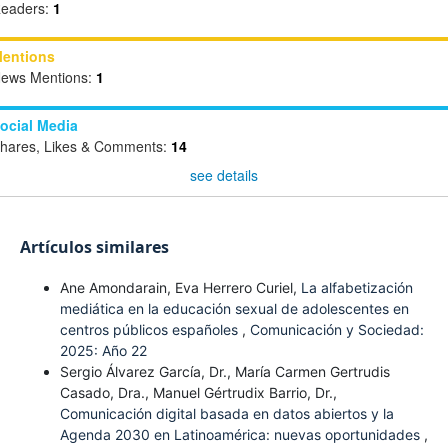
eaders:
1
entions
ews Mentions:
1
ocial Media
hares, Likes & Comments:
14
see details
Artículos similares
Ane Amondarain, Eva Herrero Curiel,
La alfabetización
mediática en la educación sexual de adolescentes en
centros públicos españoles
,
Comunicación y Sociedad:
2025: Año 22
Sergio Álvarez García, Dr., María Carmen Gertrudis
Casado, Dra., Manuel Gértrudix Barrio, Dr.,
Comunicación digital basada en datos abiertos y la
Agenda 2030 en Latinoamérica: nuevas oportunidades
,