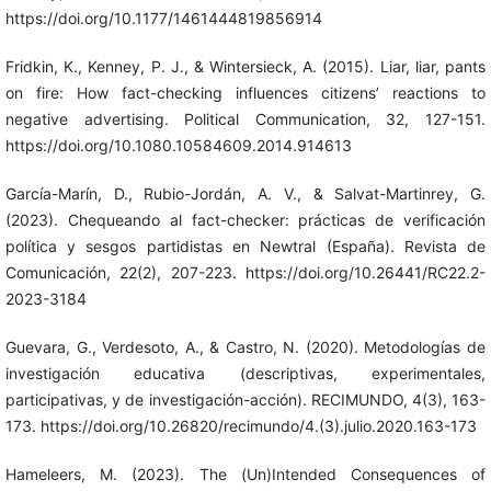
https://doi.org/10.1177/1461444819856914
Fridkin, K., Kenney, P. J., & Wintersieck, A. (2015). Liar, liar, pants
on fire: How fact-checking influences citizens’ reactions to
negative advertising. Political Communication, 32, 127-151.
https://doi.org/10.1080.10584609.2014.914613
García-Marín, D., Rubio-Jordán, A. V., & Salvat-Martinrey, G.
(2023). Chequeando al fact-checker: prácticas de verificación
política y sesgos partidistas en Newtral (España). Revista de
Comunicación, 22(2), 207-223. https://doi.org/10.26441/RC22.2-
2023-3184
Guevara, G., Verdesoto, A., & Castro, N. (2020). Metodologías de
investigación educativa (descriptivas, experimentales,
participativas, y de investigación-acción). RECIMUNDO, 4(3), 163-
173. https://doi.org/10.26820/recimundo/4.(3).julio.2020.163-173
Hameleers, M. (2023). The (Un)Intended Consequences of