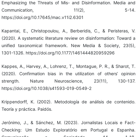
Emphasizing the Threats of Mis- and Disinformation. Media and
Communication, 11(2), 5-14.
https://doi.org/10.17645/mac.v11i2.6301
Kapantai, E., Christopoulou, A., Berberidis, C., & Peristeras, V.
(2020). A systematic literature review on disinformation: Toward a
unified taxonomical framework. New Media & Society, 23(5),
1301-1326. https://doi.org/10.1177/1461444820959296
Kappes, A., Harvey, A., Lohrenz, T., Montague, P. R., & Sharot, T.
(2020). Confirmation bias in the utilization of others’ opinion
strength. Nature Neuroscience, 23(11), 130-137.
https://doi.org/10.1038/s41593-019-0549-2
Krippendorff, K. (2002). Metodología de análisis de contenido.
Teoría y práctica. Paidós.
Jerónimo, J., & Sánchez, M. (2023). Jornalistas Locais e Fact-
Checking: Um Estudo Exploratório em Portugal e Espanha.