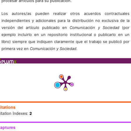
procesar artículos para su publicación.
Los autores/as pueden realizar otros acuerdos contractuales
independientes y adicionales para la distribución no exclusiva de la
versión del artículo publicado en
Comunicación y Sociedad
(por
ejemplo incluirlo en un repositorio institucional o publicarlo en un
libro) siempre que indiquen claramente que el trabajo se publicó por
primera vez en
Comunicación y Sociedad
.
itations
itation Indexes:
2
aptures