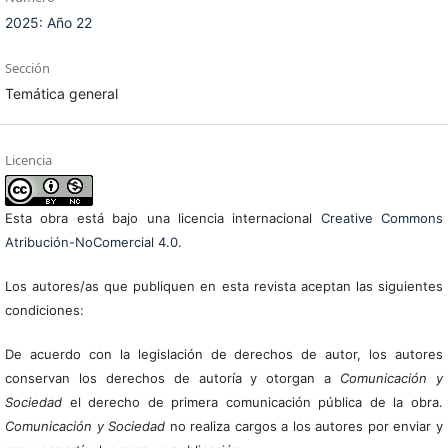
2025: Año 22
Sección
Temática general
Licencia
Esta obra está bajo una licencia internacional
Creative Commons
Atribución-NoComercial 4.0
.
Los autores/as que publiquen en esta revista aceptan las siguientes
condiciones:
De acuerdo con la legislación de derechos de autor, los autores
conservan los derechos de autoría y otorgan a
Comunicación y
Sociedad
el derecho de primera comunicación pública de la obra.
Comunicación y Sociedad
no realiza cargos a los autores por enviar y