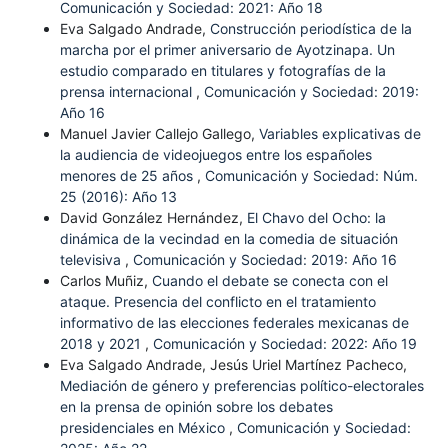
Comunicación y Sociedad: 2021: Año 18
Eva Salgado Andrade,
Construcción periodística de la
marcha por el primer aniversario de Ayotzinapa. Un
estudio comparado en titulares y fotografías de la
prensa internacional
,
Comunicación y Sociedad: 2019:
Año 16
Manuel Javier Callejo Gallego,
Variables explicativas de
la audiencia de videojuegos entre los españoles
menores de 25 años
,
Comunicación y Sociedad: Núm.
25 (2016): Año 13
David González Hernández,
El Chavo del Ocho: la
dinámica de la vecindad en la comedia de situación
televisiva
,
Comunicación y Sociedad: 2019: Año 16
Carlos Muñiz,
Cuando el debate se conecta con el
ataque. Presencia del conflicto en el tratamiento
informativo de las elecciones federales mexicanas de
2018 y 2021
,
Comunicación y Sociedad: 2022: Año 19
Eva Salgado Andrade, Jesús Uriel Martínez Pacheco,
Mediación de género y preferencias político-electorales
en la prensa de opinión sobre los debates
presidenciales en México
,
Comunicación y Sociedad: