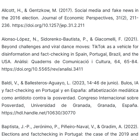
Allcott, H., & Gentzkow, M. (2017). Social media and fake news in
the 2016 election. Journal of Economic Perspectives, 31(2), 211-
236. https://doi.org/10.1257/jep.31.2.211
Alonso-López, N., Sidorenko-Bautista, P., & Giacomelli, F. (2021).
Beyond challenges and viral dance moves: TikTok as a vehicle for
disinformation and fact-checking in Spain, Portugal, Brazil, and the
USA. Anàlisi: Quaderns de Comunicació i Cultura, 64, 65-84.
https://doi.org/10.5565/rev/analisi.3411
Baldi, V., & Ballesteros-Aguayo, L. (2023, 14-46 de junio). Bulos, IA
y fact-checking en Portugal y en España: alfabetización mediática
como antídoto contra la posverdad. Congreso Internacional sobre
Posverdad, Universidad de Granada, Granada, España.
https://hdl.handle.net/10630/30770
Baptista, J.-P., Jerónimo, P., Piñeiro-Naval, V., & Gradim, A. (2022).
Elections and factchecking in Portugal: the case of the 2019 and