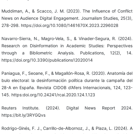
Muddiman, A., & Scacco, J. M. (2023). The Influence of Conflict
News on Audience Digital Engagement. Journalism Studies, 25(3),
278-298. https://doi.org/10.1080/1461670X.2023.2296028
Navarro-Sierra, N., Magro-Vela, S., & Vinader-Segura, R. (2024).
Research on Disinformation in Academic Studies: Perspectives
through a Bibliometric Analysis. Publications, 12(2), 14.
https://doi.org/10.3390/publications12020014
Paniagua, F., Seoane, F., & Magallón-Rosa, R. (2020). Anatomía del
bulo electoral: la desinformación política durante la campaña del
28-A en España. Revista CIDOB d’Afers Internacionals, 124, 123-
145. https:doi.org/10.24241/rcai.2020.124.1.123
Reuters Institute. (2024). Digital News Report 2024.
https://bit.ly/3RYGQvs
Rodrigo-Ginés, F. J., Carrillo-de-Albornoz, J., & Plaza, L. (2024). A