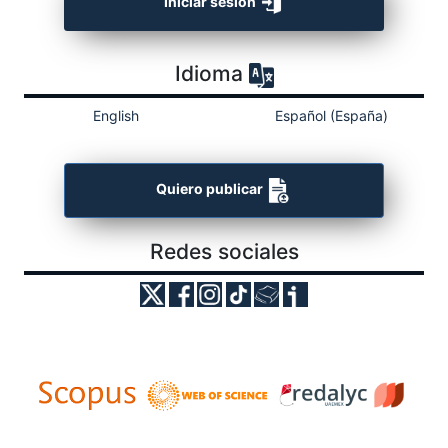
Iniciar sesión
Idioma
English
Español (España)
Quiero publicar
Redes sociales