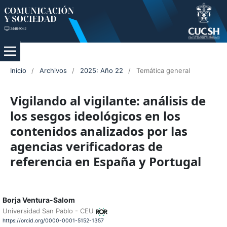
Inicio
/
Archivos
/
2025: Año 22
/
Temática general
Vigilando al vigilante: análisis de
los sesgos ideológicos en los
contenidos analizados por las
agencias verificadoras de
referencia en España y Portugal
Borja Ventura-Salom
Universidad San Pablo - CEU
https://orcid.org/0000-0001-5152-1357