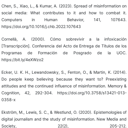
Chen, S., Xiao, L., & Kumar, A. (2023). Spread of misinformation on
social media: What contributes to it and how to combat it.
Computers in Human Behavior, 141, 107643.
https://doi.org/10.1016/j.chb.2022.107643
Cornellà, A. (2000). Cómo sobrevivir a la infoxicación
[Transcripción]. Conferencia del Acto de Entrega de Títulos de los
Programas de Formación de Posgrado de la UOC.
https://bit.ly/4eXWzo2
Ecker, U. K. H., Lewandowsky, S., Fenton, O., & Martin, K. (2014).
Do people keep believing because they want to? Preexisting
attitudes and the continued influence of misinformation. Memory &
Cognition, 42, 292-304. https://doi.org/10.3758/s13421-013-
0358-x
Ekström, M., Lewis, S. C., & Westlund, O. (2020). Epistemologies of
digital journalism and the study of misinformation. New Media and
Society, 22(2), 205-212.