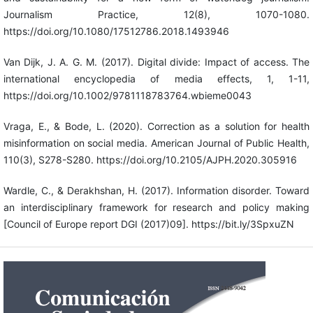
Journalism Practice, 12(8), 1070-1080.
https://doi.org/10.1080/17512786.2018.1493946
Van Dijk, J. A. G. M. (2017). Digital divide: Impact of access. The
international encyclopedia of media effects, 1, 1-11,
https://doi.org/10.1002/9781118783764.wbieme0043
Vraga, E., & Bode, L. (2020). Correction as a solution for health
misinformation on social media. American Journal of Public Health,
110(3), S278-S280. https://doi.org/10.2105/AJPH.2020.305916
Wardle, C., & Derakhshan, H. (2017). Information disorder. Toward
an interdisciplinary framework for research and policy making
[Council of Europe report DGI (2017)09]. https://bit.ly/3SpxuZN