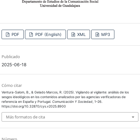
PDF
PDF (English)
XML
MP3
Publicado
2025-06-18
Cómo citar
Ventura-Salom, B., & Gelado Marcos, R. (2025). Vigilando al vigilante: análisis de los
sesgos ideológicos en los contenidos analizados por las agencias verificadoras de
referencia en España y Portugal.
Comunicación Y Sociedad
, 1–26.
https://doi.org/10.32870/cys.v2025.8900
Más formatos de cita
Número