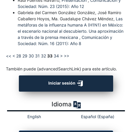
Raúl Fuentes Navarro,
Presentación
,
Comunicación y
Sociedad: Núm. 23 (2015): Año 12
Gabriela del Carmen González González, José Ramiro
Caballero Hoyos, Ma. Guadalupe Chávez Méndez,
Las
metáforas de la influenza humana A (H1N1) en México:
el escenario nacional al descubierto. Una aproximación
a través de la prensa mexicana
,
Comunicación y
Sociedad: Núm. 16 (2011): Año 8
<<
<
28
29
30
31
32
33
34
>
>>
También puede {advancedSearchLink} para este artículo.
Iniciar sesión
Idioma
English
Español (España)