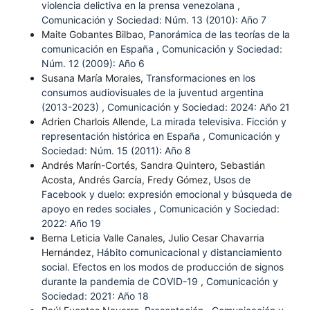
violencia delictiva en la prensa venezolana
,
Comunicación y Sociedad: Núm. 13 (2010): Año 7
Maite Gobantes Bilbao,
Panorámica de las teorías de la
comunicación en España
,
Comunicación y Sociedad:
Núm. 12 (2009): Año 6
Susana María Morales,
Transformaciones en los
consumos audiovisuales de la juventud argentina
(2013-2023)
,
Comunicación y Sociedad: 2024: Año 21
Adrien Charlois Allende,
La mirada televisiva. Ficción y
representación histórica en España
,
Comunicación y
Sociedad: Núm. 15 (2011): Año 8
Andrés Marín-Cortés, Sandra Quintero, Sebastián
Acosta, Andrés García, Fredy Gómez,
Usos de
Facebook y duelo: expresión emocional y búsqueda de
apoyo en redes sociales
,
Comunicación y Sociedad:
2022: Año 19
Berna Leticia Valle Canales, Julio Cesar Chavarria
Hernández,
Hábito comunicacional y distanciamiento
social. Efectos en los modos de producción de signos
durante la pandemia de COVID-19
,
Comunicación y
Sociedad: 2021: Año 18