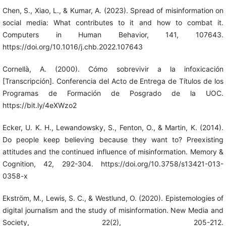
Chen, S., Xiao, L., & Kumar, A. (2023). Spread of misinformation on
social media: What contributes to it and how to combat it.
Computers in Human Behavior, 141, 107643.
https://doi.org/10.1016/j.chb.2022.107643
Cornellà, A. (2000). Cómo sobrevivir a la infoxicación
[Transcripción]. Conferencia del Acto de Entrega de Títulos de los
Programas de Formación de Posgrado de la UOC.
https://bit.ly/4eXWzo2
Ecker, U. K. H., Lewandowsky, S., Fenton, O., & Martin, K. (2014).
Do people keep believing because they want to? Preexisting
attitudes and the continued influence of misinformation. Memory &
Cognition, 42, 292-304. https://doi.org/10.3758/s13421-013-
0358-x
Ekström, M., Lewis, S. C., & Westlund, O. (2020). Epistemologies of
digital journalism and the study of misinformation. New Media and
Society, 22(2), 205-212.