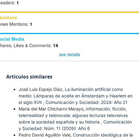
eaders:
1
entions
ews Mentions:
1
ocial Media
hares, Likes & Comments:
14
see details
Artículos similares
José Luis Espejo Díaz,
La iluminación artificial como
medio: Lámparas de aceite en Ámsterdam y Haarlem en
el siglo XVII
,
Comunicación y Sociedad: 2024: Año 21
María del Mar Chicharro Merayo,
Información, ficción,
telerrealidad y telenovela: algunas lecturas televisivas
sobre la sociedad española y su historia
,
Comunicación
y Sociedad: Núm. 11 (2009): Año 6
Pedro David Aguillón Vale,
Construcción ideológica de la