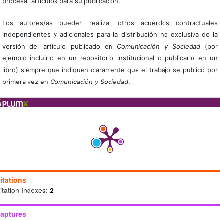
procesar artículos para su publicación.
Los autores/as pueden realizar otros acuerdos contractuales
independientes y adicionales para la distribución no exclusiva de la
versión del artículo publicado en
Comunicación y Sociedad
(por
ejemplo incluirlo en un repositorio institucional o publicarlo en un
libro) siempre que indiquen claramente que el trabajo se publicó por
primera vez en
Comunicación y Sociedad
.
itations
itation Indexes:
2
aptures