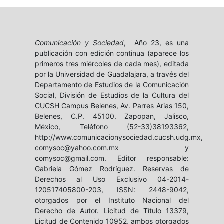
Comunicación y Sociedad
, Año 23, es una
publicación con edición continua (aparece los
primeros tres miércoles de cada mes), editada
por la Universidad de Guadalajara, a través del
Departamento de Estudios de la Comunicación
Social, División de Estudios de la Cultura del
CUCSH Campus Belenes, Av. Parres Arias 150,
Belenes, C.P. 45100. Zapopan, Jalisco,
México, Teléfono (52-33)38193362,
http://www.comunicacionysociedad.cucsh.udg.mx,
comysoc@yahoo.com.mx y
comysoc@gmail.com. Editor responsable:
Gabriela Gómez Rodríguez. Reservas de
Derechos al Uso Exclusivo 04-2014-
120517405800-203, ISSN: 2448-9042,
otorgados por el Instituto Nacional del
Derecho de Autor. Licitud de Título 13379,
Licitud de Contenido 10952, ambos otorgados