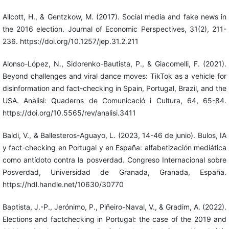
Allcott, H., & Gentzkow, M. (2017). Social media and fake news in
the 2016 election. Journal of Economic Perspectives, 31(2), 211-
236. https://doi.org/10.1257/jep.31.2.211
Alonso-López, N., Sidorenko-Bautista, P., & Giacomelli, F. (2021).
Beyond challenges and viral dance moves: TikTok as a vehicle for
disinformation and fact-checking in Spain, Portugal, Brazil, and the
USA. Anàlisi: Quaderns de Comunicació i Cultura, 64, 65-84.
https://doi.org/10.5565/rev/analisi.3411
Baldi, V., & Ballesteros-Aguayo, L. (2023, 14-46 de junio). Bulos, IA
y fact-checking en Portugal y en España: alfabetización mediática
como antídoto contra la posverdad. Congreso Internacional sobre
Posverdad, Universidad de Granada, Granada, España.
https://hdl.handle.net/10630/30770
Baptista, J.-P., Jerónimo, P., Piñeiro-Naval, V., & Gradim, A. (2022).
Elections and factchecking in Portugal: the case of the 2019 and