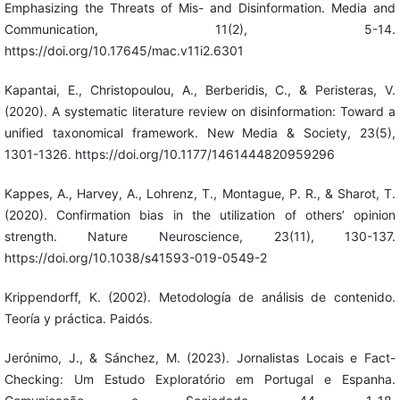
Emphasizing the Threats of Mis- and Disinformation. Media and
Communication, 11(2), 5-14.
https://doi.org/10.17645/mac.v11i2.6301
Kapantai, E., Christopoulou, A., Berberidis, C., & Peristeras, V.
(2020). A systematic literature review on disinformation: Toward a
unified taxonomical framework. New Media & Society, 23(5),
1301-1326. https://doi.org/10.1177/1461444820959296
Kappes, A., Harvey, A., Lohrenz, T., Montague, P. R., & Sharot, T.
(2020). Confirmation bias in the utilization of others’ opinion
strength. Nature Neuroscience, 23(11), 130-137.
https://doi.org/10.1038/s41593-019-0549-2
Krippendorff, K. (2002). Metodología de análisis de contenido.
Teoría y práctica. Paidós.
Jerónimo, J., & Sánchez, M. (2023). Jornalistas Locais e Fact-
Checking: Um Estudo Exploratório em Portugal e Espanha.