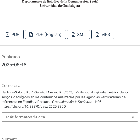
PDF
PDF (English)
XML
MP3
Publicado
2025-06-18
Cómo citar
Ventura-Salom, B., & Gelado Marcos, R. (2025). Vigilando al vigilante: análisis de los
sesgos ideológicos en los contenidos analizados por las agencias verificadoras de
referencia en España y Portugal.
Comunicación Y Sociedad
, 1–26.
https://doi.org/10.32870/cys.v2025.8900
Más formatos de cita
Número