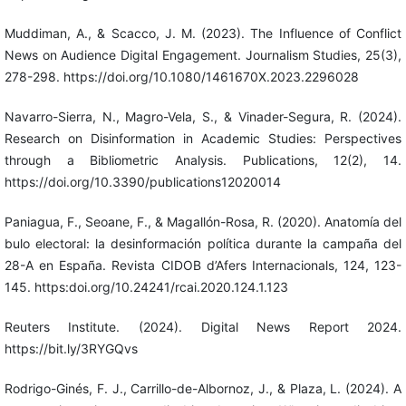
Muddiman, A., & Scacco, J. M. (2023). The Influence of Conflict
News on Audience Digital Engagement. Journalism Studies, 25(3),
278-298. https://doi.org/10.1080/1461670X.2023.2296028
Navarro-Sierra, N., Magro-Vela, S., & Vinader-Segura, R. (2024).
Research on Disinformation in Academic Studies: Perspectives
through a Bibliometric Analysis. Publications, 12(2), 14.
https://doi.org/10.3390/publications12020014
Paniagua, F., Seoane, F., & Magallón-Rosa, R. (2020). Anatomía del
bulo electoral: la desinformación política durante la campaña del
28-A en España. Revista CIDOB d’Afers Internacionals, 124, 123-
145. https:doi.org/10.24241/rcai.2020.124.1.123
Reuters Institute. (2024). Digital News Report 2024.
https://bit.ly/3RYGQvs
Rodrigo-Ginés, F. J., Carrillo-de-Albornoz, J., & Plaza, L. (2024). A