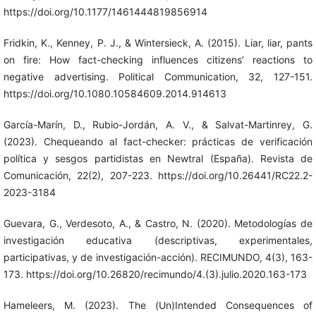
https://doi.org/10.1177/1461444819856914
Fridkin, K., Kenney, P. J., & Wintersieck, A. (2015). Liar, liar, pants
on fire: How fact-checking influences citizens’ reactions to
negative advertising. Political Communication, 32, 127-151.
https://doi.org/10.1080.10584609.2014.914613
García-Marín, D., Rubio-Jordán, A. V., & Salvat-Martinrey, G.
(2023). Chequeando al fact-checker: prácticas de verificación
política y sesgos partidistas en Newtral (España). Revista de
Comunicación, 22(2), 207-223. https://doi.org/10.26441/RC22.2-
2023-3184
Guevara, G., Verdesoto, A., & Castro, N. (2020). Metodologías de
investigación educativa (descriptivas, experimentales,
participativas, y de investigación-acción). RECIMUNDO, 4(3), 163-
173. https://doi.org/10.26820/recimundo/4.(3).julio.2020.163-173
Hameleers, M. (2023). The (Un)Intended Consequences of