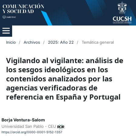
Inicio
/
Archivos
/
2025: Año 22
/
Temática general
Vigilando al vigilante: análisis de
los sesgos ideológicos en los
contenidos analizados por las
agencias verificadoras de
referencia en España y Portugal
Borja Ventura-Salom
Universidad San Pablo - CEU
https://orcid.org/0000-0001-5152-1357