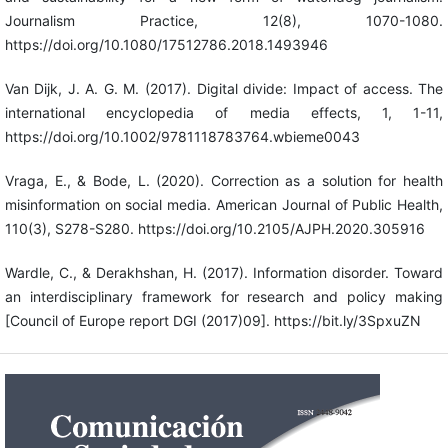
Journalism Practice, 12(8), 1070-1080.
https://doi.org/10.1080/17512786.2018.1493946
Van Dijk, J. A. G. M. (2017). Digital divide: Impact of access. The
international encyclopedia of media effects, 1, 1-11,
https://doi.org/10.1002/9781118783764.wbieme0043
Vraga, E., & Bode, L. (2020). Correction as a solution for health
misinformation on social media. American Journal of Public Health,
110(3), S278-S280. https://doi.org/10.2105/AJPH.2020.305916
Wardle, C., & Derakhshan, H. (2017). Information disorder. Toward
an interdisciplinary framework for research and policy making
[Council of Europe report DGI (2017)09]. https://bit.ly/3SpxuZN