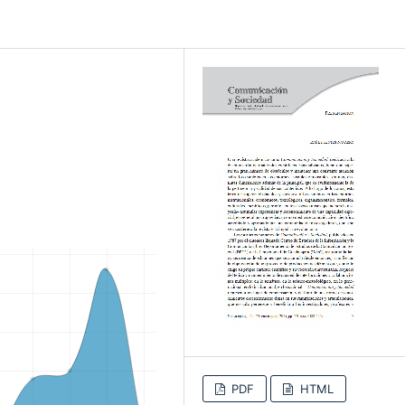
PDF
HTML