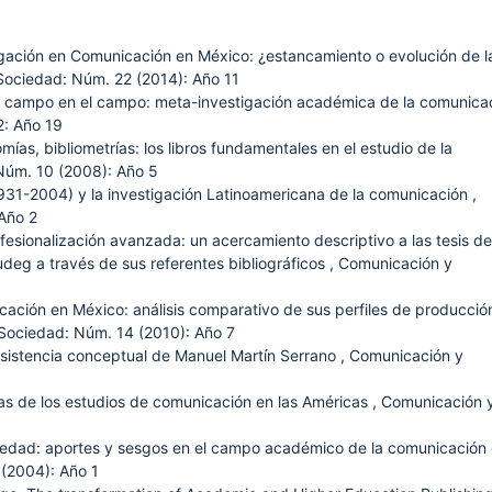
gación en Comunicación en México: ¿estancamiento o evolución de l
ociedad: Núm. 22 (2014): Año 11
el campo en el campo: meta-investigación académica de la comunica
: Año 19
nomías, bibliometrías: los libros fundamentales en el estudio de la
Núm. 10 (2008): Año 5
931-2004) y la investigación Latinoamericana de la comunicación
,
Año 2
fesionalización avanzada: un acercamiento descriptivo a las tesis de
udeg a través de sus referentes bibliográficos
,
Comunicación y
ación en México: análisis comparativo de sus perfiles de producció
Sociedad: Núm. 14 (2010): Año 7
nsistencia conceptual de Manuel Martín Serrano
,
Comunicación y
ias de los estudios de comunicación en las Américas
,
Comunicación 
edad: aportes y sesgos en el campo académico de la comunicación
(2004): Año 1