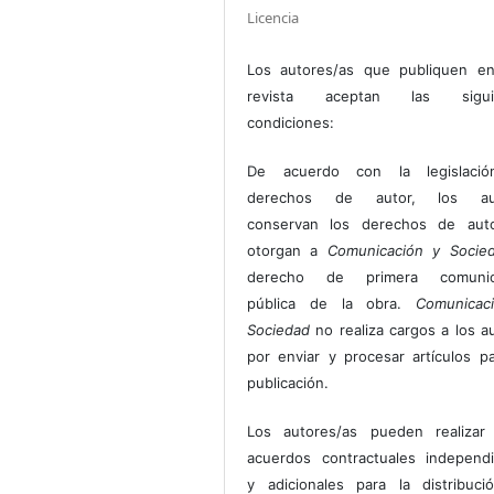
Licencia
Los autores/as que publiquen en
revista aceptan las sigui
condiciones:
De acuerdo con la legislaci
derechos de autor, los au
conservan los derechos de auto
otorgan a
Comunicación y Socie
derecho de primera comunic
pública de la obra.
Comunicac
Sociedad
no realiza cargos a los a
por enviar y procesar artículos p
publicación.
Los autores/as pueden realizar 
acuerdos contractuales independ
y adicionales para la distribuc