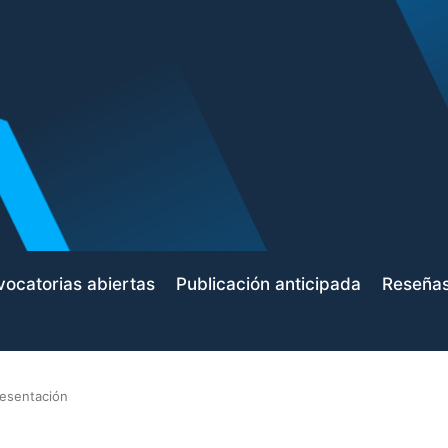
ocatorias abiertas
Publicación anticipada
Reseña
esentación