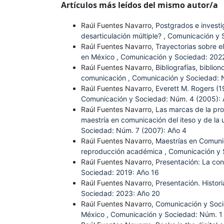
Artículos más leídos del mismo autor/a
Raúl Fuentes Navarro,
Postgrados e investi
desarticulación múltiple?
,
Comunicación y S
Raúl Fuentes Navarro,
Trayectorias sobre 
en México
,
Comunicación y Sociedad: 2022
Raúl Fuentes Navarro,
Bibliografías, biblio
comunicación
,
Comunicación y Sociedad: 
Raúl Fuentes Navarro,
Everett M. Rogers (1
Comunicación y Sociedad: Núm. 4 (2005): 
Raúl Fuentes Navarro,
Las marcas de la pro
maestría en comunicación del iteso y de la 
Sociedad: Núm. 7 (2007): Año 4
Raúl Fuentes Navarro,
Maestrías en Comunic
reproducción académica
,
Comunicación y 
Raúl Fuentes Navarro,
Presentación: La co
Sociedad: 2019: Año 16
Raúl Fuentes Navarro,
Presentación. Histor
Sociedad: 2023: Año 20
Raúl Fuentes Navarro,
Comunicación y Soci
México
,
Comunicación y Sociedad: Núm. 1 