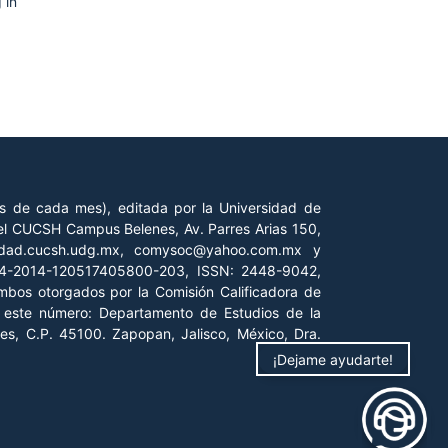
 in
es de cada mes), editada por la Universidad de
 del CUCSH Campus Belenes, Av. Parres Arias 150,
iedad.cucsh.udg.mx, comysoc@yahoo.com.mx y
 04-2014-120517405800-203, ISSN: 2448-9042,
ambos otorgados por la Comisión Calificadora de
de este número: Departamento de Estudios de la
es, C.P. 45100. Zapopan, Jalisco, México, Dra.
¡Dejame ayudarte!