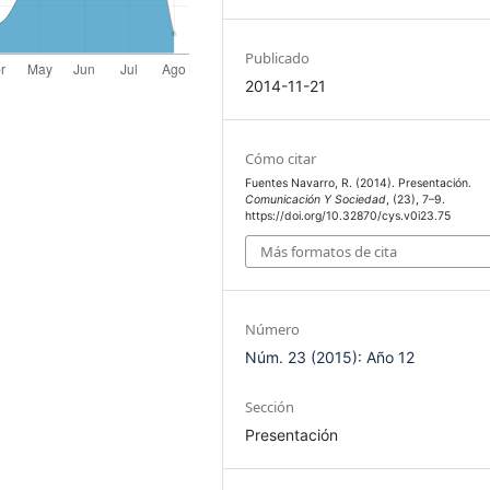
Publicado
2014-11-21
Cómo citar
Fuentes Navarro, R. (2014). Presentación.
Comunicación Y Sociedad
, (23), 7–9.
https://doi.org/10.32870/cys.v0i23.75
Más formatos de cita
Número
Núm. 23 (2015): Año 12
Sección
Presentación