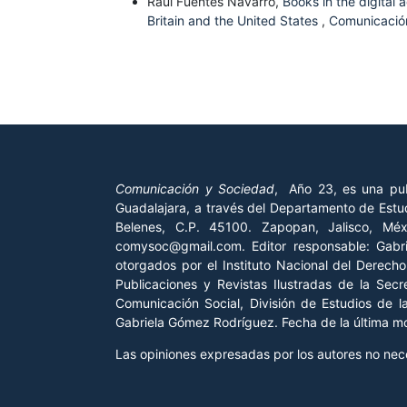
Raúl Fuentes Navarro,
Books in the digital
Britain and the United States
,
Comunicación
Comunicación y Sociedad
, Año 23, es una pub
Guadalajara, a través del Departamento de Estud
Belenes, C.P. 45100. Zapopan, Jalisco, Mé
comysoc@gmail.com. Editor responsable: Gab
otorgados por el Instituto Nacional del Derech
Publicaciones y Revistas Ilustradas de la Sec
Comunicación Social, División de Estudios de 
Gabriela Gómez Rodríguez. Fecha de la última mod
Las opiniones expresadas por los autores no neces