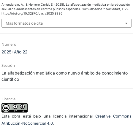
Amondarain, A., & Herrero Curiel, E. (2025). La alfabetización mediática en la educación
sexual de adolescentes en centros públicos españoles.
Comunicación Y Sociedad
, 1–22.
https://doi.org/10.32870/cys.v2025.8936
Más formatos de cita
Número
2025: Año 22
Sección
La alfabetización mediática como nuevo ámbito de conocimiento
científico
Licencia
Esta obra está bajo una licencia internacional
Creative Commons
Atribución-NoComercial 4.0
.