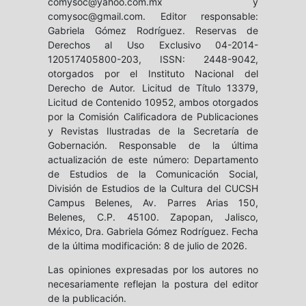
comysoc@yahoo.com.mx y
comysoc@gmail.com. Editor responsable:
Gabriela Gómez Rodríguez. Reservas de
Derechos al Uso Exclusivo 04-2014-
120517405800-203, ISSN: 2448-9042,
otorgados por el Instituto Nacional del
Derecho de Autor. Licitud de Título 13379,
Licitud de Contenido 10952, ambos otorgados
por la Comisión Calificadora de Publicaciones
y Revistas Ilustradas de la Secretaría de
Gobernación. Responsable de la última
actualización de este número: Departamento
de Estudios de la Comunicación Social,
División de Estudios de la Cultura del CUCSH
Campus Belenes, Av. Parres Arias 150,
Belenes, C.P. 45100. Zapopan, Jalisco,
México, Dra. Gabriela Gómez Rodríguez. Fecha
de la última modificación: 8 de julio de 2026.
Las opiniones expresadas por los autores no
necesariamente reflejan la postura del editor
de la publicación.