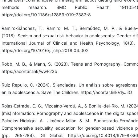
methods research. BMC Public Health, 19(1054
https://doi.org/10.1186/s12889-019-7387-8
Ramiro-Sánchez, T., Ramiro, M. T., Bermúdez, M. P., & Buela-
(2018). Sexism and sexual risk behavior in adolescents: Gender di
International Journal of Clinical and Health Psychology, 18(3),
https://doi.org/10.1016/j.ijchp.2018.04.002
Robb, M. B., & Mann, S. (2023). Teens and Pornography. Comm
https://acortar.link/wwF23b
Ruiz Repullo, C. (2024). Silenciadas. Un análisis sobre agresione
en la adolescencia. Save The Children. https://acortar.link/dyJiIQ
Rojas-Estrada, E.-G., Vizcaíno-Verdú, A., & Bonilla-del-Río, M. (202
(mis)information: Pornography and adolescence in the digital space
Palacios-Hidalgo, A. Jiménez-Milán & M. Buenestado-Fernánde
Comprehensive sexuality education for gender-based violence p
(pp. 265-284). IGI Global. https://doi.org/10.4018/979-8-3