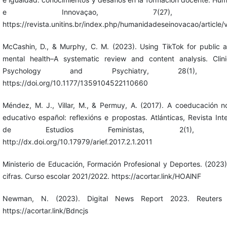
e Innovaçao, 7(27), 134-
https://revista.unitins.br/index.php/humanidadeseinovacao/article
McCashin, D., & Murphy, C. M. (2023). Using TikTok for public 
mental health–A systematic review and content analysis. Clini
Psychology and Psychiatry, 28(1), 27
https://doi.org/10.1177/1359104522110660
Méndez, M. J., Villar, M., & Permuy, A. (2017). A coeducación n
educativo español: reflexións e propostas. Atlánticas, Revista Int
de Estudios Feministas, 2(1), 192
http://dx.doi.org/10.17979/arief.2017.2.1.2011
Ministerio de Educación, Formación Profesional y Deportes. (2023)
cifras. Curso escolar 2021/2022. https://acortar.link/HOAlNF
Newman, N. (2023). Digital News Report 2023. Reuters In
https://acortar.link/Bdncjs