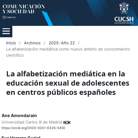
Inicio
/
Archivos
/
2025: Año 22
/
La alfabetización mediática como nuevo ámbito de conocimiento
científico
La alfabetización mediática en la
educación sexual de adolescentes
en centros públicos españoles
Ane Amondarain
Universidad Carlos III de Madrid
https://orcid.org/0000-0001-6335-3450
Eva Herrero Curiel