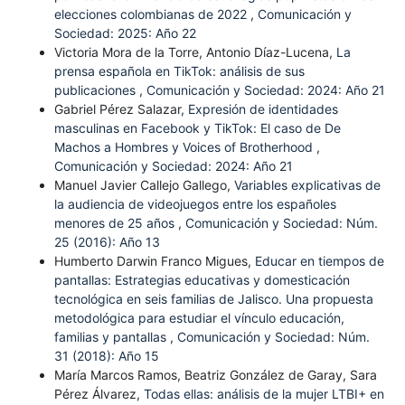
elecciones colombianas de 2022
,
Comunicación y
Sociedad: 2025: Año 22
Victoria Mora de la Torre, Antonio Díaz-Lucena,
La
prensa española en TikTok: análisis de sus
publicaciones
,
Comunicación y Sociedad: 2024: Año 21
Gabriel Pérez Salazar,
Expresión de identidades
masculinas en Facebook y TikTok: El caso de De
Machos a Hombres y Voices of Brotherhood
,
Comunicación y Sociedad: 2024: Año 21
Manuel Javier Callejo Gallego,
Variables explicativas de
la audiencia de videojuegos entre los españoles
menores de 25 años
,
Comunicación y Sociedad: Núm.
25 (2016): Año 13
Humberto Darwin Franco Migues,
Educar en tiempos de
pantallas: Estrategias educativas y domesticación
tecnológica en seis familias de Jalisco. Una propuesta
metodológica para estudiar el vínculo educación,
familias y pantallas
,
Comunicación y Sociedad: Núm.
31 (2018): Año 15
María Marcos Ramos, Beatriz González de Garay, Sara
Pérez Álvarez,
Todas ellas: análisis de la mujer LTBI+ en