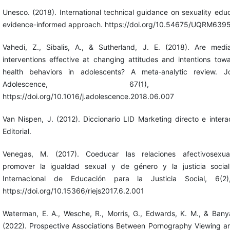
Unesco. (2018). International technical guidance on sexuality edu
evidence-informed approach. https://doi.org/10.54675/UQRM639
Vahedi, Z., Sibalis, A., & Sutherland, J. E. (2018). Are media
interventions effective at changing attitudes and intentions towa
health behaviors in adolescents? A meta‐analytic review. J
Adolescence, 67(1), 140–
https://doi.org/10.1016/j.adolescence.2018.06.007
Van Nispen, J. (2012). Diccionario LID Marketing directo e intera
Editorial.
Venegas, M. (2017). Coeducar las relaciones afectivosexua
promover la igualdad sexual y de género y la justicia social
Internacional de Educación para la Justicia Social, 6(2)
https://doi.org/10.15366/riejs2017.6.2.001
Waterman, E. A., Wesche, R., Morris, G., Edwards, K. M., & Banya
(2022). Prospective Associations Between Pornography Viewing a