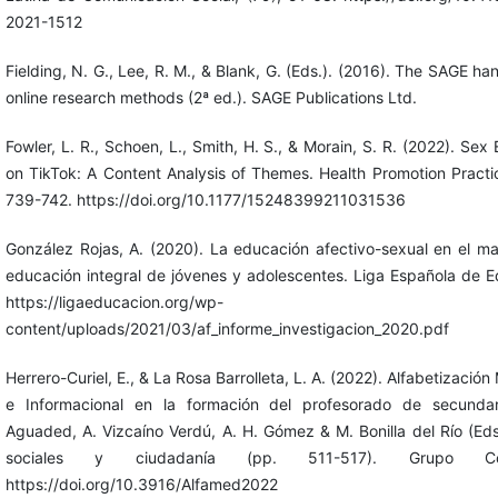
2021-1512
Fielding, N. G., Lee, R. M., & Blank, G. (Eds.). (2016). The SAGE h
online research methods (2ª ed.). SAGE Publications Ltd.
Fowler, L. R., Schoen, L., Smith, H. S., & Morain, S. R. (2022). Sex
on TikTok: A Content Analysis of Themes. Health Promotion Practic
739-742. https://doi.org/10.1177/15248399211031536
González Rojas, A. (2020). La educación afectivo-sexual en el ma
educación integral de jóvenes y adolescentes. Liga Española de E
https://ligaeducacion.org/wp-
content/uploads/2021/03/af_informe_investigacion_2020.pdf
Herrero-Curiel, E., & La Rosa Barrolleta, L. A. (2022). Alfabetización
e Informacional en la formación del profesorado de secundar
Aguaded, A. Vizcaíno Verdú, A. H. Gómez & M. Bonilla del Río (Eds
sociales y ciudadanía (pp. 511-517). Grupo Com
https://doi.org/10.3916/Alfamed2022