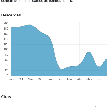
contenido en redes carece de fuentes fiables.
Descargas
Citas