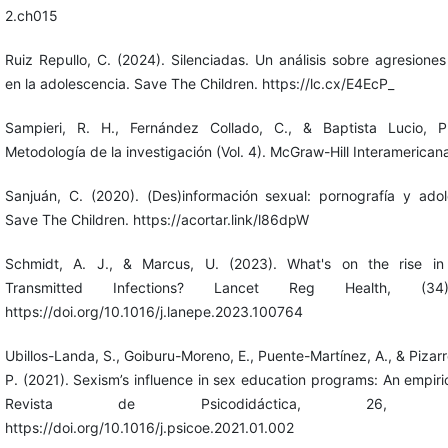
2.ch015
Ruiz Repullo, C. (2024). Silenciadas. Un análisis sobre agresione
en la adolescencia. Save The Children. https://lc.cx/E4EcP_
Sampieri, R. H., Fernández Collado, C., & Baptista Lucio, P
Metodología de la investigación (Vol. 4). McGraw-Hill Interamerican
Sanjuán, C. (2020). (Des)información sexual: pornografía y adol
Save The Children. https://acortar.link/l86dpW
Schmidt, A. J., & Marcus, U. (2023). What's on the rise in
Transmitted Infections? Lancet Reg Health, (34
https://doi.org/10.1016/j.lanepe.2023.100764
Ubillos-Landa, S., Goiburu-Moreno, E., Puente-Martínez, A., & Pizarr
P. (2021). Sexism’s influence in sex education programs: An empiri
Revista de Psicodidáctica, 26, 123
https://doi.org/10.1016/j.psicoe.2021.01.002