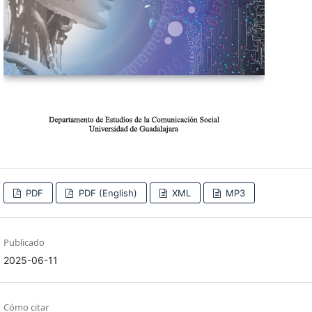
PDF
PDF (English)
XML
MP3
Publicado
2025-06-11
Cómo citar