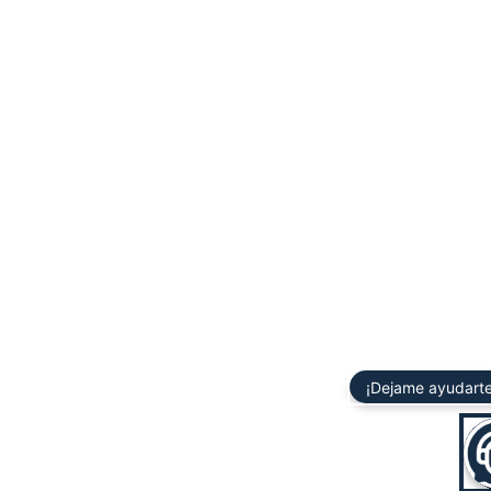
¡Dejame ayudarte