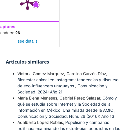
aptures
eaders:
26
see details
Artículos similares
Victoria Gómez Márquez, Carolina Garzón Díaz,
Bienestar animal en Instagram: tendencias y discurso
de eco-influencers uruguayos
,
Comunicación y
Sociedad: 2024: Año 21
Maria Elena Meneses, Gabriel Pérez Salazar,
Cómo y
qué se estudia sobre Internet y la Sociedad de la
Información en México. Una mirada desde la AMIC
,
Comunicación y Sociedad: Núm. 26 (2016): Año 13
Adalberto López Robles,
Populismo y campañas
políticas: examinando las estrategias populistas en las