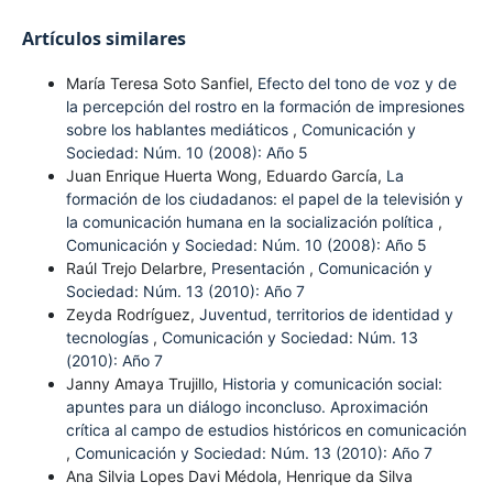
Artículos similares
María Teresa Soto Sanfiel,
Efecto del tono de voz y de
la percepción del rostro en la formación de impresiones
sobre los hablantes mediáticos
,
Comunicación y
Sociedad: Núm. 10 (2008): Año 5
Juan Enrique Huerta Wong, Eduardo García,
La
formación de los ciudadanos: el papel de la televisión y
la comunicación humana en la socialización política
,
Comunicación y Sociedad: Núm. 10 (2008): Año 5
Raúl Trejo Delarbre,
Presentación
,
Comunicación y
Sociedad: Núm. 13 (2010): Año 7
Zeyda Rodríguez,
Juventud, territorios de identidad y
tecnologías
,
Comunicación y Sociedad: Núm. 13
(2010): Año 7
Janny Amaya Trujillo,
Historia y comunicación social:
apuntes para un diálogo inconcluso. Aproximación
crítica al campo de estudios históricos en comunicación
,
Comunicación y Sociedad: Núm. 13 (2010): Año 7
Ana Silvia Lopes Davi Médola, Henrique da Silva