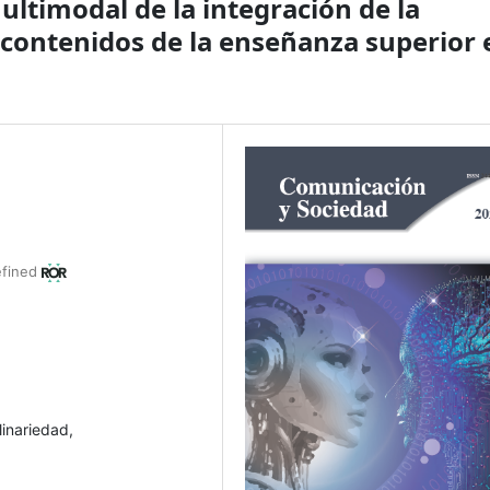
ultimodal de la integración de la
 contenidos de la enseñanza superior 
efined
linariedad,