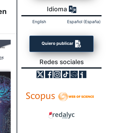
Idioma
en
English
Español (España)
Quiero publicar
Redes sociales