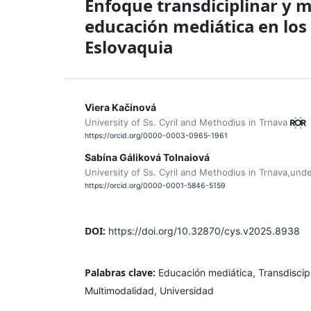
Enfoque transdiciplinar y m
educación mediática en los
Eslovaquia
Viera Kačinová
University of Ss. Cyril and Methodius in Trnava
https://orcid.org/0000-0003-0965-1961
Sabína Gáliková Tolnaiová
University of Ss. Cyril and Methodius in Trnava,und
https://orcid.org/0000-0001-5846-5159
DOI:
https://doi.org/10.32870/cys.v2025.8938
Palabras clave:
Educación mediática, Transdiscip
Multimodalidad, Universidad