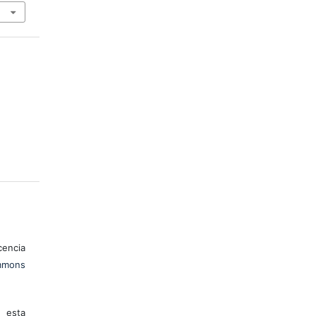
encia
mons
 esta