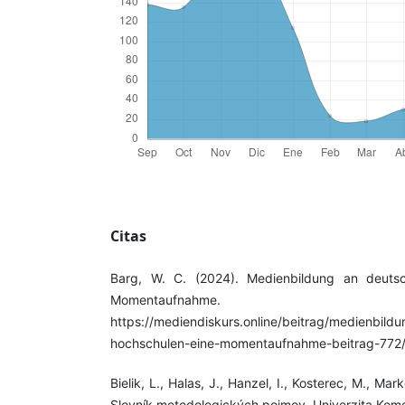
Citas
Barg, W. C. (2024). Medienbildung an deuts
Momentaufnahme. Med
https://mediendiskurs.online/beitrag/medienbild
hochschulen-eine-momentaufnahme-beitrag-772
Bielik, L., Halas, J., Hanzel, I., Kosterec, M., Mar
Slovník metodologických pojmov. Univerzita Kome