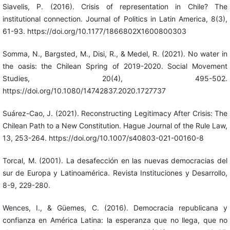
Siavelis, P. (2016). Crisis of representation in Chile? The
institutional connection. Journal of Politics in Latin America, 8(3),
61-93. https://doi.org/10.1177/1866802X1600800303
Somma, N., Bargsted, M., Disi, R., & Medel, R. (2021). No water in
the oasis: the Chilean Spring of 2019-2020. Social Movement
Studies, 20(4), 495-502.
https://doi.org/10.1080/14742837.2020.1727737
Suárez-Cao, J. (2021). Reconstructing Legitimacy After Crisis: The
Chilean Path to a New Constitution. Hague Journal of the Rule Law,
13, 253-264. https://doi.org/10.1007/s40803-021-00160-8
Torcal, M. (2001). La desafección en las nuevas democracias del
sur de Europa y Latinoamérica. Revista Instituciones y Desarrollo,
8-9, 229-280.
Wences, I., & Güemes, C. (2016). Democracia republicana y
confianza en América Latina: la esperanza que no llega, que no