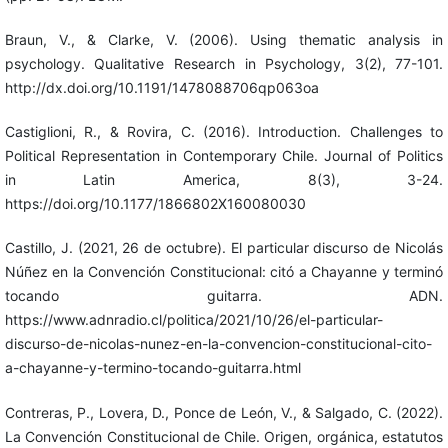
Braun, V., & Clarke, V. (2006). Using thematic analysis in
psychology. Qualitative Research in Psychology, 3(2), 77-101.
http://dx.doi.org/10.1191/1478088706qp063oa
Castiglioni, R., & Rovira, C. (2016). Introduction. Challenges to
Political Representation in Contemporary Chile. Journal of Politics
in Latin America, 8(3), 3-24.
https://doi.org/10.1177/1866802X160080030
Castillo, J. (2021, 26 de octubre). El particular discurso de Nicolás
Núñez en la Convención Constitucional: citó a Chayanne y terminó
tocando guitarra. ADN.
https://www.adnradio.cl/politica/2021/10/26/el-particular-
discurso-de-nicolas-nunez-en-la-convencion-constitucional-cito-
a-chayanne-y-termino-tocando-guitarra.html
Contreras, P., Lovera, D., Ponce de León, V., & Salgado, C. (2022).
La Convención Constitucional de Chile. Origen, orgánica, estatutos