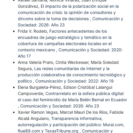
Gonzálvez,
El impacto de la polarización social en la
comunicación de crisis: la opinión de consultores y
dircoms sobre la toma de decisiones
,
Comunicación y
Sociedad: 2026: Año 23
Frida V. Rodelo,
Factores antecedentes de los
encuadres de juego estratégico y temático en la
cobertura de campañas electorales locales en el
contexto mexicano
,
Comunicación y Sociedad: 2020:
Año 17
Anna Valeria Prato, Cintia Weckesser, María Soledad
Segura,
Las redes comunitarias de Internet y la
producción colaborativa de conocimiento tecnológico y
político
,
Comunicación y Sociedad: 2022: Año 19
Elena Burgaleta-Pérez, Edison Cristóbal Lalangui
Campoverde,
Contrarrelato en la esfera pública digital:
el caso del feminicidio de María Belén Bernal en Ecuador
,
Comunicación y Sociedad: 2026: Año 23
Xavier Ramon Vegas, Marcel Mauri De los Ríos, Fabiola
Alcalá Anguiano,
Transparencia informativa,
autorregulación y participación del público: Mural.com,
Rue89.com y TexasTribune.org
,
Comunicación y