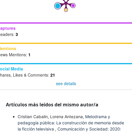
aptures
eaders:
3
entions
ews Mentions:
1
ocial Media
hares, Likes & Comments:
21
see details
Artículos más leídos del mismo autor/a
Cristian Cabalin, Lorena Antezana,
Melodrama y
pedagogía pública: La construcción de memoria desde
la ficción televisiva
,
Comunicación y Sociedad: 2020: