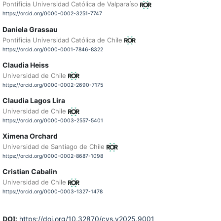
Pontificia Universidad Católica de Valparaíso
https://orcid.org/0000-0002-3251-7747
Daniela Grassau
Pontificia Universidad Católica de Chile
https://orcid.org/0000-0001-7846-8322
Claudia Heiss
Universidad de Chile
https://orcid.org/0000-0002-2690-7175
Claudia Lagos Lira
Universidad de Chile
https://orcid.org/0000-0003-2557-5401
Ximena Orchard
Universidad de Santiago de Chile
https://orcid.org/0000-0002-8687-1098
Cristian Cabalin
Universidad de Chile
https://orcid.org/0000-0003-1327-1478
DOI:
https://doi.org/10.32870/cys.v2025.9001