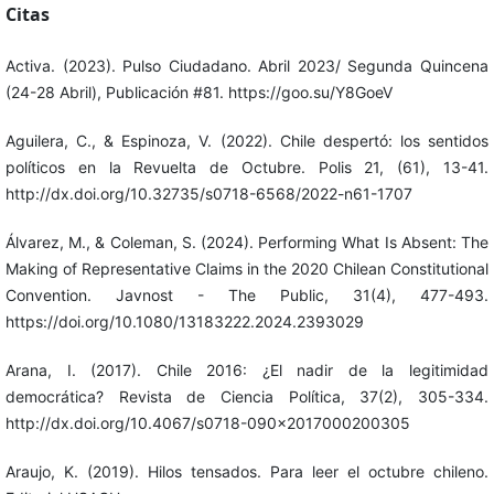
Citas
Activa. (2023). Pulso Ciudadano. Abril 2023/ Segunda Quincena
(24-28 Abril), Publicación #81. https://goo.su/Y8GoeV
Aguilera, C., & Espinoza, V. (2022). Chile despertó: los sentidos
políticos en la Revuelta de Octubre. Polis 21, (61), 13-41.
http://dx.doi.org/10.32735/s0718-6568/2022-n61-1707
Álvarez, M., & Coleman, S. (2024). Performing What Is Absent: The
Making of Representative Claims in the 2020 Chilean Constitutional
Convention. Javnost - The Public, 31(4), 477-493.
https://doi.org/10.1080/13183222.2024.2393029
Arana, I. (2017). Chile 2016: ¿El nadir de la legitimidad
democrática? Revista de Ciencia Política, 37(2), 305-334.
http://dx.doi.org/10.4067/s0718-090x2017000200305
Araujo, K. (2019). Hilos tensados. Para leer el octubre chileno.