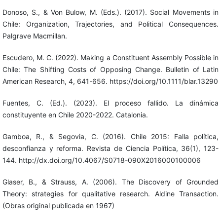
Donoso, S., & Von Bulow, M. (Eds.). (2017). Social Movements in
Chile: Organization, Trajectories, and Political Consequences.
Palgrave Macmillan.
Escudero, M. C. (2022). Making a Constituent Assembly Possible in
Chile: The Shifting Costs of Opposing Change. Bulletin of Latin
American Research, 4, 641-656. https://doi.org/10.1111/blar.13290
Fuentes, C. (Ed.). (2023). El proceso fallido. La dinámica
constituyente en Chile 2020-2022. Catalonia.
Gamboa, R., & Segovia, C. (2016). Chile 2015: Falla política,
desconfianza y reforma. Revista de Ciencia Política, 36(1), 123-
144. http://dx.doi.org/10.4067/S0718-090X2016000100006
Glaser, B., & Strauss, A. (2006). The Discovery of Grounded
Theory: strategies for qualitative research. Aldine Transaction.
(Obras original publicada en 1967)