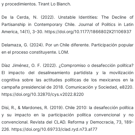
y procedimientos. Tirant Lo Blanch.
De la Cerda, N. (2022). Unstable Identities: The Decline of
Partisanship in Contemporary Chile. Journal of Politics in Latin
America, 14(1), 3-30. https://doi.org/10.1177/1866802X21106937
Delamaza, G. (2024). Por un Chile diferente. Participación popular
en el proceso constituyente. LOM.
Díaz Jiménez, O. F. (2022). ¿Compromiso o desafección política?
El impacto del desalineamiento partidista y la movilización
cognitiva sobre las actitudes políticas de los mexicanos en la
campaña presidencial de 2018. Comunicación y Sociedad, e8220.
https://doi.org/10.32870/cys.v2022.8220
Disi, R., & Mardones, R. (2019). Chile 2010: la desafección política
y su impacto en la participación política convencional y no
convencional. Revista del CLAD. Reforma y Democracia, 73, 189-
226. https://doi.org/10.69733/clad.ryd.n73.a177