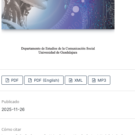
PDF
PDF (English)
XML
MP3
Publicado
2025-11-26
Cómo citar