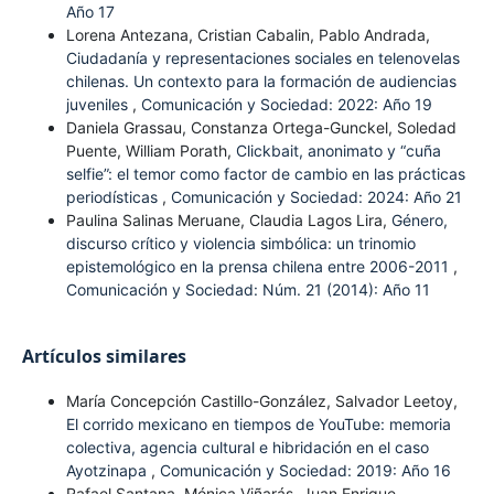
Año 17
Lorena Antezana, Cristian Cabalin, Pablo Andrada,
Ciudadanía y representaciones sociales en telenovelas
chilenas. Un contexto para la formación de audiencias
juveniles
,
Comunicación y Sociedad: 2022: Año 19
Daniela Grassau, Constanza Ortega-Gunckel, Soledad
Puente, William Porath,
Clickbait, anonimato y “cuña
selfie”: el temor como factor de cambio en las prácticas
periodísticas
,
Comunicación y Sociedad: 2024: Año 21
Paulina Salinas Meruane, Claudia Lagos Lira,
Género,
discurso crítico y violencia simbólica: un trinomio
epistemológico en la prensa chilena entre 2006-2011
,
Comunicación y Sociedad: Núm. 21 (2014): Año 11
Artículos similares
María Concepción Castillo-González, Salvador Leetoy,
El corrido mexicano en tiempos de YouTube: memoria
colectiva, agencia cultural e hibridación en el caso
Ayotzinapa
,
Comunicación y Sociedad: 2019: Año 16
Rafael Santana, Mónica Viñarás, Juan Enrique