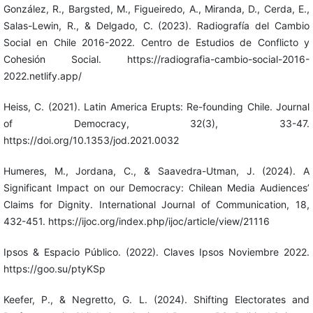
González, R., Bargsted, M., Figueiredo, A., Miranda, D., Cerda, E.,
Salas-Lewin, R., & Delgado, C. (2023). Radiografía del Cambio
Social en Chile 2016-2022. Centro de Estudios de Conflicto y
Cohesión Social. https://radiografia-cambio-social-2016-
2022.netlify.app/
Heiss, C. (2021). Latin America Erupts: Re-founding Chile. Journal
of Democracy, 32(3), 33-47.
https://doi.org/10.1353/jod.2021.0032
Humeres, M., Jordana, C., & Saavedra-Utman, J. (2024). A
Significant Impact on our Democracy: Chilean Media Audiences’
Claims for Dignity. International Journal of Communication, 18,
432-451. https://ijoc.org/index.php/ijoc/article/view/21116
Ipsos & Espacio Público. (2022). Claves Ipsos Noviembre 2022.
https://goo.su/ptyKSp
Keefer, P., & Negretto, G. L. (2024). Shifting Electorates and