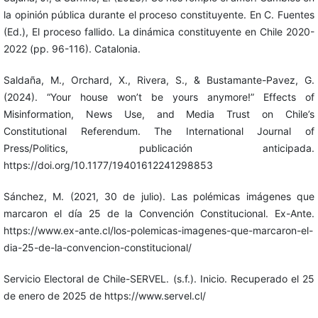
la opinión pública durante el proceso constituyente. En C. Fuentes
(Ed.), El proceso fallido. La dinámica constituyente en Chile 2020-
2022 (pp. 96-116). Catalonia.
Saldaña, M., Orchard, X., Rivera, S., & Bustamante-Pavez, G.
(2024). “Your house won’t be yours anymore!” Effects of
Misinformation, News Use, and Media Trust on Chile’s
Constitutional Referendum. The International Journal of
Press/Politics, publicación anticipada.
https://doi.org/10.1177/19401612241298853
Sánchez, M. (2021, 30 de julio). Las polémicas imágenes que
marcaron el día 25 de la Convención Constitucional. Ex-Ante.
https://www.ex-ante.cl/los-polemicas-imagenes-que-marcaron-el-
dia-25-de-la-convencion-constitucional/
Servicio Electoral de Chile-SERVEL. (s.f.). Inicio. Recuperado el 25
de enero de 2025 de https://www.servel.cl/