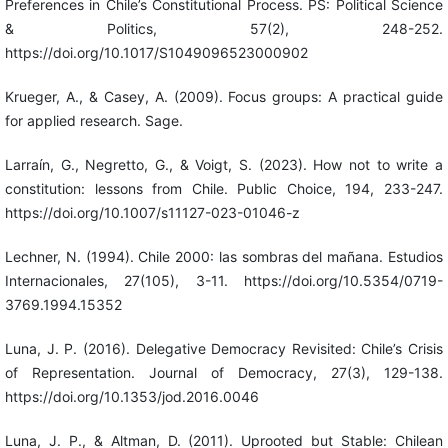
Preferences in Chile’s Constitutional Process. PS: Political Science
& Politics, 57(2), 248-252.
https://doi.org/10.1017/S1049096523000902
Krueger, A., & Casey, A. (2009). Focus groups: A practical guide
for applied research. Sage.
Larraín, G., Negretto, G., & Voigt, S. (2023). How not to write a
constitution: lessons from Chile. Public Choice, 194, 233-247.
https://doi.org/10.1007/s11127-023-01046-z
Lechner, N. (1994). Chile 2000: las sombras del mañana. Estudios
Internacionales, 27(105), 3-11. https://doi.org/10.5354/0719-
3769.1994.15352
Luna, J. P. (2016). Delegative Democracy Revisited: Chile’s Crisis
of Representation. Journal of Democracy, 27(3), 129-138.
https://doi.org/10.1353/jod.2016.0046
Luna, J. P., & Altman, D. (2011). Uprooted but Stable: Chilean