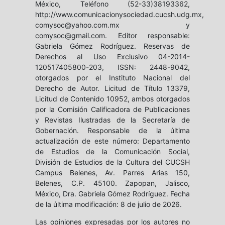
México, Teléfono (52-33)38193362,
http://www.comunicacionysociedad.cucsh.udg.mx,
comysoc@yahoo.com.mx y
comysoc@gmail.com. Editor responsable:
Gabriela Gómez Rodríguez. Reservas de
Derechos al Uso Exclusivo 04-2014-
120517405800-203, ISSN: 2448-9042,
otorgados por el Instituto Nacional del
Derecho de Autor. Licitud de Título 13379,
Licitud de Contenido 10952, ambos otorgados
por la Comisión Calificadora de Publicaciones
y Revistas Ilustradas de la Secretaría de
Gobernación. Responsable de la última
actualización de este número: Departamento
de Estudios de la Comunicación Social,
División de Estudios de la Cultura del CUCSH
Campus Belenes, Av. Parres Arias 150,
Belenes, C.P. 45100. Zapopan, Jalisco,
México, Dra. Gabriela Gómez Rodríguez. Fecha
de la última modificación: 8 de julio de 2026.
Las opiniones expresadas por los autores no