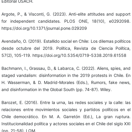
Editorial USACH.
Argote, P., & Visconti, G. (2023). Anti-elite attitudes and support
for independent candidates. PLOS ONE, 18(10), e0292098.
https://doi.org/10.1371/journal.pone.029209
Avendaño, O. (2019). Estallido social en Chile: Los dilemas políticos
desde octubre del 2019. Política, Revista de Ciencia Política,
57(2), 105-119. https://doi.org/10.5354/0719-5338.2019.61558
Bachmann, I., Grassau, D., & Labarca, C. (2022). Aliens, spies, and
staged vandalism: disinformation in the 2019 protests in Chile. En
H. Wasserman, & D. Madrid-Morales (Eds.), Rumors, fake news,
and disinformation in the Global South (pp. 74-87). Wiley.
Barozet, E. (2016). Entre la urna, las redes sociales y la calle: las
relaciones entre movimientos sociales y partidos políticos en el
Chile democrático. En M. A. Garretón (Ed.), La gran ruptura.
Institucionalidad política y actores sociales en el Chile del siglo XXI
(pp. 21-58). LOM.