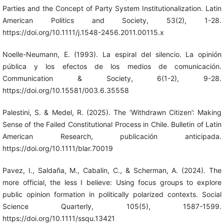
Parties and the Concept of Party System Institutionalization. Latin
American Politics and Society, 53(2), 1-28.
https://doi.org/10.1111/j.1548-2456.2011.00115.x
Noelle-Neumann, E. (1993). La espiral del silencio. La opinión
pública y los efectos de los medios de comunicación.
Communication & Society, 6(1-2), 9-28.
https://doi.org/10.15581/003.6.35558
Palestini, S. & Medel, R. (2025). The ‘Withdrawn Citizen’: Making
Sense of the Failed Constitutional Process in Chile. Bulletin of Latin
American Research, publicación anticipada.
https://doi.org/10.1111/blar.70019
Pavez, I., Saldaña, M., Cabalin, C., & Scherman, A. (2024). The
more official, the less I believe: Using focus groups to explore
public opinion formation in politically polarized contexts. Social
Science Quarterly, 105(5), 1587-1599.
https://doi.org/10.1111/ssqu.13421