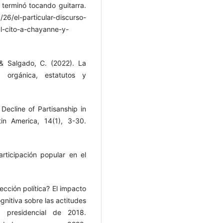
 terminó tocando guitarra.
6/el-particular-discurso-
l-cito-a-chayanne-y-
 & Salgado, C. (2022). La
, orgánica, estatutos y
 Decline of Partisanship in
tin America, 14(1), 3-30.
rticipación popular en el
cción política? El impacto
ognitiva sobre las actitudes
 presidencial de 2018.