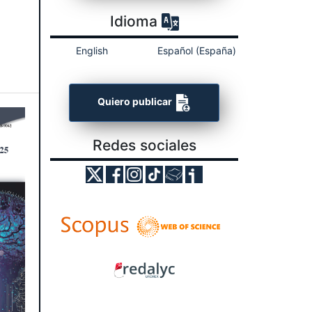
Idioma
n
English
Español (España)
Quiero publicar
Redes sociales