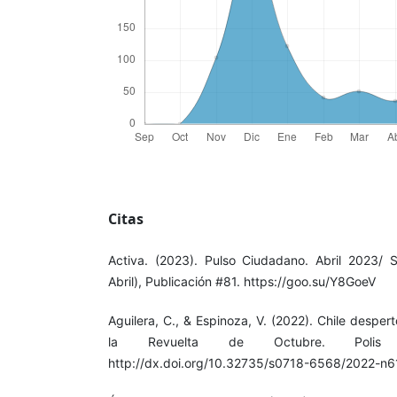
Citas
Activa. (2023). Pulso Ciudadano. Abril 2023/
Abril), Publicación #81. https://goo.su/Y8GoeV
Aguilera, C., & Espinoza, V. (2022). Chile despert
la Revuelta de Octubre. Polis 
http://dx.doi.org/10.32735/s0718-6568/2022-n6