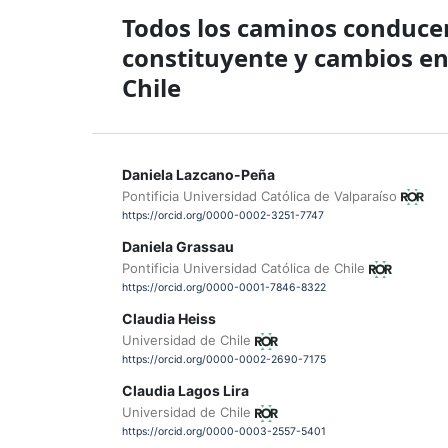
Todos los caminos conducen
constituyente y cambios en
Chile
Daniela Lazcano-Peña
Pontificia Universidad Católica de Valparaíso
https://orcid.org/0000-0002-3251-7747
Daniela Grassau
Pontificia Universidad Católica de Chile
https://orcid.org/0000-0001-7846-8322
Claudia Heiss
Universidad de Chile
https://orcid.org/0000-0002-2690-7175
Claudia Lagos Lira
Universidad de Chile
https://orcid.org/0000-0003-2557-5401