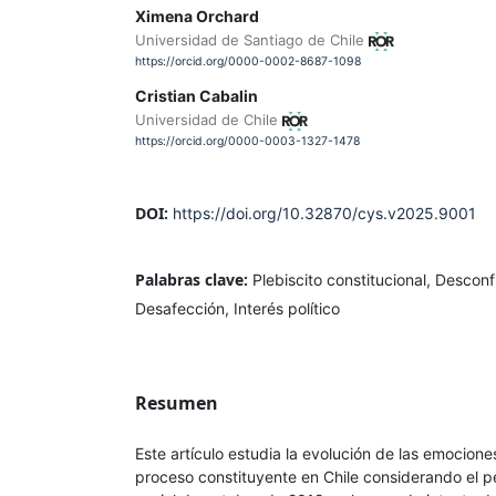
Ximena Orchard
Universidad de Santiago de Chile
https://orcid.org/0000-0002-8687-1098
Cristian Cabalin
Universidad de Chile
https://orcid.org/0000-0003-1327-1478
DOI:
https://doi.org/10.32870/cys.v2025.9001
Palabras clave:
Plebiscito constitucional, Descon
Desafección, Interés político
Resumen
Este artículo estudia la evolución de las emocione
proceso constituyente en Chile considerando el per