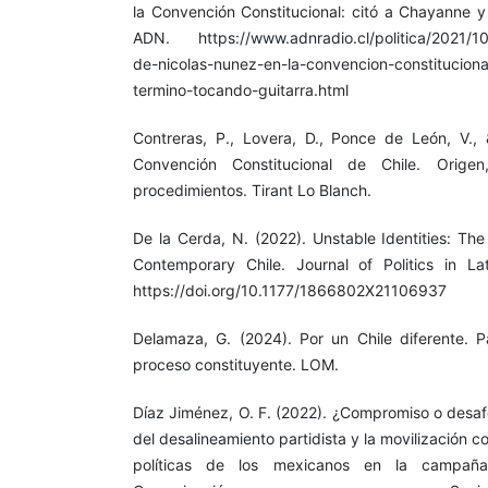
la Convención Constitucional: citó a Chayanne y
ADN. https://www.adnradio.cl/politica/2021/10/2
de-nicolas-nunez-en-la-convencion-constituciona
termino-tocando-guitarra.html
Contreras, P., Lovera, D., Ponce de León, V.,
Convención Constitucional de Chile. Origen
procedimientos. Tirant Lo Blanch.
De la Cerda, N. (2022). Unstable Identities: The
Contemporary Chile. Journal of Politics in La
https://doi.org/10.1177/1866802X21106937
Delamaza, G. (2024). Por un Chile diferente. Pa
proceso constituyente. LOM.
Díaz Jiménez, O. F. (2022). ¿Compromiso o desafe
del desalineamiento partidista y la movilización c
políticas de los mexicanos en la campaña