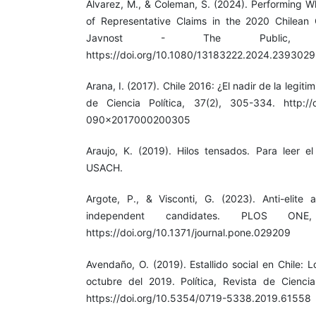
Álvarez, M., & Coleman, S. (2024). Performing W
of Representative Claims in the 2020 Chilean C
Javnost - The Public, 31
https://doi.org/10.1080/13183222.2024.2393029
Arana, I. (2017). Chile 2016: ¿El nadir de la legi
de Ciencia Política, 37(2), 305-334. http://d
090x2017000200305
Araujo, K. (2019). Hilos tensados. Para leer el 
USACH.
Argote, P., & Visconti, G. (2023). Anti-elite 
independent candidates. PLOS ONE,
https://doi.org/10.1371/journal.pone.029209
Avendaño, O. (2019). Estallido social en Chile: 
octubre del 2019. Política, Revista de Ciencia 
https://doi.org/10.5354/0719-5338.2019.61558