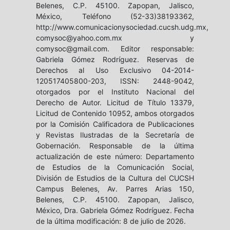
Belenes, C.P. 45100. Zapopan, Jalisco,
México, Teléfono (52-33)38193362,
http://www.comunicacionysociedad.cucsh.udg.mx,
comysoc@yahoo.com.mx y
comysoc@gmail.com. Editor responsable:
Gabriela Gómez Rodríguez. Reservas de
Derechos al Uso Exclusivo 04-2014-
120517405800-203, ISSN: 2448-9042,
otorgados por el Instituto Nacional del
Derecho de Autor. Licitud de Título 13379,
Licitud de Contenido 10952, ambos otorgados
por la Comisión Calificadora de Publicaciones
y Revistas Ilustradas de la Secretaría de
Gobernación. Responsable de la última
actualización de este número: Departamento
de Estudios de la Comunicación Social,
División de Estudios de la Cultura del CUCSH
Campus Belenes, Av. Parres Arias 150,
Belenes, C.P. 45100. Zapopan, Jalisco,
México, Dra. Gabriela Gómez Rodríguez. Fecha
de la última modificación: 8 de julio de 2026.