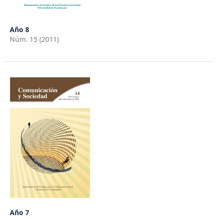
Año 8
Núm. 15 (2011)
Año 7