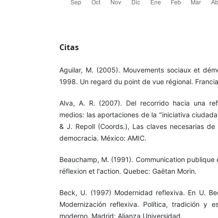
Citas
Aguilar, M. (2005). Mouvements sociaux et dém
1998. Un regard du point de vue régional. Francia
Alva, A. R. (2007). Del recorrido hacia una r
medios: las aportaciones de la "iniciativa ciudada
& J. Repoll (Coords.), Las claves necesarias de
democracia. México: AMIC.
Beauchamp, M. (1991). Communication publique et
réflexion et l'action. Quebec: Gaëtan Morin.
Beck, U. (1997) Modernidad reflexiva. En U. Be
Modernización reflexiva. Política, tradición y e
moderno. Madrid: Alianza Universidad.