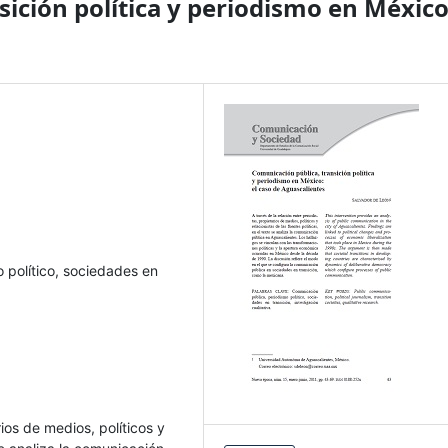
ición política y periodismo en México
 político, sociedades en
rios de medios, políticos y