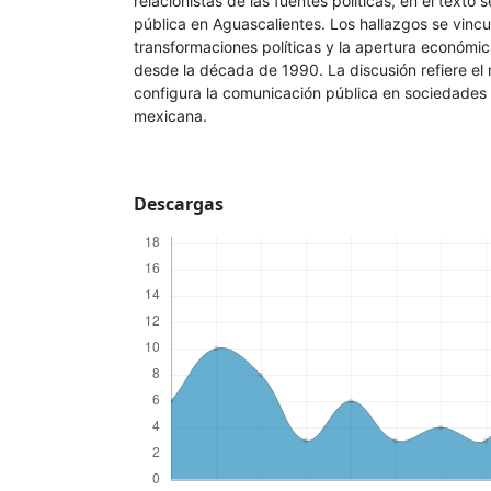
relacionistas de las fuentes políticas, en el texto
pública en Aguascalientes. Los hallazgos se vincu
transformaciones políticas y la apertura económi
desde la década de 1990. La discusión refiere el
configura la comunicación pública en sociedades 
mexicana.
Descargas