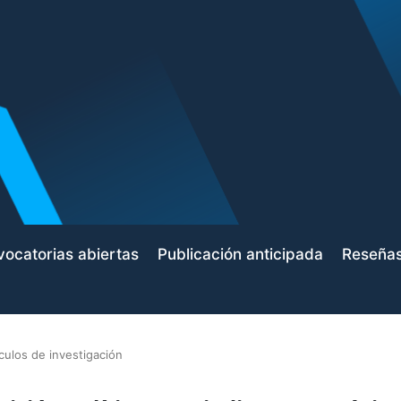
ocatorias abiertas
Publicación anticipada
Reseña
ículos de investigación