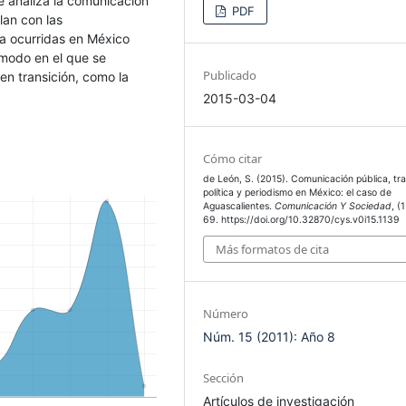
 se analiza la comunicación
PDF
lan con las
ca ocurridas en México
 modo en el que se
Publicado
en transición, como la
2015-03-04
Cómo citar
de León, S. (2015). Comunicación pública, tra
política y periodismo en México: el caso de
Aguascalientes.
Comunicación Y Sociedad
, (
69. https://doi.org/10.32870/cys.v0i15.1139
Más formatos de cita
Número
Núm. 15 (2011): Año 8
Sección
Artículos de investigación