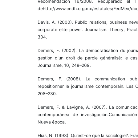
Recomendación 16/2008. Recuperado el 
dehttp://www.cndh.org.mx/estatales/FedMex
Davis, A. (2000). Public relations, business ne
corporate elite power. Journalism. Theory, Pract
304.
Demers, F. (2002). La democratisation du journ
gestion d'un droit de parole généralisé: le ca
Journalisme, 10, 248–269.
Demers, F. (2008). La communication pub
repositionner le journalisme contemporain. Les C
208–230.
Demers, F. & Lavigne, A. (2007). La comunicaci
contemporánea de investigación.Comunicació
Nueva época.
Elias, N. (1993). Qu'est–ce que la sociologie?. Fra