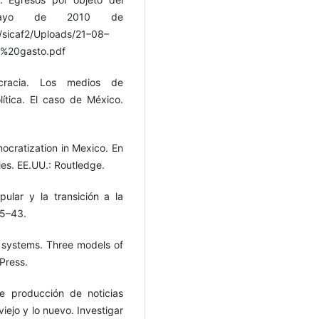
mayo de 2010 de
s/sicaf2/Uploads/21–08–
%20gasto.pdf
ocracia. Los medios de
lítica. El caso de México.
mocratization in Mexico. En
es. EE.UU.: Routledge.
pular y la transición a la
35–43.
a systems. Three models of
Press.
e producción de noticias
iejo y lo nuevo. Investigar