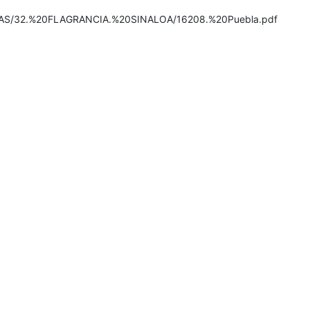
ADAS/32.%20FLAGRANCIA.%20SINALOA/16208.%20Puebla.pdf