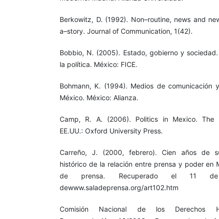
Berkowitz, D. (1992). Non–routine, news and ne
a–story. Journal of Communication, 1(42).
Bobbio, N. (2005). Estado, gobierno y sociedad.
la política. México: FICE.
Bohmann, K. (1994). Medios de comunicación y 
México. México: Alianza.
Camp, R. A. (2006). Politics in Mexico. The d
EE.UU.: Oxford University Press.
Carreño, J. (2000, febrero). Cien años de s
histórico de la relación entre prensa y poder en 
de prensa. Recuperado el 11 
dewww.saladeprensa.org/art102.htm
Comisión Nacional de los Derechos H