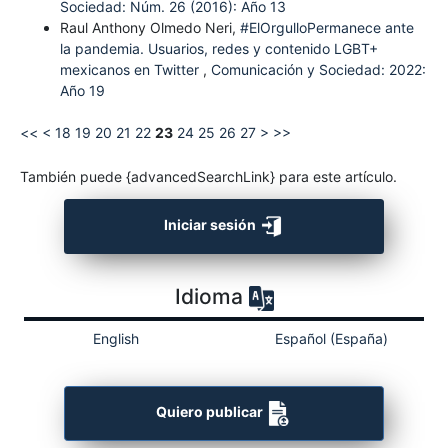
Sociedad: Núm. 26 (2016): Año 13
Raul Anthony Olmedo Neri,
#ElOrgulloPermanece ante
la pandemia. Usuarios, redes y contenido LGBT+
mexicanos en Twitter
,
Comunicación y Sociedad: 2022:
Año 19
<<
<
18
19
20
21
22
23
24
25
26
27
>
>>
También puede {advancedSearchLink} para este artículo.
Iniciar sesión
Idioma
English
Español (España)
Quiero publicar