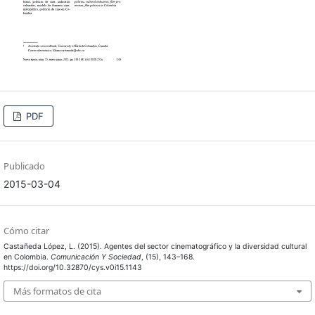
PDF
Publicado
2015-03-04
Cómo citar
Castañeda López, L. (2015). Agentes del sector cinematográfico y la diversidad cultural
en Colombia.
Comunicación Y Sociedad
, (15), 143–168.
https://doi.org/10.32870/cys.v0i15.1143
Más formatos de cita