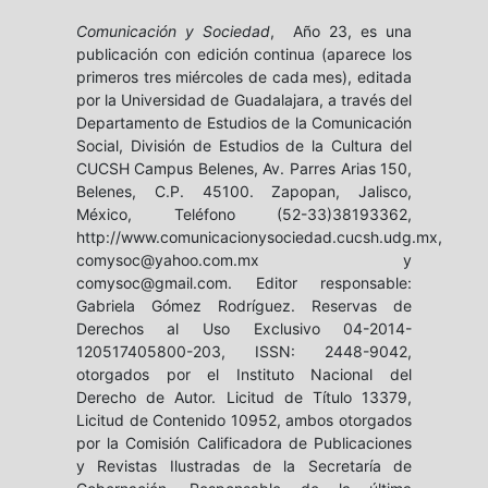
Comunicación y Sociedad
, Año 23, es una
publicación con edición continua (aparece los
primeros tres miércoles de cada mes), editada
por la Universidad de Guadalajara, a través del
Departamento de Estudios de la Comunicación
Social, División de Estudios de la Cultura del
CUCSH Campus Belenes, Av. Parres Arias 150,
Belenes, C.P. 45100. Zapopan, Jalisco,
México, Teléfono (52-33)38193362,
http://www.comunicacionysociedad.cucsh.udg.mx,
comysoc@yahoo.com.mx y
comysoc@gmail.com. Editor responsable:
Gabriela Gómez Rodríguez. Reservas de
Derechos al Uso Exclusivo 04-2014-
120517405800-203, ISSN: 2448-9042,
otorgados por el Instituto Nacional del
Derecho de Autor. Licitud de Título 13379,
Licitud de Contenido 10952, ambos otorgados
por la Comisión Calificadora de Publicaciones
y Revistas Ilustradas de la Secretaría de