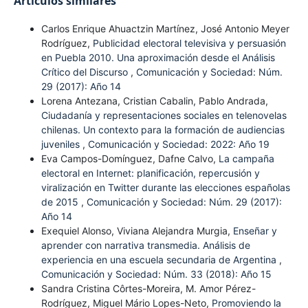
Artículos similares
Carlos Enrique Ahuactzin Martínez, José Antonio Meyer
Rodríguez,
Publicidad electoral televisiva y persuasión
en Puebla 2010. Una aproximación desde el Análisis
Crítico del Discurso
,
Comunicación y Sociedad: Núm.
29 (2017): Año 14
Lorena Antezana, Cristian Cabalin, Pablo Andrada,
Ciudadanía y representaciones sociales en telenovelas
chilenas. Un contexto para la formación de audiencias
juveniles
,
Comunicación y Sociedad: 2022: Año 19
Eva Campos-Domínguez, Dafne Calvo,
La campaña
electoral en Internet: planificación, repercusión y
viralización en Twitter durante las elecciones españolas
de 2015
,
Comunicación y Sociedad: Núm. 29 (2017):
Año 14
Exequiel Alonso, Viviana Alejandra Murgia,
Enseñar y
aprender con narrativa transmedia. Análisis de
experiencia en una escuela secundaria de Argentina
,
Comunicación y Sociedad: Núm. 33 (2018): Año 15
Sandra Cristina Côrtes-Moreira, M. Amor Pérez-
Rodríguez, Miguel Mário Lopes-Neto,
Promoviendo la