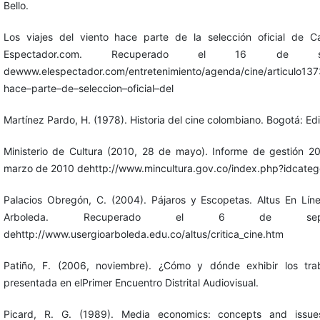
Bello.
Los viajes del viento hace parte de la selección oficial de C
Espectador.com. Recuperado el 16 de 
dewww.elespectador.com/entretenimiento/agenda/cine/articulo1373
hace–parte–de–seleccion–oficial–del
Martínez Pardo, H. (1978). Historia del cine colombiano. Bogotá: Edi
Ministerio de Cultura (2010, 28 de mayo). Informe de gestión 
marzo de 2010 dehttp://www.mincultura.gov.co/index.php?idcate
Palacios Obregón, C. (2004). Pájaros y Escopetas. Altus En Lín
Arboleda. Recuperado el 6 de sep
dehttp://www.usergioarboleda.edu.co/altus/critica_cine.htm
Patiño, F. (2006, noviembre). ¿Cómo y dónde exhibir los trab
presentada en elPrimer Encuentro Distrital Audiovisual.
Picard, R. G. (1989). Media economics: concepts and issu