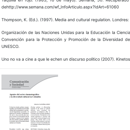
dehttp://www.semana.com/wf_InfoArticulo.aspx?IdArt=61060
Thompson, K. (Ed.). (1997). Media and cultural regulation. Londres
Organización de las Naciones Unidas para la Educación la Cienc
Convención para la Protección y Promoción de la Diversidad de 
UNESCO.
Uno no va a cine a que le echen un discurso político (2007). Kineto