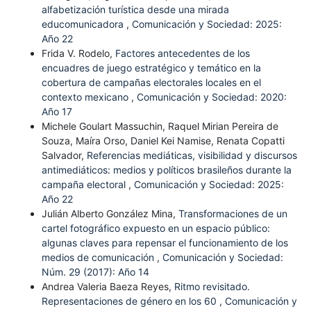
alfabetización turística desde una mirada
educomunicadora
,
Comunicación y Sociedad: 2025:
Año 22
Frida V. Rodelo,
Factores antecedentes de los
encuadres de juego estratégico y temático en la
cobertura de campañas electorales locales en el
contexto mexicano
,
Comunicación y Sociedad: 2020:
Año 17
Michele Goulart Massuchin, Raquel Mirian Pereira de
Souza, Maíra Orso, Daniel Kei Namise, Renata Copatti
Salvador,
Referencias mediáticas, visibilidad y discursos
antimediáticos: medios y políticos brasileños durante la
campaña electoral
,
Comunicación y Sociedad: 2025:
Año 22
Julián Alberto González Mina,
Transformaciones de un
cartel fotográfico expuesto en un espacio público:
algunas claves para repensar el funcionamiento de los
medios de comunicación
,
Comunicación y Sociedad:
Núm. 29 (2017): Año 14
Andrea Valeria Baeza Reyes,
Ritmo revisitado.
Representaciones de género en los 60
,
Comunicación y