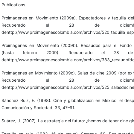
Publications.
Proimágenes en Movimiento (2009a). Espectadores y taquilla de
Recuperado el 28 de dicie
dehttp://www.proimagenescolombia.com/archivos/520_taquilla_esp
Proimágenes en Movimiento (2009b). Recaudos para el Fondo d
(hasta febrero 2009). Recuperado el 28 d
dehttp://www.proimagenescolombia.com/archivos/383_recaudofdc
Proimágenes en Movimiento (2009c). Salas de cine 2009 (por exh
Recuperado el 28 de dicie
dehttp://www.proimagenescolombia.com/archivos/525_salasdecine
Sánchez Ruiz, E. (1998). Cine y globalización en México: el desp
Comunicación y Sociedad, 33, 47–91.
Suárez, J. (2007). La estrategia del futuro: ¿hemos de tener cine g
Taquilla en rojo. (1983, 16 de mayo). Semana, 50. Recuperad