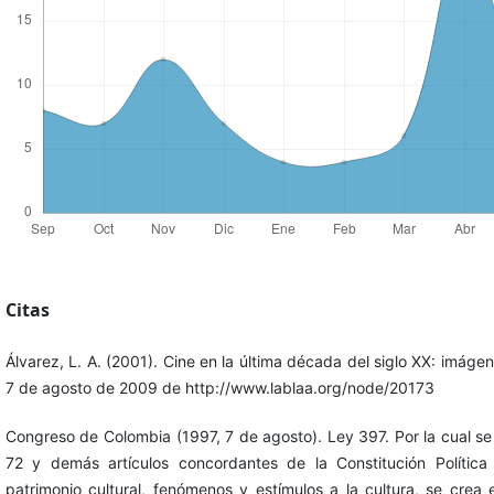
Citas
Álvarez, L. A. (2001). Cine en la última década del siglo XX: imág
7 de agosto de 2009 de http://www.lablaa.org/node/20173
Congreso de Colombia (1997, 7 de agosto). Ley 397. Por la cual se d
72 y demás artículos concordantes de la Constitución Polític
patrimonio cultural, fenómenos y estímulos a la cultura, se crea e