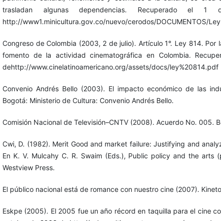
trasladan algunas dependencias. Recuperado el
http://www1.minicultura.gov.co/nuevo/cerodos/DOCUMENTOS/Ley
Congreso de Colombia (2003, 2 de julio). Artículo 1°. Ley 814. Por 
fomento de la actividad cinematográfica en Colombia. Recup
dehttp://www.cinelatinoamericano.org/assets/docs/ley%20814.pdf
Convenio Andrés Bello (2003). El impacto económico de las indu
Bogotá: Ministerio de Cultura: Convenio Andrés Bello.
Comisión Nacional de Televisión–CNTV (2008). Acuerdo No. 005. 
Cwi, D. (1982). Merit Good and market failure: Justifying and analyz
En K. V. Mulcahy C. R. Swaim (Eds.), Public policy and the arts 
Westview Press.
El público nacional está de romance con nuestro cine (2007). Kinet
Eskpe (2005). El 2005 fue un año récord en taquilla para el cine 