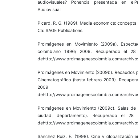
audiovisuales? Ponencia presentada en elPri
Audiovisual.
Picard, R. G. (1989). Media economics: concepts
Ca: SAGE Publications.
Proimágenes en Movimiento (2009a). Espectad
colombiano 1996/ 2009. Recuperado el 28
dehttp://www.proimagenescolombia.com/archivos
Proimágenes en Movimiento (2009b). Recaudos pa
Cinematográfico (hasta febrero 2009). Recuper
2009
dehttp://www.proimagenescolombia.com/archivo
Proimágenes en Movimiento (2009c). Salas de c
ciudad, departamento). Recuperado el 28
dehttp://www.proimagenescolombia.com/archivos
Sánchez Ruiz, E. (1998). Cine y globalización 