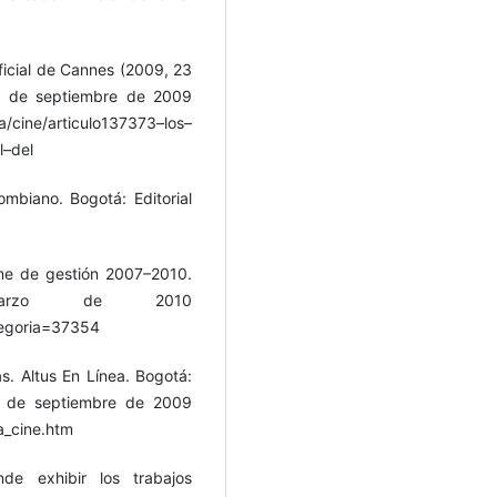
oficial de Cannes (2009, 23
16 de septiembre de 2009
/cine/articulo137373–los–
l–del
ombiano. Bogotá: Editorial
rme de gestión 2007–2010.
arzo de 2010
tegoria=37354
s. Altus En Línea. Bogotá:
6 de septiembre de 2009
a_cine.htm
de exhibir los trabajos