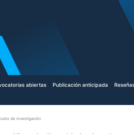
ocatorias abiertas
Publicación anticipada
Reseña
ículos de investigación