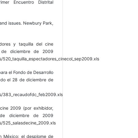
mer Encuentro Distrital
 and issues. Newbury Park,
ores y taquilla del cine
 de diciembre de 2009
/520_taquilla_espectadores_cinecol_sep2009.xls
ra el Fondo de Desarrollo
ado el 28 de diciembre de
s/383_recaudofdc_feb2009.xls
ine 2009 (por exhibidor,
 de diciembre de 2009
/525_salasdecine_2009.xls
en México: el desplome de