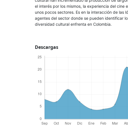
cultural han incrementado la producción de largo
el interés por los mismos, la experiencia del cine
unos pocos sectores. Es en la interacción de las l
agentes del sector donde se pueden identificar lo
diversidad cultural enfrenta en Colombia.
Descargas