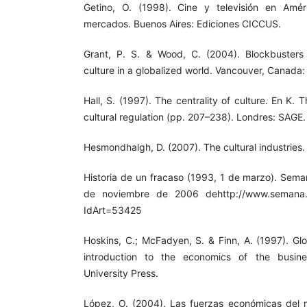
Getino, O. (1998). Cine y televisión en Amér
mercados. Buenos Aires: Ediciones CICCUS.
Grant, P. S. & Wood, C. (2004). Blockbusters
culture in a globalized world. Vancouver, Canada:
Hall, S. (1997). The centrality of culture. En K
cultural regulation (pp. 207–238). Londres: SAGE.
Hesmondhalgh, D. (2007). The cultural industries
Historia de un fracaso (1993, 1 de marzo). Sema
de noviembre de 2006 dehttp://www.semana.co
IdArt=53425
Hoskins, C.; McFadyen, S. & Finn, A. (1997). Glo
introduction to the economics of the busin
University Press.
López, O. (2004). Las fuerzas económicas del 