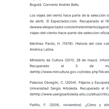
Bogotá: Convenio Andrés Bello.
Los viajes del viento hace parte de la selección 
de abril). El Espectador.com. Recuperado el 
dewww.elespectador.com/entretenimiento/agenda
viajes–del–viento–hace–parte–de–seleccion–oficia
Martínez Pardo, H. (1978). Historia del cine col
América Latina.
Ministerio de Cultura (2010, 28 de mayo). Info
Recuperado el 3 de m
dehttp://www.mincultura.gov.co/index.php?idca
Palacios Obregón, C. (2004). Pájaros y Escopeta
Universidad Sergio Arboleda. Recuperado el 
dehttp://www.usergioarboleda.edu.co/altus/critic
Patiño, F. (2006, noviembre). ¿Cómo y dón