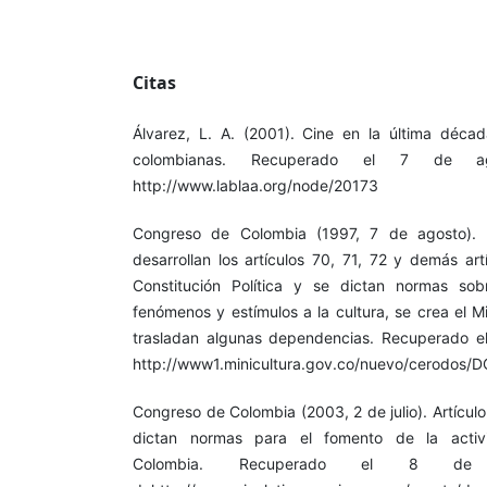
Citas
Álvarez, L. A. (2001). Cine en la última déca
colombianas. Recuperado el 7 de 
http://www.lablaa.org/node/20173
Congreso de Colombia (1997, 7 de agosto). 
desarrollan los artículos 70, 71, 72 y demás ar
Constitución Política y se dictan normas sobr
fenómenos y estímulos a la cultura, se crea el Mi
trasladan algunas dependencias. Recuperado 
http://www1.minicultura.gov.co/nuevo/cerodo
Congreso de Colombia (2003, 2 de julio). Artículo 
dictan normas para el fomento de la activ
Colombia. Recuperado el 8 d