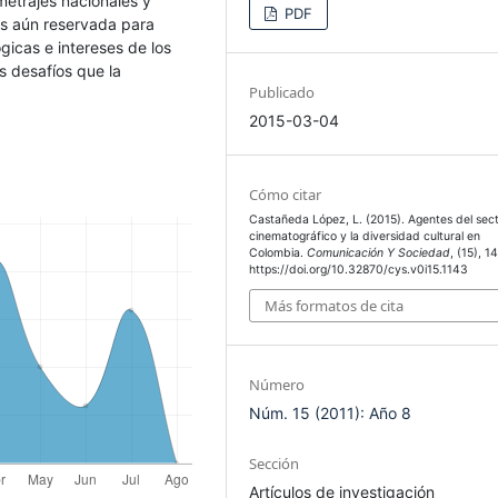
metrajes nacionales y
PDF
 es aún reservada para
ógicas e intereses de los
s desafíos que la
Publicado
2015-03-04
Cómo citar
Castañeda López, L. (2015). Agentes del sec
cinematográfico y la diversidad cultural en
Colombia.
Comunicación Y Sociedad
, (15), 1
https://doi.org/10.32870/cys.v0i15.1143
Más formatos de cita
Número
Núm. 15 (2011): Año 8
Sección
Artículos de investigación