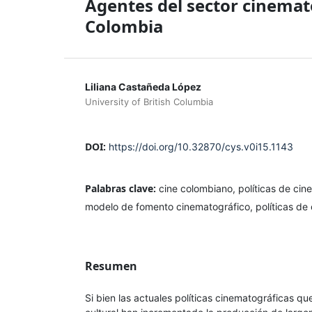
Agentes del sector cinemato
Colombia
Liliana Castañeda López
University of British Columbia
DOI:
https://doi.org/10.32870/cys.v0i15.1143
Palabras clave:
cine colombiano, políticas de cine,
modelo de fomento cinematográfico, políticas de
Resumen
Si bien las actuales políticas cinematográficas q